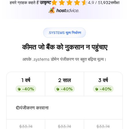
उत्कृष्ट
हमारे ग्राहक कहते हैं
4.9 / 5
1,932
समीक्षा
.SYSTEMS मूल्य निर्धारण
कीमत जो बैंक को नुकसान न पहुंचाए
आपके .systems डोमेन पंजीकरण पर बहुत बढ़िया मूल्य।
1 वर्ष
2 साल
3 वर्ष
-40%
-40%
-40%
पंजीकरण करवाना
$33.74
$33.74
$33.74