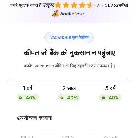
उत्कृष्ट
हमारे ग्राहक कहते हैं
4.9 / 5
1,932
समीक्षा
.VACATIONS मूल्य निर्धारण
कीमत जो बैंक को नुकसान न पहुंचाए
आपके .vacations डोमेन के लिए बेहतरीन दरें उपलब्ध हैं।
1 वर्ष
2 साल
3 वर्ष
-40%
-40%
-40%
पंजीकरण करवाना
$41.65
$41.65
$41.65