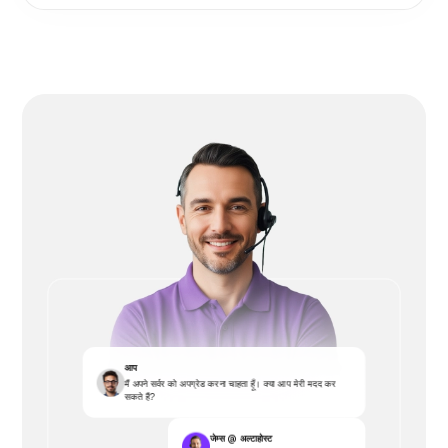
आप
मैं अपने सर्वर को अपग्रेड करना चाहता हूँ। क्या आप मेरी मदद कर
सकते हैं?
जेम्स @ अल्टाहोस्ट