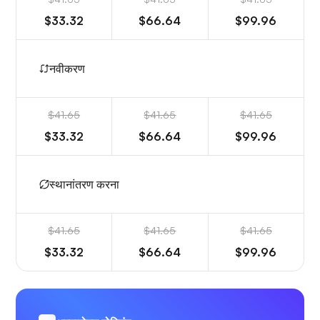
$33.32
$66.64
$99.96
नवीकरण
$41.65
$41.65
$41.65
$33.32
$66.64
$99.96
स्थानांतरण करना
$41.65
$41.65
$41.65
$33.32
$66.64
$99.96