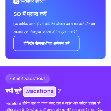
अल्टाहोस्ट होस्टिंग
$0 में प्राप्त करें
एक वार्षिक अल्टाहोस्ट होस्टिंग योजना का चयन करें और हम
आपको एक निःशुल्क .com डोमेन प्रदान करेंगे!
होस्टिंग योजनाओं का अन्वेषण करें
हमारे बारे में .VACATIONS
क्यों चुनें
.vacations
?
.vacations डोमेन नाम का चयन स्पष्ट रूप से यात्रा और पर्यटन उद्योग को
लक्षित करता है, जिससे ब्रांड की दृश्यता और प्रासंगिकता बढ़ती है। यह ट्रैवल