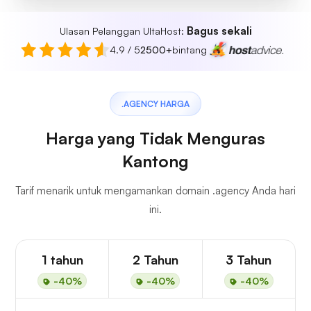
Bagus sekali
Ulasan Pelanggan UltaHost:
4.9 / 5
2500+
bintang
.AGENCY HARGA
Harga yang Tidak Menguras
Kantong
Tarif menarik untuk mengamankan domain .agency Anda hari
ini.
1 tahun
2 Tahun
3 Tahun
-40%
-40%
-40%