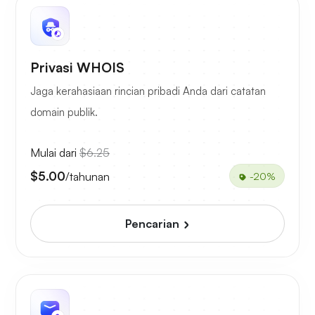
Privasi WHOIS
Jaga kerahasiaan rincian pribadi Anda dari catatan
domain publik.
Mulai dari
$6.25
$5.00
/tahunan
-20%
Pencarian