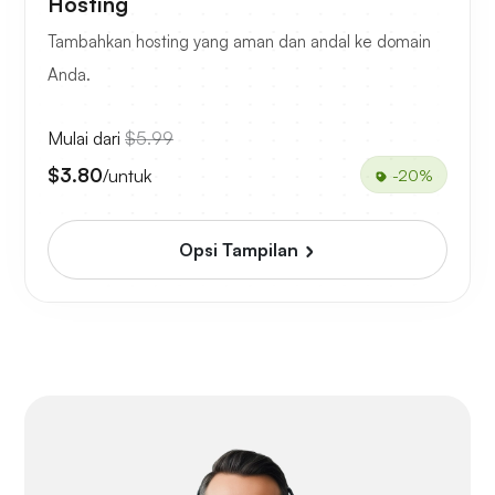
Hosting
Tambahkan hosting yang aman dan andal ke domain
Anda.
Mulai dari
$5.99
$3.80
/untuk
-20%
Opsi Tampilan