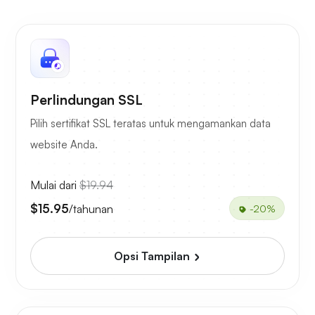
Perlindungan SSL
Pilih sertifikat SSL teratas untuk mengamankan data
website Anda.
Mulai dari
$19.94
$15.95
/tahunan
-20%
Opsi Tampilan