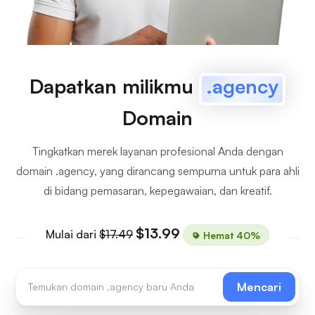
Dapatkan milikmu
.agency
Domain
Tingkatkan merek layanan profesional Anda dengan
domain .agency, yang dirancang sempurna untuk para ahli
di bidang pemasaran, kepegawaian, dan kreatif.
$13.99
Mulai dari
$17.49
Hemat 40%
Mencari