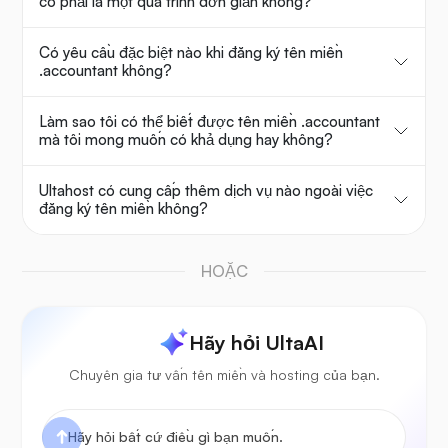
có phải là một quá trình đơn giản không?
Có yêu cầu đặc biệt nào khi đăng ký tên miền
.accountant không?
Làm sao tôi có thể biết được tên miền .accountant
mà tôi mong muốn có khả dụng hay không?
Ultahost có cung cấp thêm dịch vụ nào ngoài việc
đăng ký tên miền không?
HOẶC
Hãy hỏi UltaAI
Chuyên gia tư vấn tên miền và hosting của bạn.