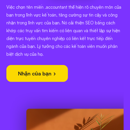
Việc chọn tên miền .accountant thể hiện rõ chuyên môn của
bạn trong lĩnh vực kế toán, tăng cường sự tin cậy và công
nhận trong lĩnh vực của bạn. Nó cải thiện SEO bằng cách
khớp các truy vấn tìm kiếm có liên quan và thiết lập sự hiện
diện trực tuyến chuyên nghiệp có liên kết trực tiếp đến
ngành của bạn. Lý tưởng cho các kế toán viên muốn phân
biệt dịch vụ của họ.
Nhận của bạn