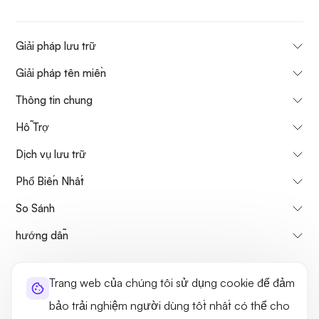
Giải pháp lưu trữ
Giải pháp tên miền
Thông tin chung
Hỗ Trợ
Dịch vụ lưu trữ
Phổ Biến Nhất
So Sánh
hướng dẫn
Thông tin về chúng tôi
Chính sách hủy & hoàn tiền
Trang web của chúng tôi sử dụng cookie để đảm
Điều khoản sử dụng
Chính sách bảo mật
Tính hợp pháp
bảo trải nghiệm người dùng tốt nhất có thể cho
Sơ đồ trang web