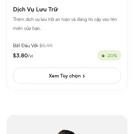
Dịch Vụ Lưu Trữ
Thêm dịch vụ lưu trữ an toàn và đáng tin cậy vào tên
miền của bạn.
Bắt Đầu Với
$5.99
$3.80
/vì
-20%
Xem Tùy chọn