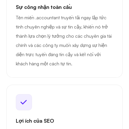
Sự công nhận toàn cầu
Tên miền .accountant truyền tải ngay lập tức
tính chuyên nghiệp và sự tin cậy, khiến nó trở
thành lựa chọn lý tưởng cho các chuyên gia tài
chính và các công ty muốn xây dựng sự hiện
diện trực tuyến đáng tin cậy và kết nối với
khách hàng một cách tự tin.
Lợi ích của SEO