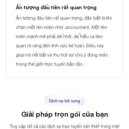
Ấn tượng đầu tiên rất quan trọng
Ấn tượng đầu tiên rất quan trọng, đặc biệt là khi
chọn một tên miền như .accountant. Một tên
miền mạnh mẽ phải dễ nhớ, dễ hiểu và liên
quan rõ ràng đến lĩnh vực kế toán. Điều này
giúp nó nổi bật và thu hút sự chú ý đúng mức
trong thế giới trực tuyến bận rộn.
Dịch vụ bổ sung
Giải pháp trọn gói của bạn
Truy cập tất cả các dịch vụ trực tuyến cần thiết trong một