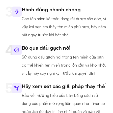
Hành động nhanh chóng
Các tên miền kế toán đang rất được săn đón, vì
vậy khi bạn tìm thấy tên miền phù hợp, hãy nắm
bắt ngay trước khi hết nhé.
Bỏ qua dấu gạch nối
Sử dụng dấu gạch nối trong tên miền của bạn
có thể khiến tên miền trông lộn xộn và khó nhớ,
vì vậy hãy suy nghĩ kỹ trước khi quyết định.
Hãy xem xét các giải pháp thay thế
Bảo vệ thương hiệu của bạn bằng cách sử
dụng các phần mở rộng liên quan như .finance
hoặc .tax để duy trì tính nhất quán và bảo vệ