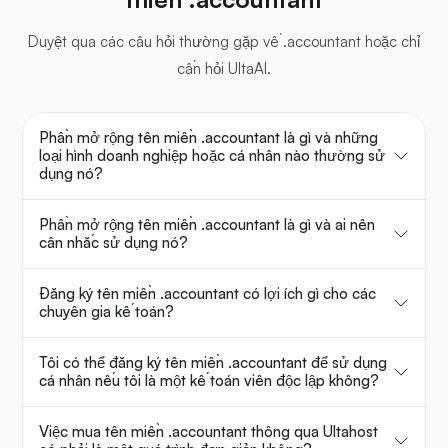
Duyệt qua các câu hỏi thường gặp về .accountant hoặc chỉ
cần hỏi UltaAI.
Phần mở rộng tên miền .accountant là gì và những
loại hình doanh nghiệp hoặc cá nhân nào thường sử
dụng nó?
Phần mở rộng tên miền .accountant là gì và ai nên
cân nhắc sử dụng nó?
Đăng ký tên miền .accountant có lợi ích gì cho các
chuyên gia kế toán?
Tôi có thể đăng ký tên miền .accountant để sử dụng
cá nhân nếu tôi là một kế toán viên độc lập không?
Việc mua tên miền .accountant thông qua Ultahost