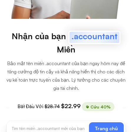
Nhận của bạn
.accountant
Miền
Bảo mật tên miền .accountant của bạn ngay hôm nay để
tăng cường độ tin cậy và khả năng hiển thị cho các dịch
vụ kế toán trực tuyến của bạn. Lý tưởng cho các chuyên
gia tài chính.
$22.99
Bắt Đầu Với
$28.74
Cứu 40%
Trang chủ