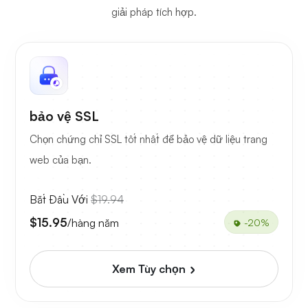
giải pháp tích hợp.
bảo vệ SSL
Chọn chứng chỉ SSL tốt nhất để bảo vệ dữ liệu trang
web của bạn.
Bắt Đầu Với
$19.94
$15.95
/hàng năm
-20%
Xem Tùy chọn