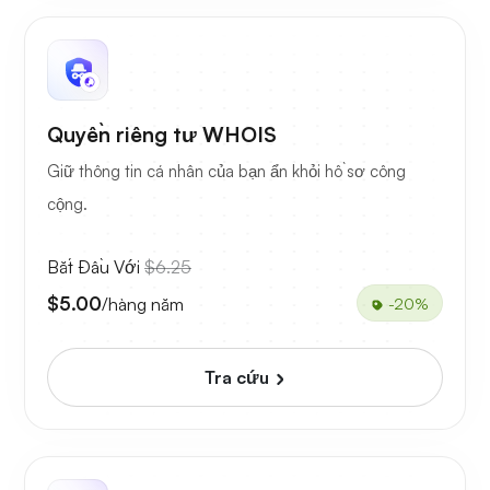
Quyền riêng tư WHOIS
Giữ thông tin cá nhân của bạn ẩn khỏi hồ sơ công
cộng.
Bắt Đầu Với
$6.25
$5.00
/hàng năm
-20%
Tra cứu