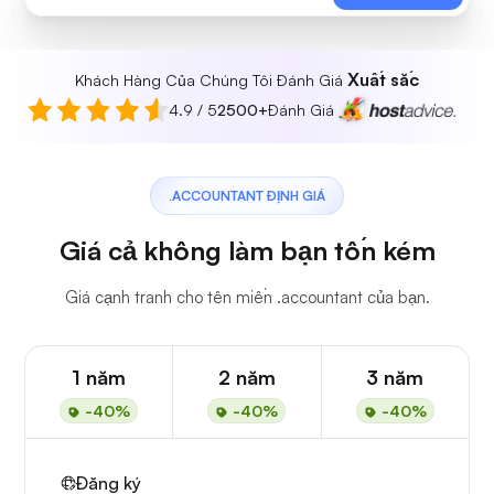
Xuất sắc
Khách Hàng Của Chúng Tôi Đánh Giá
4.9 / 5
2500+
Đánh Giá
.ACCOUNTANT ĐỊNH GIÁ
Giá cả không làm bạn tốn kém
Giá cạnh tranh cho tên miền .accountant của bạn.
1 năm
2 năm
3 năm
-40%
-40%
-40%
Đăng ký