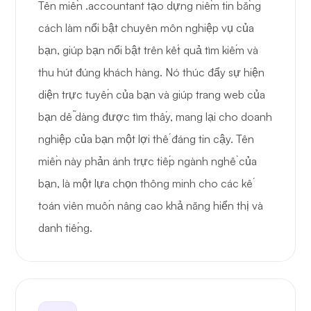
Tên miền .accountant tạo dựng niềm tin bằng
cách làm nổi bật chuyên môn nghiệp vụ của
bạn, giúp bạn nổi bật trên kết quả tìm kiếm và
thu hút đúng khách hàng. Nó thúc đẩy sự hiện
diện trực tuyến của bạn và giúp trang web của
bạn dễ dàng được tìm thấy, mang lại cho doanh
nghiệp của bạn một lợi thế đáng tin cậy. Tên
miền này phản ánh trực tiếp ngành nghề của
bạn, là một lựa chọn thông minh cho các kế
toán viên muốn nâng cao khả năng hiển thị và
danh tiếng.