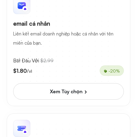
email cá nhân
Liên kết email doanh nghiệp hoặc cá nhân với tên
miền của bạn.
Bắt Đầu Với
$2.99
$1.80
/vì
-20%
Xem Tùy chọn