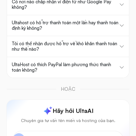
Có nơi nào chấp nhận ví điện tử như Google Pay
không?
Ultahost có hỗ trợ thanh toán một lần hay thanh toán
định kỳ không?
Tôi có thể nhận được hỗ trợ về khó khăn thanh toán
như thế nào?
UltaHost có thích PayPal làm phương thức thanh
toán không?
HOẶC
Hãy hỏi UltaAI
Chuyên gia tư vấn tên miền và hosting của bạn.