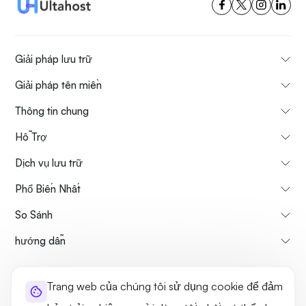
Giải pháp lưu trữ
Giải pháp tên miền
Thông tin chung
Hỗ Trợ
Dịch vụ lưu trữ
Phổ Biến Nhất
So Sánh
hướng dẫn
Thông tin về chúng tôi
Chính sách hủy & hoàn tiền
Trang web của chúng tôi sử dụng cookie để đảm
Điều khoản sử dụng
Chính sách bảo mật
Tính hợp pháp