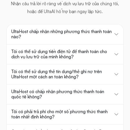
Nhận câu trả lời rõ ràng về dịch vụ lưu trữ của chúng tôi,
hoặc để UltaAI hỗ trợ bạn ngay lập tức.
UltaHost chấp nhận những phương thức thanh toán
nào?
Tôi có thể sử dụng tiền điện tử để thanh toán cho
dịch vụ lưu trữ của mình không?
Tôi có thể sử dụng thẻ tín dụng/thẻ ghi nợ trên
UltaHost một cách an toàn không?
UltaHost có chấp nhận phương thức thanh toán
quốc tế không?
Tôi có phải trả phí cho một số phương thức thanh
toán nhất định không?