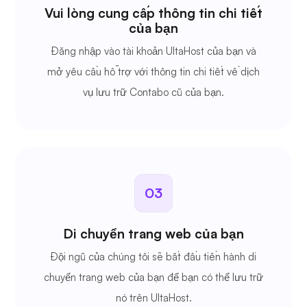
Vui lòng cung cấp thông tin chi tiết
của bạn
Đăng nhập vào tài khoản UltaHost của bạn và
mở yêu cầu hỗ trợ với thông tin chi tiết về dịch
vụ lưu trữ Contabo cũ của bạn.
03
Di chuyển trang web của bạn
Đội ngũ của chúng tôi sẽ bắt đầu tiến hành di
chuyển trang web của bạn để bạn có thể lưu trữ
nó trên UltaHost.