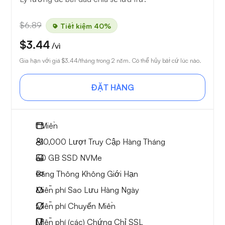
$6.89
Tiết kiệm 40%
$3.44
/vì
Gia hạn với giá
$3.44
/tháng trong 2 năm. Có thể hủy bất cứ lúc nào.
ĐẶT HÀNG
1
Miền
~10,000
Lượt Truy Cập Hàng Tháng
30 GB
SSD NVMe
Băng Thông Không Giới Hạn
Miễn phí
Sao Lưu Hàng Ngày
Miễn phí
Chuyển Miền
Miễn phí
(các) Chứng Chỉ SSL