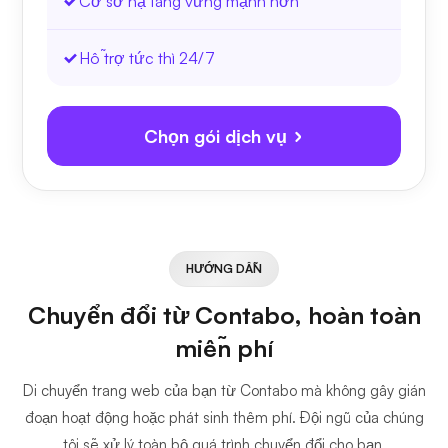
Cơ sở hạ tầng vững mạnh hơn
Hỗ trợ tức thì 24/7
Chọn gói dịch vụ
HƯỚNG DẪN
Chuyển đổi từ Contabo, hoàn toàn
miễn phí
Di chuyển trang web của bạn từ Contabo mà không gây gián
đoạn hoạt động hoặc phát sinh thêm phí. Đội ngũ của chúng
tôi sẽ xử lý toàn bộ quá trình chuyển đổi cho bạn.