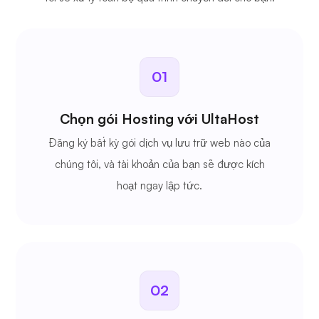
01
Chọn gói Hosting với UltaHost
Đăng ký bất kỳ gói dịch vụ lưu trữ web nào của
chúng tôi, và tài khoản của bạn sẽ được kích
hoạt ngay lập tức.
02