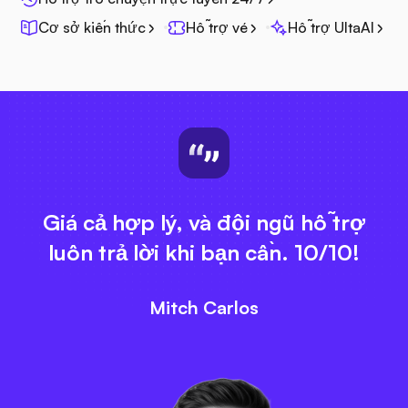
Cơ sở kiến thức
Hỗ trợ vé
Hỗ trợ UltaAI
Giá cả hợp lý, và đội ngũ hỗ trợ
luôn trả lời khi bạn cần. 10/10!
Mitch Carlos