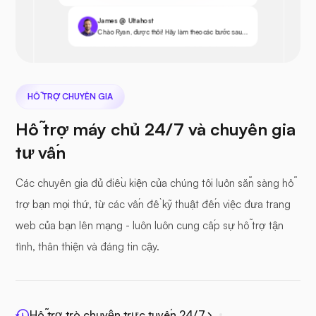
James @ Ultahost
Chào Ryan, được thôi! Hãy làm theo các bước sau...
HỖ TRỢ CHUYÊN GIA
Hỗ trợ máy chủ 24/7 và chuyên gia
tư vấn
Các chuyên gia đủ điều kiện của chúng tôi luôn sẵn sàng hỗ
trợ bạn mọi thứ, từ các vấn đề kỹ thuật đến việc đưa trang
web của bạn lên mạng - luôn luôn cung cấp sự hỗ trợ tận
tình, thân thiện và đáng tin cậy.
Hỗ trợ trò chuyện trực tuyến 24/7