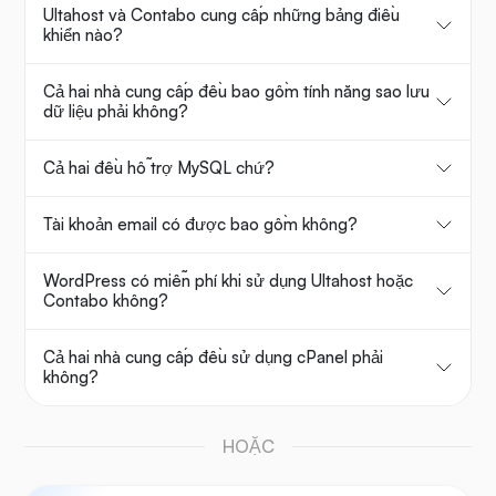
Ultahost và Contabo cung cấp những bảng điều
khiển nào?
Cả hai nhà cung cấp đều bao gồm tính năng sao lưu
dữ liệu phải không?
Cả hai đều hỗ trợ MySQL chứ?
Tài khoản email có được bao gồm không?
WordPress có miễn phí khi sử dụng Ultahost hoặc
Contabo không?
Cả hai nhà cung cấp đều sử dụng cPanel phải
không?
HOẶC