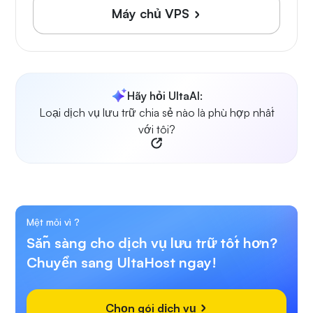
Máy chủ VPS
Hãy hỏi UltaAI:
Loại dịch vụ lưu trữ chia sẻ nào là phù hợp nhất
với tôi?
Mệt mỏi vì
?
Sẵn sàng cho dịch vụ lưu trữ tốt hơn?
Chuyển sang UltaHost ngay!
Chọn gói dịch vụ