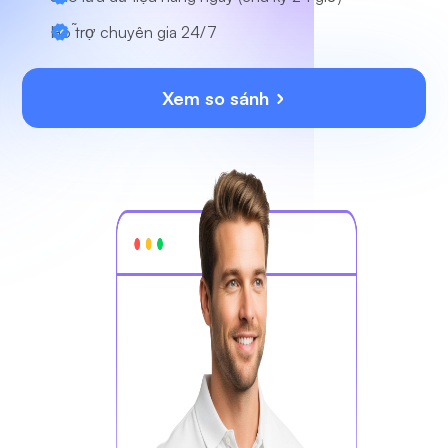
Hỗ trợ chuyên gia
24/7
Xem so sánh