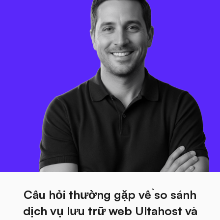
Câu hỏi thường gặp về so sánh
dịch vụ lưu trữ web Ultahost và