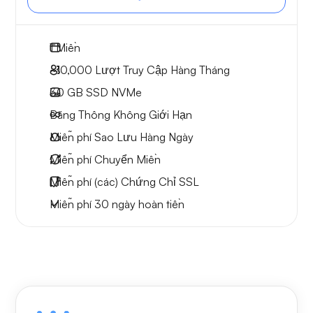
1
Miền
~10,000
Lượt Truy Cập Hàng Tháng
30 GB
SSD NVMe
Băng Thông Không Giới Hạn
Miễn phí
Sao Lưu Hàng Ngày
Miễn phí
Chuyển Miền
Miễn phí
(các) Chứng Chỉ SSL
Miễn phí
30 ngày
hoàn tiền