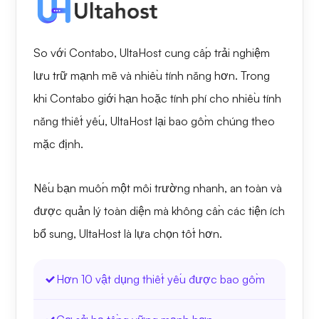
So với Contabo, UltaHost cung cấp trải nghiệm
lưu trữ mạnh mẽ và nhiều tính năng hơn. Trong
khi Contabo giới hạn hoặc tính phí cho nhiều tính
năng thiết yếu, UltaHost lại bao gồm chúng theo
mặc định.
Nếu bạn muốn một môi trường nhanh, an toàn và
được quản lý toàn diện mà không cần các tiện ích
bổ sung, UltaHost là lựa chọn tốt hơn.
Hơn 10 vật dụng thiết yếu được bao gồm