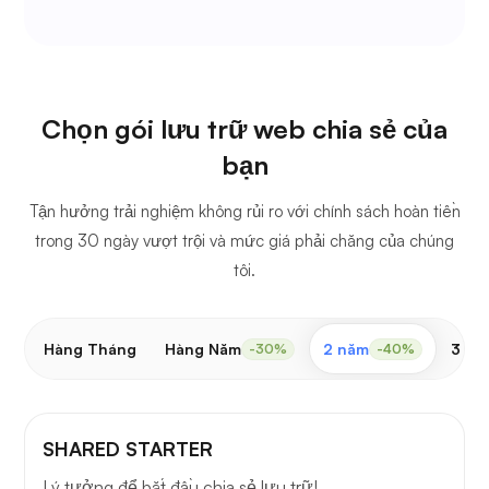
Chọn gói lưu trữ web chia sẻ của
bạn
Tận hưởng trải nghiệm không rủi ro với chính sách hoàn tiền
trong 30 ngày vượt trội và mức giá phải chăng của chúng
tôi.
Hàng Tháng
Hàng Năm
2 năm
3 nă
-30%
-40%
SHARED STARTER
Lý tưởng để bắt đầu chia sẻ lưu trữ!