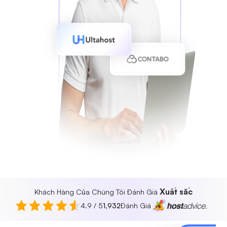
Xuất sắc
Khách Hàng Của Chúng Tôi Đánh Giá
4.9 / 5
1,932
Đánh Giá