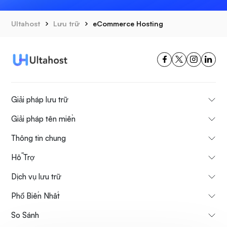
Ultahost
Lưu trữ
eCommerce Hosting
Giải pháp lưu trữ
Giải pháp tên miền
Thông tin chung
Hỗ Trợ
Dịch vụ lưu trữ
Phổ Biến Nhất
So Sánh