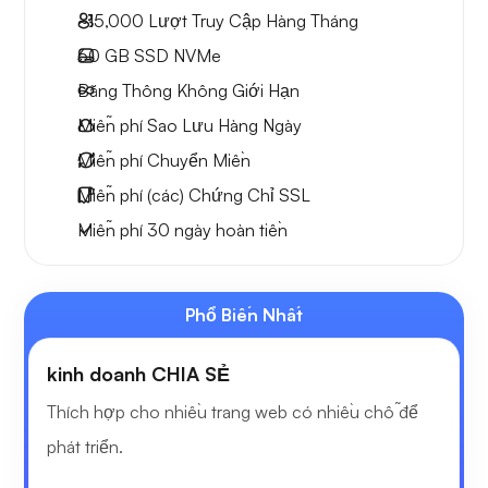
~15,000
Lượt Truy Cập Hàng Tháng
60 GB
SSD NVMe
Băng Thông Không Giới Hạn
Miễn phí
Sao Lưu Hàng Ngày
Miễn phí
Chuyển Miền
Miễn phí
(các) Chứng Chỉ SSL
Miễn phí
30 ngày
hoàn tiền
Phổ Biến Nhất
kinh doanh CHIA SẺ
Thích hợp cho nhiều trang web có nhiều chỗ để
phát triển.