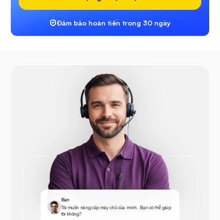
Đảm bảo hoàn tiền trong 30 ngày
Bạn
Tôi muốn nâng cấp máy chủ của mình. Bạn có thể giúp
tôi không?