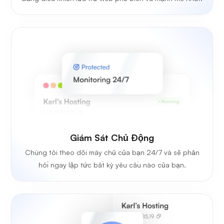
Giám Sát Chủ Động
Chúng tôi theo dõi máy chủ của bạn 24/7 và sẽ phản
hồi ngay lập tức bất kỳ yêu cầu nào của bạn.