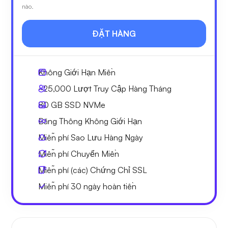
nào.
ĐẶT HÀNG
Không Giới Hạn
Miền
~25,000
Lượt Truy Cập Hàng Tháng
80 GB
SSD NVMe
Băng Thông Không Giới Hạn
Miễn phí
Sao Lưu Hàng Ngày
Miễn phí
Chuyển Miền
Miễn phí
(các) Chứng Chỉ SSL
Miễn phí
30 ngày
hoàn tiền