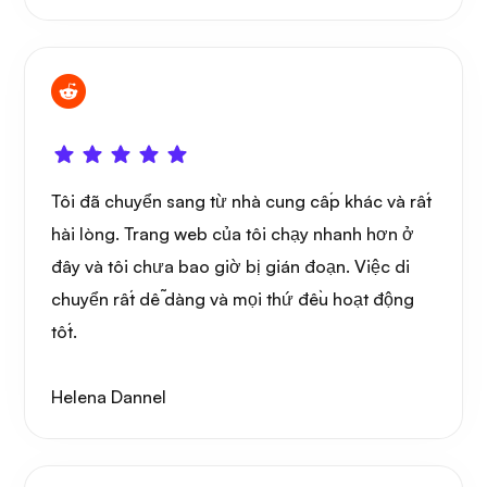
Tôi đã chuyển sang từ nhà cung cấp khác và rất
hài lòng. Trang web của tôi chạy nhanh hơn ở
đây và tôi chưa bao giờ bị gián đoạn. Việc di
chuyển rất dễ dàng và mọi thứ đều hoạt động
tốt.
Helena Dannel