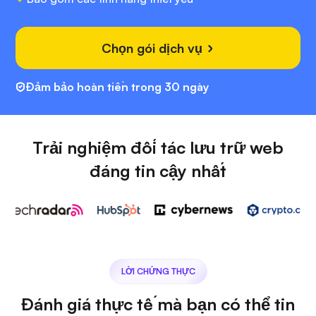
Chọn gói dịch vụ
Đảm bảo hoàn tiền trong 30 ngày
Trải nghiệm đối tác lưu trữ web
đáng tin cậy nhất
LỜI CHỨNG THỰC
Đánh giá thực tế mà bạn có thể tin