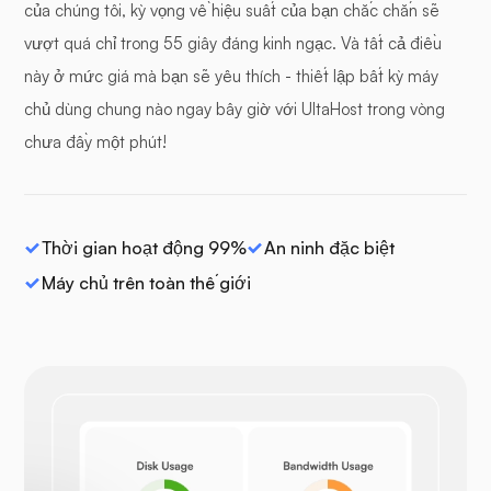
của chúng tôi, kỳ vọng về hiệu suất của bạn chắc chắn sẽ
vượt quá chỉ trong 55 giây đáng kinh ngạc. Và tất cả điều
này ở mức giá mà bạn sẽ yêu thích - thiết lập bất kỳ máy
chủ dùng chung nào ngay bây giờ với UltaHost trong vòng
chưa đầy một phút!
Thời gian hoạt động 99%
An ninh đặc biệt
Máy chủ trên toàn thế giới