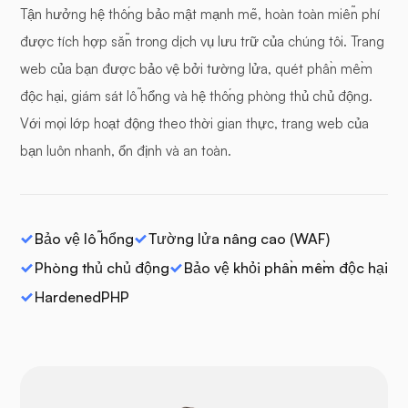
Tận hưởng hệ thống bảo mật mạnh mẽ, hoàn toàn miễn phí
được tích hợp sẵn trong dịch vụ lưu trữ của chúng tôi. Trang
web của bạn được bảo vệ bởi tường lửa, quét phần mềm
độc hại, giám sát lỗ hổng và hệ thống phòng thủ chủ động.
Với mọi lớp hoạt động theo thời gian thực, trang web của
bạn luôn nhanh, ổn định và an toàn.
Bảo vệ lỗ hổng
Tường lửa nâng cao (WAF)
Phòng thủ chủ động
Bảo vệ khỏi phần mềm độc hại
HardenedPHP