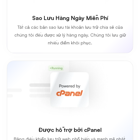
Sao Lưu Hàng Ngày Miễn Phí
Tất cả các bản sao lưu tài khoản lưu trữ chia sẻ của
chúng tôi đều được xử lý hàng ngày. Chúng tôi lưu giữ
nhiều điểm khôi phục.
Được hỗ trợ bởi cPanel
Bảng điều khiển lưu trữ web phổ biến và mạnh mẽ nhất.