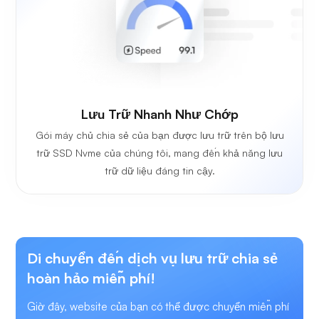
Lưu Trữ Nhanh Như Chớp
Gói máy chủ chia sẻ của bạn được lưu trữ trên bộ lưu
trữ SSD Nvme của chúng tôi, mang đến khả năng lưu
trữ dữ liệu đáng tin cậy.
Di chuyển đến dịch vụ lưu trữ chia sẻ
hoàn hảo miễn phí!
Giờ đây, website của bạn có thể được chuyển miễn phí