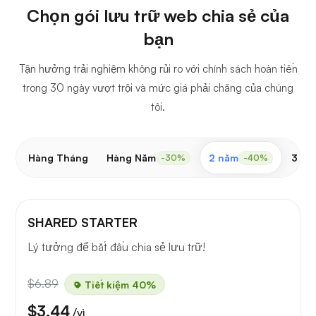
Chọn gói lưu trữ web chia sẻ của
bạn
Tận hưởng trải nghiệm không rủi ro với chính sách hoàn tiền
trong 30 ngày vượt trội và mức giá phải chăng của chúng
tôi.
Hàng Tháng
Hàng Năm
2 năm
3 nă
-30%
-40%
SHARED STARTER
Lý tưởng để bắt đầu chia sẻ lưu trữ!
$6.89
Tiết kiệm 40%
$3.44
/vì