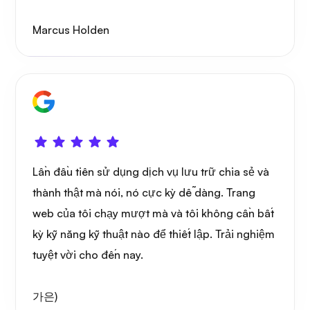
Marcus Holden
Lần đầu tiên sử dụng dịch vụ lưu trữ chia sẻ và
thành thật mà nói, nó cực kỳ dễ dàng. Trang
web của tôi chạy mượt mà và tôi không cần bất
kỳ kỹ năng kỹ thuật nào để thiết lập. Trải nghiệm
tuyệt vời cho đến nay.
가은)