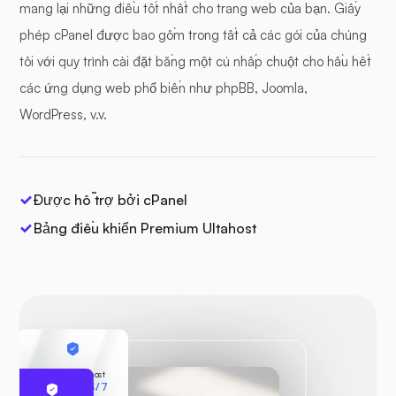
mang lại những điều tốt nhất cho trang web của bạn. Giấy
phép cPanel được bao gồm trong tất cả các gói của chúng
tôi với quy trình cài đặt bằng một cú nhấp chuột cho hầu hết
các ứng dụng web phổ biến như phpBB, Joomla,
WordPress, v.v.
Được hỗ trợ bởi cPanel
Bảng điều khiển Premium Ultahost
Bảo mật Ultahost
Giám sát 24/7