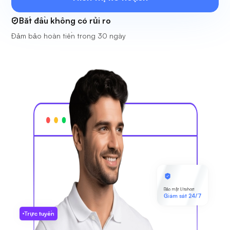
Bắt đầu không có rủi ro
Đảm bảo hoàn tiền trong 30 ngày
Bảo mật Ultahost
Giám sát 24/7
Trực tuyến