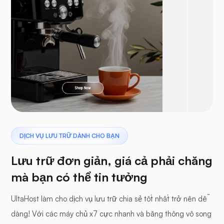
DỊCH VỤ LƯU TRỮ DÀNH CHO BẠN
Lưu trữ đơn giản, giá cả phải chăng
mà bạn có thể tin tưởng
UltaHost làm cho dịch vụ lưu trữ chia sẻ tốt nhất trở nên dễ
dàng! Với các máy chủ x7 cực nhanh và băng thông vô song