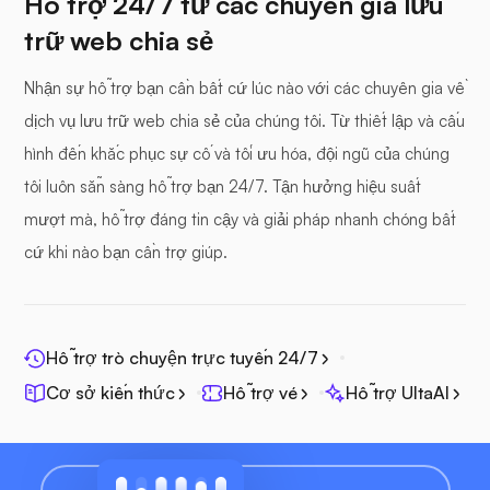
Hỗ trợ 24/7 từ các chuyên gia lưu
trữ web chia sẻ
Nhận sự hỗ trợ bạn cần bất cứ lúc nào với các chuyên gia về
dịch vụ lưu trữ web chia sẻ của chúng tôi. Từ thiết lập và cấu
hình đến khắc phục sự cố và tối ưu hóa, đội ngũ của chúng
tôi luôn sẵn sàng hỗ trợ bạn 24/7. Tận hưởng hiệu suất
mượt mà, hỗ trợ đáng tin cậy và giải pháp nhanh chóng bất
cứ khi nào bạn cần trợ giúp.
Hỗ trợ trò chuyện trực tuyến 24/7
Cơ sở kiến thức
Hỗ trợ vé
Hỗ trợ UltaAI