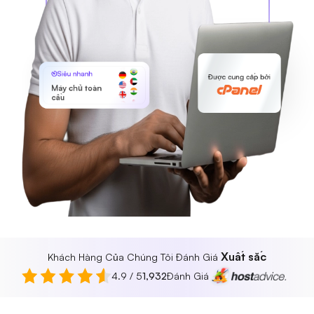
Siêu nhanh
Được cung cấp bởi
Máy chủ toàn
cầu
Xuất sắc
Khách Hàng Của Chúng Tôi Đánh Giá
4.9 / 5
1,932
Đánh Giá