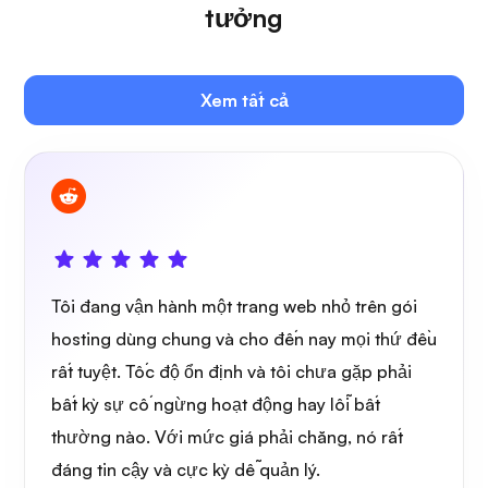
tưởng
Xem tất cả
Tôi đang vận hành một trang web nhỏ trên gói
hosting dùng chung và cho đến nay mọi thứ đều
rất tuyệt. Tốc độ ổn định và tôi chưa gặp phải
bất kỳ sự cố ngừng hoạt động hay lỗi bất
thường nào. Với mức giá phải chăng, nó rất
đáng tin cậy và cực kỳ dễ quản lý.