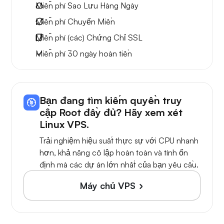
Miễn phí
Sao Lưu Hàng Ngày
Miễn phí
Chuyển Miền
Miễn phí
(các) Chứng Chỉ SSL
Miễn phí
30 ngày
hoàn tiền
Bạn đang tìm kiếm quyền truy
cập Root đầy đủ? Hãy xem xét
Linux VPS.
Trải nghiệm hiệu suất thực sự với CPU nhanh
hơn, khả năng cô lập hoàn toàn và tính ổn
định mà các dự án lớn nhất của bạn yêu cầu.
Máy chủ VPS