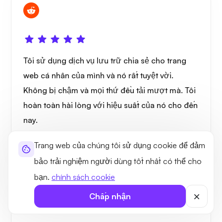
Tôi sử dụng dịch vụ lưu trữ chia sẻ cho trang
web cá nhân của mình và nó rất tuyệt vời.
Không bị chậm và mọi thứ đều tải mượt mà. Tôi
hoàn toàn hài lòng với hiệu suất của nó cho đến
nay.
Trang web của chúng tôi sử dụng cookie để đảm
Addis M.
bảo trải nghiệm người dùng tốt nhất có thể cho
bạn.
chính sách cookie
Chấp nhận