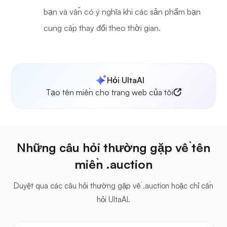
bạn và vẫn có ý nghĩa khi các sản phẩm bạn
cung cấp thay đổi theo thời gian.
Hỏi UltaAI
Tạo tên miền cho trang web của tôi
Những câu hỏi thường gặp về tên
miền .auction
Duyệt qua các câu hỏi thường gặp về .auction hoặc chỉ cần
hỏi UltaAI.