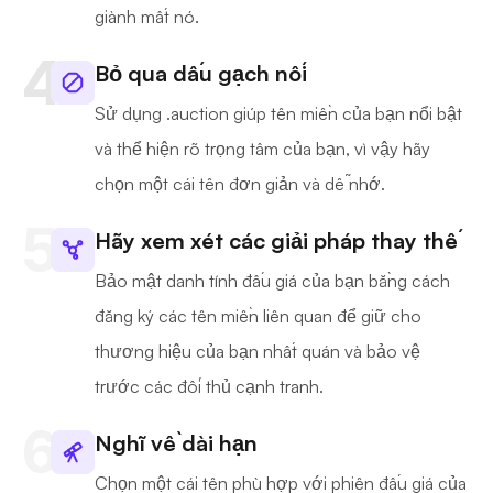
giành mất nó.
Bỏ qua dấu gạch nối
Sử dụng .auction giúp tên miền của bạn nổi bật
và thể hiện rõ trọng tâm của bạn, vì vậy hãy
chọn một cái tên đơn giản và dễ nhớ.
Hãy xem xét các giải pháp thay thế
Bảo mật danh tính đấu giá của bạn bằng cách
đăng ký các tên miền liên quan để giữ cho
thương hiệu của bạn nhất quán và bảo vệ
trước các đối thủ cạnh tranh.
Nghĩ về dài hạn
Chọn một cái tên phù hợp với phiên đấu giá của