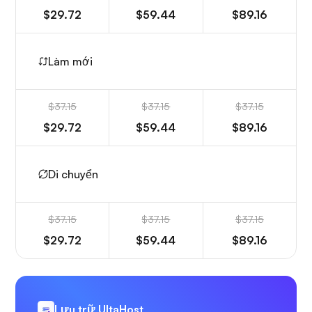
$29.72
$59.44
$89.16
Làm mới
$37.15
$37.15
$37.15
$29.72
$59.44
$89.16
Di chuyển
$37.15
$37.15
$37.15
$29.72
$59.44
$89.16
Lưu trữ UltaHost