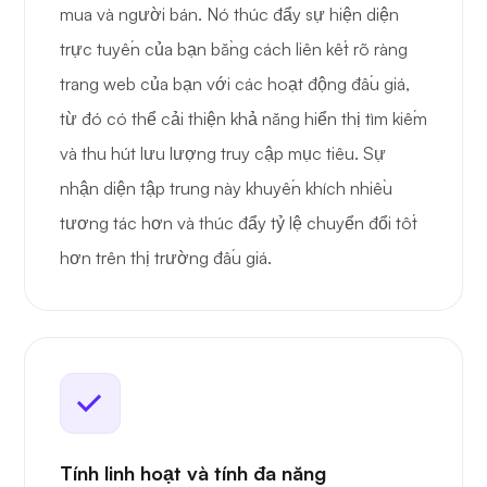
mua và người bán. Nó thúc đẩy sự hiện diện
trực tuyến của bạn bằng cách liên kết rõ ràng
trang web của bạn với các hoạt động đấu giá,
từ đó có thể cải thiện khả năng hiển thị tìm kiếm
và thu hút lưu lượng truy cập mục tiêu. Sự
nhận diện tập trung này khuyến khích nhiều
tương tác hơn và thúc đẩy tỷ lệ chuyển đổi tốt
hơn trên thị trường đấu giá.
Tính linh hoạt và tính đa năng