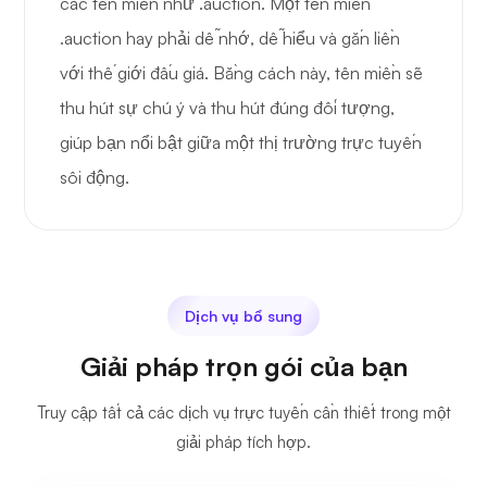
các tên miền như .auction. Một tên miền
.auction hay phải dễ nhớ, dễ hiểu và gắn liền
với thế giới đấu giá. Bằng cách này, tên miền sẽ
thu hút sự chú ý và thu hút đúng đối tượng,
giúp bạn nổi bật giữa một thị trường trực tuyến
sôi động.
Dịch vụ bổ sung
Giải pháp trọn gói của bạn
Truy cập tất cả các dịch vụ trực tuyến cần thiết trong một
giải pháp tích hợp.