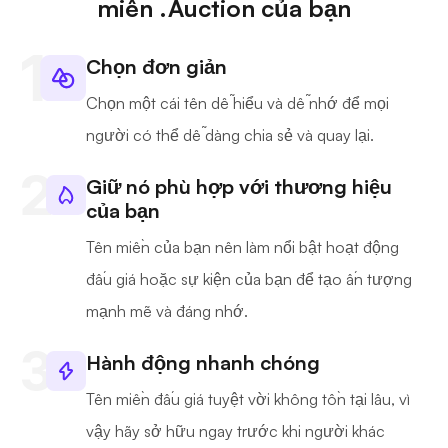
miền .Auction của bạn
Chọn đơn giản
Chọn một cái tên dễ hiểu và dễ nhớ để mọi
người có thể dễ dàng chia sẻ và quay lại.
Giữ nó phù hợp với thương hiệu
của bạn
Tên miền của bạn nên làm nổi bật hoạt động
đấu giá hoặc sự kiện của bạn để tạo ấn tượng
mạnh mẽ và đáng nhớ.
Hành động nhanh chóng
Tên miền đấu giá tuyệt vời không tồn tại lâu, vì
vậy hãy sở hữu ngay trước khi người khác