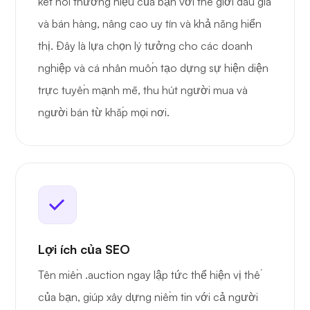
kết nối thương hiệu của bạn với thế giới đấu giá
và bán hàng, nâng cao uy tín và khả năng hiển
thị. Đây là lựa chọn lý tưởng cho các doanh
nghiệp và cá nhân muốn tạo dựng sự hiện diện
trực tuyến mạnh mẽ, thu hút người mua và
người bán từ khắp mọi nơi.
Lợi ích của SEO
Tên miền .auction ngay lập tức thể hiện vị thế
của bạn, giúp xây dựng niềm tin với cả người