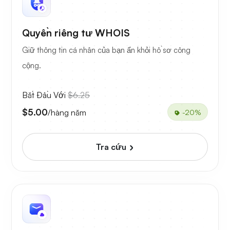
Quyền riêng tư WHOIS
Giữ thông tin cá nhân của bạn ẩn khỏi hồ sơ công
cộng.
Bắt Đầu Với
$6.25
$5.00
/hàng năm
-20%
Tra cứu