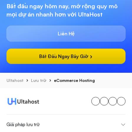
Bắt đầu ngay hôm nay, mở rộng quy mô
mọi dự án nhanh hơn với UltaHost
Liên Hệ
Bắt Đầu Ngay Bây Giờ
Ultahost
Lưu trữ
eCommerce Hosting
Giải pháp lưu trữ