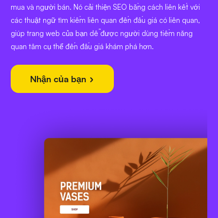
mua và người bán. Nó cải thiện SEO bằng cách liên kết với
các thuật ngữ tìm kiếm liên quan đến đấu giá có liên quan,
giúp trang web của bạn dễ được người dùng tiềm năng
quan tâm cụ thể đến đấu giá khám phá hơn.
Nhận của bạn