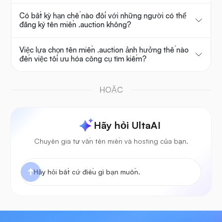
Có bất kỳ hạn chế nào đối với những người có thể
đăng ký tên miền .auction không?
Việc lựa chọn tên miền .auction ảnh hưởng thế nào
đến việc tối ưu hóa công cụ tìm kiếm?
HOẶC
Hãy hỏi UltaAI
Chuyên gia tư vấn tên miền và hosting của bạn.