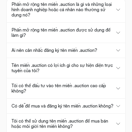
Phần mở rộng tên miền .auction là gì và những loại
hình doanh nghiệp hoặc cá nhân nào thường sử
dụng nó?
Phần mở rộng tên miền .auction được sử dụng để
làm gì?
Ai nên cân nhắc đăng ký tên miền .auction?
Tên miền .auction có lợi ích gì cho sự hiện diện trực
tuyến của tôi?
Tôi có thể đầu tư vào tên miền .auction cao cấp
không?
Có dễ để mua và đăng ký tên miền .auction không?
Tôi có thể sử dụng tên miền .auction để mua bán
hoặc môi giới tên miền không?