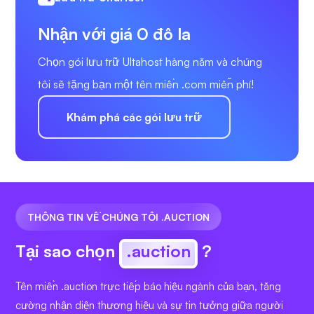
Nhận với giá 0 đô la
Chọn gói lưu trữ Ultahost hàng năm và chúng
tôi sẽ tặng bạn một tên miền .com miễn phí!
Khám phá các gói lưu trữ
THÔNG TIN VỀ CHÚNG TÔI .AUCTION
Tại sao chọn
.auction
?
Tên miền .auction trực tiếp báo hiệu ngành của bạn, tăng
cường nhận diện thương hiệu và sự tin tưởng giữa người