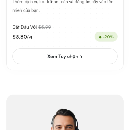
Thêm dịch vụ lưu trữ an toàn và đáng tin cậy vào tên
miền của bạn.
Bắt Đầu Với
$5.99
$3.80
/vì
-20%
Xem Tùy chọn