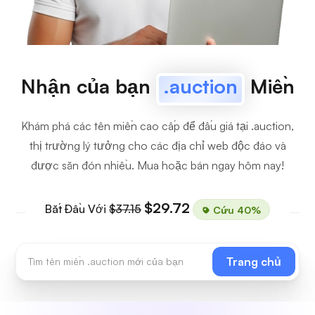
Nhận của bạn
.auction
Miền
Khám phá các tên miền cao cấp để đấu giá tại .auction,
thị trường lý tưởng cho các địa chỉ web độc đáo và
được săn đón nhiều. Mua hoặc bán ngay hôm nay!
$29.72
Bắt Đầu Với
$37.15
Cứu 40%
Trang chủ