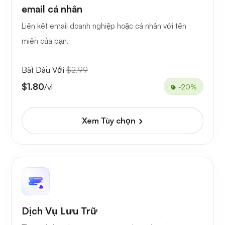
email cá nhân
Liên kết email doanh nghiệp hoặc cá nhân với tên
miền của bạn.
Bắt Đầu Với
$2.99
$1.80
/vì
-20%
Xem Tùy chọn
Dịch Vụ Lưu Trữ