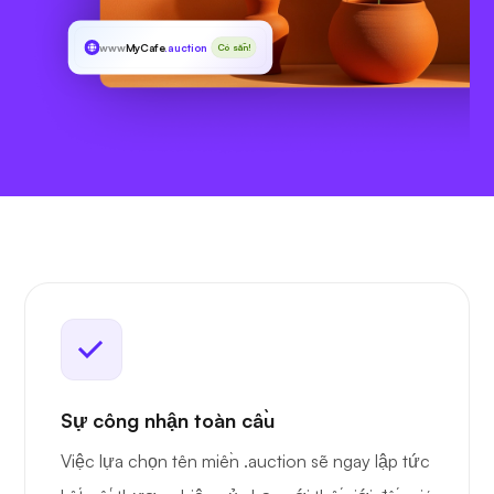
www
MyCafe
.auction
Có sẵn!
Sự công nhận toàn cầu
Việc lựa chọn tên miền .auction sẽ ngay lập tức