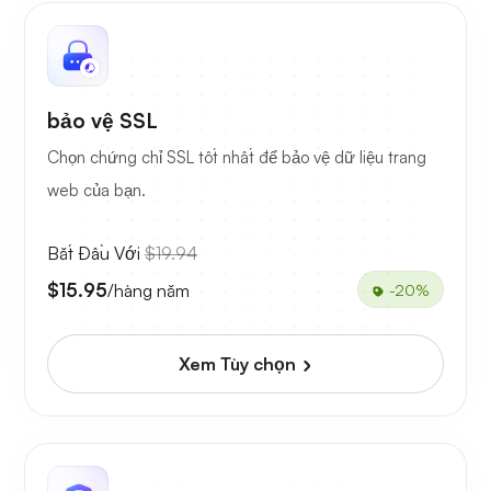
bảo vệ SSL
Chọn chứng chỉ SSL tốt nhất để bảo vệ dữ liệu trang
web của bạn.
Bắt Đầu Với
$19.94
$15.95
/hàng năm
-20%
Xem Tùy chọn