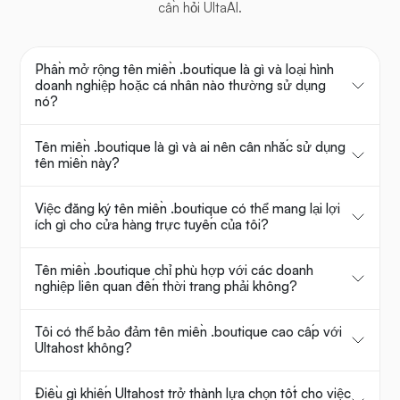
cần hỏi UltaAI.
Phần mở rộng tên miền .boutique là gì và loại hình
doanh nghiệp hoặc cá nhân nào thường sử dụng
nó?
Tên miền .boutique là gì và ai nên cân nhắc sử dụng
tên miền này?
Việc đăng ký tên miền .boutique có thể mang lại lợi
ích gì cho cửa hàng trực tuyến của tôi?
Tên miền .boutique chỉ phù hợp với các doanh
nghiệp liên quan đến thời trang phải không?
Tôi có thể bảo đảm tên miền .boutique cao cấp với
Ultahost không?
Điều gì khiến Ultahost trở thành lựa chọn tốt cho việc