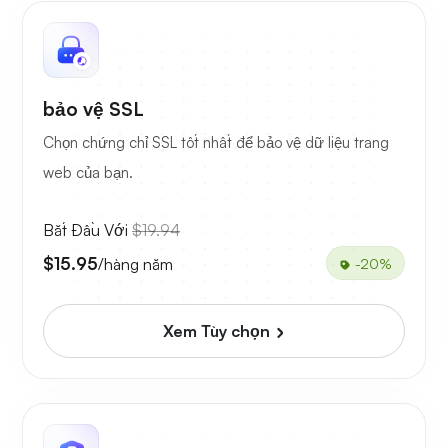
bảo vệ SSL
Chọn chứng chỉ SSL tốt nhất để bảo vệ dữ liệu trang
web của bạn.
Bắt Đầu Với
$19.94
$15.95
/hàng năm
-20%
Xem Tùy chọn