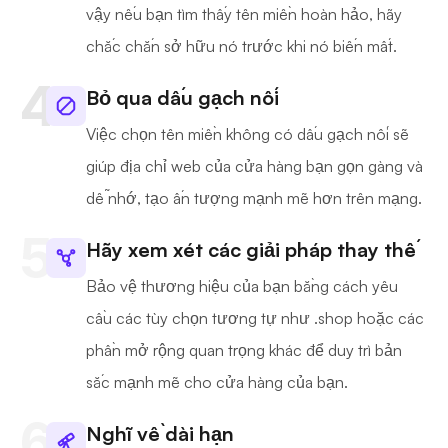
vậy nếu bạn tìm thấy tên miền hoàn hảo, hãy
chắc chắn sở hữu nó trước khi nó biến mất.
Bỏ qua dấu gạch nối
Việc chọn tên miền không có dấu gạch nối sẽ
giúp địa chỉ web của cửa hàng bạn gọn gàng và
dễ nhớ, tạo ấn tượng mạnh mẽ hơn trên mạng.
Hãy xem xét các giải pháp thay thế
Bảo vệ thương hiệu của bạn bằng cách yêu
cầu các tùy chọn tương tự như .shop hoặc các
phần mở rộng quan trọng khác để duy trì bản
sắc mạnh mẽ cho cửa hàng của bạn.
Nghĩ về dài hạn