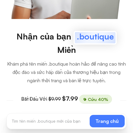
Nhận của bạn
.boutique
Miền
Khám phá tên miền .boutique hoàn hảo để nâng cao tính
độc đáo và sức hấp dẫn của thương hiệu bạn trong
ngành thời trang và bán lẻ trực tuyến.
$7.99
Bắt Đầu Với
$9.99
Cứu 40%
Trang chủ