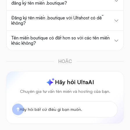
đăng ký tên miền .boutique?
Đăng ký tên miền .boutique với Ultahost có dễ
không?
Tên miền boutique có đắt hơn so với các tên miền
khác không?
HOẶC
Hãy hỏi UltaAI
Chuyên gia tư vấn tên miền và hosting của bạn.