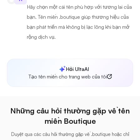
Hãy chọn một cái tên phù hợp với tương lai của
bạn. Tên miền .boutique giúp thương hiệu của
bạn phát triển mà không bị lạc lõng khi bạn mở
rộng dịch vụ.
Hỏi UltaAI
Tạo tên miền cho trang web của tôi
Những câu hỏi thường gặp về tên
miền Boutique
Duyệt qua các câu hỏi thường gặp về .boutique hoặc chỉ