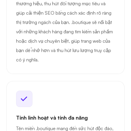
thương hiệu, thu hút đối tượng mục tiêu và
giúp cải thiện SEO bằng cách xác định rõ ràng
thị trường ngách của bạn. .boutique sẽ nổi bật
với những khách hàng đang tìm kiếm sản phẩm
hoặc dịch vụ chuyên biệt, giúp trang web của
bạn dễ nhớ hơn và thu hút lưu lượng truy cập
có ý nghĩa.
Tính linh hoạt và tính đa năng
Tên miền .boutique mang đến sức hút độc đáo,