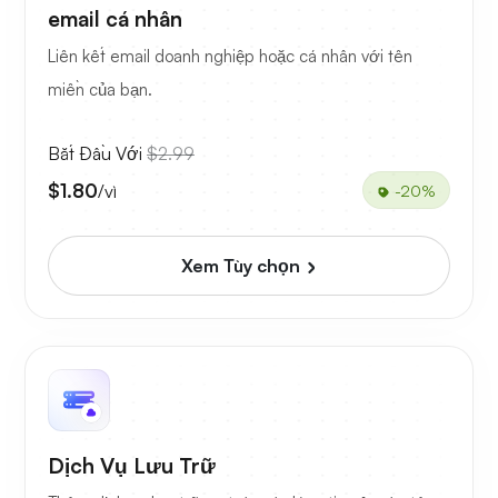
email cá nhân
Liên kết email doanh nghiệp hoặc cá nhân với tên
miền của bạn.
Bắt Đầu Với
$2.99
$1.80
/vì
-20%
Xem Tùy chọn
Dịch Vụ Lưu Trữ