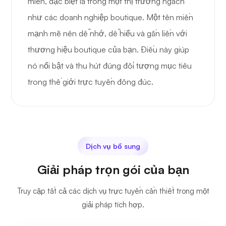
miền, đặc biệt là trong một thị trường ngách
như các doanh nghiệp boutique. Một tên miền
mạnh mẽ nên dễ nhớ, dễ hiểu và gắn liền với
thương hiệu boutique của bạn. Điều này giúp
nó nổi bật và thu hút đúng đối tượng mục tiêu
trong thế giới trực tuyến đông đúc.
Dịch vụ bổ sung
Giải pháp trọn gói của bạn
Truy cập tất cả các dịch vụ trực tuyến cần thiết trong một
giải pháp tích hợp.