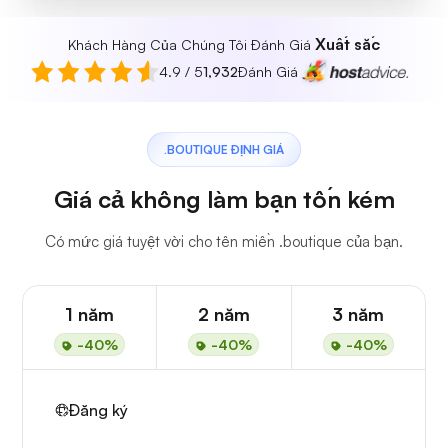
Xuất sắc
Khách Hàng Của Chúng Tôi Đánh Giá
4.9 / 5
1,932
Đánh Giá
.BOUTIQUE ĐỊNH GIÁ
Giá cả không làm bạn tốn kém
Có mức giá tuyệt vời cho tên miền .boutique của bạn.
1 năm
2 năm
3 năm
-40%
-40%
-40%
Đăng ký