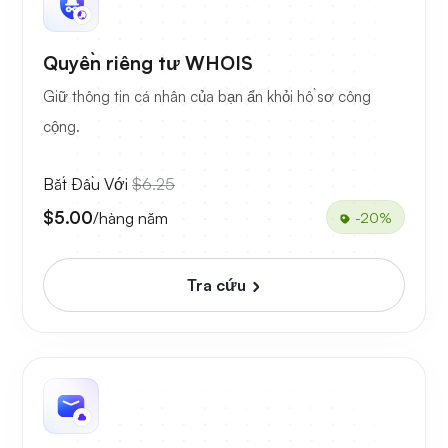
Quyền riêng tư WHOIS
Giữ thông tin cá nhân của bạn ẩn khỏi hồ sơ công
cộng.
Bắt Đầu Với
$6.25
$5.00
/hàng năm
-20%
Tra cứu