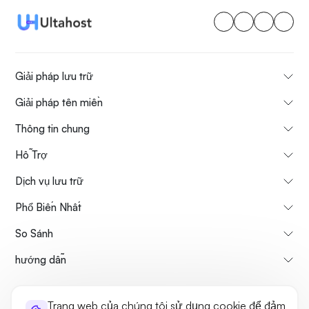
Giải pháp lưu trữ
Giải pháp tên miền
Thông tin chung
Hỗ Trợ
Dịch vụ lưu trữ
Phổ Biến Nhất
So Sánh
hướng dẫn
Thông tin về chúng tôi
Chính sách hủy & hoàn tiền
Trang web của chúng tôi sử dụng cookie để đảm