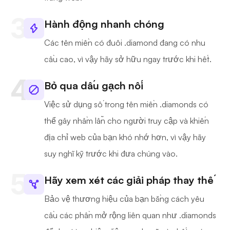
Hành động nhanh chóng
Các tên miền có đuôi .diamond đang có nhu
cầu cao, vì vậy hãy sở hữu ngay trước khi hết.
Bỏ qua dấu gạch nối
Việc sử dụng số trong tên miền .diamonds có
thể gây nhầm lẫn cho người truy cập và khiến
địa chỉ web của bạn khó nhớ hơn, vì vậy hãy
suy nghĩ kỹ trước khi đưa chúng vào.
Hãy xem xét các giải pháp thay thế
Bảo vệ thương hiệu của bạn bằng cách yêu
cầu các phần mở rộng liên quan như .diamonds