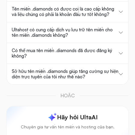
Tên miền .diamonds có được coi là cao cấp không
và liệu chúng có phải là khoản đầu tư tốt không?
Ultahost có cung cấp dịch vụ lưu trữ tên miền cho
tên miền .diamonds không?
Có thể mua tên miền .diamonds đã được đăng ký
không?
Sở hữu tên miền .diamonds giúp tăng cường sự hiện
diện trực tuyến của tôi như thế nào?
HOẶC
Hãy hỏi UltaAI
Chuyên gia tư vấn tên miền và hosting của bạn.