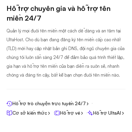
Hỗ trợ chuyên gia và hỗ trợ tên
miền 24/7
Quản lý mọi đuôi tên miền một cách dễ dàng và an tâm tại
UltaHost. Cho dù bạn đang đăng ký tên miền cấp cao nhất
(TLD) mới hay cập nhật bản ghi DNS, đội ngũ chuyên gia của
chúng tôi luôn sẵn sàng 24/7 để đảm bảo quá trình thiết lập,
gia hạn và hỗ trợ tên miền của bạn diễn ra suôn sẻ, nhanh
chóng và đáng tin cậy, bất kể bạn chọn đuôi tên miền nào.
Hỗ trợ trò chuyện trực tuyến 24/7
Cơ sở kiến thức
Hỗ trợ vé
Hỗ trợ UltaAI