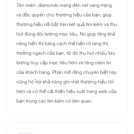
Tên miền .diamonds mang đến nét sang trọng
và độc quyền cho thương hiệu của bạn, giúp
thương hiệu nổi bật trên kết quả tìm kiếm và thu
hút đúng đối tượng mục tiêu. Nó giúp tăng khả
năng hiển thị bằng cách thể hiện rõ ràng thị
trường ngách của bạn, từ đó thu hút nhiều lưu
lượng truy cập mục tiêu hơn và tăng niềm tin
của khách hàng. Phần mở rộng chuyên biệt này
cũng hỗ trợ khả năng ghi nhớ thương hiệu tốt
hơn và có thể cải thiện hiệu suất trang web của
bạn trong các tìm kiếm có liên quan.