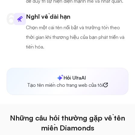
để duy trì sự hiện diện mạnh mẽ và nhất quán.
Nghĩ về dài hạn
Chọn một cái tên nổi bật và trường tồn theo
thời gian khi thương hiệu của bạn phát triển và
tiến hóa.
Hỏi UltaAI
Tạo tên miền cho trang web của tôi
Những câu hỏi thường gặp về tên
miền Diamonds