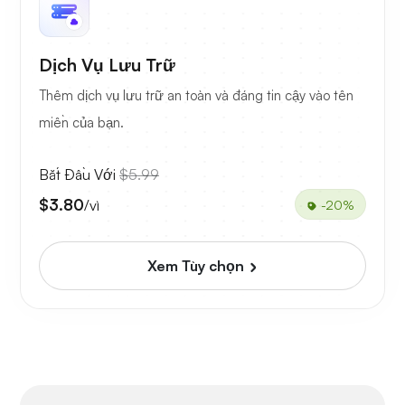
Dịch Vụ Lưu Trữ
Thêm dịch vụ lưu trữ an toàn và đáng tin cậy vào tên
miền của bạn.
Bắt Đầu Với
$5.99
$3.80
/vì
-20%
Xem Tùy chọn