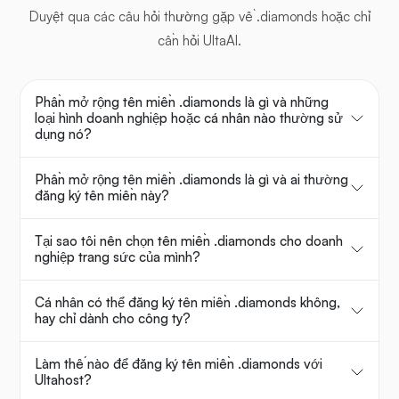
Duyệt qua các câu hỏi thường gặp về .diamonds hoặc chỉ
cần hỏi UltaAI.
Phần mở rộng tên miền .diamonds là gì và những
loại hình doanh nghiệp hoặc cá nhân nào thường sử
dụng nó?
Phần mở rộng tên miền .diamonds là gì và ai thường
đăng ký tên miền này?
Tại sao tôi nên chọn tên miền .diamonds cho doanh
nghiệp trang sức của mình?
Cá nhân có thể đăng ký tên miền .diamonds không,
hay chỉ dành cho công ty?
Làm thế nào để đăng ký tên miền .diamonds với
Ultahost?