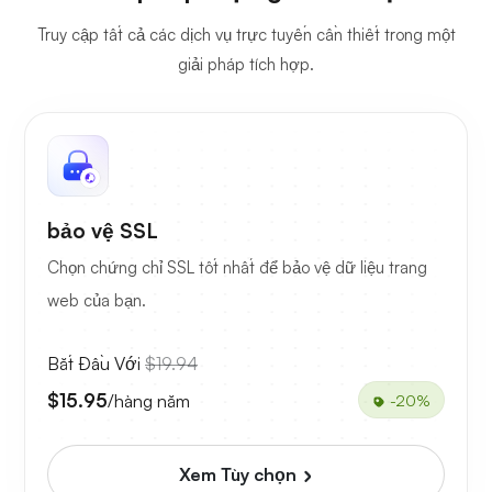
Truy cập tất cả các dịch vụ trực tuyến cần thiết trong một
giải pháp tích hợp.
bảo vệ SSL
Chọn chứng chỉ SSL tốt nhất để bảo vệ dữ liệu trang
web của bạn.
Bắt Đầu Với
$19.94
$15.95
/hàng năm
-20%
Xem Tùy chọn