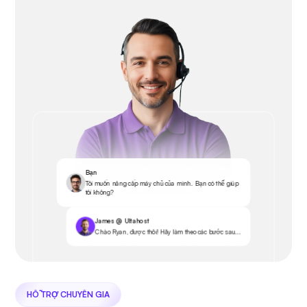
Bạn
Tôi muốn nâng cấp máy chủ của mình. Bạn có thể giúp
tôi không?
James @ Ultahost
Chào Ryan, được thôi! Hãy làm theo các bước sau...
HỖ TRỢ CHUYÊN GIA