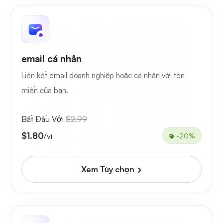
email cá nhân
Liên kết email doanh nghiệp hoặc cá nhân với tên
miền của bạn.
Bắt Đầu Với
$2.99
$1.80
/vì
-20%
Xem Tùy chọn