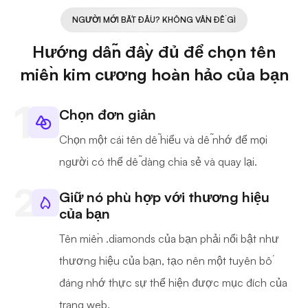
NGƯỜI MỚI BẮT ĐẦU? KHÔNG VẤN ĐỀ GÌ
Hướng dẫn đầy đủ để chọn tên
miền kim cương hoàn hảo của bạn
Chọn đơn giản
Chọn một cái tên dễ hiểu và dễ nhớ để mọi
người có thể dễ dàng chia sẻ và quay lại.
Giữ nó phù hợp với thương hiệu
của bạn
Tên miền .diamonds của bạn phải nổi bật như
thương hiệu của bạn, tạo nên một tuyên bố
đáng nhớ thực sự thể hiện được mục đích của
trang web.