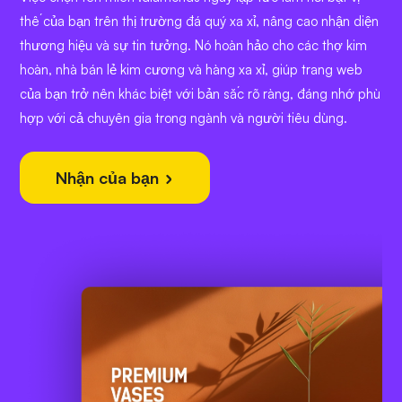
thế của bạn trên thị trường đá quý xa xỉ, nâng cao nhận diện
thương hiệu và sự tin tưởng. Nó hoàn hảo cho các thợ kim
hoàn, nhà bán lẻ kim cương và hàng xa xỉ, giúp trang web
của bạn trở nên khác biệt với bản sắc rõ ràng, đáng nhớ phù
hợp với cả chuyên gia trong ngành và người tiêu dùng.
Nhận của bạn