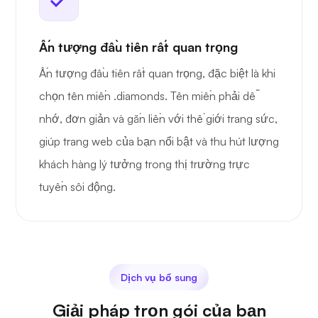
Ấn tượng đầu tiên rất quan trọng
Ấn tượng đầu tiên rất quan trọng, đặc biệt là khi
chọn tên miền .diamonds. Tên miền phải dễ
nhớ, đơn giản và gắn liền với thế giới trang sức,
giúp trang web của bạn nổi bật và thu hút lượng
khách hàng lý tưởng trong thị trường trực
tuyến sôi động.
Dịch vụ bổ sung
Giải pháp trọn gói của bạn