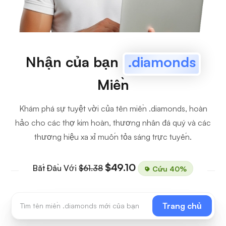
Nhận của bạn
.diamonds
Miền
Khám phá sự tuyệt vời của tên miền .diamonds, hoàn
hảo cho các thợ kim hoàn, thương nhân đá quý và các
thương hiệu xa xỉ muốn tỏa sáng trực tuyến.
$49.10
Bắt Đầu Với
$61.38
Cứu 40%
Trang chủ