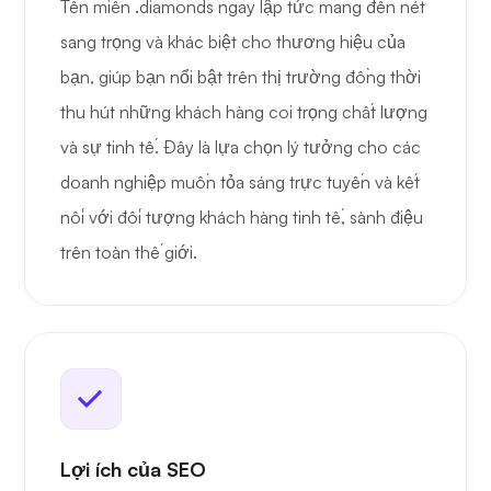
Tên miền .diamonds ngay lập tức mang đến nét
sang trọng và khác biệt cho thương hiệu của
bạn, giúp bạn nổi bật trên thị trường đồng thời
thu hút những khách hàng coi trọng chất lượng
và sự tinh tế. Đây là lựa chọn lý tưởng cho các
doanh nghiệp muốn tỏa sáng trực tuyến và kết
nối với đối tượng khách hàng tinh tế, sành điệu
trên toàn thế giới.
Lợi ích của SEO