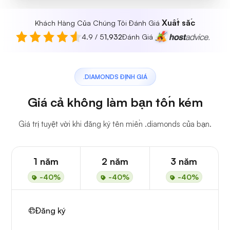
Xuất sắc
Khách Hàng Của Chúng Tôi Đánh Giá
4.9 / 5
1,932
Đánh Giá
.DIAMONDS ĐỊNH GIÁ
Giá cả không làm bạn tốn kém
Giá trị tuyệt vời khi đăng ký tên miền .diamonds của bạn.
1 năm
2 năm
3 năm
-40%
-40%
-40%
Đăng ký