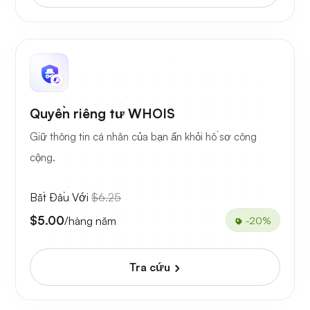
Quyền riêng tư WHOIS
Giữ thông tin cá nhân của bạn ẩn khỏi hồ sơ công
cộng.
Bắt Đầu Với
$6.25
$5.00
/hàng năm
-20%
Tra cứu