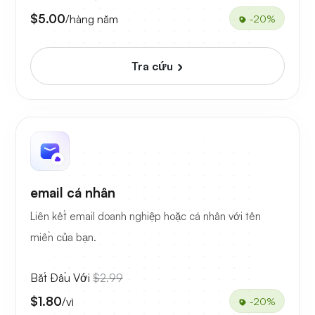
$5.00
/hàng năm
-20%
Tra cứu
email cá nhân
Liên kết email doanh nghiệp hoặc cá nhân với tên
miền của bạn.
Bắt Đầu Với
$2.99
$1.80
/vì
-20%