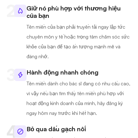
Giữ nó phù hợp với thương hiệu
của bạn
Tên miền của bạn phải truyền tải ngay lập tức
chuyên môn y tế hoặc trọng tâm chăm sóc sức
khỏe của bạn để tạo ấn tượng mạnh mẽ và
đáng nhớ.
Hành động nhanh chóng
Tên miền dành cho bác sĩ đang có nhu cầu cao,
vì vậy nếu bạn tìm thấy tên miền phù hợp với
hoạt động kinh doanh của mình, hãy đăng ký
ngay hôm nay trước khi hết hạn.
Bỏ qua dấu gạch nối