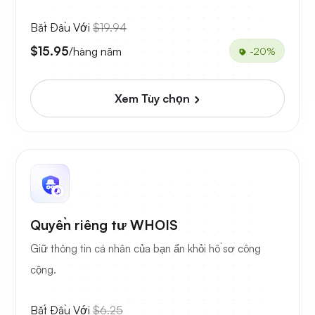
Bắt Đầu Với
$19.94
$15.95
/hàng năm
-20%
Xem Tùy chọn
Quyền riêng tư WHOIS
Giữ thông tin cá nhân của bạn ẩn khỏi hồ sơ công
cộng.
Bắt Đầu Với
$6.25