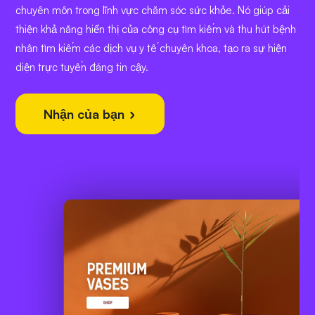
chuyên môn trong lĩnh vực chăm sóc sức khỏe. Nó giúp cải
thiện khả năng hiển thị của công cụ tìm kiếm và thu hút bệnh
nhân tìm kiếm các dịch vụ y tế chuyên khoa, tạo ra sự hiện
diện trực tuyến đáng tin cậy.
Nhận của bạn