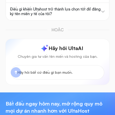
Điều gì khiến Ultahost trở thành lựa chọn tốt để đăng
ký tên miền y tế của tôi?
HOẶC
Hãy hỏi UltaAI
Chuyên gia tư vấn tên miền và hosting của bạn.
Bắt đầu ngay hôm nay, mở rộng quy mô
mọi dự án nhanh hơn với UltaHost