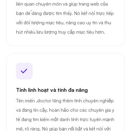
liên quan chuyên môn và giúp trang web của
bạn dễ dàng được tìm thấy. Nó kết nối trực tiếp
với đối tượng mục tiêu, nâng cao uy tín và thu
hút nhiều lưu lượng truy cập mục tiêu hơn.
Tính linh hoạt và tính đa năng
Tên miền .doctor tăng thêm tính chuyên nghiệp
và đáng tin cậy, hoàn hảo cho các chuyên gia y
tế đang tìm kiếm một danh tính trực tuyến mạnh
mẽ, rõ ràng. Nó giúp bạn nổi bật và kết nối với