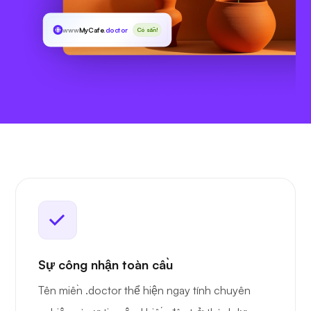
www
MyCafe
.doctor
Có sẵn!
Sự công nhận toàn cầu
Tên miền .doctor thể hiện ngay tính chuyên