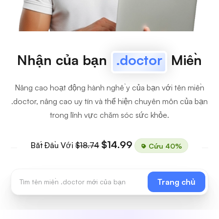
Nhận của bạn
.doctor
Miền
Nâng cao hoạt động hành nghề y của bạn với tên miền
.doctor, nâng cao uy tín và thể hiện chuyên môn của bạn
trong lĩnh vực chăm sóc sức khỏe.
$14.99
Bắt Đầu Với
$18.74
Cứu 40%
Trang chủ