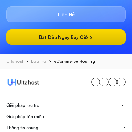
Liên Hệ
Bắt Đầu Ngay Bây Giờ
Ultahost
Lưu trữ
eCommerce Hosting
Giải pháp lưu trữ
Giải pháp tên miền
Thông tin chung