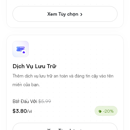
Xem Tùy chọn
Dịch Vụ Lưu Trữ
Thêm dịch vụ lưu trữ an toàn và đáng tin cậy vào tên
miền của bạn.
Bắt Đầu Với
$5.99
$3.80
/vì
-20%