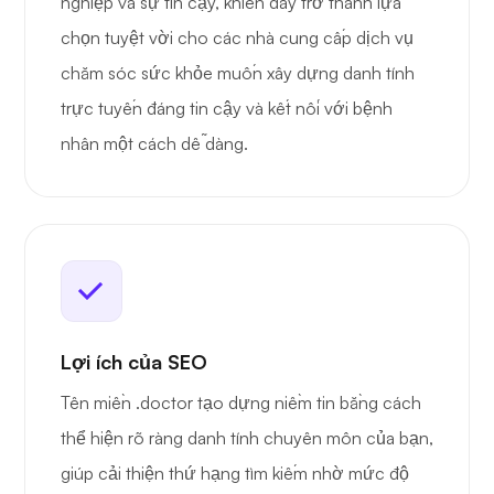
nghiệp và sự tin cậy, khiến đây trở thành lựa
chọn tuyệt vời cho các nhà cung cấp dịch vụ
chăm sóc sức khỏe muốn xây dựng danh tính
trực tuyến đáng tin cậy và kết nối với bệnh
nhân một cách dễ dàng.
Lợi ích của SEO
Tên miền .doctor tạo dựng niềm tin bằng cách
thể hiện rõ ràng danh tính chuyên môn của bạn,
giúp cải thiện thứ hạng tìm kiếm nhờ mức độ