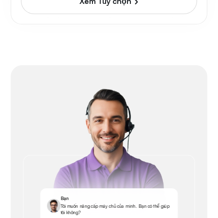
Xem Tùy chọn
Bạn
Tôi muốn nâng cấp máy chủ của mình. Bạn có thể giúp
tôi không?