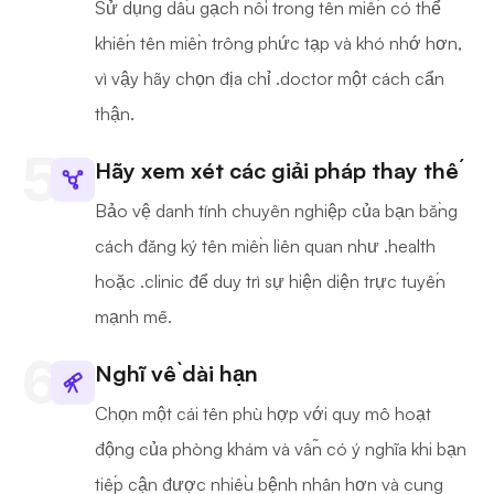
Sử dụng dấu gạch nối trong tên miền có thể
khiến tên miền trông phức tạp và khó nhớ hơn,
vì vậy hãy chọn địa chỉ .doctor một cách cẩn
thận.
Hãy xem xét các giải pháp thay thế
Bảo vệ danh tính chuyên nghiệp của bạn bằng
cách đăng ký tên miền liên quan như .health
hoặc .clinic để duy trì sự hiện diện trực tuyến
mạnh mẽ.
Nghĩ về dài hạn
Chọn một cái tên phù hợp với quy mô hoạt
động của phòng khám và vẫn có ý nghĩa khi bạn
tiếp cận được nhiều bệnh nhân hơn và cung