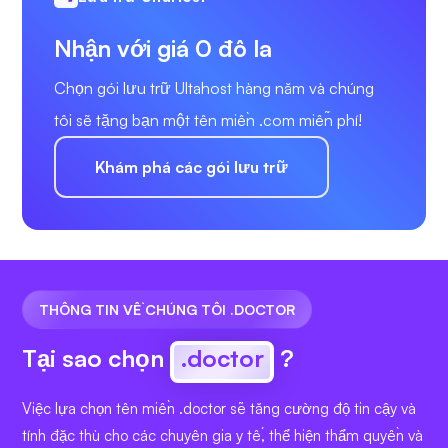
Nhận với giá 0 đô la
Chọn gói lưu trữ Ultahost hàng năm và chúng
tôi sẽ tặng bạn một tên miền .com miễn phí!
Khám phá các gói lưu trữ
THÔNG TIN VỀ CHÚNG TÔI .DOCTOR
Tại sao chọn
.doctor
?
Việc lựa chọn tên miền .doctor sẽ tăng cường độ tin cậy và
tính đặc thù cho các chuyên gia y tế, thể hiện thẩm quyền và