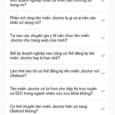
hình doanh nghiệp hoặc cá nhân nào thường sử
dụng nó?
Phần mở rộng tên miền .doctor là gì và ai nên cân
nhắc sử dụng nó?
Tại sao các chuyên gia y tế nên chọn tên miền
.doctor cho trang web của mình?
Bất kỳ doanh nghiệp nào cũng có thể đăng ký tên
miền .doctor hay bị hạn chế?
Làm thế nào tôi có thể đăng ký tên miền .doctor với
Ultahost?
Tên miền .doctor có lợi hơn cho tiếp thị trực tuyến
và SEO trong ngành chăm sóc sức khỏe không?
Có thể chuyển tên miền .doctor hiện có sang
Ultahost không?