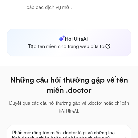
cấp các dịch vụ mới.
Hỏi UltaAI
Tạo tên miền cho trang web của tôi
Những câu hỏi thường gặp về tên
miền .doctor
Duyệt qua các câu hỏi thường gặp về .doctor hoặc chỉ cần
hỏi UltaAI.
Phần mở rộng tên miền .doctor là gì và những loại