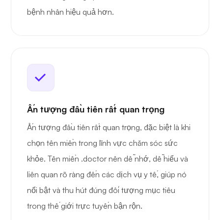
bệnh nhân hiệu quả hơn.
Ấn tượng đầu tiên rất quan trọng
Ấn tượng đầu tiên rất quan trọng, đặc biệt là khi
chọn tên miền trong lĩnh vực chăm sóc sức
khỏe. Tên miền .doctor nên dễ nhớ, dễ hiểu và
liên quan rõ ràng đến các dịch vụ y tế, giúp nó
nổi bật và thu hút đúng đối tượng mục tiêu
trong thế giới trực tuyến bận rộn.