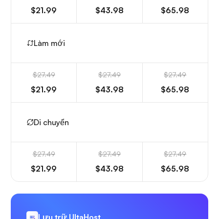
$21.99
$43.98
$65.98
Làm mới
$27.49
$27.49
$27.49
$21.99
$43.98
$65.98
Di chuyển
$27.49
$27.49
$27.49
$21.99
$43.98
$65.98
Lưu trữ UltaHost