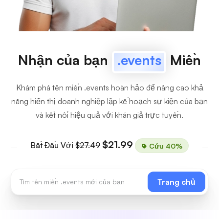
Nhận của bạn
.events
Miền
Khám phá tên miền .events hoàn hảo để nâng cao khả
năng hiển thị doanh nghiệp lập kế hoạch sự kiện của bạn
và kết nối hiệu quả với khán giả trực tuyến.
$21.99
Bắt Đầu Với
$27.49
Cứu 40%
Trang chủ