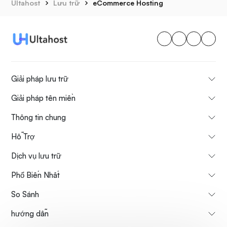
Ultahost
Lưu trữ
eCommerce Hosting
Giải pháp lưu trữ
Giải pháp tên miền
Thông tin chung
Hỗ Trợ
Dịch vụ lưu trữ
Phổ Biến Nhất
So Sánh
hướng dẫn