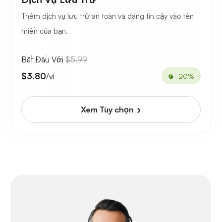
Thêm dịch vụ lưu trữ an toàn và đáng tin cậy vào tên
miền của bạn.
Bắt Đầu Với
$5.99
$3.80
/vì
-20%
Xem Tùy chọn