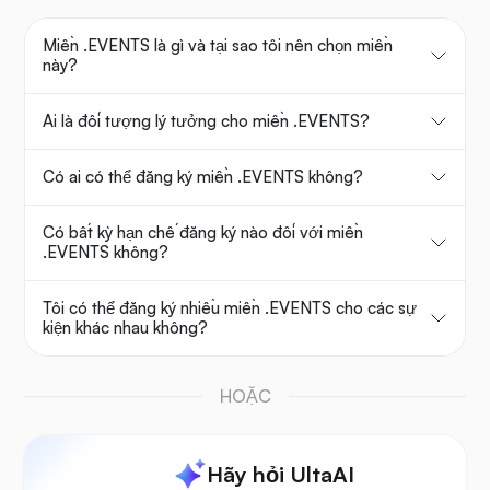
Miền .EVENTS là gì và tại sao tôi nên chọn miền
này?
Ai là đối tượng lý tưởng cho miền .EVENTS?
Có ai có thể đăng ký miền .EVENTS không?
Có bất kỳ hạn chế đăng ký nào đối với miền
.EVENTS không?
Tôi có thể đăng ký nhiều miền .EVENTS cho các sự
kiện khác nhau không?
HOẶC
Hãy hỏi UltaAI