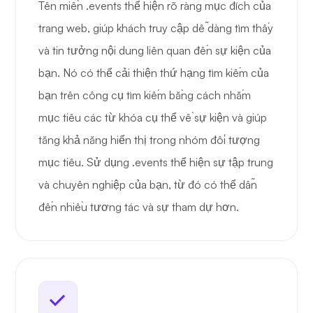
Tên miền .events thể hiện rõ ràng mục đích của
trang web, giúp khách truy cập dễ dàng tìm thấy
và tin tưởng nội dung liên quan đến sự kiện của
bạn. Nó có thể cải thiện thứ hạng tìm kiếm của
bạn trên công cụ tìm kiếm bằng cách nhắm
mục tiêu các từ khóa cụ thể về sự kiện và giúp
tăng khả năng hiển thị trong nhóm đối tượng
mục tiêu. Sử dụng .events thể hiện sự tập trung
và chuyên nghiệp của bạn, từ đó có thể dẫn
đến nhiều tương tác và sự tham dự hơn.