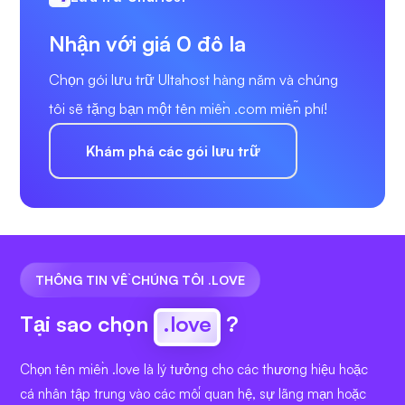
Nhận với giá 0 đô la
Chọn gói lưu trữ Ultahost hàng năm và chúng
tôi sẽ tặng bạn một tên miền .com miễn phí!
Khám phá các gói lưu trữ
THÔNG TIN VỀ CHÚNG TÔI .LOVE
Tại sao chọn
.love
?
Chọn tên miền .love là lý tưởng cho các thương hiệu hoặc
cá nhân tập trung vào các mối quan hệ, sự lãng mạn hoặc