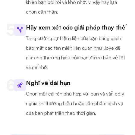
khiến bạn bối rối và khó nhớ, vì vậy hãy lựa
chọn cẩn thận.
Hãy xem xét các giải pháp thay thế
Tăng cường sự hiện diện của bạn bằng cách
bảo mật các tên miền liên quan như .love để
giữ cho thương hiệu của bạn được bảo vệ tốt
và dễ nhớ.
Nghĩ về dài hạn
Chọn một cái tên phù hợp với bạn và vẫn có ý
nghĩa khi thương hiệu hoặc sản phẩm dịch vụ
của bạn phát triển theo thời gian.