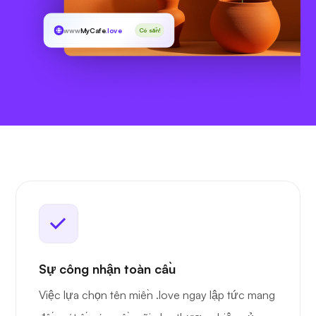
www
MyCafe
.love
Có sẵn!
Sự công nhận toàn cầu
Việc lựa chọn tên miền .love ngay lập tức mang