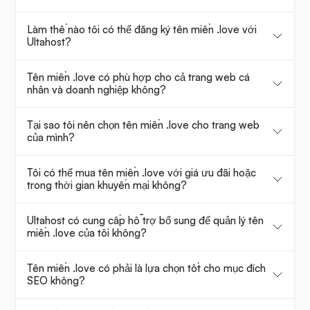
Làm thế nào tôi có thể đăng ký tên miền .love với
Ultahost?
Tên miền .love có phù hợp cho cả trang web cá
nhân và doanh nghiệp không?
Tại sao tôi nên chọn tên miền .love cho trang web
của mình?
Tôi có thể mua tên miền .love với giá ưu đãi hoặc
trong thời gian khuyến mại không?
Ultahost có cung cấp hỗ trợ bổ sung để quản lý tên
miền .love của tôi không?
Tên miền .love có phải là lựa chọn tốt cho mục đích
SEO không?