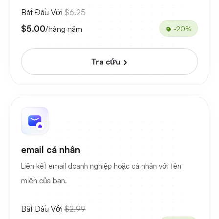
Bắt Đầu Với
$6.25
$5.00
/hàng năm
-20%
Tra cứu
email cá nhân
Liên kết email doanh nghiệp hoặc cá nhân với tên
miền của bạn.
Bắt Đầu Với
$2.99