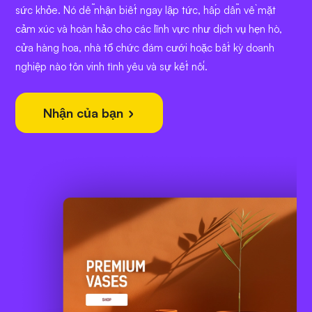
sức khỏe. Nó dễ nhận biết ngay lập tức, hấp dẫn về mặt
cảm xúc và hoàn hảo cho các lĩnh vực như dịch vụ hẹn hò,
cửa hàng hoa, nhà tổ chức đám cưới hoặc bất kỳ doanh
nghiệp nào tôn vinh tình yêu và sự kết nối.
Nhận của bạn