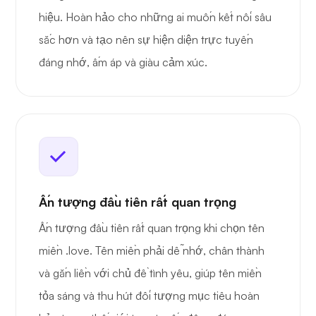
hiệu. Hoàn hảo cho những ai muốn kết nối sâu
sắc hơn và tạo nên sự hiện diện trực tuyến
đáng nhớ, ấm áp và giàu cảm xúc.
Ấn tượng đầu tiên rất quan trọng
Ấn tượng đầu tiên rất quan trọng khi chọn tên
miền .love. Tên miền phải dễ nhớ, chân thành
và gắn liền với chủ đề tình yêu, giúp tên miền
tỏa sáng và thu hút đối tượng mục tiêu hoàn