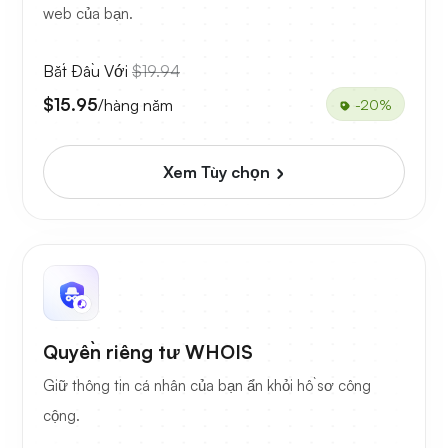
web của bạn.
Bắt Đầu Với
$19.94
$15.95
/hàng năm
-20%
Xem Tùy chọn
Quyền riêng tư WHOIS
Giữ thông tin cá nhân của bạn ẩn khỏi hồ sơ công
cộng.