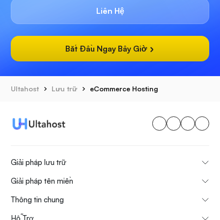
Liên Hệ
Bắt Đầu Ngay Bây Giờ
Ultahost
Lưu trữ
eCommerce Hosting
Giải pháp lưu trữ
Giải pháp tên miền
Thông tin chung
Hỗ Trợ