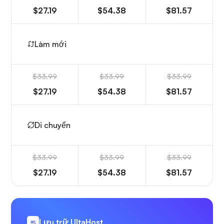
$27.19
$54.38
$81.57
Làm mới
$33.99
$33.99
$33.99
$27.19
$54.38
$81.57
Di chuyển
$33.99
$33.99
$33.99
$27.19
$54.38
$81.57
Lưu trữ UltaHost