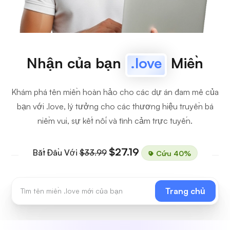
Nhận của bạn
.love
Miền
Khám phá tên miền hoàn hảo cho các dự án đam mê của
bạn với .love, lý tưởng cho các thương hiệu truyền bá
niềm vui, sự kết nối và tình cảm trực tuyến.
$27.19
Bắt Đầu Với
$33.99
Cứu 40%
Trang chủ