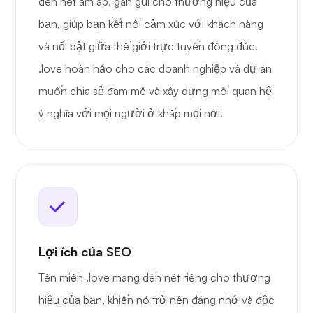
đến nét ấm áp, gần gũi cho thương hiệu của
bạn, giúp bạn kết nối cảm xúc với khách hàng
và nổi bật giữa thế giới trực tuyến đông đúc.
.love hoàn hảo cho các doanh nghiệp và dự án
muốn chia sẻ đam mê và xây dựng mối quan hệ
ý nghĩa với mọi người ở khắp mọi nơi.
Lợi ích của SEO
Tên miền .love mang đến nét riêng cho thương
hiệu của bạn, khiến nó trở nên đáng nhớ và độc