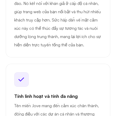
đáo. Nó kết nối với khán giả ở cấp độ cá nhân,
giúp trang web của bạn nổi bật và thu hút nhiều
khách truy cập hơn. Sức hấp dẫn về mặt cảm
xúc này có thể thúc đẩy sự tương tác và nuôi
dưỡng lòng trung thành, mang lại lợi ích cho sự
hiện diện trực tuyến tổng thể của bạn.
Tính linh hoạt và tính đa năng
Tên miền .love mang đến cảm xúc chân thành,
đồng điệu với các dự án cá nhân và thương