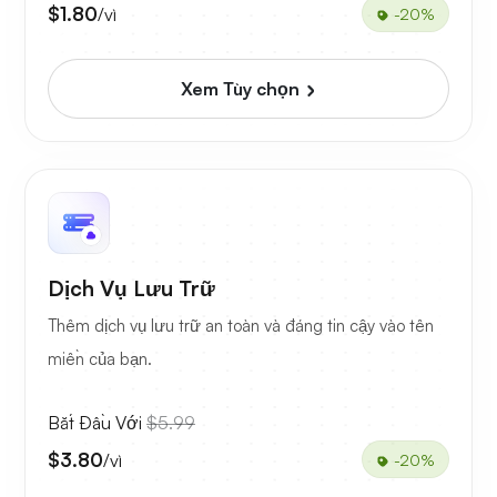
$1.80
/vì
-20%
Xem Tùy chọn
Dịch Vụ Lưu Trữ
Thêm dịch vụ lưu trữ an toàn và đáng tin cậy vào tên
miền của bạn.
Bắt Đầu Với
$5.99
$3.80
/vì
-20%