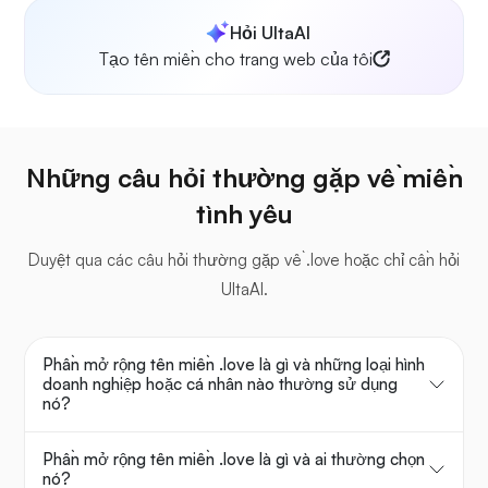
Hỏi UltaAI
Tạo tên miền cho trang web của tôi
Những câu hỏi thường gặp về miền
tình yêu
Duyệt qua các câu hỏi thường gặp về .love hoặc chỉ cần hỏi
UltaAI.
Phần mở rộng tên miền .love là gì và những loại hình
doanh nghiệp hoặc cá nhân nào thường sử dụng
nó?
Phần mở rộng tên miền .love là gì và ai thường chọn
nó?