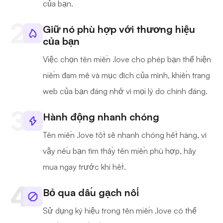
của bạn.
Giữ nó phù hợp với thương hiệu
của bạn
Việc chọn tên miền .love cho phép bạn thể hiện
niềm đam mê và mục đích của mình, khiến trang
web của bạn đáng nhớ vì mọi lý do chính đáng.
Hành động nhanh chóng
Tên miền .love tốt sẽ nhanh chóng hết hàng, vì
vậy nếu bạn tìm thấy tên miền phù hợp, hãy
mua ngay trước khi hết.
Bỏ qua dấu gạch nối
Sử dụng ký hiệu trong tên miền .love có thể