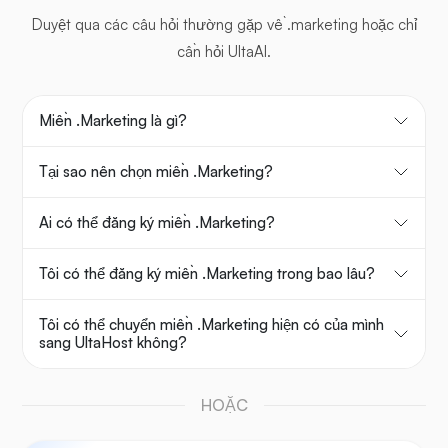
Duyệt qua các câu hỏi thường gặp về .marketing hoặc chỉ
cần hỏi UltaAI.
Miền .Marketing là gì?
Tại sao nên chọn miền .Marketing?
Ai có thể đăng ký miền .Marketing?
Tôi có thể đăng ký miền .Marketing trong bao lâu?
Tôi có thể chuyển miền .Marketing hiện có của mình
sang UltaHost không?
HOẶC