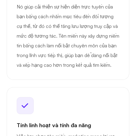
Nó giúp cải thiện sự hiện diện trực tuyến của
bạn bằng cách nhắm mục tiêu đến đối tượng
cụ thể, từ đó có thể tăng lưu lượng truy cập và
mức độ tương tác. Tên miền này xây dựng niềm
tin bằng cách làm nổi bật chuyên môn của bạn
trong lĩnh vực tiếp thị, giúp bạn dễ dàng nổi bật
và xếp hạng cao hơn trong kết quả tìm kiếm.
Tính linh hoạt và tính đa năng