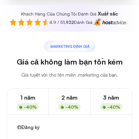
Xuất sắc
Khách Hàng Của Chúng Tôi Đánh Giá
4.9 / 5
1,932
Đánh Giá
.MARKETING ĐỊNH GIÁ
Giá cả không làm bạn tốn kém
Giá tuyệt vời cho tên miền .marketing của bạn.
1 năm
2 năm
3 năm
-40%
-40%
-40%
Đăng ký