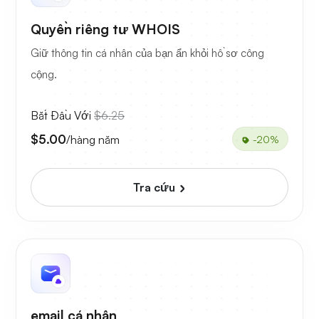
Quyền riêng tư WHOIS
Giữ thông tin cá nhân của bạn ẩn khỏi hồ sơ công
cộng.
Bắt Đầu Với
$6.25
$5.00
/hàng năm
-20%
Tra cứu
email cá nhân