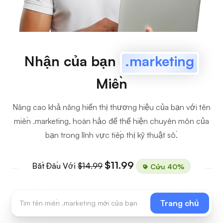
Nhận của bạn
.marketing
Miền
Nâng cao khả năng hiển thị thương hiệu của bạn với tên
miền .marketing, hoàn hảo để thể hiện chuyên môn của
bạn trong lĩnh vực tiếp thị kỹ thuật số.
$11.99
Bắt Đầu Với
$14.99
Cứu 40%
Trang chủ