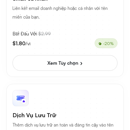
Liên kết email doanh nghiệp hoặc cá nhân với tên
miền của bạn.
Bắt Đầu Với
$2.99
$1.80
/vì
-20%
Xem Tùy chọn
Dịch Vụ Lưu Trữ
Thêm dịch vụ lưu trữ an toàn và đáng tin cậy vào tên