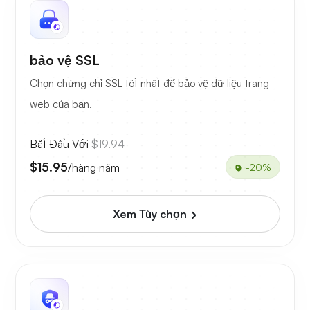
bảo vệ SSL
Chọn chứng chỉ SSL tốt nhất để bảo vệ dữ liệu trang
web của bạn.
Bắt Đầu Với
$19.94
$15.95
/hàng năm
-20%
Xem Tùy chọn