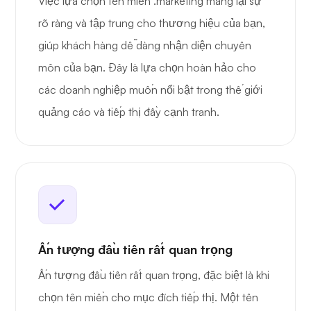
Việc lựa chọn tên miền .marketing mang lại sự
rõ ràng và tập trung cho thương hiệu của bạn,
giúp khách hàng dễ dàng nhận diện chuyên
môn của bạn. Đây là lựa chọn hoàn hảo cho
các doanh nghiệp muốn nổi bật trong thế giới
quảng cáo và tiếp thị đầy cạnh tranh.
Ấn tượng đầu tiên rất quan trọng
Ấn tượng đầu tiên rất quan trọng, đặc biệt là khi
chọn tên miền cho mục đích tiếp thị. Một tên