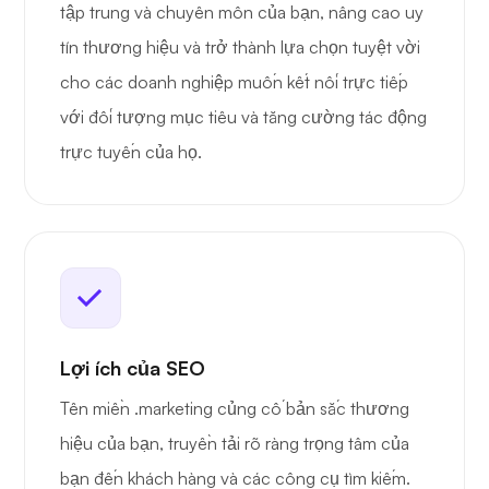
tập trung và chuyên môn của bạn, nâng cao uy
tín thương hiệu và trở thành lựa chọn tuyệt vời
cho các doanh nghiệp muốn kết nối trực tiếp
với đối tượng mục tiêu và tăng cường tác động
trực tuyến của họ.
Lợi ích của SEO
Tên miền .marketing củng cố bản sắc thương
hiệu của bạn, truyền tải rõ ràng trọng tâm của
bạn đến khách hàng và các công cụ tìm kiếm.