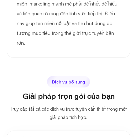
miền .marketing mạnh mẽ phải dễ nhớ, dễ hiểu
và liên quan rõ ràng đến lĩnh vực tiếp thị. Điều
này giúp tên miền nổi bật và thu hút đúng đối
tượng mục tiêu trong thế giới trực tuyến bận
rộn.
Dịch vụ bổ sung
Giải pháp trọn gói của bạn
Truy cập tất cả các dịch vụ trực tuyến cần thiết trong một
giải pháp tích hợp.