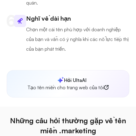
quán.
Nghĩ về dài hạn
Chọn một cái tên phù hợp với doanh nghiệp
của bạn và vẫn có ý nghĩa khi các nỗ lực tiếp thị
của bạn phát triển.
Hỏi UltaAI
Tạo tên miền cho trang web của tôi
Những câu hỏi thường gặp về tên
miền .marketing