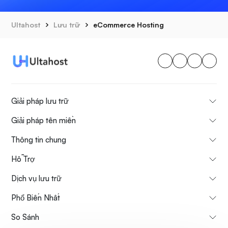
Ultahost
Lưu trữ
eCommerce Hosting
Giải pháp lưu trữ
Giải pháp tên miền
Thông tin chung
Hỗ Trợ
Dịch vụ lưu trữ
Phổ Biến Nhất
So Sánh