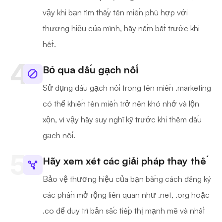
vậy khi bạn tìm thấy tên miền phù hợp với
thương hiệu của mình, hãy nắm bắt trước khi
hết.
Bỏ qua dấu gạch nối
Sử dụng dấu gạch nối trong tên miền .marketing
có thể khiến tên miền trở nên khó nhớ và lộn
xộn, vì vậy hãy suy nghĩ kỹ trước khi thêm dấu
gạch nối.
Hãy xem xét các giải pháp thay thế
Bảo vệ thương hiệu của bạn bằng cách đăng ký
các phần mở rộng liên quan như .net, .org hoặc
.co để duy trì bản sắc tiếp thị mạnh mẽ và nhất