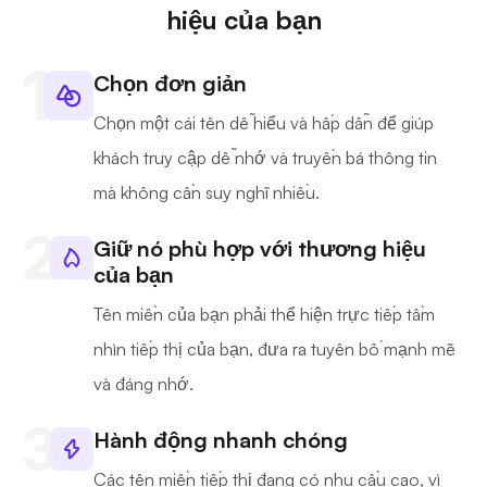
hiệu của bạn
Chọn đơn giản
Chọn một cái tên dễ hiểu và hấp dẫn để giúp
khách truy cập dễ nhớ và truyền bá thông tin
mà không cần suy nghĩ nhiều.
Giữ nó phù hợp với thương hiệu
của bạn
Tên miền của bạn phải thể hiện trực tiếp tầm
nhìn tiếp thị của bạn, đưa ra tuyên bố mạnh mẽ
và đáng nhớ.
Hành động nhanh chóng
Các tên miền tiếp thị đang có nhu cầu cao, vì