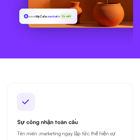
www
MyCafe
.marketing
Có sẵn!
Sự công nhận toàn cầu
Tên miền .marketing ngay lập tức thể hiện sự