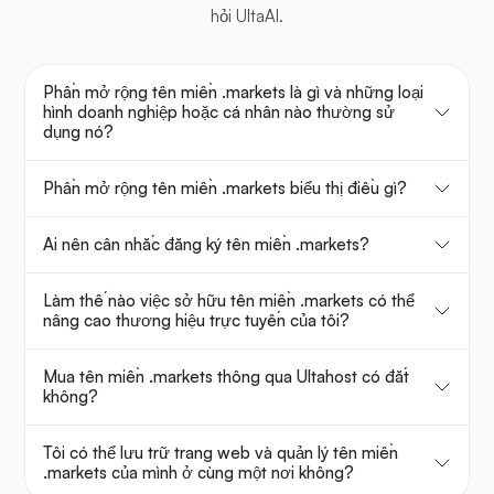
hỏi UltaAI.
Phần mở rộng tên miền .markets là gì và những loại
hình doanh nghiệp hoặc cá nhân nào thường sử
dụng nó?
Phần mở rộng tên miền .markets biểu thị điều gì?
Ai nên cân nhắc đăng ký tên miền .markets?
Làm thế nào việc sở hữu tên miền .markets có thể
nâng cao thương hiệu trực tuyến của tôi?
Mua tên miền .markets thông qua Ultahost có đắt
không?
Tôi có thể lưu trữ trang web và quản lý tên miền
.markets của mình ở cùng một nơi không?