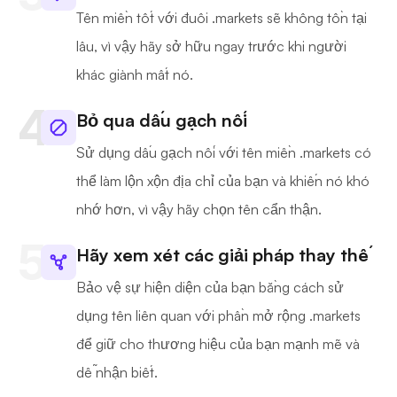
Tên miền tốt với đuôi .markets sẽ không tồn tại
lâu, vì vậy hãy sở hữu ngay trước khi người
khác giành mất nó.
Bỏ qua dấu gạch nối
Sử dụng dấu gạch nối với tên miền .markets có
thể làm lộn xộn địa chỉ của bạn và khiến nó khó
nhớ hơn, vì vậy hãy chọn tên cẩn thận.
Hãy xem xét các giải pháp thay thế
Bảo vệ sự hiện diện của bạn bằng cách sử
dụng tên liên quan với phần mở rộng .markets
để giữ cho thương hiệu của bạn mạnh mẽ và
dễ nhận biết.