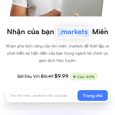
Nhận của bạn
.markets
Miền
Khám phá tiềm năng của tên miền .markets để thiết lập và
phát triển sự hiện diện của bạn trong ngành tài chính và
giao dịch trực tuyến.
$9.99
Bắt Đầu Với
$12.49
Cứu 40%
Trang chủ