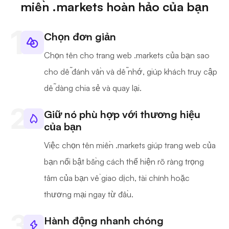
miền .markets hoàn hảo của bạn
Chọn đơn giản
Chọn tên cho trang web .markets của bạn sao
cho dễ đánh vần và dễ nhớ, giúp khách truy cập
dễ dàng chia sẻ và quay lại.
Giữ nó phù hợp với thương hiệu
của bạn
Việc chọn tên miền .markets giúp trang web của
bạn nổi bật bằng cách thể hiện rõ ràng trọng
tâm của bạn về giao dịch, tài chính hoặc
thương mại ngay từ đầu.
Hành động nhanh chóng