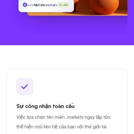
www
MyCafe
.markets
Có sẵn!
Sự công nhận toàn cầu
Việc lựa chọn tên miền .markets ngay lập tức
thể hiện mối liên hệ của bạn với thế giới tài