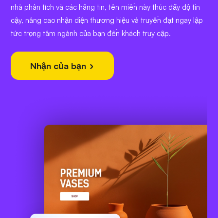
nhà phân tích và các hãng tin, tên miền này thúc đẩy độ tin
cậy, nâng cao nhận diện thương hiệu và truyền đạt ngay lập
tức trọng tâm ngành của bạn đến khách truy cập.
Nhận của bạn