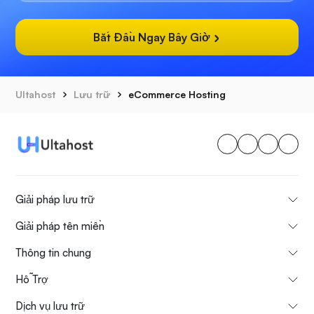
Bắt Đầu Ngay Bây Giờ
Ultahost
Lưu trữ
eCommerce Hosting
Giải pháp lưu trữ
Giải pháp tên miền
Thông tin chung
Hỗ Trợ
Dịch vụ lưu trữ