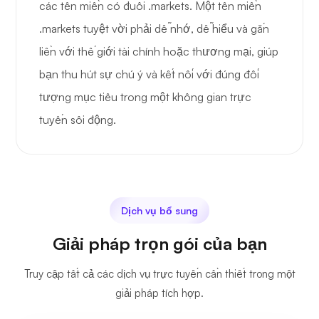
các tên miền có đuôi .markets. Một tên miền
.markets tuyệt vời phải dễ nhớ, dễ hiểu và gắn
liền với thế giới tài chính hoặc thương mại, giúp
bạn thu hút sự chú ý và kết nối với đúng đối
tượng mục tiêu trong một không gian trực
tuyến sôi động.
Dịch vụ bổ sung
Giải pháp trọn gói của bạn
Truy cập tất cả các dịch vụ trực tuyến cần thiết trong một
giải pháp tích hợp.