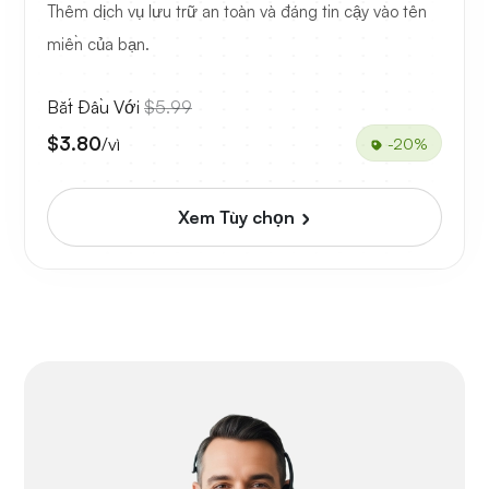
Thêm dịch vụ lưu trữ an toàn và đáng tin cậy vào tên
miền của bạn.
Bắt Đầu Với
$5.99
$3.80
/vì
-20%
Xem Tùy chọn