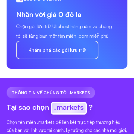
Nhận với giá 0 đô la
Chọn gói lưu trữ Ultahost hàng năm và chúng
tôi sẽ tặng bạn một tên miền .com miễn phí!
Khám phá các gói lưu trữ
THÔNG TIN VỀ CHÚNG TÔI .MARKETS
Tại sao chọn
.markets
?
Chọn tên miền .markets để liên kết trực tiếp thương hiệu
của bạn với lĩnh vực tài chính. Lý tưởng cho các nhà môi giới,