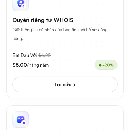
Quyền riêng tư WHOIS
Giữ thông tin cá nhân của bạn ẩn khỏi hồ sơ công
cộng.
Bắt Đầu Với
$6.25
$5.00
/hàng năm
-20%
Tra cứu