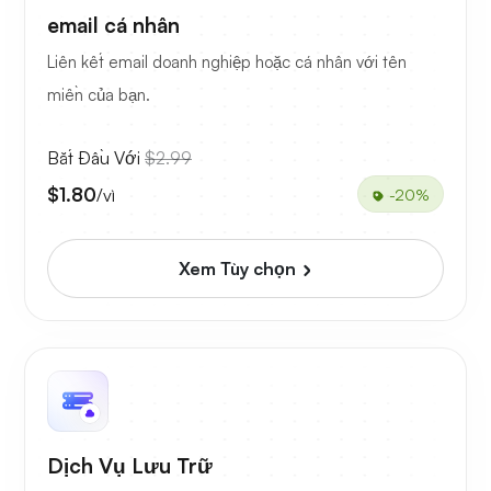
email cá nhân
Liên kết email doanh nghiệp hoặc cá nhân với tên
miền của bạn.
Bắt Đầu Với
$2.99
$1.80
/vì
-20%
Xem Tùy chọn
Dịch Vụ Lưu Trữ