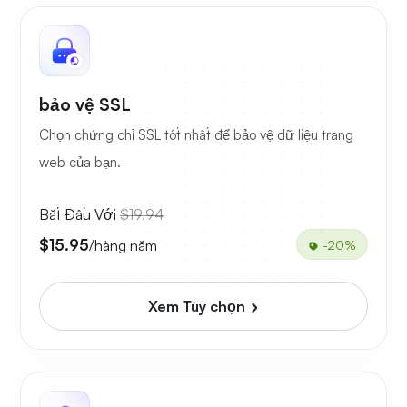
bảo vệ SSL
Chọn chứng chỉ SSL tốt nhất để bảo vệ dữ liệu trang
web của bạn.
Bắt Đầu Với
$19.94
$15.95
/hàng năm
-20%
Xem Tùy chọn