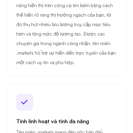
năng hiển thị trên công cụ tìm kiếm bằng cách
thể hiện rõ ràng thị trường ngách của bạn, từ
đó thu hút nhiều lưu lượng truy cập mục tiêu
hơn và tăng mức độ tương tác. Được các
chuyên gia trong ngành công nhận, tên miền
.markets hỗ trợ sự hiện diện trực tuyến của bạn
một cách uy tín và phù hợp.
Tính linh hoạt và tính đa năng
Tên miền .markets mang đến sức hấp dẫn