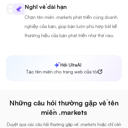
Nghĩ về dài hạn
Chọn tên miền .markets phát triển cùng doanh
nghiệp của bạn, giúp bạn luôn phù hợp bất kể
thương hiệu của bạn phát triển như thế nào.
Hỏi UltaAI
Tạo tên miền cho trang web của tôi
Những câu hỏi thường gặp về tên
miền .markets
Duyệt qua các câu hỏi thường gặp về .markets hoặc chỉ cần