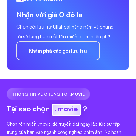
Nhận với giá 0 đô la
Chọn gói lưu trữ Ultahost hàng năm và chúng
tôi sẽ tặng bạn một tên miền .com miễn phí!
Khám phá các gói lưu trữ
THÔNG TIN VỀ CHÚNG TÔI .MOVIE
Tại sao chọn
.movie
?
Chọn tên miền .movie để truyền đạt ngay lập tức sự tập
trung của bạn vào ngành công nghiệp phim ảnh. Nó hoàn