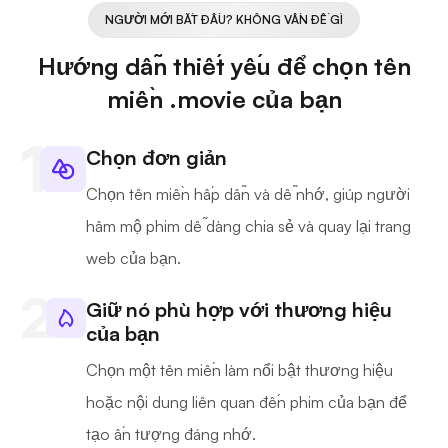
NGƯỜI MỚI BẮT ĐẦU? KHÔNG VẤN ĐỀ GÌ
Hướng dẫn thiết yếu để chọn tên
miền .movie của bạn
Chọn đơn giản
Chọn tên miền hấp dẫn và dễ nhớ, giúp người
hâm mộ phim dễ dàng chia sẻ và quay lại trang
web của bạn.
Giữ nó phù hợp với thương hiệu
của bạn
Chọn một tên miền làm nổi bật thương hiệu
hoặc nội dung liên quan đến phim của bạn để
tạo ấn tượng đáng nhớ.