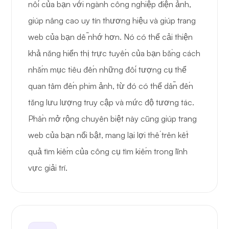
nối của bạn với ngành công nghiệp điện ảnh,
giúp nâng cao uy tín thương hiệu và giúp trang
web của bạn dễ nhớ hơn. Nó có thể cải thiện
khả năng hiển thị trực tuyến của bạn bằng cách
nhắm mục tiêu đến những đối tượng cụ thể
quan tâm đến phim ảnh, từ đó có thể dẫn đến
tăng lưu lượng truy cập và mức độ tương tác.
Phần mở rộng chuyên biệt này cũng giúp trang
web của bạn nổi bật, mang lại lợi thế trên kết
quả tìm kiếm của công cụ tìm kiếm trong lĩnh
vực giải trí.