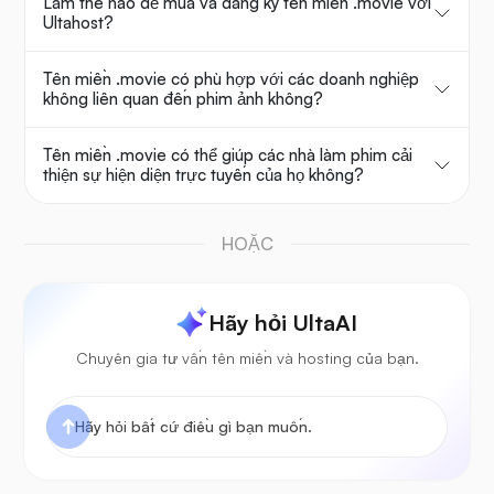
Làm thế nào để mua và đăng ký tên miền .movie với
Ultahost?
Tên miền .movie có phù hợp với các doanh nghiệp
không liên quan đến phim ảnh không?
Tên miền .movie có thể giúp các nhà làm phim cải
thiện sự hiện diện trực tuyến của họ không?
HOẶC
Hãy hỏi UltaAI
Chuyên gia tư vấn tên miền và hosting của bạn.