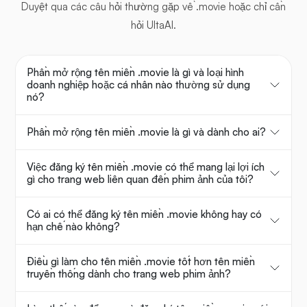
Duyệt qua các câu hỏi thường gặp về .movie hoặc chỉ cần
hỏi UltaAI.
Phần mở rộng tên miền .movie là gì và loại hình
doanh nghiệp hoặc cá nhân nào thường sử dụng
nó?
Phần mở rộng tên miền .movie là gì và dành cho ai?
Việc đăng ký tên miền .movie có thể mang lại lợi ích
gì cho trang web liên quan đến phim ảnh của tôi?
Có ai có thể đăng ký tên miền .movie không hay có
hạn chế nào không?
Điều gì làm cho tên miền .movie tốt hơn tên miền
truyền thống dành cho trang web phim ảnh?