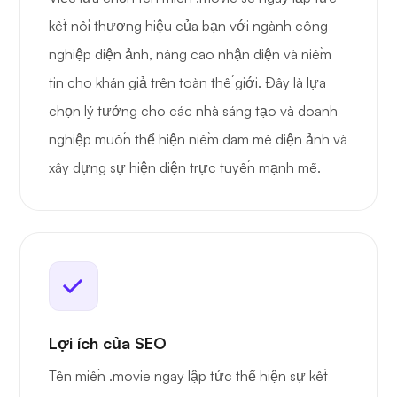
kết nối thương hiệu của bạn với ngành công
nghiệp điện ảnh, nâng cao nhận diện và niềm
tin cho khán giả trên toàn thế giới. Đây là lựa
chọn lý tưởng cho các nhà sáng tạo và doanh
nghiệp muốn thể hiện niềm đam mê điện ảnh và
xây dựng sự hiện diện trực tuyến mạnh mẽ.
Lợi ích của SEO
Tên miền .movie ngay lập tức thể hiện sự kết