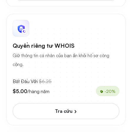
Quyền riêng tư WHOIS
Giữ thông tin cá nhân của bạn ẩn khỏi hồ sơ công
cộng.
Bắt Đầu Với
$6.25
$5.00
/hàng năm
-20%
Tra cứu