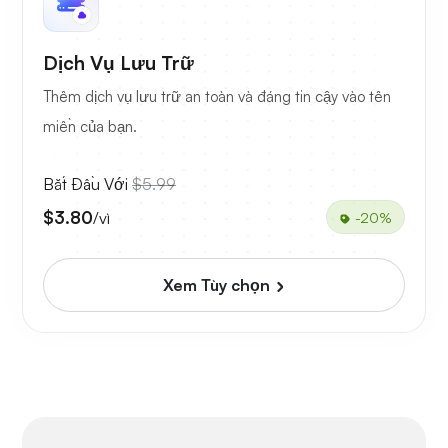
Dịch Vụ Lưu Trữ
Thêm dịch vụ lưu trữ an toàn và đáng tin cậy vào tên
miền của bạn.
Bắt Đầu Với
$5.99
$3.80
/vì
-20%
Xem Tùy chọn