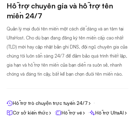
Hỗ trợ chuyên gia và hỗ trợ tên
miền 24/7
Quản lý mọi đuôi tên miền một cách dễ dàng và an tâm tại
UltaHost. Cho dù bạn đang đăng ký tên miền cấp cao nhất
(TLD) mới hay cập nhật bản ghi DNS, đội ngũ chuyên gia của
chúng tôi luôn sẵn sàng 24/7 để đảm bảo quá trình thiết lập,
gia hạn và hỗ trợ tên miền của bạn diễn ra suôn sẻ, nhanh
chóng và đáng tin cậy, bất kể bạn chọn đuôi tên miền nào.
Hỗ trợ trò chuyện trực tuyến 24/7
Cơ sở kiến thức
Hỗ trợ vé
Hỗ trợ UltaAI