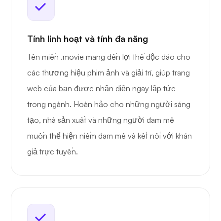
Tính linh hoạt và tính đa năng
Tên miền .movie mang đến lợi thế độc đáo cho
các thương hiệu phim ảnh và giải trí, giúp trang
web của bạn được nhận diện ngay lập tức
trong ngành. Hoàn hảo cho những người sáng
tạo, nhà sản xuất và những người đam mê
muốn thể hiện niềm đam mê và kết nối với khán
giả trực tuyến.