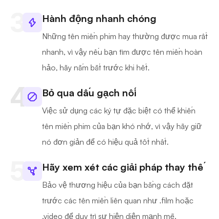
Hành động nhanh chóng
Những tên miền phim hay thường được mua rất
nhanh, vì vậy nếu bạn tìm được tên miền hoàn
hảo, hãy nắm bắt trước khi hết.
Bỏ qua dấu gạch nối
Việc sử dụng các ký tự đặc biệt có thể khiến
tên miền phim của bạn khó nhớ, vì vậy hãy giữ
nó đơn giản để có hiệu quả tốt nhất.
Hãy xem xét các giải pháp thay thế
Bảo vệ thương hiệu của bạn bằng cách đặt
trước các tên miền liên quan như .film hoặc
.video để duy trì sự hiện diện mạnh mẽ.