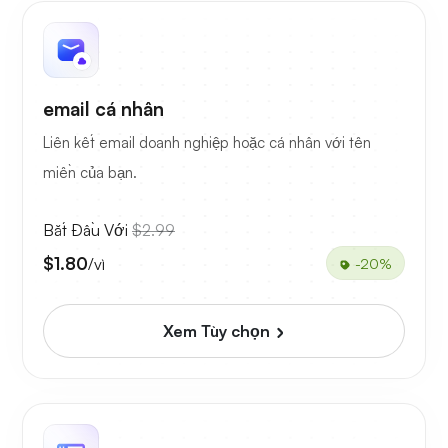
email cá nhân
Liên kết email doanh nghiệp hoặc cá nhân với tên
miền của bạn.
Bắt Đầu Với
$2.99
$1.80
/vì
-20%
Xem Tùy chọn