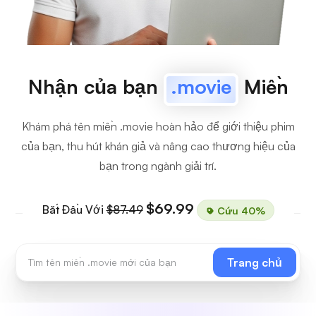
Nhận của bạn
.movie
Miền
Khám phá tên miền .movie hoàn hảo để giới thiệu phim
của bạn, thu hút khán giả và nâng cao thương hiệu của
bạn trong ngành giải trí.
$69.99
Bắt Đầu Với
$87.49
Cứu 40%
Trang chủ