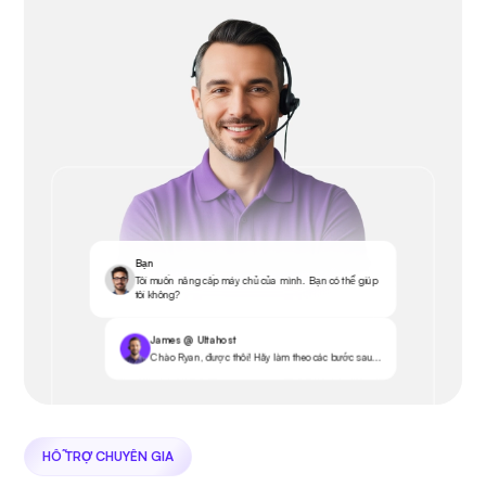
Bạn
Tôi muốn nâng cấp máy chủ của mình. Bạn có thể giúp
tôi không?
James @ Ultahost
Chào Ryan, được thôi! Hãy làm theo các bước sau...
HỖ TRỢ CHUYÊN GIA