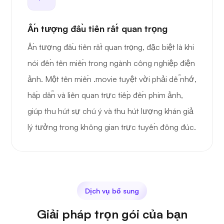
Ấn tượng đầu tiên rất quan trọng
Ấn tượng đầu tiên rất quan trọng, đặc biệt là khi
nói đến tên miền trong ngành công nghiệp điện
ảnh. Một tên miền .movie tuyệt vời phải dễ nhớ,
hấp dẫn và liên quan trực tiếp đến phim ảnh,
giúp thu hút sự chú ý và thu hút lượng khán giả
lý tưởng trong không gian trực tuyến đông đúc.
Dịch vụ bổ sung
Giải pháp trọn gói của bạn