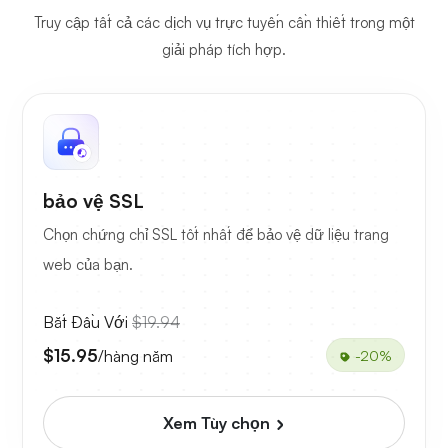
Truy cập tất cả các dịch vụ trực tuyến cần thiết trong một
giải pháp tích hợp.
bảo vệ SSL
Chọn chứng chỉ SSL tốt nhất để bảo vệ dữ liệu trang
web của bạn.
Bắt Đầu Với
$19.94
$15.95
/hàng năm
-20%
Xem Tùy chọn