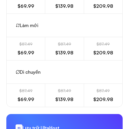
$69.99
$139.98
$209.98
Làm mới
$87.49
$87.49
$87.49
$69.99
$139.98
$209.98
Di chuyển
$87.49
$87.49
$87.49
$69.99
$139.98
$209.98
Lưu trữ UltaHost