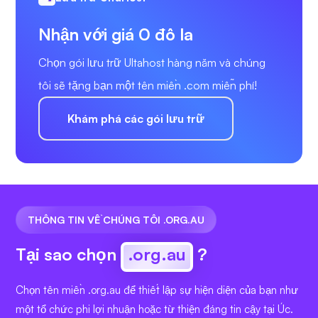
Nhận với giá 0 đô la
Chọn gói lưu trữ Ultahost hàng năm và chúng
tôi sẽ tặng bạn một tên miền .com miễn phí!
Khám phá các gói lưu trữ
THÔNG TIN VỀ CHÚNG TÔI .ORG.AU
Tại sao chọn
.org.au
?
Chọn tên miền .org.au để thiết lập sự hiện diện của bạn như
một tổ chức phi lợi nhuận hoặc từ thiện đáng tin cậy tại Úc.