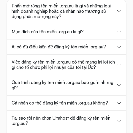
Phần mở rộng tên miền .org.au là gì và những loại
hình doanh nghiệp hoặc cá nhân nào thường sử
dụng phần mở rộng này?
Mục đích của tên miền .org.au là gì?
Ai có đủ điều kiện để đăng ký tên miền .org.au?
Việc đăng ký tên miền .org.au có thể mang lại lợi ích
gì cho tổ chức phi lợi nhuận của tôi tại Úc?
Quá trình đăng ký tên miền .org.au bao gồm những
gì?
Cá nhân có thể đăng ký tên miền .org.au không?
Tại sao tôi nên chọn Ultahost để đăng ký tên miền
.org.au?