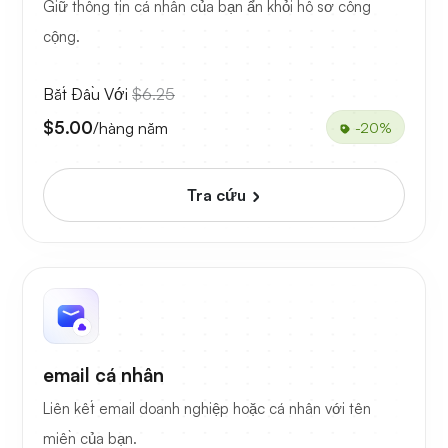
Giữ thông tin cá nhân của bạn ẩn khỏi hồ sơ công
cộng.
Bắt Đầu Với
$6.25
$5.00
/hàng năm
-20%
Tra cứu
email cá nhân
Liên kết email doanh nghiệp hoặc cá nhân với tên
miền của bạn.