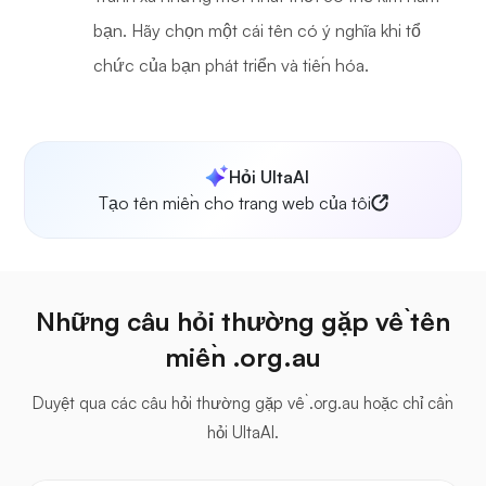
bạn. Hãy chọn một cái tên có ý nghĩa khi tổ
chức của bạn phát triển và tiến hóa.
Hỏi UltaAI
Tạo tên miền cho trang web của tôi
Những câu hỏi thường gặp về tên
miền .org.au
Duyệt qua các câu hỏi thường gặp về .org.au hoặc chỉ cần
hỏi UltaAI.