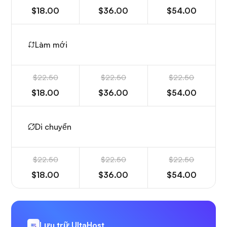
$18.00
$36.00
$54.00
Làm mới
$22.50
$22.50
$22.50
$18.00
$36.00
$54.00
Di chuyển
$22.50
$22.50
$22.50
$18.00
$36.00
$54.00
Lưu trữ UltaHost