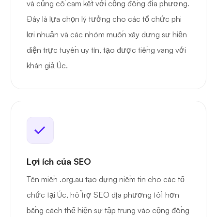
và củng cố cam kết với cộng đồng địa phương.
Đây là lựa chọn lý tưởng cho các tổ chức phi
lợi nhuận và các nhóm muốn xây dựng sự hiện
diện trực tuyến uy tín, tạo được tiếng vang với
khán giả Úc.
Lợi ích của SEO
Tên miền .org.au tạo dựng niềm tin cho các tổ
chức tại Úc, hỗ trợ SEO địa phương tốt hơn
bằng cách thể hiện sự tập trung vào cộng đồng