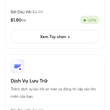
Bắt Đầu Với
$2.99
$1.80
/vì
-20%
Xem Tùy chọn
Dịch Vụ Lưu Trữ
Thêm dịch vụ lưu trữ an toàn và đáng tin cậy vào tên
miền của bạn.