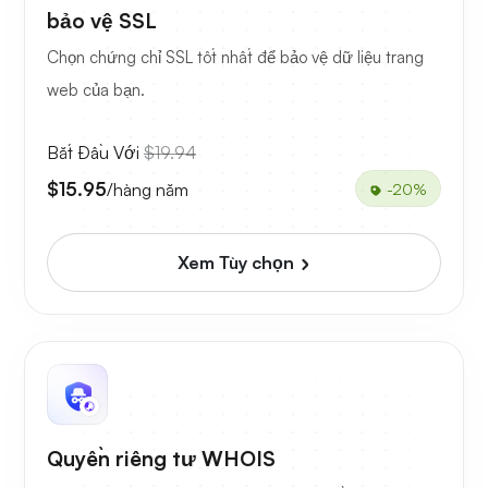
bảo vệ SSL
Chọn chứng chỉ SSL tốt nhất để bảo vệ dữ liệu trang
web của bạn.
Bắt Đầu Với
$19.94
$15.95
/hàng năm
-20%
Xem Tùy chọn
Quyền riêng tư WHOIS