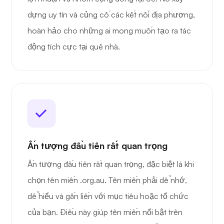
dựng uy tín và củng cố các kết nối địa phương,
hoàn hảo cho những ai mong muốn tạo ra tác
động tích cực tại quê nhà.
Ấn tượng đầu tiên rất quan trọng
Ấn tượng đầu tiên rất quan trọng, đặc biệt là khi
chọn tên miền .org.au. Tên miền phải dễ nhớ,
dễ hiểu và gắn liền với mục tiêu hoặc tổ chức
của bạn. Điều này giúp tên miền nổi bật trên