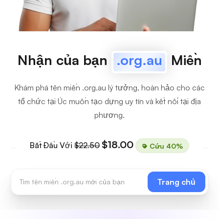
Nhận của bạn
.org.au
Miền
Khám phá tên miền .org.au lý tưởng, hoàn hảo cho các
tổ chức tại Úc muốn tạo dựng uy tín và kết nối tại địa
phương.
$18.00
Bắt Đầu Với
$22.50
Cứu 40%
Trang chủ