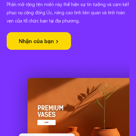
Phần mở rộng tên miền này thể hiện sự tin tưởng và cam kết
phục vụ cộng đồng Úc, nâng cao tính liên quan và tính toàn
vẹn của tổ chức bạn tại địa phương.
Nhận của bạn