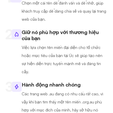
Chọn một cái tên dễ đánh vần và dễ nhớ, giúp
khách truy cập dễ dàng chia sẻ và quay lại trang
web của bạn.
Giữ nó phù hợp với thương hiệu
của bạn
Việc lựa chọn tên miền đại diện cho tổ chức
hoặc mục tiêu của bạn tại Úc sẽ giúp tạo nên
sự hiện diện trực tuyến mạnh mẽ và đáng tin
cậy.
Hành động nhanh chóng
Các trang web .au đang có nhu cầu rất cao, vì
vậy khi bạn tìm thấy một tên miền .org.au phù
hợp với mục đích của mình, hãy sở hữu nó