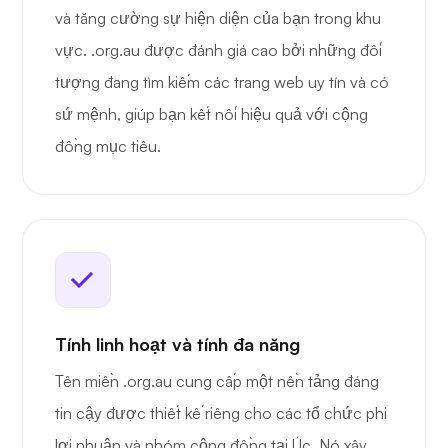
và tăng cường sự hiện diện của bạn trong khu
vực. .org.au được đánh giá cao bởi những đối
tượng đang tìm kiếm các trang web uy tín và có
sứ mệnh, giúp bạn kết nối hiệu quả với cộng
đồng mục tiêu.
Tính linh hoạt và tính đa năng
Tên miền .org.au cung cấp một nền tảng đáng
tin cậy được thiết kế riêng cho các tổ chức phi
lợi nhuận và nhóm cộng đồng tại Úc. Nó xây