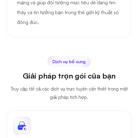
mạng và giúp đối tượng mục tiêu dễ dàng tìm
thấy và tin tưởng bạn trong thế giới kỹ thuật số
đông đúc.
Dịch vụ bổ sung
Giải pháp trọn gói của bạn
Truy cập tất cả các dịch vụ trực tuyến cần thiết trong một
giải pháp tích hợp.