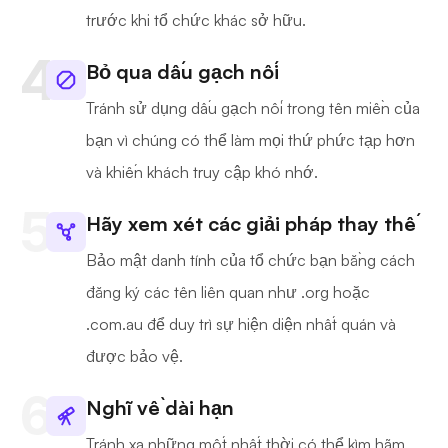
trước khi tổ chức khác sở hữu.
Bỏ qua dấu gạch nối
Tránh sử dụng dấu gạch nối trong tên miền của
bạn vì chúng có thể làm mọi thứ phức tạp hơn
và khiến khách truy cập khó nhớ.
Hãy xem xét các giải pháp thay thế
Bảo mật danh tính của tổ chức bạn bằng cách
đăng ký các tên liên quan như .org hoặc
.com.au để duy trì sự hiện diện nhất quán và
được bảo vệ.
Nghĩ về dài hạn
Tránh xa những mốt nhất thời có thể kìm hãm