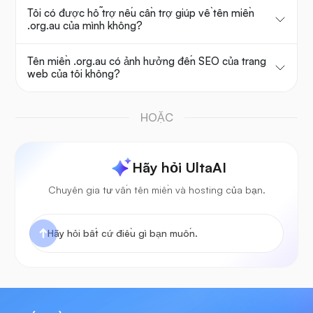
Tôi có được hỗ trợ nếu cần trợ giúp về tên miền
.org.au của mình không?
Tên miền .org.au có ảnh hưởng đến SEO của trang
web của tôi không?
HOẶC
Hãy hỏi UltaAI
Chuyên gia tư vấn tên miền và hosting của bạn.