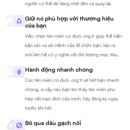
người có thể dễ dàng nhớ đến và quay lại.
Giữ nó phù hợp với thương hiệu
của bạn
Việc chọn tên miền có đuôi .org.tr giúp thể hiện
bản sắc và sứ mệnh của tổ chức bạn, tạo ra
mối liên hệ có ý nghĩa với đối tượng mục tiêu.
Hành động nhanh chóng
Các tên miền có đuôi .org.tr sẽ hết hạn nhanh
chóng, vì vậy nếu bạn tìm thấy tên miền phù
hợp với mục đích của mình, hãy đăng ký ngay
trước khi hết.
Bỏ qua dấu gạch nối