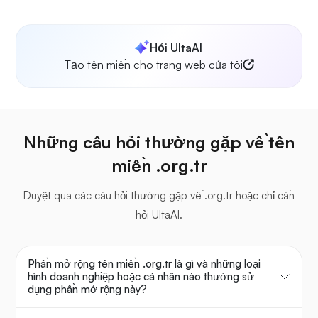
Hỏi UltaAI
Tạo tên miền cho trang web của tôi
Những câu hỏi thường gặp về tên
miền .org.tr
Duyệt qua các câu hỏi thường gặp về .org.tr hoặc chỉ cần
hỏi UltaAI.
Phần mở rộng tên miền .org.tr là gì và những loại
hình doanh nghiệp hoặc cá nhân nào thường sử
dụng phần mở rộng này?