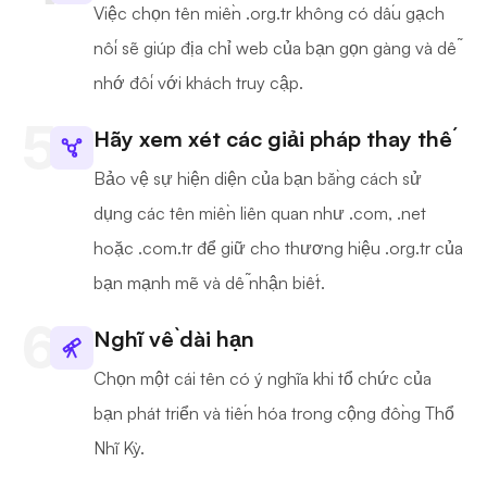
Việc chọn tên miền .org.tr không có dấu gạch
nối sẽ giúp địa chỉ web của bạn gọn gàng và dễ
nhớ đối với khách truy cập.
Hãy xem xét các giải pháp thay thế
Bảo vệ sự hiện diện của bạn bằng cách sử
dụng các tên miền liên quan như .com, .net
hoặc .com.tr để giữ cho thương hiệu .org.tr của
bạn mạnh mẽ và dễ nhận biết.
Nghĩ về dài hạn
Chọn một cái tên có ý nghĩa khi tổ chức của
bạn phát triển và tiến hóa trong cộng đồng Thổ
Nhĩ Kỳ.