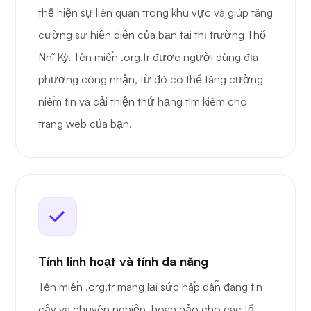
thể hiện sự liên quan trong khu vực và giúp tăng
cường sự hiện diện của bạn tại thị trường Thổ
Nhĩ Kỳ. Tên miền .org.tr được người dùng địa
phương công nhận, từ đó có thể tăng cường
niềm tin và cải thiện thứ hạng tìm kiếm cho
trang web của bạn.
Tính linh hoạt và tính đa năng
Tên miền .org.tr mang lại sức hấp dẫn đáng tin
cậy và chuyên nghiệp, hoàn hảo cho các tổ