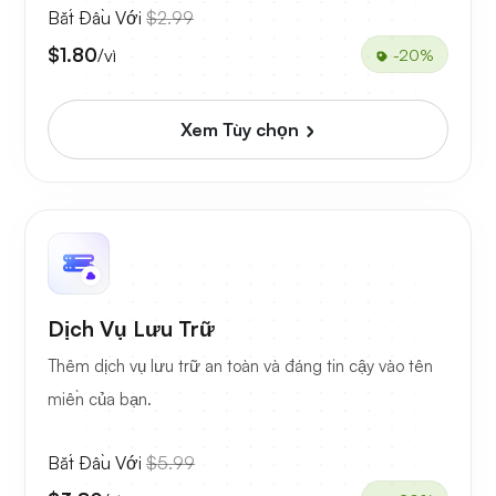
Bắt Đầu Với
$2.99
$1.80
/vì
-20%
Xem Tùy chọn
Dịch Vụ Lưu Trữ
Thêm dịch vụ lưu trữ an toàn và đáng tin cậy vào tên
miền của bạn.
Bắt Đầu Với
$5.99