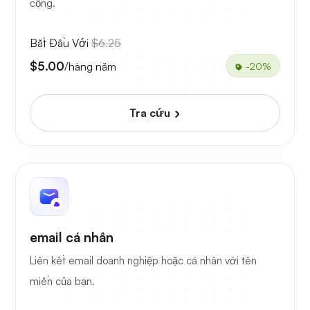
cộng.
Bắt Đầu Với
$6.25
$5.00
/hàng năm
-20%
Tra cứu
email cá nhân
Liên kết email doanh nghiệp hoặc cá nhân với tên
miền của bạn.