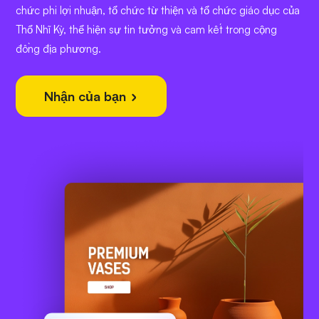
chức phi lợi nhuận, tổ chức từ thiện và tổ chức giáo dục của
Thổ Nhĩ Kỳ, thể hiện sự tin tưởng và cam kết trong cộng
đồng địa phương.
Nhận của bạn