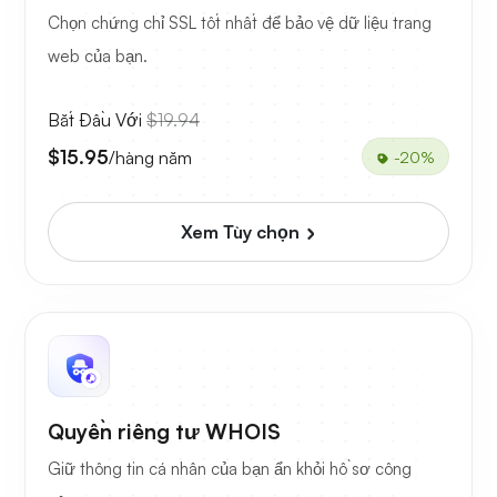
Chọn chứng chỉ SSL tốt nhất để bảo vệ dữ liệu trang
web của bạn.
Bắt Đầu Với
$19.94
$15.95
/hàng năm
-20%
Xem Tùy chọn
Quyền riêng tư WHOIS
Giữ thông tin cá nhân của bạn ẩn khỏi hồ sơ công