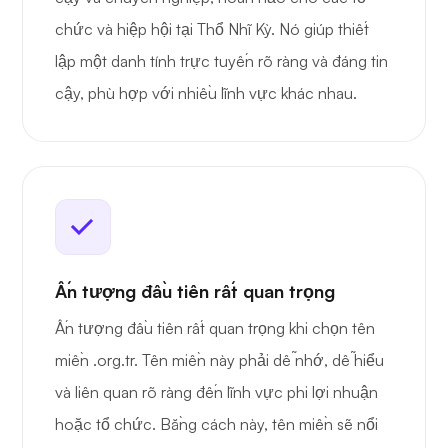
chức và hiệp hội tại Thổ Nhĩ Kỳ. Nó giúp thiết
lập một danh tính trực tuyến rõ ràng và đáng tin
cậy, phù hợp với nhiều lĩnh vực khác nhau.
Ấn tượng đầu tiên rất quan trọng
Ấn tượng đầu tiên rất quan trọng khi chọn tên
miền .org.tr. Tên miền này phải dễ nhớ, dễ hiểu
và liên quan rõ ràng đến lĩnh vực phi lợi nhuận
hoặc tổ chức. Bằng cách này, tên miền sẽ nổi