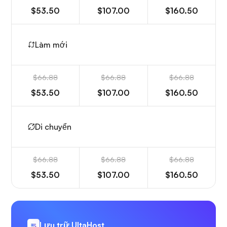
$53.50
$107.00
$160.50
Làm mới
$66.88
$66.88
$66.88
$53.50
$107.00
$160.50
Di chuyển
$66.88
$66.88
$66.88
$53.50
$107.00
$160.50
Lưu trữ UltaHost