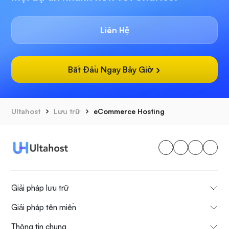
Liên Hệ
Bắt Đầu Ngay Bây Giờ
Ultahost
Lưu trữ
eCommerce Hosting
Giải pháp lưu trữ
Giải pháp tên miền
Thông tin chung