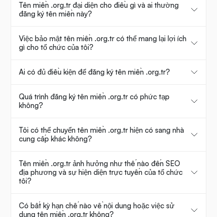
Tên miền .org.tr đại diện cho điều gì và ai thường
đăng ký tên miền này?
Việc bảo mật tên miền .org.tr có thể mang lại lợi ích
gì cho tổ chức của tôi?
Ai có đủ điều kiện để đăng ký tên miền .org.tr?
Quá trình đăng ký tên miền .org.tr có phức tạp
không?
Tôi có thể chuyển tên miền .org.tr hiện có sang nhà
cung cấp khác không?
Tên miền .org.tr ảnh hưởng như thế nào đến SEO
địa phương và sự hiện diện trực tuyến của tổ chức
tôi?
Có bất kỳ hạn chế nào về nội dung hoặc việc sử
dụng tên miền .org.tr không?