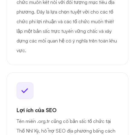
chức muốn kết nối với đối tượng mục tiêu địa
phương. Đây là lựa chọn tuyệt vời cho các tổ
chức phi lợi nhuận và các tổ chức muốn thiết
lập một bản sắc trực tuyến vững chắc và xây
dựng các mối quan hệ có ý nghĩa trên toàn khu
vực.
Lợi ích của SEO
Tên miền .org.tr củng cố bản sắc tổ chức tại
Thổ Nhĩ Kỳ, hỗ trợ SEO địa phương bằng cách