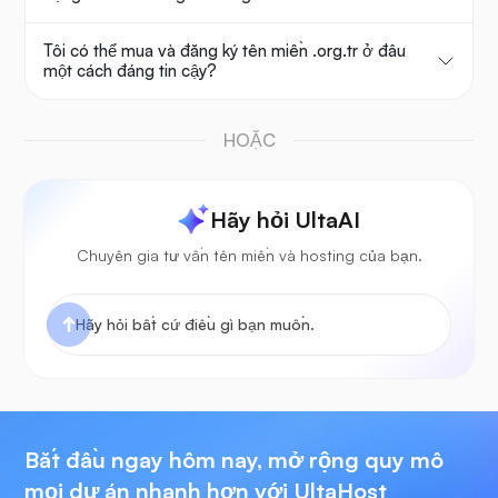
Tôi có thể mua và đăng ký tên miền .org.tr ở đâu
một cách đáng tin cậy?
HOẶC
Hãy hỏi UltaAI
Chuyên gia tư vấn tên miền và hosting của bạn.
Bắt đầu ngay hôm nay, mở rộng quy mô
mọi dự án nhanh hơn với UltaHost