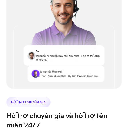
Bạn
Tôi muốn nâng cấp máy chủ của mình. Bạn có thể giúp
tôi không?
James @ Ultahost
Chào Ryan, được thôi! Hãy làm theo các bước sau...
HỖ TRỢ CHUYÊN GIA
Hỗ trợ chuyên gia và hỗ trợ tên
miền 24/7