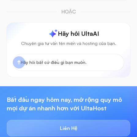
HOẶC
Hãy hỏi UltaAI
Chuyên gia tư vấn tên miền và hosting của bạn.
Bắt đầu ngay hôm nay, mở rộng quy mô
mọi dự án nhanh hơn với UltaHost
Liên Hệ