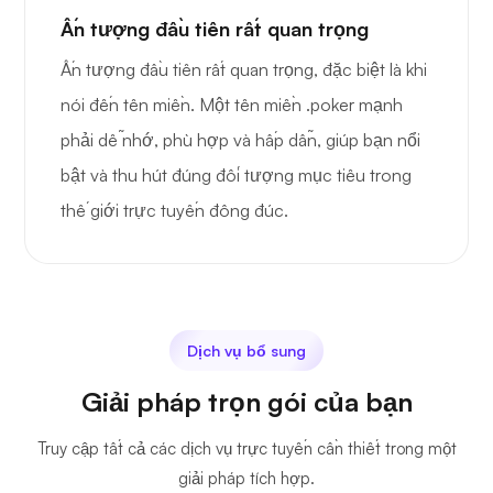
Ấn tượng đầu tiên rất quan trọng
Ấn tượng đầu tiên rất quan trọng, đặc biệt là khi
nói đến tên miền. Một tên miền .poker mạnh
phải dễ nhớ, phù hợp và hấp dẫn, giúp bạn nổi
bật và thu hút đúng đối tượng mục tiêu trong
thế giới trực tuyến đông đúc.
Dịch vụ bổ sung
Giải pháp trọn gói của bạn
Truy cập tất cả các dịch vụ trực tuyến cần thiết trong một
giải pháp tích hợp.