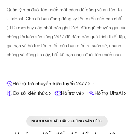
Quản lý mọi đuôi tên miền một cách dễ dàng và an tâm tại
UltaHost. Cho dù bạn đang đăng ký tên miền cấp cao nhất
(TLD) mới hay cập nhật bản ghi DNS, đội ngũ chuyên gia của
chúng tôi luôn sẵn sàng 24/7 để đảm bảo quá trình thiết lập,
gia hạn và hỗ trợ tên miền của bạn diễn ra suôn sẻ, nhanh
chóng và đáng tin cậy, bất kể bạn chọn đuôi tên miền nào.
Hỗ trợ trò chuyện trực tuyến 24/7
Cơ sở kiến thức
Hỗ trợ vé
Hỗ trợ UltaAI
NGƯỜI MỚI BẮT ĐẦU? KHÔNG VẤN ĐỀ GÌ