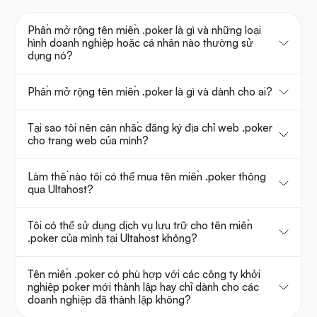
Phần mở rộng tên miền .poker là gì và những loại
hình doanh nghiệp hoặc cá nhân nào thường sử
dụng nó?
Phần mở rộng tên miền .poker là gì và dành cho ai?
Tại sao tôi nên cân nhắc đăng ký địa chỉ web .poker
cho trang web của mình?
Làm thế nào tôi có thể mua tên miền .poker thông
qua Ultahost?
Tôi có thể sử dụng dịch vụ lưu trữ cho tên miền
.poker của mình tại Ultahost không?
Tên miền .poker có phù hợp với các công ty khởi
nghiệp poker mới thành lập hay chỉ dành cho các
doanh nghiệp đã thành lập không?