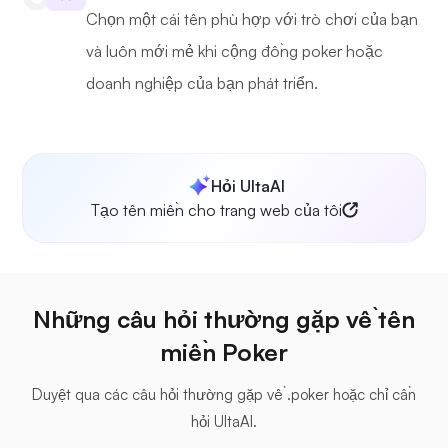
Chọn một cái tên phù hợp với trò chơi của bạn
và luôn mới mẻ khi cộng đồng poker hoặc
doanh nghiệp của bạn phát triển.
Hỏi UltaAI
Tạo tên miền cho trang web của tôi
Những câu hỏi thường gặp về tên
miền Poker
Duyệt qua các câu hỏi thường gặp về .poker hoặc chỉ cần
hỏi UltaAI.