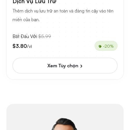
Dịch Vụ Lưu Trữ
Thêm dịch vụ lưu trữ an toàn và đáng tin cậy vào tên
miền của bạn.
Bắt Đầu Với
$5.99
$3.80
/vì
-20%
Xem Tùy chọn