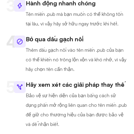
Hành động nhanh chóng
Tên miền .pub mà bạn muốn có thể không tồn
tại lâu, vì vậy hãy sở hữu ngay trước khi hết.
Bỏ qua dấu gạch nối
Thêm dấu gạch nối vào tên miền .pub của bạn
có thể khiến nó trông lộn xộn và khó nhớ, vì vậy
hãy chọn tên cẩn thận.
Hãy xem xét các giải pháp thay thế
Bảo vệ sự hiện diện của bạn bằng cách sử
dụng phần mở rộng liên quan cho tên miền .pub
để giữ cho thương hiệu của bạn được bảo vệ
và dễ nhận biết.