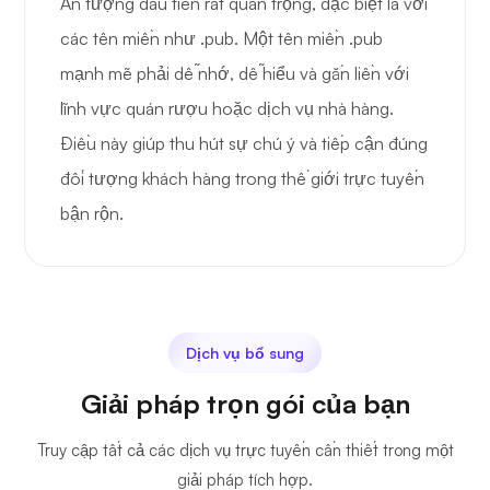
Ấn tượng đầu tiên rất quan trọng, đặc biệt là với
các tên miền như .pub. Một tên miền .pub
mạnh mẽ phải dễ nhớ, dễ hiểu và gắn liền với
lĩnh vực quán rượu hoặc dịch vụ nhà hàng.
Điều này giúp thu hút sự chú ý và tiếp cận đúng
đối tượng khách hàng trong thế giới trực tuyến
bận rộn.
Dịch vụ bổ sung
Giải pháp trọn gói của bạn
Truy cập tất cả các dịch vụ trực tuyến cần thiết trong một
giải pháp tích hợp.