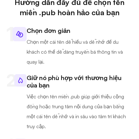
Hướng dẫn đầy đủ để chọn tên
miền .pub hoàn hảo của bạn
Chọn đơn giản
Chọn một cái tên dễ hiểu và dễ nhớ để du
khách có thể dễ dàng truyền bá thông tin và
quay lại.
Giữ nó phù hợp với thương hiệu
của bạn
Việc chọn tên miền .pub giúp giới thiệu cộng
đồng hoặc trung tâm nội dung của bạn bằng
một cái tên dễ nhớ và in sâu vào tâm trí khách
truy cập.