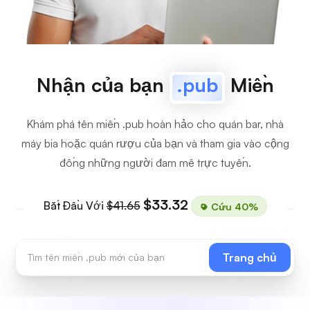
Nhận của bạn
.pub
Miền
Khám phá tên miền .pub hoàn hảo cho quán bar, nhà
máy bia hoặc quán rượu của bạn và tham gia vào cộng
đồng những người đam mê trực tuyến.
$33.32
Bắt Đầu Với
$41.65
Cứu 40%
Trang chủ