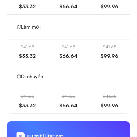
$33.32
$66.64
$99.96
Làm mới
$41.65
$41.65
$41.65
$33.32
$66.64
$99.96
Di chuyển
$41.65
$41.65
$41.65
$33.32
$66.64
$99.96
Lưu trữ UltaHost