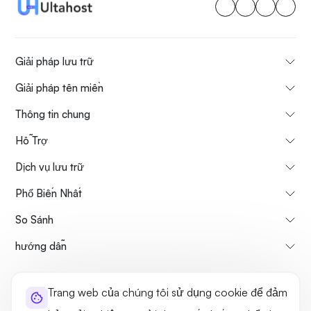
Giải pháp lưu trữ
Giải pháp tên miền
Thông tin chung
Hỗ Trợ
Dịch vụ lưu trữ
Phổ Biến Nhất
So Sánh
hướng dẫn
Thông tin về chúng tôi
Chính sách hủy & hoàn tiền
Trang web của chúng tôi sử dụng cookie để đảm
Điều khoản sử dụng
Chính sách bảo mật
Tính hợp pháp