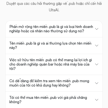
Duyệt qua các câu hỏi thường gặp về .pub hoặc chỉ cần hỏi
UltaAI.
Phần mở rộng tên miền .pub là gì và loại hình doanh
nghiệp hoặc cá nhân nào thường sử dụng nó?
Tên miền .pub là gì và ai thường lựa chọn tên miền
này?
Việc sở hữu tên miền .pub có thể mang lại lợi ích gì
cho doanh nghiệp quán bar hoặc nhà máy bia của
tôi?
Có dễ dàng để kiểm tra xem tên miền .pub mong
muốn của tôi có khả dụng hay không?
Tôi có thể mua tên miền .pub với giá phải chăng
không?