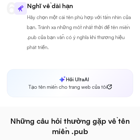
Nghĩ về dài hạn
Hãy chọn một cái tên phù hợp với tầm nhìn của
bạn. Tránh xa những mốt nhất thời để tên miền
.pub của bạn vẫn có ý nghĩa khi thương hiệu
phát triển.
Hỏi UltaAI
Tạo tên miền cho trang web của tôi
Những câu hỏi thường gặp về tên
miền .pub