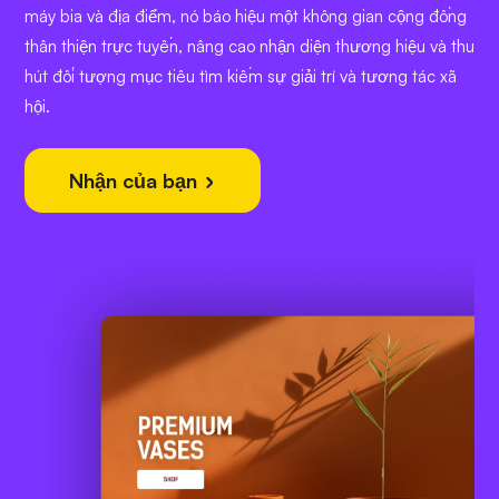
máy bia và địa điểm, nó báo hiệu một không gian cộng đồng
thân thiện trực tuyến, nâng cao nhận diện thương hiệu và thu
hút đối tượng mục tiêu tìm kiếm sự giải trí và tương tác xã
hội.
Nhận của bạn