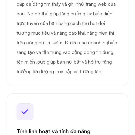
cập dễ dàng tìm thấy và ghi nhớ trang web của
bạn. Nó có thể giúp tăng cường sự hiện diện
trực tuyến của bạn bằng cách thu hút đối
tượng mục tiêu và nâng cao khả năng hiển thị
trên công cụ tìm kiếm. Được các doanh nghiệp
sáng tạo và tập trung vào cộng đồng tin dùng,
tên miền .pub giúp bạn nổi bật và hỗ trợ tăng
trưởng lưu lượng truy cập và tương tác.
Tính linh hoạt và tính đa năng