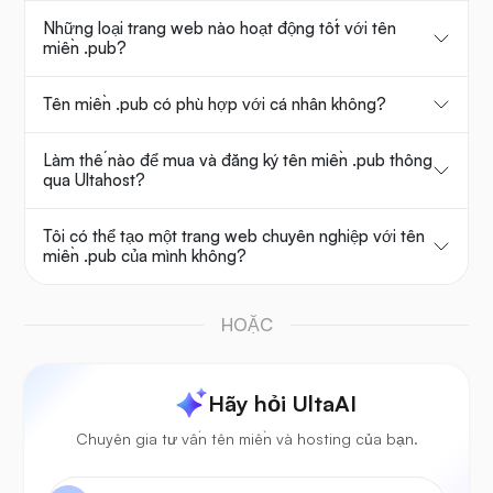
Những loại trang web nào hoạt động tốt với tên
miền .pub?
Tên miền .pub có phù hợp với cá nhân không?
Làm thế nào để mua và đăng ký tên miền .pub thông
qua Ultahost?
Tôi có thể tạo một trang web chuyên nghiệp với tên
miền .pub của mình không?
HOẶC
Hãy hỏi UltaAI
Chuyên gia tư vấn tên miền và hosting của bạn.