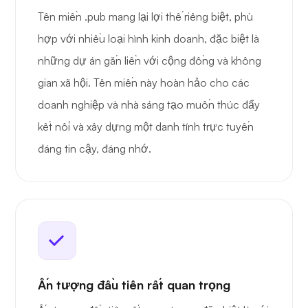
Tên miền .pub mang lại lợi thế riêng biệt, phù
hợp với nhiều loại hình kinh doanh, đặc biệt là
những dự án gắn liền với cộng đồng và không
gian xã hội. Tên miền này hoàn hảo cho các
doanh nghiệp và nhà sáng tạo muốn thúc đẩy
kết nối và xây dựng một danh tính trực tuyến
đáng tin cậy, đáng nhớ.
Ấn tượng đầu tiên rất quan trọng