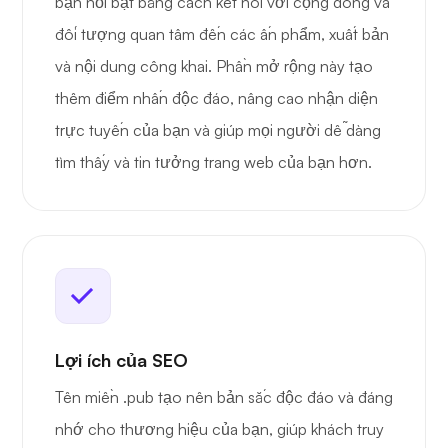
bạn nổi bật bằng cách kết nối với cộng đồng và
đối tượng quan tâm đến các ấn phẩm, xuất bản
và nội dung công khai. Phần mở rộng này tạo
thêm điểm nhấn độc đáo, nâng cao nhận diện
trực tuyến của bạn và giúp mọi người dễ dàng
tìm thấy và tin tưởng trang web của bạn hơn.
Lợi ích của SEO
Tên miền .pub tạo nên bản sắc độc đáo và đáng
nhớ cho thương hiệu của bạn, giúp khách truy