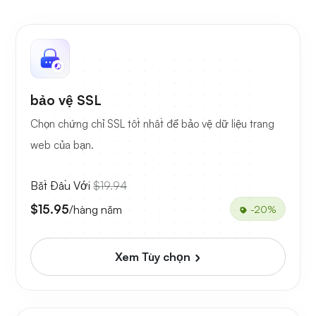
bảo vệ SSL
Chọn chứng chỉ SSL tốt nhất để bảo vệ dữ liệu trang
web của bạn.
Bắt Đầu Với
$19.94
$15.95
/hàng năm
-20%
Xem Tùy chọn