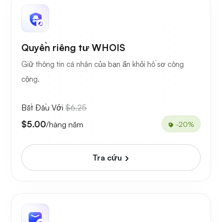
Quyền riêng tư WHOIS
Giữ thông tin cá nhân của bạn ẩn khỏi hồ sơ công
cộng.
Bắt Đầu Với
$6.25
$5.00
/hàng năm
-20%
Tra cứu