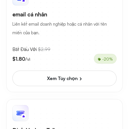
email cá nhân
Liên kết email doanh nghiệp hoặc cá nhân với tên
miền của bạn.
Bắt Đầu Với
$2.99
$1.80
/vì
-20%
Xem Tùy chọn