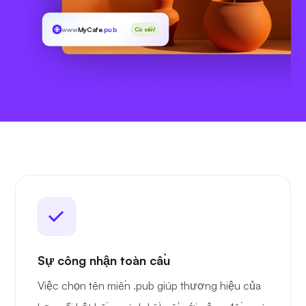
www
MyCafe
.pub
Có sẵn!
Sự công nhận toàn cầu
Việc chọn tên miền .pub giúp thương hiệu của