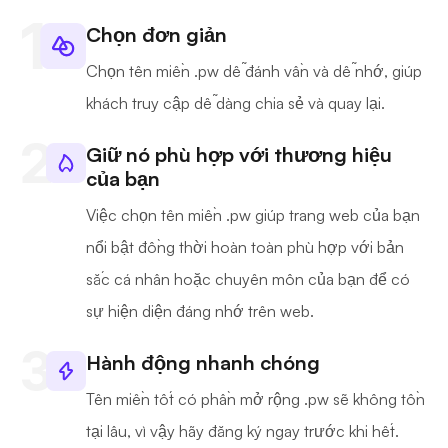
Chọn đơn giản
Chọn tên miền .pw dễ đánh vần và dễ nhớ, giúp
khách truy cập dễ dàng chia sẻ và quay lại.
Giữ nó phù hợp với thương hiệu
của bạn
Việc chọn tên miền .pw giúp trang web của bạn
nổi bật đồng thời hoàn toàn phù hợp với bản
sắc cá nhân hoặc chuyên môn của bạn để có
sự hiện diện đáng nhớ trên web.
Hành động nhanh chóng
Tên miền tốt có phần mở rộng .pw sẽ không tồn
tại lâu, vì vậy hãy đăng ký ngay trước khi hết.