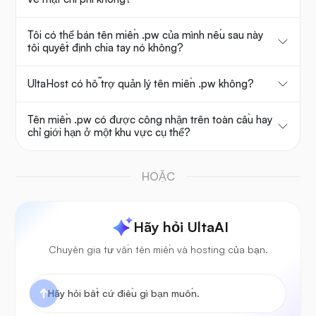
Tôi có thể bán tên miền .pw của mình nếu sau này
tôi quyết định chia tay nó không?
UltaHost có hỗ trợ quản lý tên miền .pw không?
Tên miền .pw có được công nhận trên toàn cầu hay
chỉ giới hạn ở một khu vực cụ thể?
HOẶC
Hãy hỏi UltaAI
Chuyên gia tư vấn tên miền và hosting của bạn.