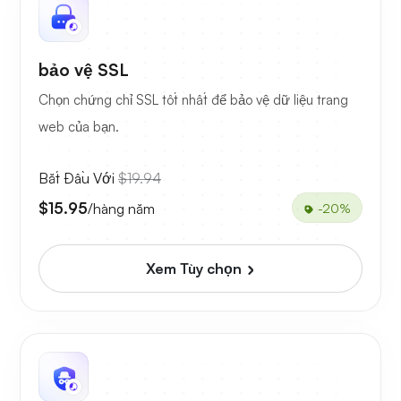
bảo vệ SSL
Chọn chứng chỉ SSL tốt nhất để bảo vệ dữ liệu trang
web của bạn.
Bắt Đầu Với
$19.94
$15.95
/hàng năm
-20%
Xem Tùy chọn