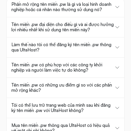
Phần mở rộng tên miền .pw là gì và loại hình doanh
nghiệp hoặc cá nhân nào thường sử dụng nó?
Tên miền .pw đại diện cho điều gì và ai được hưởng
lợi nhiều nhất khi sử dụng tên miền này?
Làm thế nào tôi có thể đăng ký tên miền .pw thông
qua UltaHost?
Tên miền .pw có phù hợp với các công ty khởi
nghiệp và người làm việc tự do không?
Tên miền .pw có những ưu điểm gì so với các phần
mở rộng khác?
Tôi có thể lưu trữ trang web của mình sau khi đăng
ký tên miền .pw với UltaHost không?
Mua tên miền .pw thông qua UltaHost có hiệu quả
về mặt chi phí không?