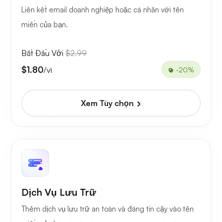
Liên kết email doanh nghiệp hoặc cá nhân với tên
miền của bạn.
Bắt Đầu Với
$2.99
$1.80
/vì
-20%
Xem Tùy chọn
Dịch Vụ Lưu Trữ
Thêm dịch vụ lưu trữ an toàn và đáng tin cậy vào tên