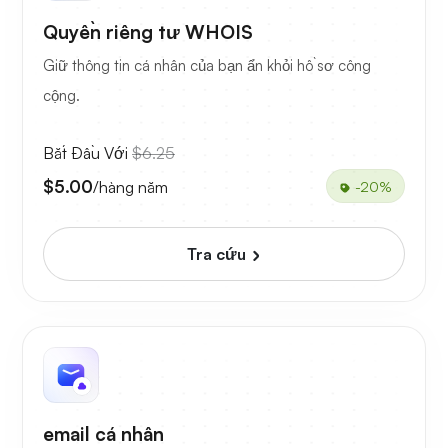
Quyền riêng tư WHOIS
Giữ thông tin cá nhân của bạn ẩn khỏi hồ sơ công
cộng.
Bắt Đầu Với
$6.25
$5.00
/hàng năm
-20%
Tra cứu
email cá nhân