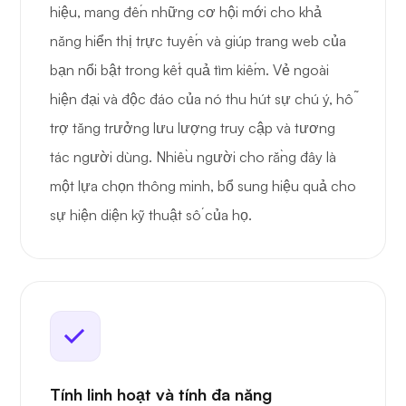
hiệu, mang đến những cơ hội mới cho khả
năng hiển thị trực tuyến và giúp trang web của
bạn nổi bật trong kết quả tìm kiếm. Vẻ ngoài
hiện đại và độc đáo của nó thu hút sự chú ý, hỗ
trợ tăng trưởng lưu lượng truy cập và tương
tác người dùng. Nhiều người cho rằng đây là
một lựa chọn thông minh, bổ sung hiệu quả cho
sự hiện diện kỹ thuật số của họ.
Tính linh hoạt và tính đa năng