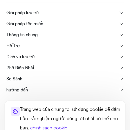
Giải pháp lưu trữ
Giải pháp tên miền
Thông tin chung
Hỗ Trợ
Dịch vụ lưu trữ
Phổ Biến Nhất
So Sánh
hướng dẫn
Thông tin về chúng tôi
Chính sách hủy & hoàn tiền
Trang web của chúng tôi sử dụng cookie để đảm
Điều khoản sử dụng
Chính sách bảo mật
Tính hợp pháp
bảo trải nghiệm người dùng tốt nhất có thể cho
Sơ đồ trang web
bạn.
chính sách cookie