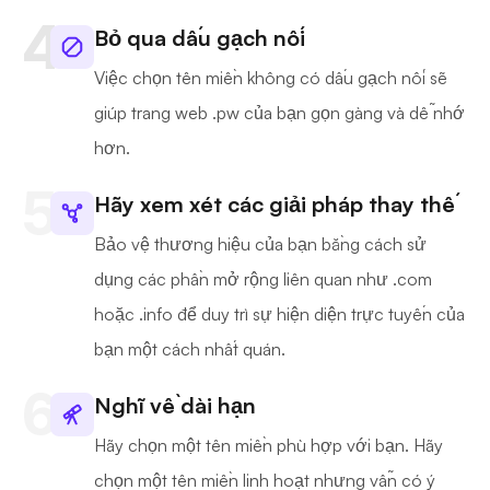
Bỏ qua dấu gạch nối
Việc chọn tên miền không có dấu gạch nối sẽ
giúp trang web .pw của bạn gọn gàng và dễ nhớ
hơn.
Hãy xem xét các giải pháp thay thế
Bảo vệ thương hiệu của bạn bằng cách sử
dụng các phần mở rộng liên quan như .com
hoặc .info để duy trì sự hiện diện trực tuyến của
bạn một cách nhất quán.
Nghĩ về dài hạn
Hãy chọn một tên miền phù hợp với bạn. Hãy
chọn một tên miền linh hoạt nhưng vẫn có ý