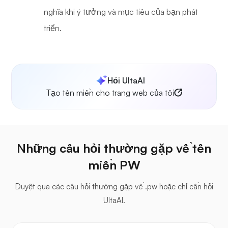
nghĩa khi ý tưởng và mục tiêu của bạn phát
triển.
Hỏi UltaAI
Tạo tên miền cho trang web của tôi
Những câu hỏi thường gặp về tên
miền PW
Duyệt qua các câu hỏi thường gặp về .pw hoặc chỉ cần hỏi
UltaAI.