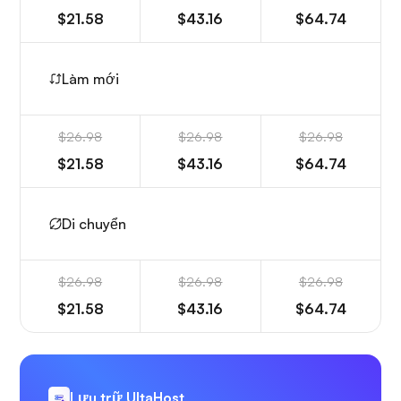
$21.58
$43.16
$64.74
Làm mới
$26.98
$26.98
$26.98
$21.58
$43.16
$64.74
Di chuyển
$26.98
$26.98
$26.98
$21.58
$43.16
$64.74
Lưu trữ UltaHost