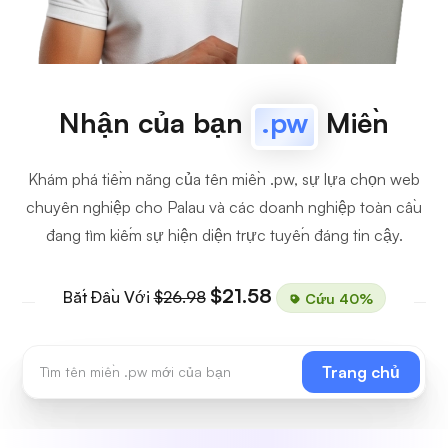
Nhận của bạn
.pw
Miền
Khám phá tiềm năng của tên miền .pw, sự lựa chọn web
chuyên nghiệp cho Palau và các doanh nghiệp toàn cầu
đang tìm kiếm sự hiện diện trực tuyến đáng tin cậy.
$21.58
Bắt Đầu Với
$26.98
Cứu 40%
Trang chủ