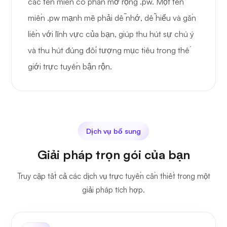
các tên miền có phần mở rộng .pw. Một tên
miền .pw mạnh mẽ phải dễ nhớ, dễ hiểu và gắn
liền với lĩnh vực của bạn, giúp thu hút sự chú ý
và thu hút đúng đối tượng mục tiêu trong thế
giới trực tuyến bận rộn.
Dịch vụ bổ sung
Giải pháp trọn gói của bạn
Truy cập tất cả các dịch vụ trực tuyến cần thiết trong một
giải pháp tích hợp.