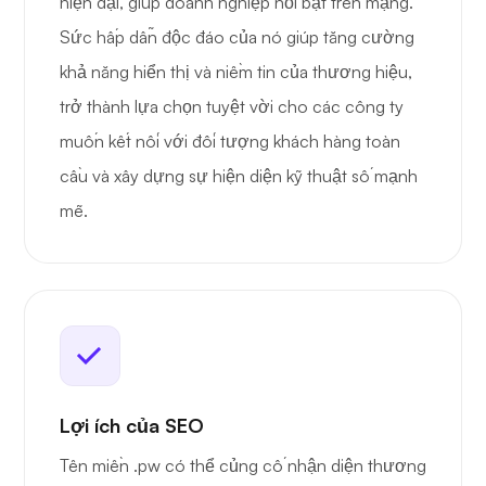
hiện đại, giúp doanh nghiệp nổi bật trên mạng.
Sức hấp dẫn độc đáo của nó giúp tăng cường
khả năng hiển thị và niềm tin của thương hiệu,
trở thành lựa chọn tuyệt vời cho các công ty
muốn kết nối với đối tượng khách hàng toàn
cầu và xây dựng sự hiện diện kỹ thuật số mạnh
mẽ.
Lợi ích của SEO
Tên miền .pw có thể củng cố nhận diện thương