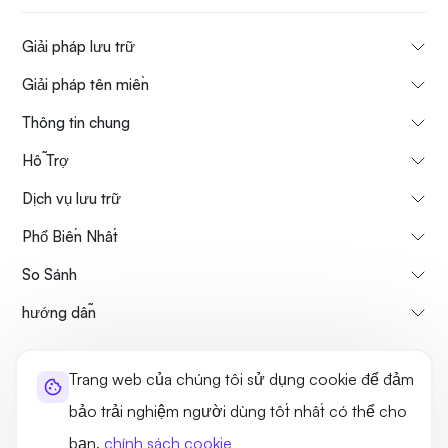
Giải pháp lưu trữ
Giải pháp tên miền
Thông tin chung
Hỗ Trợ
Dịch vụ lưu trữ
Phổ Biến Nhất
So Sánh
hướng dẫn
Thông tin về chúng tôi
Chính sách hủy & hoàn tiền
Trang web của chúng tôi sử dụng cookie để đảm
Điều khoản sử dụng
Chính sách bảo mật
Tính hợp pháp
bảo trải nghiệm người dùng tốt nhất có thể cho
Sơ đồ trang web
bạn.
chính sách cookie