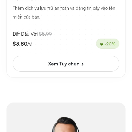
Thêm dịch vụ lưu trữ an toàn và đáng tin cậy vào tên
miền của bạn.
Bắt Đầu Với
$5.99
$3.80
/vì
-20%
Xem Tùy chọn