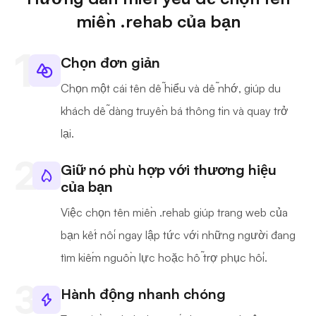
miền .rehab của bạn
Chọn đơn giản
Chọn một cái tên dễ hiểu và dễ nhớ, giúp du
khách dễ dàng truyền bá thông tin và quay trở
lại.
Giữ nó phù hợp với thương hiệu
của bạn
Việc chọn tên miền .rehab giúp trang web của
bạn kết nối ngay lập tức với những người đang
tìm kiếm nguồn lực hoặc hỗ trợ phục hồi.
Hành động nhanh chóng