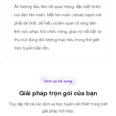
Ấn tượng đầu tiên rất quan trọng, đặc biệt là khi
nói đến tên miền. Một tên miền .rehab mạnh mẽ
phải dễ nhớ, dễ hiểu và liên quan rõ ràng đến
lĩnh vực phục hồi chức năng, giúp nó nổi bật và
thu hút đúng đối tượng mục tiêu trong thế giới
trực tuyến bận rộn.
Dịch vụ bổ sung
Giải pháp trọn gói của bạn
Truy cập tất cả các dịch vụ trực tuyến cần thiết trong một
giải pháp tích hợp.