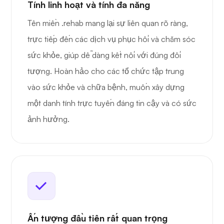
Tính linh hoạt và tính đa năng
Tên miền .rehab mang lại sự liên quan rõ ràng,
trực tiếp đến các dịch vụ phục hồi và chăm sóc
sức khỏe, giúp dễ dàng kết nối với đúng đối
tượng. Hoàn hảo cho các tổ chức tập trung
vào sức khỏe và chữa bệnh, muốn xây dựng
một danh tính trực tuyến đáng tin cậy và có sức
ảnh hưởng.
Ấn tượng đầu tiên rất quan trọng