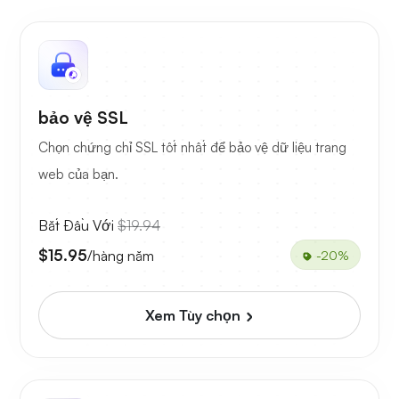
bảo vệ SSL
Chọn chứng chỉ SSL tốt nhất để bảo vệ dữ liệu trang
web của bạn.
Bắt Đầu Với
$19.94
$15.95
/hàng năm
-20%
Xem Tùy chọn