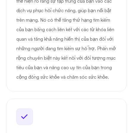
thể hiện rõ ràng sự tập trung của bạn vào các
dịch vụ phục hồi chức năng, giúp bạn nổi bật
trên mạng. Nó có thể tăng thứ hạng tìm kiếm
của bạn bằng cách liên kết với các từ khóa liên
quan và tăng khả năng hiển thị của bạn đối với
những người đang tìm kiếm sự hỗ trợ. Phần mở
rộng chuyên biệt này kết nối với đối tượng mục
tiêu của bạn và nâng cao uy tín của bạn trong
cộng đồng sức khỏe và chăm sóc sức khỏe.