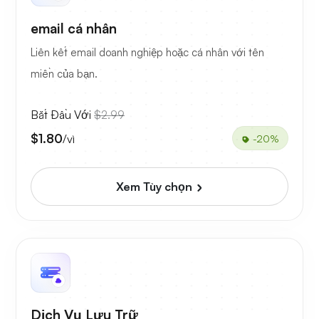
email cá nhân
Liên kết email doanh nghiệp hoặc cá nhân với tên
miền của bạn.
Bắt Đầu Với
$2.99
$1.80
/vì
-20%
Xem Tùy chọn
Dịch Vụ Lưu Trữ