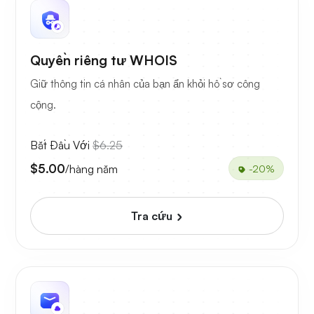
Quyền riêng tư WHOIS
Giữ thông tin cá nhân của bạn ẩn khỏi hồ sơ công
cộng.
Bắt Đầu Với
$6.25
$5.00
/hàng năm
-20%
Tra cứu