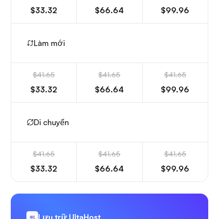
$33.32
$66.64
$99.96
Làm mới
$41.65
$41.65
$41.65
$33.32
$66.64
$99.96
Di chuyển
$41.65
$41.65
$41.65
$33.32
$66.64
$99.96
Lưu trữ UltaHost