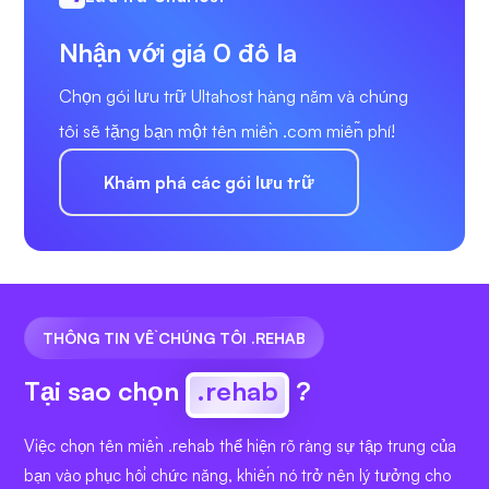
Nhận với giá 0 đô la
Chọn gói lưu trữ Ultahost hàng năm và chúng
tôi sẽ tặng bạn một tên miền .com miễn phí!
Khám phá các gói lưu trữ
THÔNG TIN VỀ CHÚNG TÔI .REHAB
Tại sao chọn
.rehab
?
Việc chọn tên miền .rehab thể hiện rõ ràng sự tập trung của
bạn vào phục hồi chức năng, khiến nó trở nên lý tưởng cho