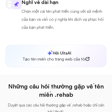
Nghĩ về dài hạn
Chọn một cái tên phát triển cùng với sứ mệnh
của bạn và vẫn có ý nghĩa khi dịch vụ phục hồi
của bạn phát triển.
Hỏi UltaAI
Tạo tên miền cho trang web của tôi
Những câu hỏi thường gặp về tên
miền .rehab
Duyệt qua các câu hỏi thường gặp về .rehab hoặc chỉ cần
hỏi UltaAI.