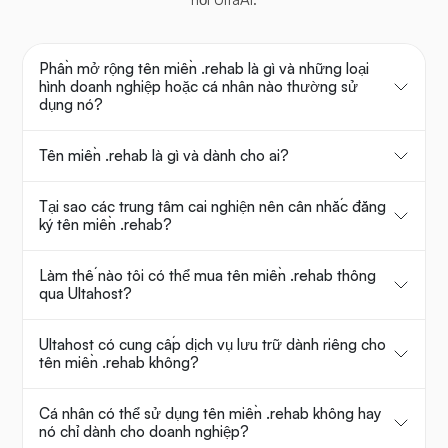
Phần mở rộng tên miền .rehab là gì và những loại
hình doanh nghiệp hoặc cá nhân nào thường sử
dụng nó?
Tên miền .rehab là gì và dành cho ai?
Tại sao các trung tâm cai nghiện nên cân nhắc đăng
ký tên miền .rehab?
Làm thế nào tôi có thể mua tên miền .rehab thông
qua Ultahost?
Ultahost có cung cấp dịch vụ lưu trữ dành riêng cho
tên miền .rehab không?
Cá nhân có thể sử dụng tên miền .rehab không hay
nó chỉ dành cho doanh nghiệp?