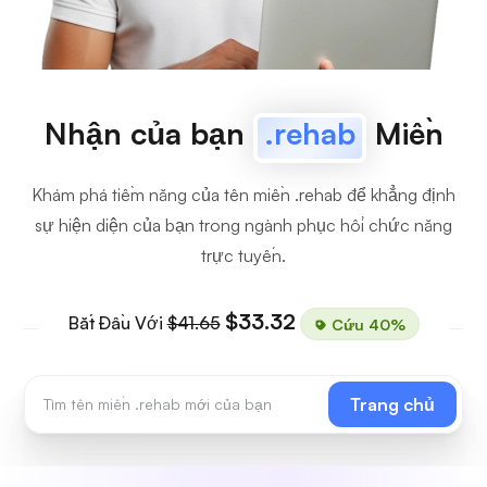
Nhận của bạn
.rehab
Miền
Khám phá tiềm năng của tên miền .rehab để khẳng định
sự hiện diện của bạn trong ngành phục hồi chức năng
trực tuyến.
$33.32
Bắt Đầu Với
$41.65
Cứu 40%
Trang chủ