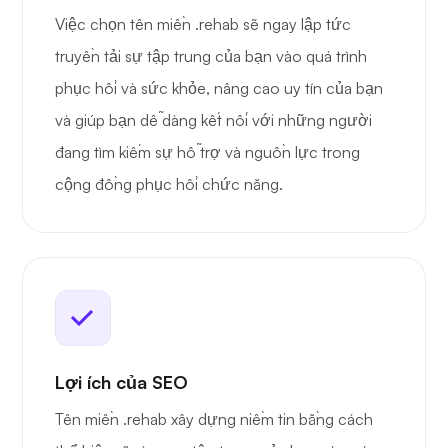
Việc chọn tên miền .rehab sẽ ngay lập tức
truyền tải sự tập trung của bạn vào quá trình
phục hồi và sức khỏe, nâng cao uy tín của bạn
và giúp bạn dễ dàng kết nối với những người
đang tìm kiếm sự hỗ trợ và nguồn lực trong
cộng đồng phục hồi chức năng.
Lợi ích của SEO
Tên miền .rehab xây dựng niềm tin bằng cách