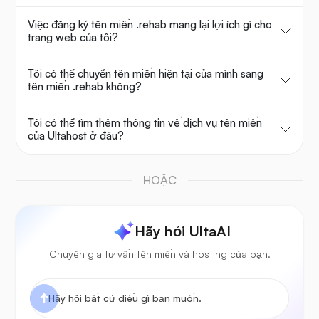
Việc đăng ký tên miền .rehab mang lại lợi ích gì cho
trang web của tôi?
Tôi có thể chuyển tên miền hiện tại của mình sang
tên miền .rehab không?
Tôi có thể tìm thêm thông tin về dịch vụ tên miền
của Ultahost ở đâu?
HOẶC
Hãy hỏi UltaAI
Chuyên gia tư vấn tên miền và hosting của bạn.