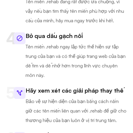
Tên miền .rehab đang rất được ưa chuộng, vì
vậy nếu bạn tìm thấy tên miền phù hợp với nhu
cầu của mình, hãy mua ngay trước khi hết.
Bỏ qua dấu gạch nối
Tên miền .rehab ngay lập tức thể hiện sự tập
trung của bạn và có thể giúp trang web của bạn
dễ tìm và dễ nhớ hơn trong lĩnh vực chuyên
môn này.
Hãy xem xét các giải pháp thay thế
Bảo vệ sự hiện diện của bạn bằng cách nắm
giữ các tên miền liên quan với .rehab để giữ cho
thương hiệu của bạn luôn ở vị trí trung tâm.