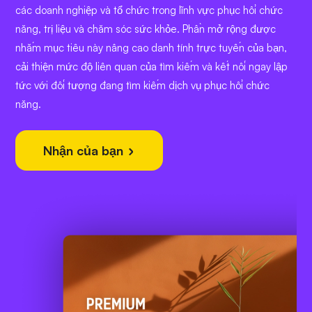
các doanh nghiệp và tổ chức trong lĩnh vực phục hồi chức
năng, trị liệu và chăm sóc sức khỏe. Phần mở rộng được
nhắm mục tiêu này nâng cao danh tính trực tuyến của bạn,
cải thiện mức độ liên quan của tìm kiếm và kết nối ngay lập
tức với đối tượng đang tìm kiếm dịch vụ phục hồi chức
năng.
Nhận của bạn