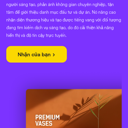
người sáng tạo, phản ánh không gian chuyên nghiệp, tận
tâm để giới thiệu danh mục đầu tư và dự án. Nó nâng cao
nhận diện thương hiệu và tạo được tiếng vang với đối tượng
đang tìm kiếm dịch vụ sáng tạo, do đó cải thiện khả năng
hiển thị và độ tin cậy trực tuyến.
Nhận của bạn