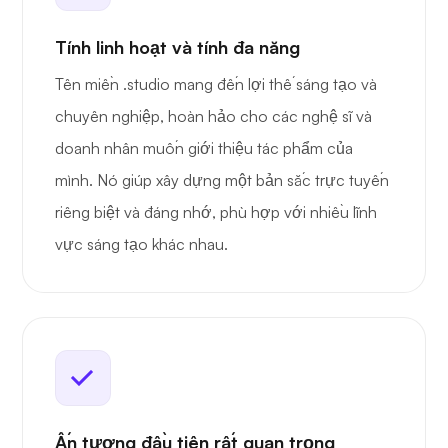
Tính linh hoạt và tính đa năng
Tên miền .studio mang đến lợi thế sáng tạo và
chuyên nghiệp, hoàn hảo cho các nghệ sĩ và
doanh nhân muốn giới thiệu tác phẩm của
mình. Nó giúp xây dựng một bản sắc trực tuyến
riêng biệt và đáng nhớ, phù hợp với nhiều lĩnh
vực sáng tạo khác nhau.
Ấn tượng đầu tiên rất quan trọng