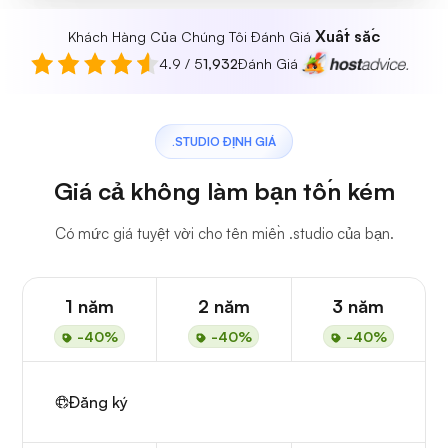
Xuất sắc
Khách Hàng Của Chúng Tôi Đánh Giá
4.9 / 5
1,932
Đánh Giá
.STUDIO ĐỊNH GIÁ
Giá cả không làm bạn tốn kém
Có mức giá tuyệt vời cho tên miền .studio của bạn.
1 năm
2 năm
3 năm
-40%
-40%
-40%
Đăng ký