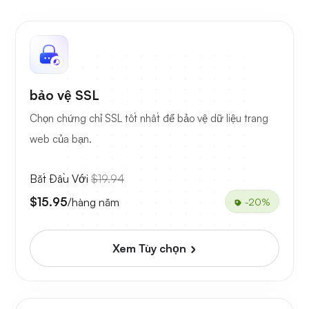
bảo vệ SSL
Chọn chứng chỉ SSL tốt nhất để bảo vệ dữ liệu trang
web của bạn.
Bắt Đầu Với
$19.94
$15.95
/hàng năm
-20%
Xem Tùy chọn