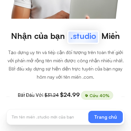
Nhận của bạn
.studio
Miền
Tạo dựng uy tín và tiếp cận đối tượng trên toàn thế giới
với phần mở rộng tên miền được công nhận nhiều nhất.
Bắt đầu xây dựng sự hiện diện trực tuyến của bạn ngay
hôm nay với tên miền .com.
$24.99
Bắt Đầu Với
$31.24
Cứu 40%
Trang chủ