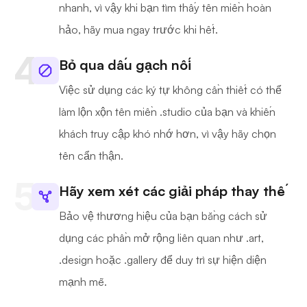
nhanh, vì vậy khi bạn tìm thấy tên miền hoàn
hảo, hãy mua ngay trước khi hết.
Bỏ qua dấu gạch nối
Việc sử dụng các ký tự không cần thiết có thể
làm lộn xộn tên miền .studio của bạn và khiến
khách truy cập khó nhớ hơn, vì vậy hãy chọn
tên cẩn thận.
Hãy xem xét các giải pháp thay thế
Bảo vệ thương hiệu của bạn bằng cách sử
dụng các phần mở rộng liên quan như .art,
.design hoặc .gallery để duy trì sự hiện diện
mạnh mẽ.