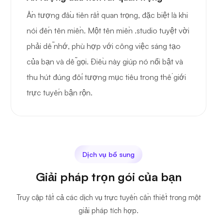
Ấn tượng đầu tiên rất quan trọng, đặc biệt là khi
nói đến tên miền. Một tên miền .studio tuyệt vời
phải dễ nhớ, phù hợp với công việc sáng tạo
của bạn và dễ gọi. Điều này giúp nó nổi bật và
thu hút đúng đối tượng mục tiêu trong thế giới
trực tuyến bận rộn.
Dịch vụ bổ sung
Giải pháp trọn gói của bạn
Truy cập tất cả các dịch vụ trực tuyến cần thiết trong một
giải pháp tích hợp.