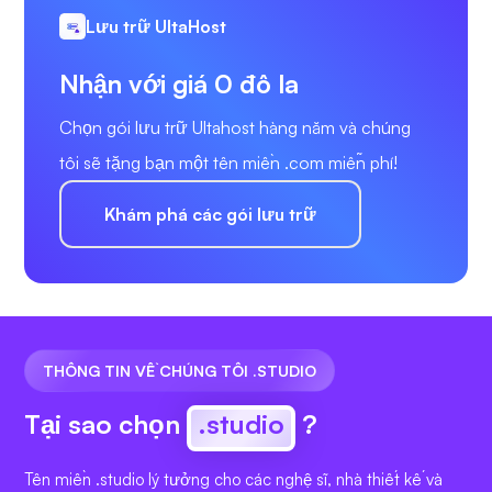
Lưu trữ UltaHost
Nhận với giá 0 đô la
Chọn gói lưu trữ Ultahost hàng năm và chúng
tôi sẽ tặng bạn một tên miền .com miễn phí!
Khám phá các gói lưu trữ
THÔNG TIN VỀ CHÚNG TÔI .STUDIO
Tại sao chọn
.studio
?
Tên miền .studio lý tưởng cho các nghệ sĩ, nhà thiết kế và