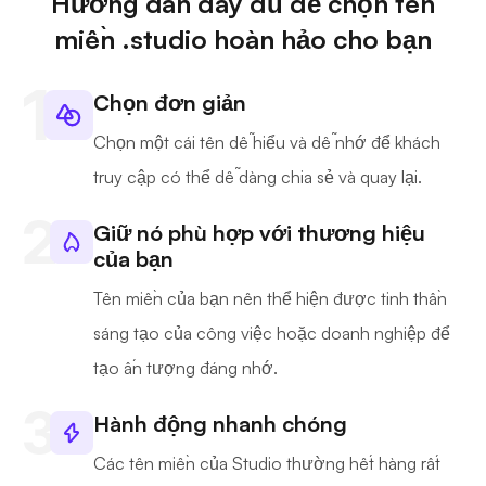
Hướng dẫn đầy đủ để chọn tên
miền .studio hoàn hảo cho bạn
Chọn đơn giản
Chọn một cái tên dễ hiểu và dễ nhớ để khách
truy cập có thể dễ dàng chia sẻ và quay lại.
Giữ nó phù hợp với thương hiệu
của bạn
Tên miền của bạn nên thể hiện được tinh thần
sáng tạo của công việc hoặc doanh nghiệp để
tạo ấn tượng đáng nhớ.
Hành động nhanh chóng
Các tên miền của Studio thường hết hàng rất