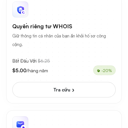
Quyền riêng tư WHOIS
Giữ thông tin cá nhân của bạn ẩn khỏi hồ sơ công
cộng.
Bắt Đầu Với
$6.25
$5.00
/hàng năm
-20%
Tra cứu