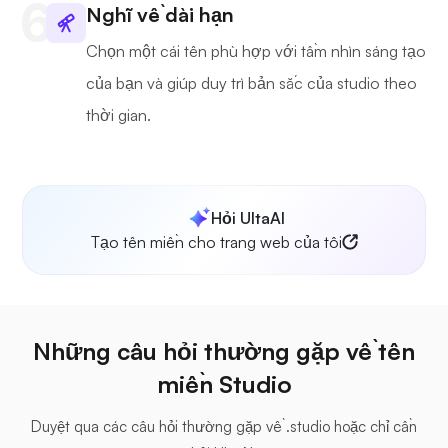
Nghĩ về dài hạn
Chọn một cái tên phù hợp với tầm nhìn sáng tạo
của bạn và giúp duy trì bản sắc của studio theo
thời gian.
Hỏi UltaAI
Tạo tên miền cho trang web của tôi
Những câu hỏi thường gặp về tên
miền Studio
Duyệt qua các câu hỏi thường gặp về .studio hoặc chỉ cần