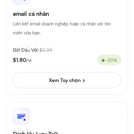
email cá nhân
Liên kết email doanh nghiệp hoặc cá nhân với tên
miền của bạn.
Bắt Đầu Với
$2.99
$1.80
/vì
-20%
Xem Tùy chọn