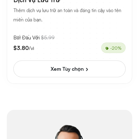
Dịch Vụ Lưu Trữ
Thêm dịch vụ lưu trữ an toàn và đáng tin cậy vào tên
miền của bạn.
Bắt Đầu Với
$5.99
$3.80
/vì
-20%
Xem Tùy chọn