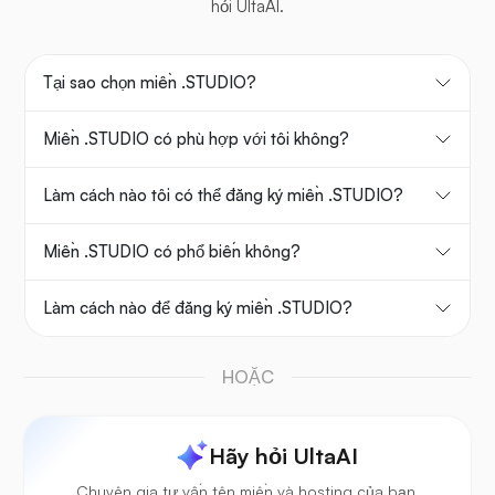
hỏi UltaAI.
Tại sao chọn miền .STUDIO?
Miền .STUDIO có phù hợp với tôi không?
Làm cách nào tôi có thể đăng ký miền .STUDIO?
Miền .STUDIO có phổ biến không?
Làm cách nào để đăng ký miền .STUDIO?
HOẶC
Hãy hỏi UltaAI
Chuyên gia tư vấn tên miền và hosting của bạn.