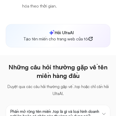
hóa theo thời gian.
Hỏi UltaAI
Tạo tên miền cho trang web của tôi
Những câu hỏi thường gặp về tên
miền hàng đầu
Duyệt qua các câu hỏi thường gặp về .top hoặc chỉ cần hỏi
UltaAI.
Phần mở rộng tên miền .top là gì và loại hình doanh