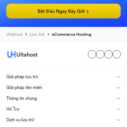
Bắt Đầu Ngay Bây Giờ
Ultahost
Lưu trữ
eCommerce Hosting
Giải pháp lưu trữ
Giải pháp tên miền
Thông tin chung
Hỗ Trợ
Dịch vụ lưu trữ