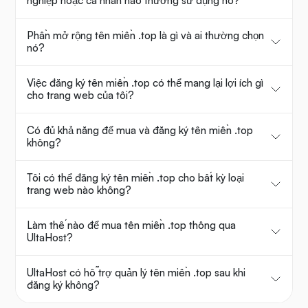
nghiệp hoặc cá nhân nào thường sử dụng nó?
Phần mở rộng tên miền .top là gì và ai thường chọn
nó?
Việc đăng ký tên miền .top có thể mang lại lợi ích gì
cho trang web của tôi?
Có đủ khả năng để mua và đăng ký tên miền .top
không?
Tôi có thể đăng ký tên miền .top cho bất kỳ loại
trang web nào không?
Làm thế nào để mua tên miền .top thông qua
UltaHost?
UltaHost có hỗ trợ quản lý tên miền .top sau khi
đăng ký không?