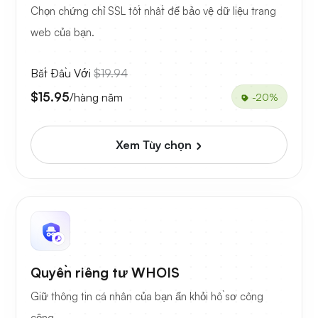
Chọn chứng chỉ SSL tốt nhất để bảo vệ dữ liệu trang
web của bạn.
Bắt Đầu Với
$19.94
$15.95
/hàng năm
-20%
Xem Tùy chọn
Quyền riêng tư WHOIS
Giữ thông tin cá nhân của bạn ẩn khỏi hồ sơ công
cộng.