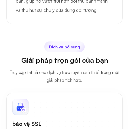
bạn, giúp nó vượt trội hơn đối thủ cạnh tranh
và thu hút sự chú ý của đúng đối tượng.
Dịch vụ bổ sung
Giải pháp trọn gói của bạn
Truy cập tất cả các dịch vụ trực tuyến cần thiết trong một
giải pháp tích hợp.
bảo vệ SSL