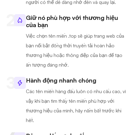
người có thể dễ dàng nhớ đến và quay lại.
Giữ nó phù hợp với thương hiệu
của bạn
Việc chọn tên miền .top sẽ giúp trang web của
bạn nổi bật đồng thời truyền tải hoàn hảo
thương hiệu hoặc thông điệp của bạn để tạo
ấn tượng đáng nhớ.
Hành động nhanh chóng
Các tên miền hàng đầu luôn có nhu cầu cao, vì
vậy khi bạn tìm thấy tên miền phù hợp với
thương hiệu của mình, hãy nắm bắt trước khi
hết.