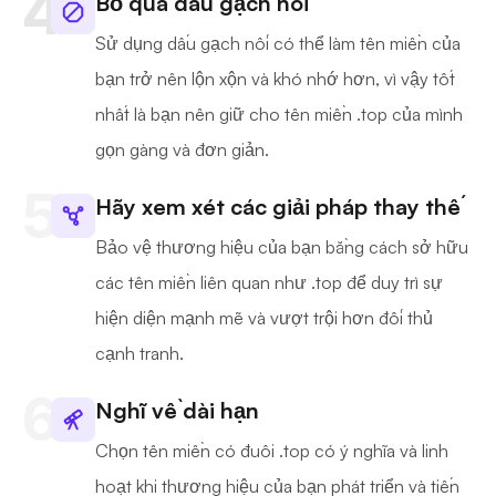
Bỏ qua dấu gạch nối
Sử dụng dấu gạch nối có thể làm tên miền của
bạn trở nên lộn xộn và khó nhớ hơn, vì vậy tốt
nhất là bạn nên giữ cho tên miền .top của mình
gọn gàng và đơn giản.
Hãy xem xét các giải pháp thay thế
Bảo vệ thương hiệu của bạn bằng cách sở hữu
các tên miền liên quan như .top để duy trì sự
hiện diện mạnh mẽ và vượt trội hơn đối thủ
cạnh tranh.
Nghĩ về dài hạn
Chọn tên miền có đuôi .top có ý nghĩa và linh
hoạt khi thương hiệu của bạn phát triển và tiến