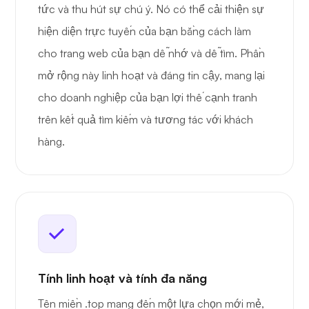
tức và thu hút sự chú ý. Nó có thể cải thiện sự
hiện diện trực tuyến của bạn bằng cách làm
cho trang web của bạn dễ nhớ và dễ tìm. Phần
mở rộng này linh hoạt và đáng tin cậy, mang lại
cho doanh nghiệp của bạn lợi thế cạnh tranh
trên kết quả tìm kiếm và tương tác với khách
hàng.
Tính linh hoạt và tính đa năng
Tên miền .top mang đến một lựa chọn mới mẻ,