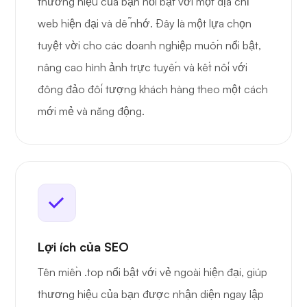
thương hiệu của bạn nổi bật với một địa chỉ
web hiện đại và dễ nhớ. Đây là một lựa chọn
tuyệt vời cho các doanh nghiệp muốn nổi bật,
nâng cao hình ảnh trực tuyến và kết nối với
đông đảo đối tượng khách hàng theo một cách
mới mẻ và năng động.
Lợi ích của SEO
Tên miền .top nổi bật với vẻ ngoài hiện đại, giúp
thương hiệu của bạn được nhận diện ngay lập