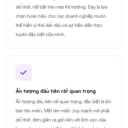
dễ nhớ, nổi bật trên mọi thị trường. Đây là lựa
chọn hoàn hảo cho các doanh nghiệp muốn
thể hiện vị thế dẫn đầu và sự hiện diện trực
tuyến đặc biệt của mình.
Ấn tượng đầu tiên rất quan trọng
Ấn tượng đầu tiên rất quan trọng, đặc biệt là khi
bán tên miền. Một tên miền .top mạnh mẽ phải
dễ nhớ, đơn giản và gắn liền với lĩnh vực của