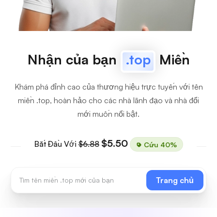
Nhận của bạn
.top
Miền
Khám phá đỉnh cao của thương hiệu trực tuyến với tên
miền .top, hoàn hảo cho các nhà lãnh đạo và nhà đổi
mới muốn nổi bật.
$5.50
Bắt Đầu Với
$6.88
Cứu 40%
Trang chủ