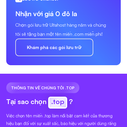
Nhận với giá 0 đô la
Chọn gói lưu trữ Ultahost hàng năm và chúng
tôi sẽ tặng bạn một tên miền .com miễn phí!
Khám phá các gói lưu trữ
THÔNG TIN VỀ CHÚNG TÔI .TOP
Tại sao chọn
.top
?
Việc chọn tên miền .top làm nổi bật cam kết của thương
hiệu bạn đối với sự xuất sắc, báo hiệu với người dùng rằng