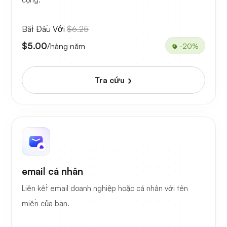
Bắt Đầu Với
$6.25
$5.00
/hàng năm
-20%
Tra cứu
email cá nhân
Liên kết email doanh nghiệp hoặc cá nhân với tên
miền của bạn.