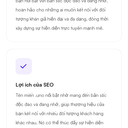
bạn nổi bật với bản sắc độc đáo và đáng nhớ,
hoàn hảo cho những ai muốn kết nối với đối
tượng khán giả hiện đại và đa dạng, đồng thời
xây dựng sự hiện diện trực tuyến mạnh mẽ.
Lợi ích của SEO
Tên miền .uno nổi bật nhờ mang đến bản sắc
độc đáo và đáng nhớ, giúp thương hiệu của
bạn kết nối với nhiều đối tượng khách hàng
khác nhau. Nó có thể thúc đẩy sự hiện diện