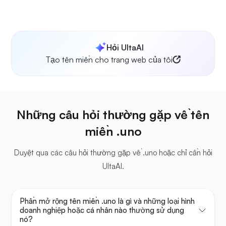
Hỏi UltaAI
Tạo tên miền cho trang web của tôi
Những câu hỏi thường gặp về tên
miền .uno
Duyệt qua các câu hỏi thường gặp về .uno hoặc chỉ cần hỏi
UltaAI.
Phần mở rộng tên miền .uno là gì và những loại hình
doanh nghiệp hoặc cá nhân nào thường sử dụng
nó?