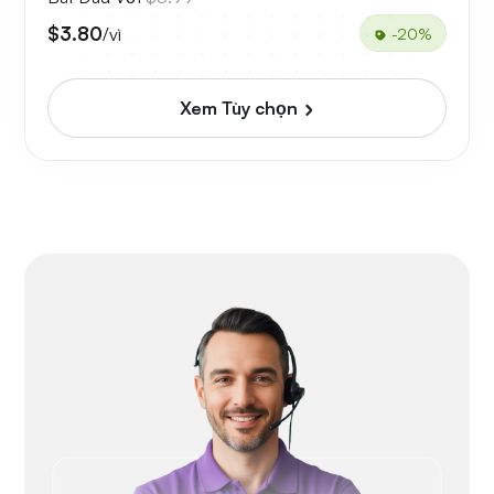
$3.80
/vì
-20%
Xem Tùy chọn