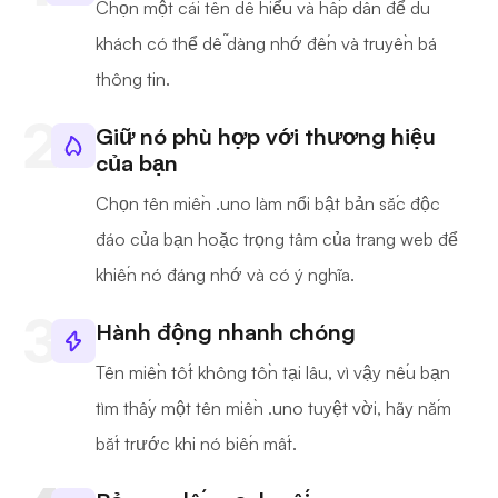
Chọn một cái tên dễ hiểu và hấp dẫn để du
khách có thể dễ dàng nhớ đến và truyền bá
thông tin.
Giữ nó phù hợp với thương hiệu
của bạn
Chọn tên miền .uno làm nổi bật bản sắc độc
đáo của bạn hoặc trọng tâm của trang web để
khiến nó đáng nhớ và có ý nghĩa.
Hành động nhanh chóng
Tên miền tốt không tồn tại lâu, vì vậy nếu bạn
tìm thấy một tên miền .uno tuyệt vời, hãy nắm
bắt trước khi nó biến mất.