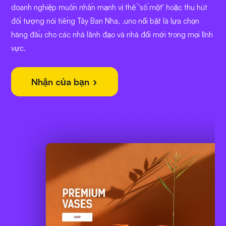
doanh nghiệp muốn nhấn mạnh vị thế 'số một' hoặc thu hút
đối tượng nói tiếng Tây Ban Nha, .uno nổi bật là lựa chọn
hàng đầu cho các nhà lãnh đạo và nhà đổi mới trong mọi lĩnh
vực.
Nhận của bạn