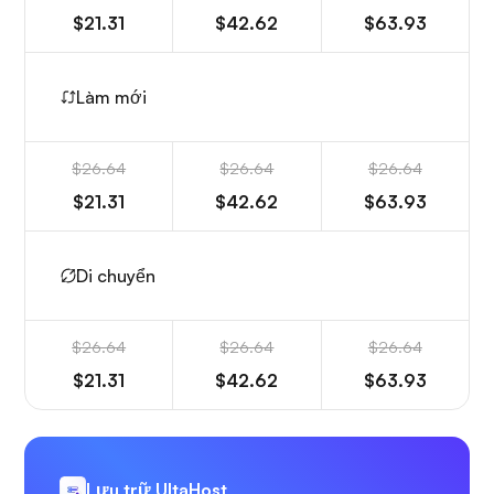
$21.31
$42.62
$63.93
Làm mới
$26.64
$26.64
$26.64
$21.31
$42.62
$63.93
Di chuyển
$26.64
$26.64
$26.64
$21.31
$42.62
$63.93
Lưu trữ UltaHost