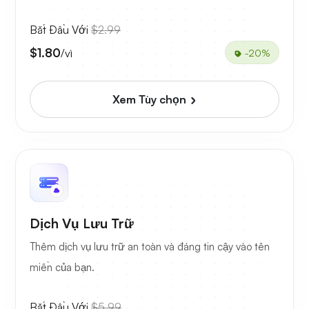
Bắt Đầu Với
$2.99
$1.80
/vì
-20%
Xem Tùy chọn
Dịch Vụ Lưu Trữ
Thêm dịch vụ lưu trữ an toàn và đáng tin cậy vào tên
miền của bạn.
Bắt Đầu Với
$5.99