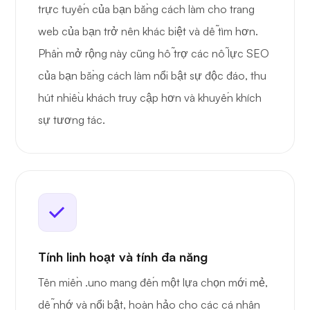
trực tuyến của bạn bằng cách làm cho trang
web của bạn trở nên khác biệt và dễ tìm hơn.
Phần mở rộng này cũng hỗ trợ các nỗ lực SEO
của bạn bằng cách làm nổi bật sự độc đáo, thu
hút nhiều khách truy cập hơn và khuyến khích
sự tương tác.
Tính linh hoạt và tính đa năng
Tên miền .uno mang đến một lựa chọn mới mẻ,
dễ nhớ và nổi bật, hoàn hảo cho các cá nhân