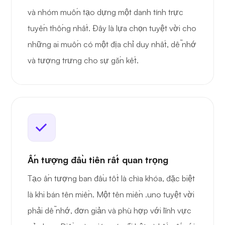
và nhóm muốn tạo dựng một danh tính trực
tuyến thống nhất. Đây là lựa chọn tuyệt vời cho
những ai muốn có một địa chỉ duy nhất, dễ nhớ
và tượng trưng cho sự gắn kết.
Ấn tượng đầu tiên rất quan trọng
Tạo ấn tượng ban đầu tốt là chìa khóa, đặc biệt
là khi bán tên miền. Một tên miền .uno tuyệt vời
phải dễ nhớ, đơn giản và phù hợp với lĩnh vực