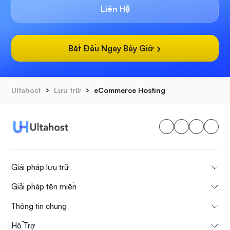
Liên Hệ
Bắt Đầu Ngay Bây Giờ
Ultahost
Lưu trữ
eCommerce Hosting
Giải pháp lưu trữ
Giải pháp tên miền
Thông tin chung
Hỗ Trợ