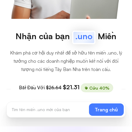
Nhận của bạn
.uno
Miền
Khám phá cơ hội duy nhất để sở hữu tên miền .uno, lý
tưởng cho các doanh nghiệp muốn kết nối với đối
tượng nói tiếng Tây Ban Nha trên toàn cầu.
$21.31
Bắt Đầu Với
$26.64
Cứu 40%
Trang chủ