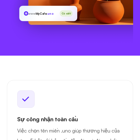
www
MyCafe
.uno
Có sẵn!
Sự công nhận toàn cầu
Việc chọn tên miền .uno giúp thương hiệu của