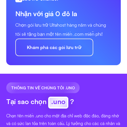
Nhận với giá 0 đô la
Chọn gói lưu trữ Ultahost hàng năm và chúng
tôi sẽ tặng bạn một tên miền .com miễn phí!
Khám phá các gói lưu trữ
THÔNG TIN VỀ CHÚNG TÔI .UNO
Tại sao chọn
.uno
?
Chọn tên miền .uno cho một địa chỉ web độc đáo, đáng nhớ
và có sức lan tỏa trên toàn cầu. Lý tưởng cho các cá nhân và