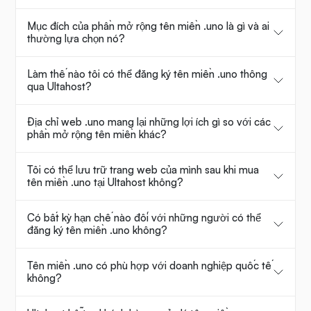
Mục đích của phần mở rộng tên miền .uno là gì và ai
thường lựa chọn nó?
Làm thế nào tôi có thể đăng ký tên miền .uno thông
qua Ultahost?
Địa chỉ web .uno mang lại những lợi ích gì so với các
phần mở rộng tên miền khác?
Tôi có thể lưu trữ trang web của mình sau khi mua
tên miền .uno tại Ultahost không?
Có bất kỳ hạn chế nào đối với những người có thể
đăng ký tên miền .uno không?
Tên miền .uno có phù hợp với doanh nghiệp quốc tế
không?