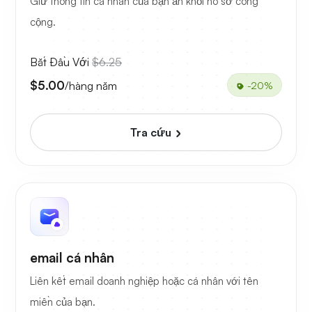
Giữ thông tin cá nhân của bạn ẩn khỏi hồ sơ công
cộng.
Bắt Đầu Với
$6.25
$5.00
/hàng năm
-20%
Tra cứu
email cá nhân
Liên kết email doanh nghiệp hoặc cá nhân với tên
miền của bạn.