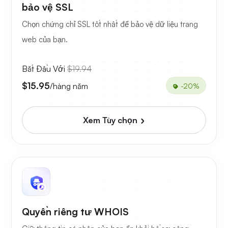
bảo vệ SSL
Chọn chứng chỉ SSL tốt nhất để bảo vệ dữ liệu trang
web của bạn.
Bắt Đầu Với
$19.94
$15.95
/hàng năm
-20%
Xem Tùy chọn
Quyền riêng tư WHOIS