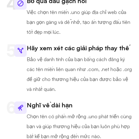
Bỏ qua dấu gạch nối
Việc chọn tên miền .uno giúp địa chỉ web của
bạn gọn gàng và dễ nhớ, tạo ấn tượng đầu tiên
tốt đẹp mọi lúc.
Hãy xem xét các giải pháp thay thế
Bảo vệ danh tính của bạn bằng cách đăng ký
các tên miền liên quan như .com, .net hoặc .org
để giữ cho thương hiệu của bạn được bảo vệ
và nhất quán.
Nghĩ về dài hạn
Chọn tên có phần mở rộng .uno phát triển cùng
bạn và giúp thương hiệu của bạn luôn phù hợp
bất kể bạn mở rộng đến mức nào.