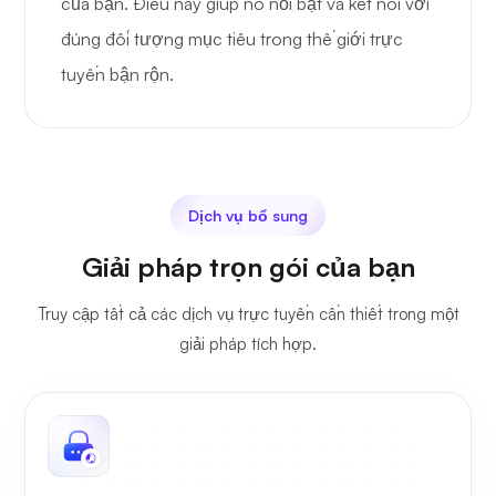
của bạn. Điều này giúp nó nổi bật và kết nối với
đúng đối tượng mục tiêu trong thế giới trực
tuyến bận rộn.
Dịch vụ bổ sung
Giải pháp trọn gói của bạn
Truy cập tất cả các dịch vụ trực tuyến cần thiết trong một
giải pháp tích hợp.