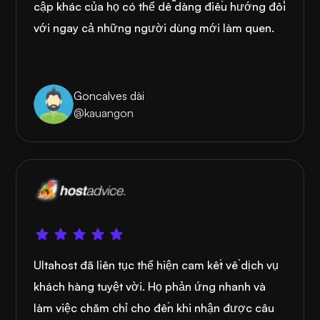
cập khác của họ có thể dễ dàng điều hướng đối
với ngay cả những người dùng mới làm quen.
Goncalves dài
@kauangon
Ultahost đã liên tục thể hiện cam kết về dịch vụ
khách hàng tuyệt vời. Họ phản ứng nhanh và
làm việc chăm chỉ cho đến khi nhận được câu