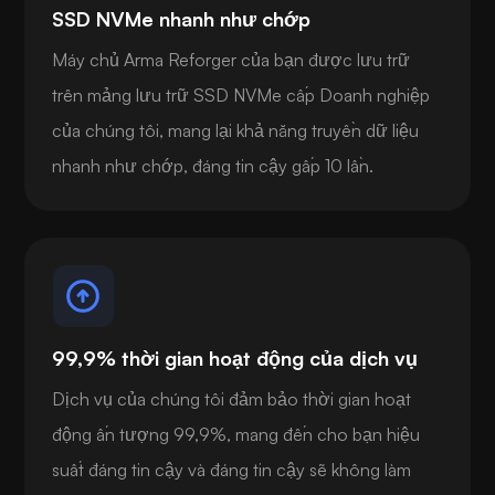
SSD NVMe nhanh như chớp
Máy chủ Arma Reforger của bạn được lưu trữ
trên mảng lưu trữ SSD NVMe cấp Doanh nghiệp
của chúng tôi, mang lại khả năng truyền dữ liệu
nhanh như chớp, đáng tin cậy gấp 10 lần.
99,9% thời gian hoạt động của dịch vụ
Dịch vụ của chúng tôi đảm bảo thời gian hoạt
động ấn tượng 99,9%, mang đến cho bạn hiệu
suất đáng tin cậy và đáng tin cậy sẽ không làm