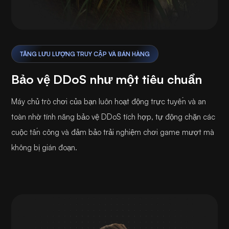
TĂNG LƯU LƯỢNG TRUY CẬP VÀ BÁN HÀNG
Bảo vệ DDoS như một tiêu chuẩn
Máy chủ trò chơi của bạn luôn hoạt động trực tuyến và an
toàn nhờ tính năng bảo vệ DDoS tích hợp, tự động chặn các
cuộc tấn công và đảm bảo trải nghiệm chơi game mượt mà
không bị gián đoạn.