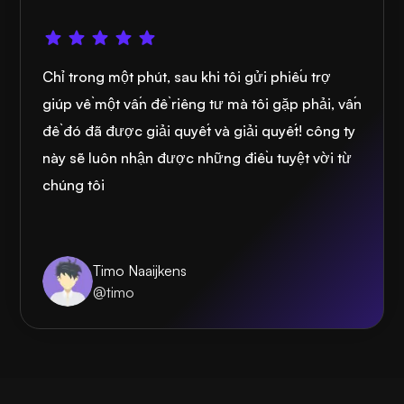
Chỉ trong một phút, sau khi tôi gửi phiếu trợ
giúp về một vấn đề riêng tư mà tôi gặp phải, vấn
đề đó đã được giải quyết và giải quyết! công ty
này sẽ luôn nhận được những điều tuyệt vời từ
chúng tôi
Timo Naaijkens
@timo