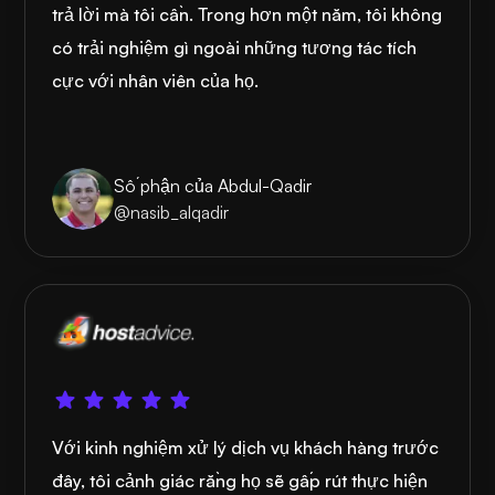
trả lời mà tôi cần. Trong hơn một năm, tôi không
có trải nghiệm gì ngoài những tương tác tích
cực với nhân viên của họ.
Số phận của Abdul-Qadir
@nasib_alqadir
Với kinh nghiệm xử lý dịch vụ khách hàng trước
đây, tôi cảnh giác rằng họ sẽ gấp rút thực hiện