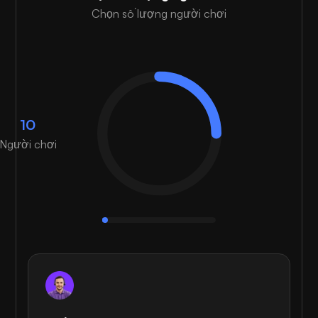
Chọn số lượng người chơi
10
Người chơi