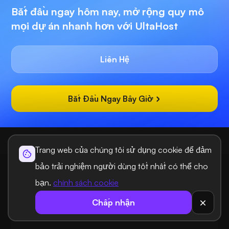
Bắt đầu ngay hôm nay, mở rộng quy mô
mọi dự án nhanh hơn với UltaHost
Liên Hệ
Bắt Đầu Ngay Bây Giờ
Ultahost
Lưu trữ
eCommerce Hosting
Trang web của chúng tôi sử dụng cookie để đảm
bảo trải nghiệm người dùng tốt nhất có thể cho
bạn.
chính sách cookie
Chấp nhận
Giải pháp lưu trữ