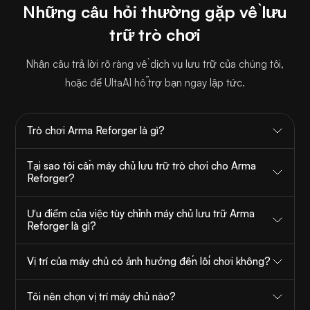
Những câu hỏi thường gặp về lưu
trữ trò chơi
Nhận câu trả lời rõ ràng về dịch vụ lưu trữ của chúng tôi,
hoặc để UltaAI hỗ trợ bạn ngay lập tức.
Trò chơi Arma Reforger là gì?
Tại sao tôi cần máy chủ lưu trữ trò chơi cho Arma
Reforger?
Ưu điểm của việc tùy chỉnh máy chủ lưu trữ Arma
Reforger là gì?
Vị trí của máy chủ có ảnh hưởng đến lối chơi không?
Tôi nên chọn vị trí máy chủ nào?