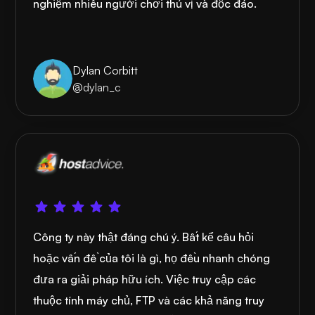
nghiệm nhiều người chơi thú vị và độc đáo.
Dylan Corbitt
@dylan_c
Công ty này thật đáng chú ý. Bất kể câu hỏi
hoặc vấn đề của tôi là gì, họ đều nhanh chóng
đưa ra giải pháp hữu ích. Việc truy cập các
thuộc tính máy chủ, FTP và các khả năng truy