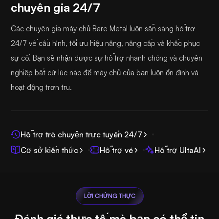
chuyên gia 24/7
Các chuyên gia máy chủ Bare Metal luôn sẵn sàng hỗ trợ
24/7 về cấu hình, tối ưu hiệu năng, nâng cấp và khắc phục
sự cố. Bạn sẽ nhận được sự hỗ trợ nhanh chóng và chuyên
nghiệp bất cứ lúc nào để máy chủ của bạn luôn ổn định và
hoạt động trơn tru.
Hỗ trợ trò chuyện trực tuyến 24/7
Cơ sở kiến thức
Hỗ trợ vé
Hỗ trợ UltaAI
LỜI CHỨNG THỰC
Đánh giá thực tế mà bạn có thể tin