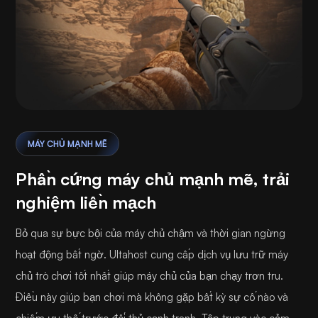
MÁY CHỦ MẠNH MẼ
Phần cứng máy chủ mạnh mẽ, trải
nghiệm liền mạch
Bỏ qua sự bực bội của máy chủ chậm và thời gian ngừng
hoạt động bất ngờ. Ultahost cung cấp dịch vụ lưu trữ máy
chủ trò chơi tốt nhất giúp máy chủ của bạn chạy trơn tru.
Điều này giúp bạn chơi mà không gặp bất kỳ sự cố nào và