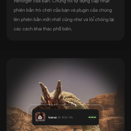
Reforger của bạn. Chúng tôi tự động cập nhật
phiên bản trò chơi của bạn và plugin của chúng
lên phiên bản mới nhất cũng như vá lỗi chống lại
các cách khai thác phổ biến.