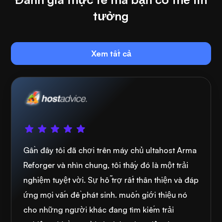
tưởng
Xem tất cả
Gần đây tôi đã chơi trên máy chủ ultahost Arma
Reforger và nhìn chung, tôi thấy đó là một trải
nghiệm tuyệt vời. Sự hỗ trợ rất thân thiện và đáp
ứng mọi vấn đề phát sinh. muốn giới thiệu nó
cho những người khác đang tìm kiếm trải