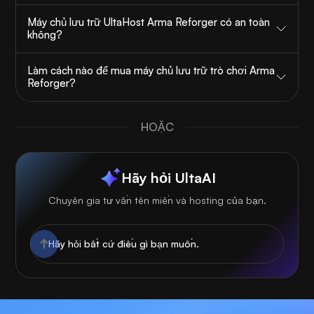
Máy chủ lưu trữ UltaHost Arma Reforger có an toàn
không?
Làm cách nào để mua máy chủ lưu trữ trò chơi Arma
Reforger?
HOẶC
Hãy hỏi UltaAI
Chuyên gia tư vấn tên miền và hosting của bạn.