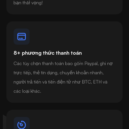
bạn thất vọng!
8+ phương thức thanh toán
Các tùy chọn thanh toán bao gồm Paypal, ghi nợ
trực tiếp, thẻ tín dụng, chuyển khoản nhanh,
người trả tiền và tiền điện tử như BTC, ETH và
các loại khác.