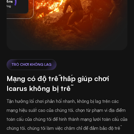
24ms
Ping
TRÒ CHƠI KHÔNG LAG
Mạng có độ trễ thấp giúp chơi
Icarus không bị trễ
Tận hưởng lối chơi phản hồi nhanh, không bị lag trên các
mạng hiệu suất cao của chúng tôi. chọn từ phạm vi địa điểm
toàn cầu của chúng tôi để hình thành mạng lưới toàn cầu của
chúng tôi. chúng tôi làm việc chăm chỉ để đảm bảo độ trễ