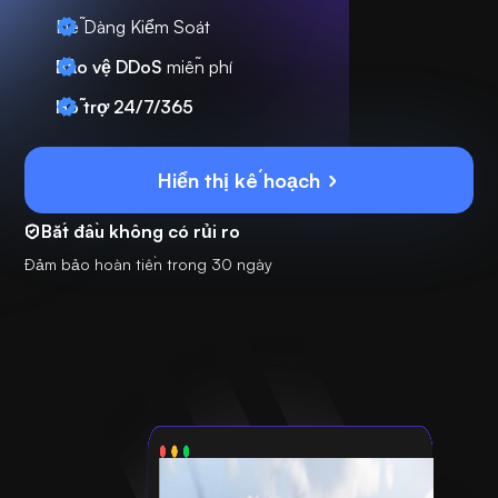
Dễ Dàng Kiểm Soát
Bảo vệ DDoS
miễn phí
Hỗ trợ 24/7/365
Hiển thị kế hoạch
Bắt đầu không có rủi ro
Đảm bảo hoàn tiền trong 30 ngày