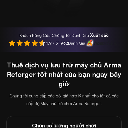
Xuất sắc
Khách Hàng Của Chúng Tôi Đánh Giá
4.9 / 5
1,932
Đánh Giá
Thuê dịch vụ lưu trữ máy chủ Arma
Reforger tốt nhất của bạn ngay bây
giờ
Chúng tôi cung cấp các gói giá hợp lý nhất cho tất cả các
cấp độ Máy chủ trò chơi Arma Reforger.
Chọn số lượng người chơi