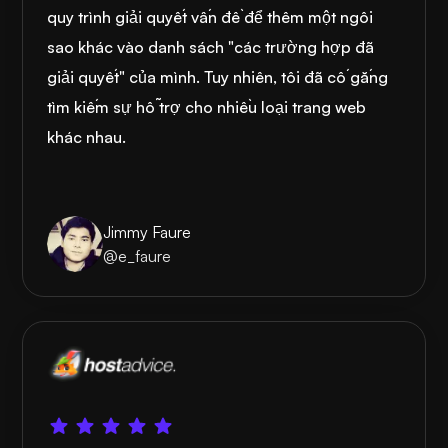
quy trình giải quyết vấn đề để thêm một ngôi
sao khác vào danh sách "các trường hợp đã
giải quyết" của mình. Tuy nhiên, tôi đã cố gắng
tìm kiếm sự hỗ trợ cho nhiều loại trang web
khác nhau.
Jimmy Faure
@e_faure