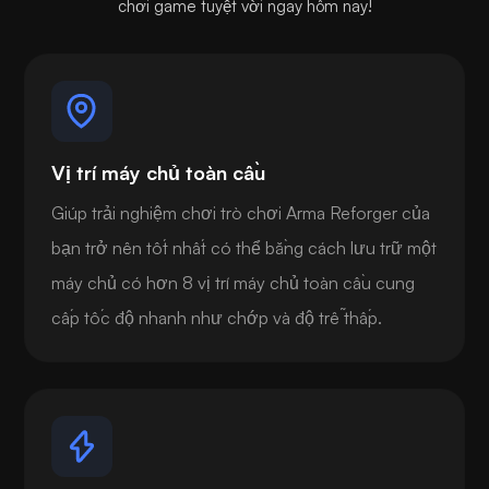
chơi game tuyệt vời ngay hôm nay!
Vị trí máy chủ toàn cầu
Giúp trải nghiệm chơi trò chơi Arma Reforger của
bạn trở nên tốt nhất có thể bằng cách lưu trữ một
máy chủ có hơn 8 vị trí máy chủ toàn cầu cung
cấp tốc độ nhanh như chớp và độ trễ thấp.