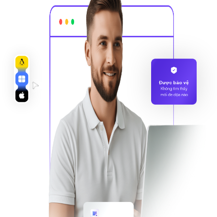
Được bảo vệ
Không tìm thấy
mối đe dọa nào