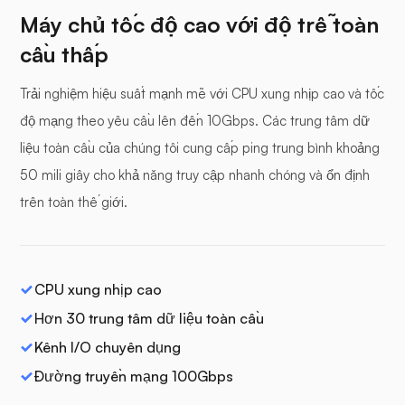
Máy chủ tốc độ cao với độ trễ toàn
cầu thấp
Trải nghiệm hiệu suất mạnh mẽ với CPU xung nhịp cao và tốc
độ mạng theo yêu cầu lên đến 10Gbps. Các trung tâm dữ
liệu toàn cầu của chúng tôi cung cấp ping trung bình khoảng
50 mili giây cho khả năng truy cập nhanh chóng và ổn định
trên toàn thế giới.
CPU xung nhịp cao
Hơn 30 trung tâm dữ liệu toàn cầu
Kênh I/O chuyên dụng
Đường truyền mạng 100Gbps
Máy chủ của