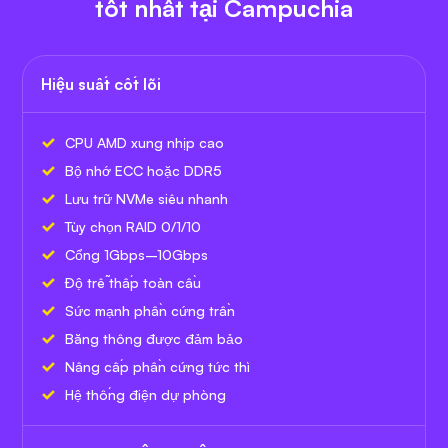
tốt nhất tại Campuchia
Hiệu suất cốt lõi
CPU AMD xung nhịp cao
Bộ nhớ ECC hoặc DDR5
Lưu trữ NVMe siêu nhanh
Tùy chọn RAID 0/1/10
Cổng 1Gbps–10Gbps
Độ trễ thấp toàn cầu
Sức mạnh phần cứng trần
Băng thông được đảm bảo
Nâng cấp phần cứng tức thì
Hệ thống điện dự phòng