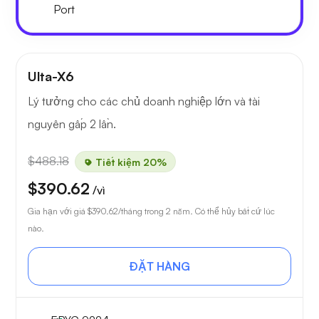
Port
Ulta-X6
Lý tưởng cho các chủ doanh nghiệp lớn và tài
nguyên gấp 2 lần.
$488.18
Tiết kiệm 20%
$390.62
/vì
Gia hạn với giá
$390.62
/tháng trong 2 năm. Có thể hủy bất cứ lúc
nào.
ĐẶT HÀNG