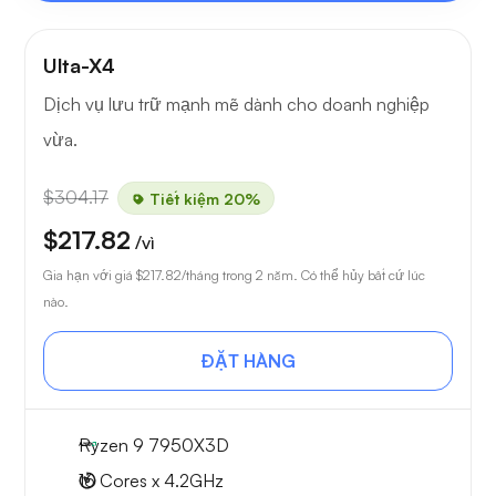
Ulta-X4
Dịch vụ lưu trữ mạnh mẽ dành cho doanh nghiệp
vừa.
$304.17
Tiết kiệm 20%
$217.82
/vì
Gia hạn với giá
$217.82
/tháng trong 2 năm. Có thể hủy bất cứ lúc
nào.
ĐẶT HÀNG
Ryzen 9 7950X3D
16 Cores x 4.2GHz