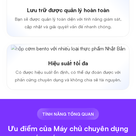
Lưu trữ được quản lý hoàn toàn
Bạn sẽ được quản lý toàn diện với tính năng giám sát,
cập nhật và giải quyết vấn đề nhanh chóng.
Hiệu suất tối đa
Có được hiệu suất ổn định, có thể dự đoán được với
phần cứng chuyên dụng và không chia sẻ tài nguyên.
TÍNH NĂNG TỔNG QUAN
Ưu điểm của Máy chủ chuyên dụng