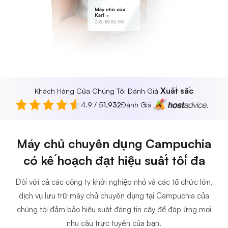
Máy chủ của
Karl
255.189.85.19
Xuất sắc
Khách Hàng Của Chúng Tôi Đánh Giá
4.9 / 5
1,932
Đánh Giá
Máy chủ chuyên dụng Campuchia
có kế hoạch đạt hiệu suất tối đa
Đối với cả các công ty khởi nghiệp nhỏ và các tổ chức lớn,
dịch vụ lưu trữ máy chủ chuyên dụng tại Campuchia của
chúng tôi đảm bảo hiệu suất đáng tin cậy để đáp ứng mọi
nhu cầu trực tuyến của bạn.