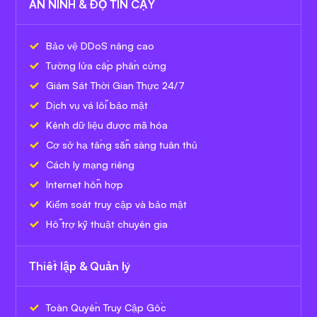
AN NINH & ĐỘ TIN CẬY
Bảo vệ DDoS nâng cao
Tường lửa cấp phần cứng
Giám Sát Thời Gian Thực 24/7
Dịch vụ vá lỗi bảo mật
Kênh dữ liệu được mã hóa
Cơ sở hạ tầng sẵn sàng tuân thủ
Cách ly mạng riêng
Internet hỗn hợp
Kiểm soát truy cập và bảo mật
Hỗ trợ kỹ thuật chuyên gia
Thiết lập & Quản lý
Toàn Quyền Truy Cập Gốc