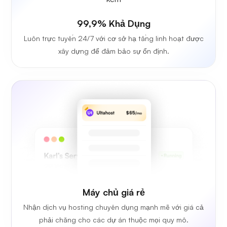
99,9% Khả Dụng
Luôn trực tuyến 24/7 với cơ sở hạ tầng linh hoạt được
xây dựng để đảm bảo sự ổn định.
Máy chủ giá rẻ
Nhận dịch vụ hosting chuyên dụng mạnh mẽ với giá cả
phải chăng cho các dự án thuộc mọi quy mô.