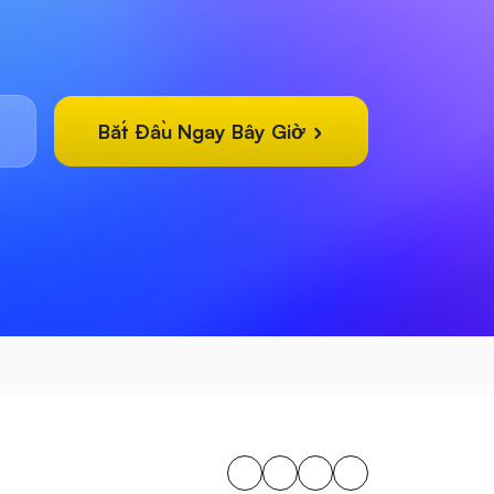
Bắt Đầu Ngay Bây Giờ