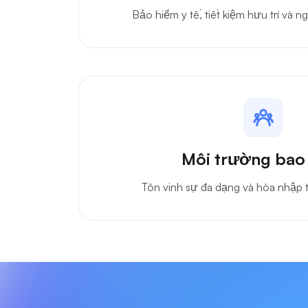
Lợi ích cạnh t
Bảo hiểm y tế, tiết kiệm hưu trí và 
Môi trường ba
Tôn vinh sự đa dạng và hòa nhập 