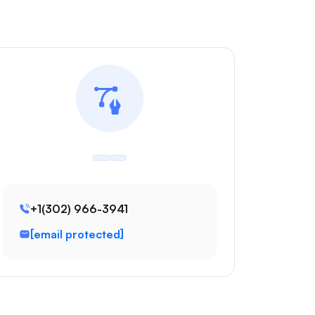
+1(302) 966-3941
[email protected]