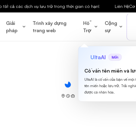
tất cả các dịch vụ lưu trữ trong thời gian có hạn!
Liên Hệ
Cơ 
Giải
Trình xây dựng
Hỗ
Cộng
pháp
trang web
Trợ
sự
UltaAI
Mới
Cố vấn tên miền và lư
UltaAI là cố vấn của bạn về mọi
tên miền hoặc lưu trữ. Trải ngh
được cá nhân hóa.