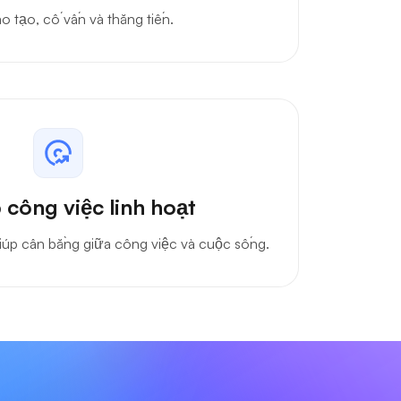
 triển sự nghiệp
o tạo, cố vấn và thăng tiến.
 công việc linh hoạt
giúp cân bằng giữa công việc và cuộc sống.