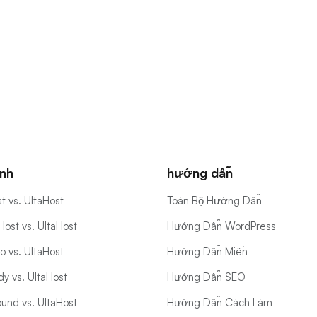
nh
hướng dẫn
t vs. UltaHost
Toàn Bộ Hướng Dẫn
ost vs. UltaHost
Hướng Dẫn WordPress