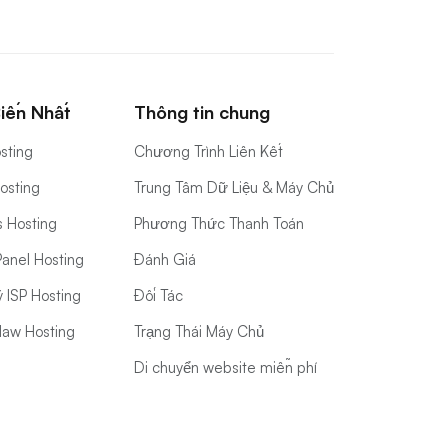
iến Nhất
Thông tin chung
sting
Chương Trình Liên Kết
Hosting
Trung Tâm Dữ Liệu & Máy Chủ
s Hosting
Phương Thức Thanh Toán
anel Hosting
Đánh Giá
ý ISP Hosting
Đối Tác
aw Hosting
Trạng Thái Máy Chủ