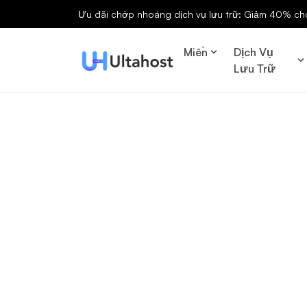
Ưu đãi chớp nhoáng dịch vụ lưu trữ: Giảm 40% cho 
Miền
Dịch Vụ
Lưu Trữ