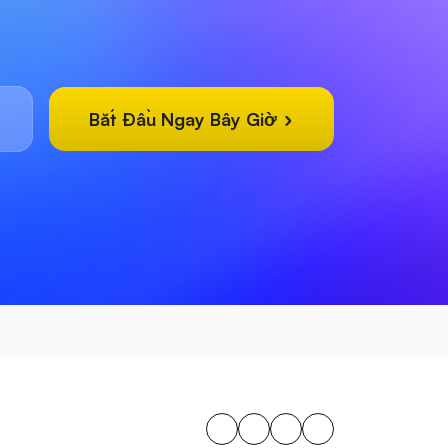
Bắt Đầu Ngay Bây Giờ