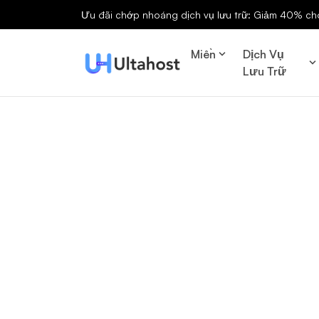
Ưu đãi chớp nhoáng dịch vụ lưu trữ: Giảm 40% cho 
Miền
Dịch Vụ
Lưu Trữ