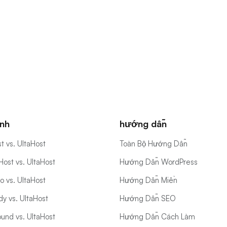
nh
hướng dẫn
t vs. UltaHost
Toàn Bộ Hướng Dẫn
ost vs. UltaHost
Hướng Dẫn WordPress
 vs. UltaHost
Hướng Dẫn Miền
y vs. UltaHost
Hướng Dẫn SEO
und vs. UltaHost
Hướng Dẫn Cách Làm