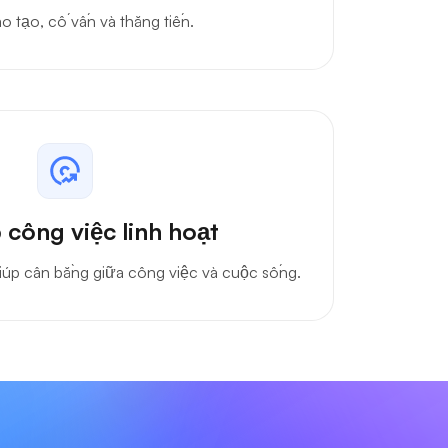
o tạo, cố vấn và thăng tiến.
 công việc linh hoạt
giúp cân bằng giữa công việc và cuộc sống.