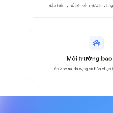
Bảo hiểm y tế, tiết kiệm hưu trí và 
Môi trường ba
Tôn vinh sự đa dạng và hòa nhập 