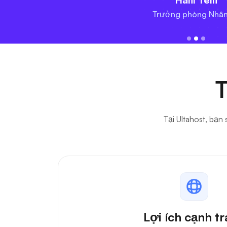
Trưởng phòng Nhân
T
Tại Ultahost, bạn
Lợi ích cạnh t