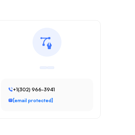
+1(302) 966-3941
[email protected]