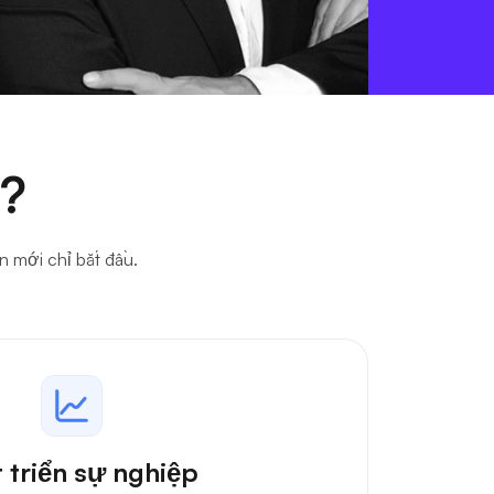
t?
n mới chỉ bắt đầu.
 triển sự nghiệp