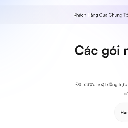
Khách Hàng Của Chúng Tô
Các gói 
Đạt được hoạt động trực 
cá
Hà