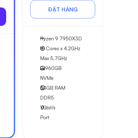
ĐẶT HÀNG
Ryzen 9 7950X3D
16 Cores x 4.2GHz
Max 5.7GHz
2x
960GB
NVMe
64GB
RAM
DDR5
1
Gbit/s
Port