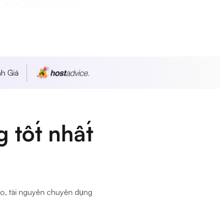
h Giá
 tốt nhất
o, tài nguyên chuyên dụng