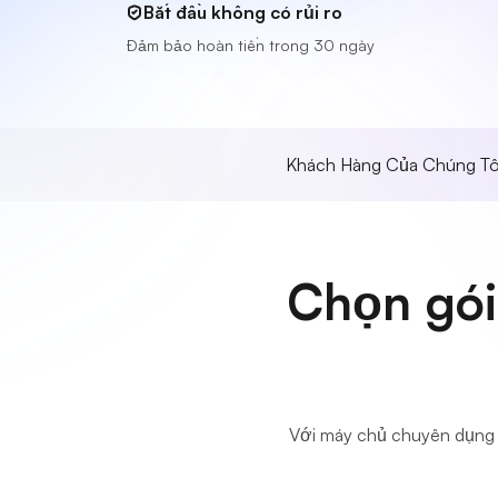
Bắt đầu không có rủi ro
Đảm bảo hoàn tiền trong 30 ngày
Khách Hàng Của Chúng Tô
Chọn gói
Với máy chủ chuyên dụng 