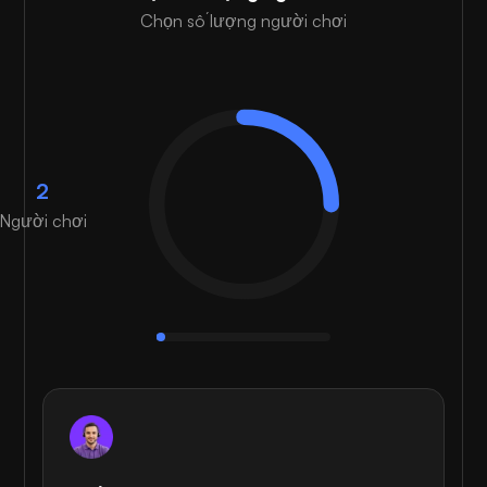
Chọn số lượng người chơi
2
Người chơi