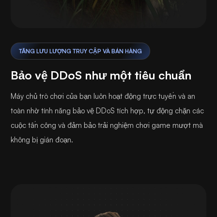
TĂNG LƯU LƯỢNG TRUY CẬP VÀ BÁN HÀNG
Bảo vệ DDoS như một tiêu chuẩn
Máy chủ trò chơi của bạn luôn hoạt động trực tuyến và an
toàn nhờ tính năng bảo vệ DDoS tích hợp, tự động chặn các
cuộc tấn công và đảm bảo trải nghiệm chơi game mượt mà
không bị gián đoạn.