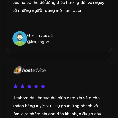
của họ có thể dễ dàng điều hướng đối với ngay
cả những người dùng mới làm quen.
Goncalves dài
@kauangon
Ultahost đã liên tục thể hiện cam kết về dịch vụ
khách hàng tuyệt vời. Họ phản ứng nhanh và
làm việc chăm chỉ cho đến khi nhận được câu