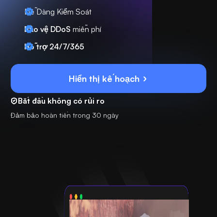
Dễ Dàng Kiểm Soát
Bảo vệ DDoS
miễn phí
Hỗ trợ 24/7/365
Hiển thị kế hoạch
Bắt đầu không có rủi ro
Đảm bảo hoàn tiền trong 30 ngày