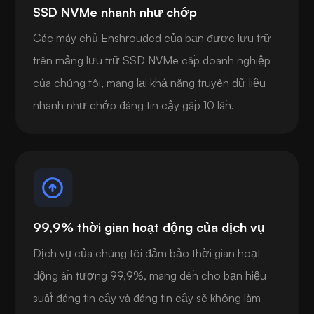
SSD NVMe nhanh như chớp
Các máy chủ Enshrouded của bạn được lưu trữ
trên mảng lưu trữ SSD NVMe cấp doanh nghiệp
của chúng tôi, mang lại khả năng truyền dữ liệu
nhanh như chớp đáng tin cậy gấp 10 lần.
99,9% thời gian hoạt động của dịch vụ
Dịch vụ của chúng tôi đảm bảo thời gian hoạt
động ấn tượng 99,9%, mang đến cho bạn hiệu
suất đáng tin cậy và đáng tin cậy sẽ không làm