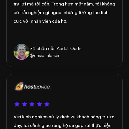
trả lời mà tôi cần. Trong hơn một năm, tôi không
có trải nghiệm gì ngoài những tương tác tích
cực với nhân viên của họ.
Số phận của Abdul-Qadir
@nasib_alqadir
Với kinh nghiệm xử lý dịch vụ khách hàng trước
đây, tôi cảnh giác rằng họ sẽ gấp rút thực hiện