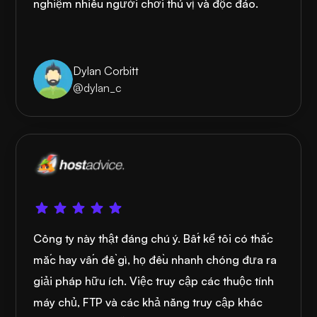
nghiệm nhiều người chơi thú vị và độc đáo.
Dylan Corbitt
@dylan_c
Công ty này thật đáng chú ý. Bất kể tôi có thắc
mắc hay vấn đề gì, họ đều nhanh chóng đưa ra
giải pháp hữu ích. Việc truy cập các thuộc tính
máy chủ, FTP và các khả năng truy cập khác