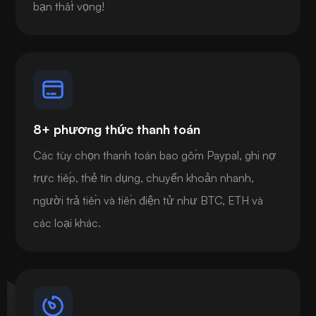
bạn thất vọng!
8+ phương thức thanh toán
Các tùy chọn thanh toán bao gồm Paypal, ghi nợ
trực tiếp, thẻ tín dụng, chuyển khoản nhanh,
người trả tiền và tiền điện tử như BTC, ETH và
các loại khác.