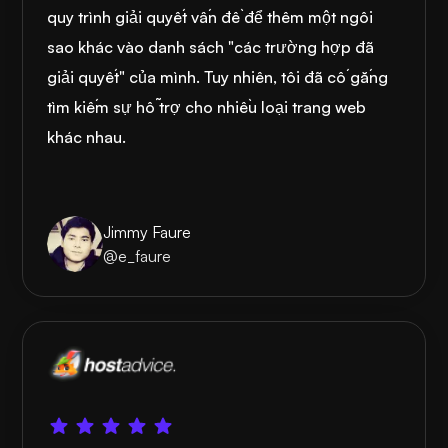
quy trình giải quyết vấn đề để thêm một ngôi
sao khác vào danh sách "các trường hợp đã
giải quyết" của mình. Tuy nhiên, tôi đã cố gắng
tìm kiếm sự hỗ trợ cho nhiều loại trang web
khác nhau.
Jimmy Faure
@e_faure