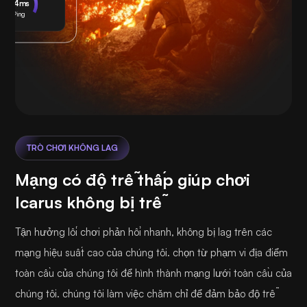
24ms
Ping
TRÒ CHƠI KHÔNG LAG
Mạng có độ trễ thấp giúp chơi
Icarus không bị trễ
Tận hưởng lối chơi phản hồi nhanh, không bị lag trên các
mạng hiệu suất cao của chúng tôi. chọn từ phạm vi địa điểm
toàn cầu của chúng tôi để hình thành mạng lưới toàn cầu của
chúng tôi. chúng tôi làm việc chăm chỉ để đảm bảo độ trễ