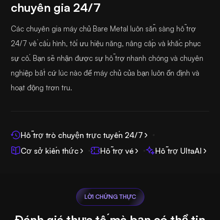
chuyên gia 24/7
Các chuyên gia máy chủ Bare Metal luôn sẵn sàng hỗ trợ
24/7 về cấu hình, tối ưu hiệu năng, nâng cấp và khắc phục
sự cố. Bạn sẽ nhận được sự hỗ trợ nhanh chóng và chuyên
nghiệp bất cứ lúc nào để máy chủ của bạn luôn ổn định và
hoạt động trơn tru.
Hỗ trợ trò chuyện trực tuyến 24/7
Cơ sở kiến thức
Hỗ trợ vé
Hỗ trợ UltaAI
LỜI CHỨNG THỰC
Đánh giá thực tế mà bạn có thể tin