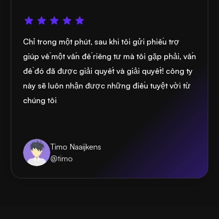
Chỉ trong một phút, sau khi tôi gửi phiếu trợ
giúp về một vấn đề riêng tư mà tôi gặp phải, vấn
đề đó đã được giải quyết và giải quyết! công ty
này sẽ luôn nhận được những điều tuyệt vời từ
chúng tôi
Timo Naaijkens
@timo