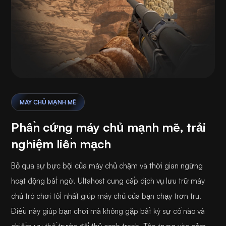
MÁY CHỦ MẠNH MẼ
Phần cứng máy chủ mạnh mẽ, trải
nghiệm liền mạch
Bỏ qua sự bực bội của máy chủ chậm và thời gian ngừng
hoạt động bất ngờ. Ultahost cung cấp dịch vụ lưu trữ máy
chủ trò chơi tốt nhất giúp máy chủ của bạn chạy trơn tru.
Điều này giúp bạn chơi mà không gặp bất kỳ sự cố nào và