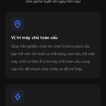
chơi game tuyệt vời ngay hôm nay!
Vị trí máy chủ toàn cầu
Giúp trải nghiệm chơi trò chơi Enshrouded của
bạn trở nên tốt nhất có thể bằng cách lưu trữ một
máy chủ có hơn 8 vị trí máy chủ toàn cầu cung
cấp tốc độ nhanh như chớp và độ trễ thấp.