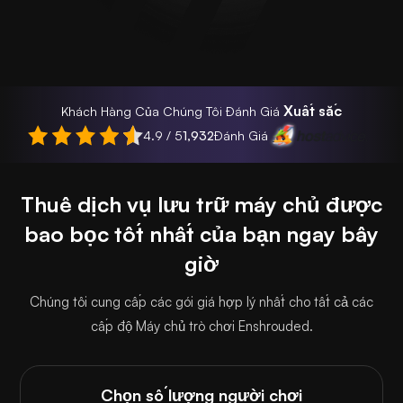
Xuất sắc
Khách Hàng Của Chúng Tôi Đánh Giá
4.9 / 5
1,932
Đánh Giá
Thuê dịch vụ lưu trữ máy chủ được
bao bọc tốt nhất của bạn ngay bây
giờ
Chúng tôi cung cấp các gói giá hợp lý nhất cho tất cả các
cấp độ Máy chủ trò chơi Enshrouded.
Chọn số lượng người chơi