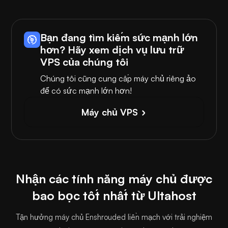
Bạn đang tìm kiếm sức mạnh lớn
hơn? Hãy xem dịch vụ lưu trữ
VPS của chúng tôi
Chúng tôi cũng cung cấp máy chủ riêng ảo
để có sức mạnh lớn hơn!
Máy chủ VPS
Nhận các tính năng máy chủ được
bao bọc tốt nhất từ Ultahost
Tận hưởng máy chủ Enshrouded liền mạch với trải nghiệm