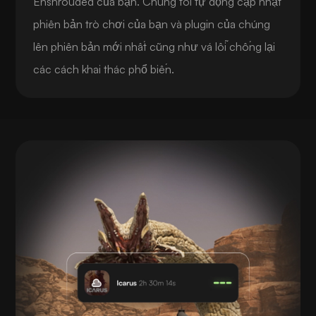
Enshrouded của bạn. Chúng tôi tự động cập nhật
phiên bản trò chơi của bạn và plugin của chúng
lên phiên bản mới nhất cũng như vá lỗi chống lại
các cách khai thác phổ biến.