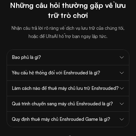
Những câu hỏi thường gặp về lưu
trữ trò chơi
Nhận câu trả lời rõ ràng về dịch vụ lưu trữ của chúng tôi,
hoặc để UltaAI hỗ trợ bạn ngay lập tức.
Bao phủ là gì?
Yêu cầu hệ thống đối với Enshrouded là gì?
Làm cách nào để thuê máy chủ lưu trữ Enshrouded?
Quá trình chuyển sang máy chủ Enshrouded là gì?
Quy định thuê máy chủ Enshrouded Game là gì?