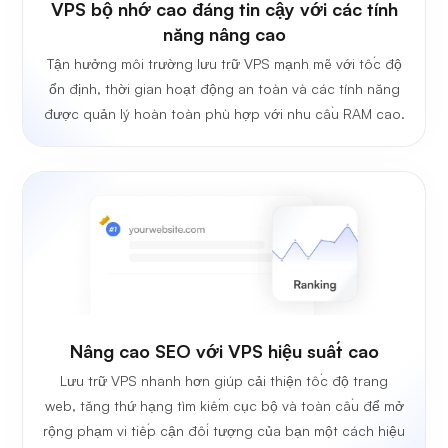
VPS bộ nhớ cao đáng tin cậy với các tính
năng nâng cao
Tận hưởng môi trường lưu trữ VPS mạnh mẽ với tốc độ
ổn định, thời gian hoạt động an toàn và các tính năng
được quản lý hoàn toàn phù hợp với nhu cầu RAM cao.
Nâng cao SEO với VPS hiệu suất cao
Lưu trữ VPS nhanh hơn giúp cải thiện tốc độ trang
web, tăng thứ hạng tìm kiếm cục bộ và toàn cầu để mở
rộng phạm vi tiếp cận đối tượng của bạn một cách hiệu