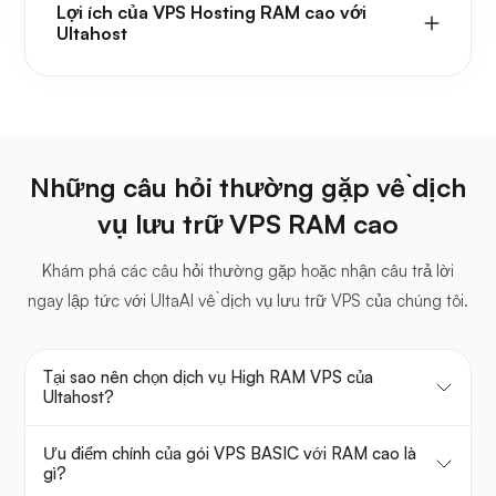
Lợi ích của VPS Hosting RAM cao với
Ultahost
Những câu hỏi thường gặp về dịch
vụ lưu trữ VPS RAM cao
Khám phá các câu hỏi thường gặp hoặc nhận câu trả lời
ngay lập tức với UltaAI về dịch vụ lưu trữ VPS của chúng tôi.
Tại sao nên chọn dịch vụ High RAM VPS của
Ultahost?
Ưu điểm chính của gói VPS BASIC với RAM cao là
gì?