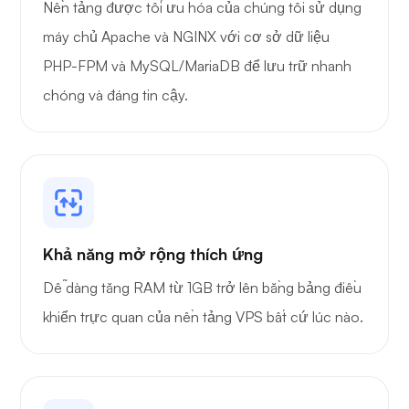
Nền tảng được tối ưu hóa của chúng tôi sử dụng
máy chủ Apache và NGINX với cơ sở dữ liệu
Đồ họa
PHP-FPM và MySQL/MariaDB để lưu trữ nhanh
chóng và đáng tin cậy.
Khả năng mở rộng thích ứng
Dễ dàng tăng RAM từ 1GB trở lên bằng bảng điều
khiển trực quan của nền tảng VPS bất cứ lúc nào.