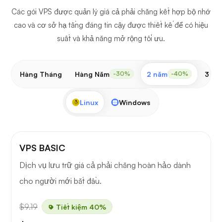
Các gói VPS được quản lý giá cả phải chăng kết hợp bộ nhớ
cao và cơ sở hạ tầng đáng tin cậy được thiết kế để có hiệu
suất và khả năng mở rộng tối ưu.
Hàng Tháng
Hàng Năm
2 năm
3 nă
-30%
-40%
Linux
Windows
VPS BASIC
Dịch vụ lưu trữ giá cả phải chăng hoàn hảo dành
cho người mới bắt đầu.
$9.19
Tiết kiệm 40%