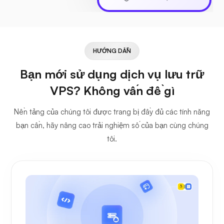
HƯỚNG DẪN
Bạn mới sử dụng dịch vụ lưu trữ
VPS? Không vấn đề gì
Nền tảng của chúng tôi được trang bị đầy đủ các tính năng
bạn cần, hãy nâng cao trải nghiệm số của bạn cùng chúng
tôi.