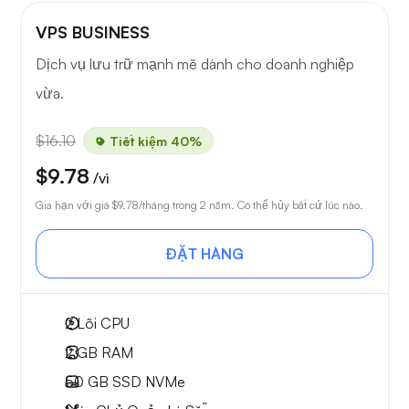
VPS BUSINESS
Dịch vụ lưu trữ mạnh mẽ dành cho doanh nghiệp
vừa.
$16.10
Tiết kiệm 40%
$9.78
/vì
Gia hạn với giá
$9.78
/tháng trong 2 năm. Có thể hủy bất cứ lúc nào.
ĐẶT HÀNG
2
Lõi CPU
2 GB
RAM
50 GB
SSD NVMe