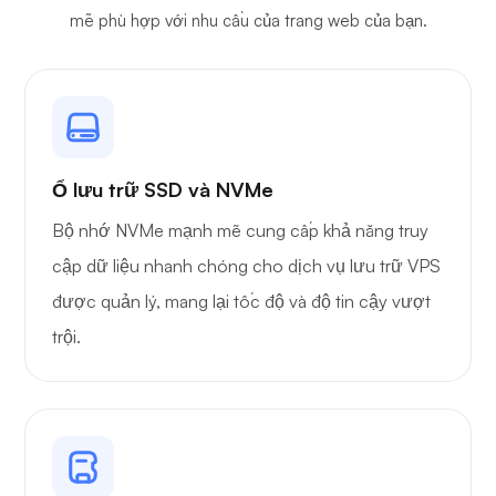
mẽ phù hợp với nhu cầu của trang web của bạn.
Sở hữu
Ổ lưu trữ SSD và NVMe
Bộ nhớ NVMe mạnh mẽ cung cấp khả năng truy
cập dữ liệu nhanh chóng cho dịch vụ lưu trữ VPS
Bảo vệ dây
được quản lý, mang lại tốc độ và độ tin cậy vượt
trội.
Tia X