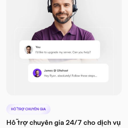
Opencart
Prestashop
Tiếp theocloud
HỖ TRỢ CHUYÊN GIA
Hỗ trợ chuyên gia 24/7 cho dịch vụ