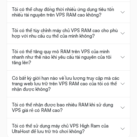
Tôi có thể chạy đồng thời nhiều ứng dụng tiêu tốn
nhiều tài nguyên trên VPS RAM cao không?
Tôi có thể tùy chỉnh máy chủ VPS RAM cao cho phù
hợp với nhu cầu cụ thể của mình không?
Tôi có thể tăng quy mô RAM trên VPS của mình
nhanh như thế nào khi yêu cầu tài nguyên của tôi
tăng lên?
Có bất kỳ giới hạn nào về lưu lượng truy cập mà các
trang web lưu trữ trên VPS RAM cao của tôi có thể
nhận được không?
Tôi có thể nhận được bao nhiêu RAM khi sử dụng
VPS giá rẻ có RAM cao?
Tôi có thể sử dụng máy chủ VPS High Ram của
UltaHost để lưu trữ trò chơi không?