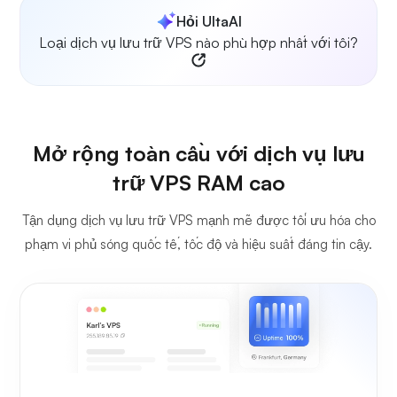
Hỏi UltaAI
Loại dịch vụ lưu trữ VPS nào phù hợp nhất với tôi?
Mở rộng toàn cầu với dịch vụ lưu
trữ VPS RAM cao
Tận dụng dịch vụ lưu trữ VPS mạnh mẽ được tối ưu hóa cho
phạm vi phủ sóng quốc tế, tốc độ và hiệu suất đáng tin cậy.