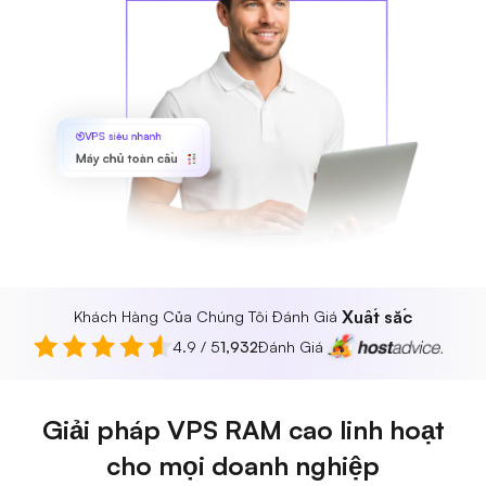
VPS siêu nhanh
Máy chủ toàn cầu
Xuất sắc
Khách Hàng Của Chúng Tôi Đánh Giá
4.9 / 5
1,932
Đánh Giá
Giải pháp VPS RAM cao linh hoạt
cho mọi doanh nghiệp