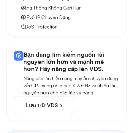
Băng Thông Không Giới Hạn
8 IPv6
IP Chuyên Dụng
DDoS Protection
Bạn đang tìm kiếm nguồn tài
nguyên lớn hơn và mạnh mẽ
hơn? Hãy nâng cấp lên VDS.
Nâng cấp lên hiệu năng máy ảo chuyên dụng
với CPU xung nhịp cao 4.3 GHz và nhiều tài
nguyên hơn cho các tác vụ nặng.
Lưu trữ VDS