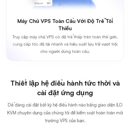
Máy Chủ VPS Toàn Cầu Với Độ Trễ Tối
Thiểu
Truy cập máy chủ VPS có độ trễ thấp trên toàn thế giới,
cung cấp tốc độ tải nhanh và hiệu suất lưu trữ vượt trội
cho người dùng toàn cầu.
Thiết lập hệ điều hành tức thời và
cài đặt ứng dụng
Dễ dàng cài đặt bất kỳ hệ điều hành nào bằng giao diện ILO
KVM chuyên dụng của chúng tôi để kiểm soát hoàn toàn môi
trường VPS của bạn.