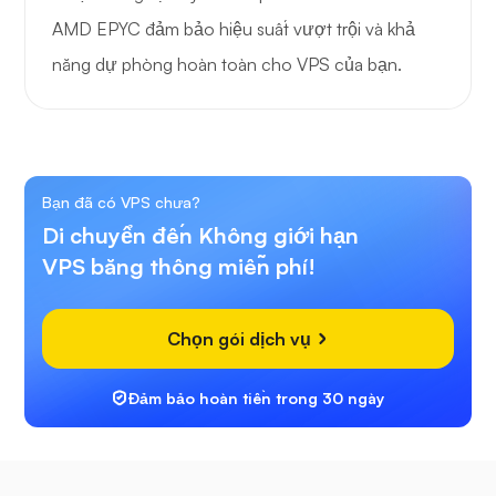
AMD EPYC đảm bảo hiệu suất vượt trội và khả
năng dự phòng hoàn toàn cho VPS của bạn.
Bạn đã có VPS chưa?
Di chuyển đến Không giới hạn
VPS băng thông miễn phí!
Chọn gói dịch vụ
Đảm bảo hoàn tiền trong 30 ngày