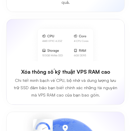
quả.
Xóa thông số kỹ thuật VPS RAM cao
Chi tiết minh bạch về CPU, bộ nhớ và dung lượng lưu
trữ SSD đảm bảo bạn biết chính xác những tài nguyên
mà VPS RAM cao của bạn bao gồm.