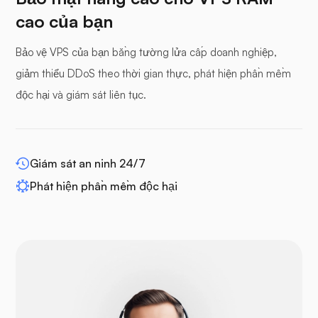
cao của bạn
Bảo vệ VPS của bạn bằng tường lửa cấp doanh nghiệp,
Bảng đệm
giảm thiểu DDoS theo thời gian thực, phát hiện phần mềm
độc hại và giám sát liên tục.
WP-mở rộng
Giám sát an ninh 24/7
Phát hiện phần mềm độc hại
Drupal