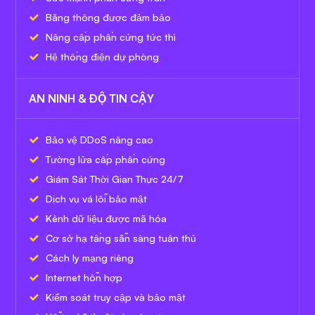
Băng thông được đảm bảo
Nâng cấp phần cứng tức thì
Hệ thống điện dự phòng
AN NINH & ĐỘ TIN CẬY
Bảo vệ DDoS nâng cao
Tường lửa cấp phần cứng
Giám Sát Thời Gian Thực 24/7
Dịch vụ vá lỗi bảo mật
Kênh dữ liệu được mã hóa
Cơ sở hạ tầng sẵn sàng tuân thủ
Cách ly mạng riêng
Internet hỗn hợp
Kiểm soát truy cập và bảo mật