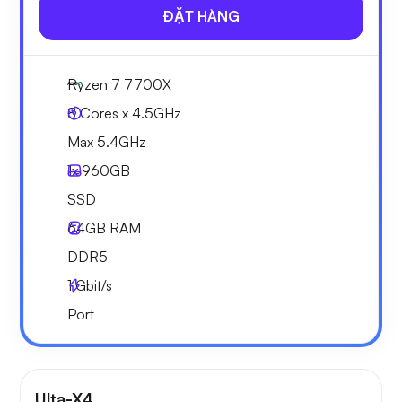
ĐẶT HÀNG
Ryzen 7 7700X
8 Cores x 4.5GHz
Max 5.4GHz
1x
960GB
SSD
64GB
RAM
DDR5
1
Gbit/s
Port
Ulta-X4