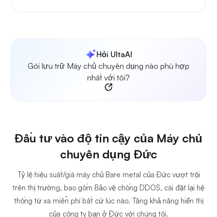
Hỏi UltaAI
Gói lưu trữ Máy chủ chuyên dụng nào phù hợp
nhất với tôi?
Đầu tư vào độ tin cậy của Máy chủ
chuyên dụng Đức
Tỷ lệ hiệu suất/giá máy chủ Bare metal của Đức vượt trội
trên thị trường, bao gồm Bảo vệ chống DDOS, cài đặt lại hệ
thống từ xa miễn phí bất cứ lúc nào. Tăng khả năng hiển thị
của công ty bạn ở Đức với chúng tôi.