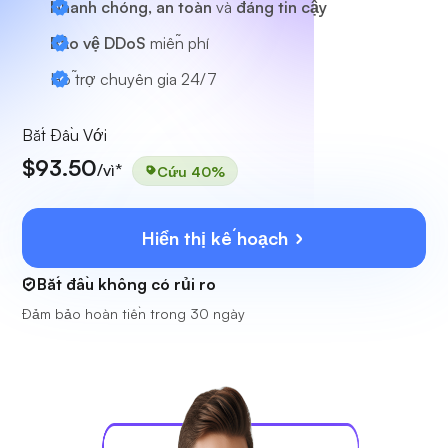
Nhanh chóng, an toàn
và
đáng tin cậy
Bảo vệ DDoS
miễn phí
Hỗ trợ chuyên gia
24/7
Bắt Đầu Với
$93.50
/vì*
Cứu 40%
Hiển thị kế hoạch
Bắt đầu không có rủi ro
Đảm bảo hoàn tiền trong 30 ngày