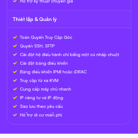
Hỗ trợ kỹ thuật chuyên gia
Thiết lập & Quản lý
Toàn Quyền Truy Cập Gốc
Quyền SSH, SFTP
Cài đặt hệ điều hành chỉ bằng một cú nhấp chuột
Cài đặt bảng điều khiển
Bảng điều khiển IPMI hoặc iDRAC
Truy cập từ xa KVM
Cung cấp máy chủ nhanh
IP riêng tư và IP động
Sao lưu theo yêu cầu
Hỗ trợ di cư miễn phí