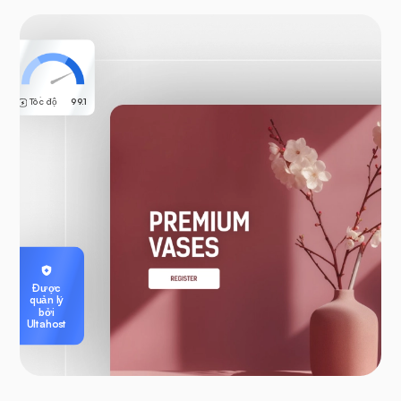
Tốc độ
99.1
Được
quản lý
bởi
Ultahost