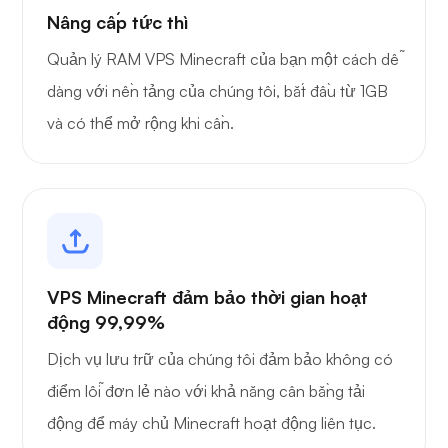
Nâng cấp tức thì
Quản lý RAM VPS Minecraft của bạn một cách dễ
dàng với nền tảng của chúng tôi, bắt đầu từ 1GB
và có thể mở rộng khi cần.
VPS Minecraft đảm bảo thời gian hoạt
động 99,99%
Dịch vụ lưu trữ của chúng tôi đảm bảo không có
điểm lỗi đơn lẻ nào với khả năng cân bằng tải
động để máy chủ Minecraft hoạt động liên tục.