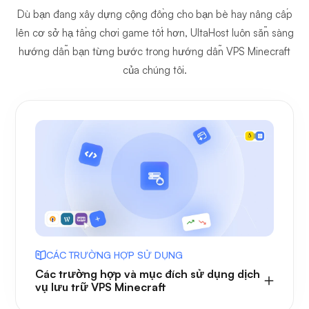
Dù bạn đang xây dựng cộng đồng cho bạn bè hay nâng cấp
lên cơ sở hạ tầng chơi game tốt hơn, UltaHost luôn sẵn sàng
hướng dẫn bạn từng bước trong hướng dẫn VPS Minecraft
của chúng tôi.
CÁC TRƯỜNG HỢP SỬ DỤNG
Các trường hợp và mục đích sử dụng dịch
vụ lưu trữ VPS Minecraft