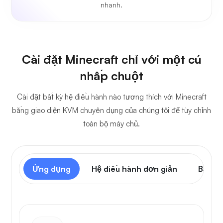
nhanh.
Cài đặt Minecraft chỉ với một cú
nhấp chuột
Cài đặt bất kỳ hệ điều hành nào tương thích với Minecraft
bằng giao diện KVM chuyên dụng của chúng tôi để tùy chỉnh
toàn bộ máy chủ.
Ứng dụng
Hệ điều hành đơn giản
Bảng đ