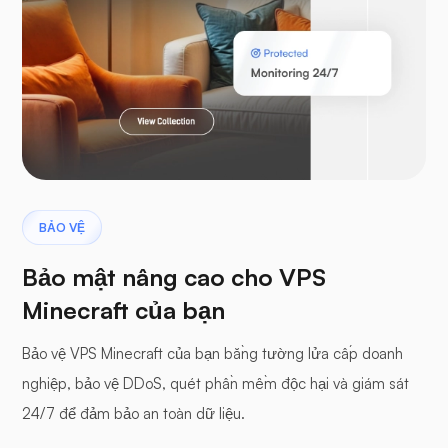
Laravel
khủng long bay
BẢO VỆ
Bảo mật nâng cao cho VPS
Minecraft của bạn
Bảo vệ VPS Minecraft của bạn bằng tường lửa cấp doanh
Bảng đệm
nghiệp, bảo vệ DDoS, quét phần mềm độc hại và giám sát
24/7 để đảm bảo an toàn dữ liệu.