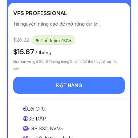
VPS PROFESSIONAL
Tài nguyên nâng cao để mở rộng dự án.
$26.22
Tiết kiệm 40%
$15.87
/ tháng
Gia hạn với giá
$15.87
/tháng trong 2 năm. Có thể hủy bất cứ lúc
nào.
ĐẶT HÀNG
3
Lõi CPU
4 GB
ĐẬP
75 GB
SSD NVMe