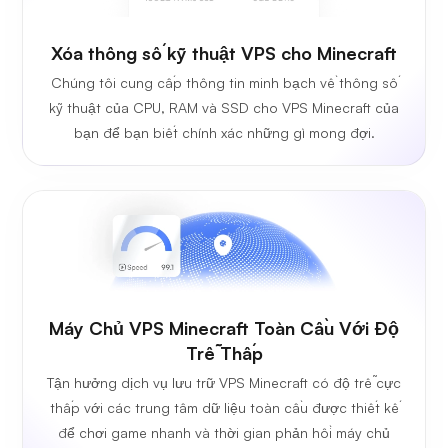
Xóa thông số kỹ thuật VPS cho Minecraft
Chúng tôi cung cấp thông tin minh bạch về thông số
kỹ thuật của CPU, RAM và SSD cho VPS Minecraft của
bạn để bạn biết chính xác những gì mong đợi.
Máy Chủ VPS Minecraft Toàn Cầu Với Độ
Trễ Thấp
Tận hưởng dịch vụ lưu trữ VPS Minecraft có độ trễ cực
thấp với các trung tâm dữ liệu toàn cầu được thiết kế
để chơi game nhanh và thời gian phản hồi máy chủ