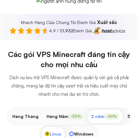
Xuất sắc
Khách Hàng Của Chúng Tôi Đánh Giá
4.9 / 5
1,932
Đánh Giá
Các gói VPS Minecraft đáng tin cậy
cho mọi nhu cầu
Dịch vụ lưu trữ VPS Minecraft được quản lý với giá cả phải
chăng, mang lại độ tin cậy vượt trội và hiệu suất máy chủ
nhanh cho mọi dự án trò chơi.
Hàng Tháng
Hàng Năm
2 năm
3 nă
-30%
-40%
Linux
Windows