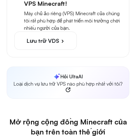
VPS Minecraft!
Máy chủ ảo riêng (VPS) Minecraft của chúng
tôi rất phù hợp để phát triển môi trường chơi
nhiều người của bạn.
Lưu trữ VDS
Hỏi UltaAI
Loại dịch vụ lưu trữ VPS nào phù hợp nhất với tôi?
Mở rộng cộng đồng Minecraft của
bạn trên toàn thế giới