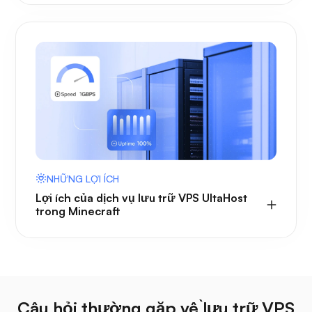
NHỮNG LỢI ÍCH
Lợi ích của dịch vụ lưu trữ VPS UltaHost
trong Minecraft
Câu hỏi thường gặp về lưu trữ VPS