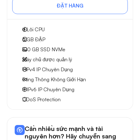
ĐẶT HÀNG
4
Lõi CPU
6 GB
ĐẬP
100 GB
SSD NVMe
Máy chủ được quản lý
1 IPv4
IP Chuyên Dụng
Băng Thông Không Giới Hạn
8 IPv6
IP Chuyên Dụng
DDoS Protection
Cần nhiều sức mạnh và tài
nguyên hơn? Hãy chuyển sang