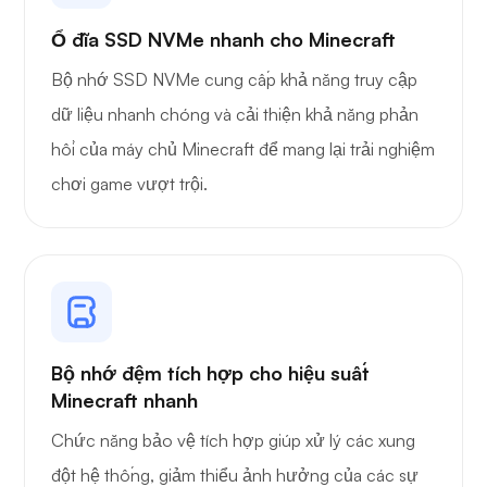
Ổ đĩa SSD NVMe nhanh cho Minecraft
Bộ nhớ SSD NVMe cung cấp khả năng truy cập
Bảo vệ dây
dữ liệu nhanh chóng và cải thiện khả năng phản
hồi của máy chủ Minecraft để mang lại trải nghiệm
chơi game vượt trội.
Tia X
Bộ nhớ đệm tích hợp cho hiệu suất
Minecraft nhanh
Thắc mắc
Chức năng bảo vệ tích hợp giúp xử lý các xung
đột hệ thống, giảm thiểu ảnh hưởng của các sự