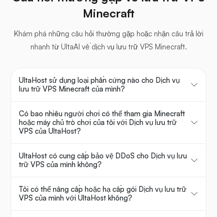
Minecraft
Khám phá những câu hỏi thường gặp hoặc nhận câu trả lời
nhanh từ UltaAI về dịch vụ lưu trữ VPS Minecraft.
UltaHost sử dụng loại phần cứng nào cho Dịch vụ
lưu trữ VPS Minecraft của mình?
Có bao nhiêu người chơi có thể tham gia Minecraft
hoặc máy chủ trò chơi của tôi với Dịch vụ lưu trữ
VPS của UltaHost?
UltaHost có cung cấp bảo vệ DDoS cho Dịch vụ lưu
trữ VPS của mình không?
Tôi có thể nâng cấp hoặc hạ cấp gói Dịch vụ lưu trữ
VPS của mình với UltaHost không?