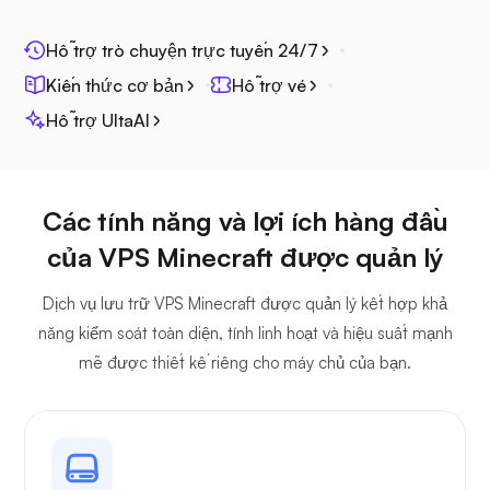
Hỗ trợ trò chuyện trực tuyến 24/7
Kiến thức cơ bản
Hỗ trợ vé
Hỗ trợ UltaAI
Jitsi
Các tính năng và lợi ích hàng đầu
của VPS Minecraft được quản lý
Plex
Dịch vụ lưu trữ VPS Minecraft được quản lý kết hợp khả
năng kiểm soát toàn diện, tính linh hoạt và hiệu suất mạnh
mẽ được thiết kế riêng cho máy chủ của bạn.
Sở hữu