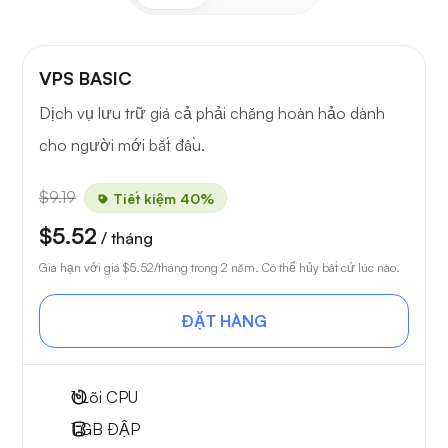
VPS BASIC
Dịch vụ lưu trữ giá cả phải chăng hoàn hảo dành
cho người mới bắt đầu.
$9.19
Tiết kiệm 40%
$5.52
/ tháng
Gia hạn với giá
$5.52
/tháng trong 2 năm. Có thể hủy bất cứ lúc nào.
ĐẶT HÀNG
1
Lõi CPU
1 GB
ĐẬP