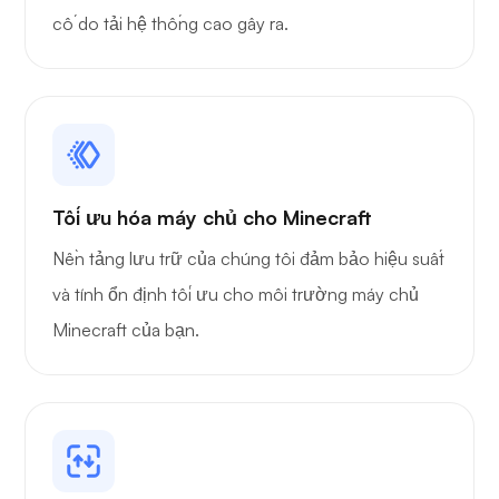
cố do tải hệ thống cao gây ra.
Playtube
Tối ưu hóa máy chủ cho Minecraft
Người gác cổng
Nền tảng lưu trữ của chúng tôi đảm bảo hiệu suất
và tính ổn định tối ưu cho môi trường máy chủ
Minecraft của bạn.
Đồ họa