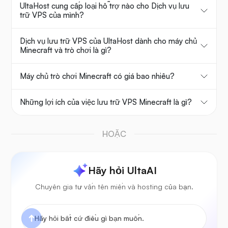
UltaHost cung cấp loại hỗ trợ nào cho Dịch vụ lưu
trữ VPS của mình?
Dịch vụ lưu trữ VPS của UltaHost dành cho máy chủ
Minecraft và trò chơi là gì?
Máy chủ trò chơi Minecraft có giá bao nhiêu?
Những lợi ích của việc lưu trữ VPS Minecraft là gì?
HOẶC
Hãy hỏi UltaAI
Chuyên gia tư vấn tên miền và hosting của bạn.