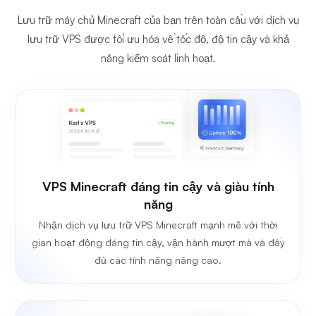
Lưu trữ máy chủ Minecraft của bạn trên toàn cầu với dịch vụ
lưu trữ VPS được tối ưu hóa về tốc độ, độ tin cậy và khả
năng kiểm soát linh hoạt.
VPS Minecraft đáng tin cậy và giàu tính
năng
Nhận dịch vụ lưu trữ VPS Minecraft mạnh mẽ với thời
gian hoạt động đáng tin cậy, vận hành mượt mà và đầy
đủ các tính năng nâng cao.