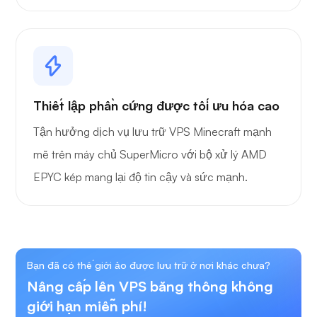
Thiết lập phần cứng được tối ưu hóa cao
Tận hưởng dịch vụ lưu trữ VPS Minecraft mạnh
mẽ trên máy chủ SuperMicro với bộ xử lý AMD
EPYC kép mang lại độ tin cậy và sức mạnh.
Bạn đã có thế giới ảo được lưu trữ ở nơi khác chưa?
Nâng cấp lên VPS băng thông không
giới hạn miễn phí!