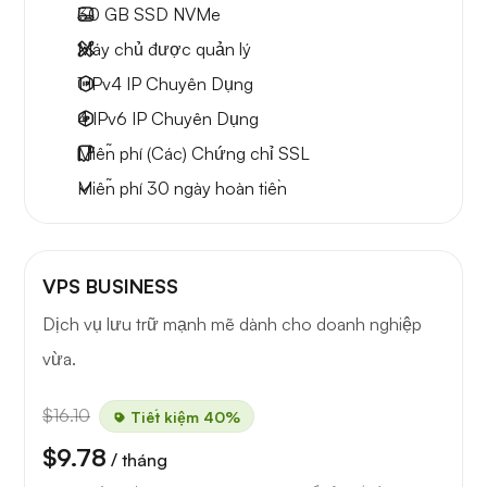
30 GB
SSD NVMe
Máy chủ được quản lý
1 IPv4
IP Chuyên Dụng
4 IPv6
IP Chuyên Dụng
Miễn phí
(Các) Chứng chỉ SSL
Miễn phí
30 ngày
hoàn tiền
VPS BUSINESS
Dịch vụ lưu trữ mạnh mẽ dành cho doanh nghiệp
vừa.
$16.10
Tiết kiệm 40%
$9.78
/ tháng