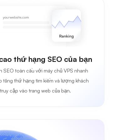
cao thứ hạng SEO của bạn
ện SEO toàn cầu với máy chủ VPS nhanh
p tăng thứ hạng tìm kiếm và lượng khách
truy cập vào trang web của bạn.