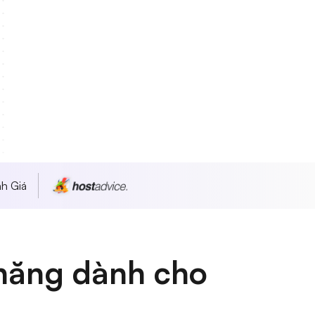
h Giá
chăng dành cho