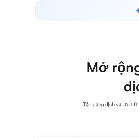
Mở rộng
dị
Tận dụng dịch vụ lưu trữ