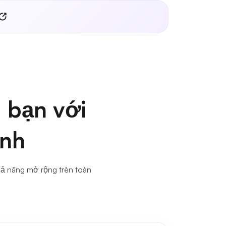
 bạn với
anh
hả năng mở rộng trên toàn