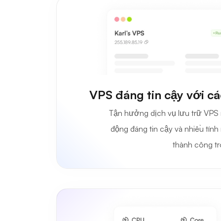
VPS đáng tin cậy với c
Tận hưởng dịch vụ lưu trữ VPS 
động đáng tin cậy và nhiều tín
thành công t