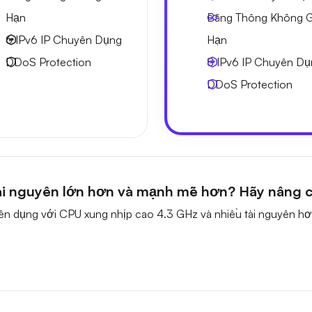
Hạn
Băng Thông Không G
6 IPv6
IP Chuyên Dụng
Hạn
DDoS Protection
8 IPv6
IP Chuyên Dụ
DDoS Protection
ài nguyên lớn hơn và mạnh mẽ hơn? Hãy nâng c
ên dụng với CPU xung nhịp cao 4.3 GHz và nhiều tài nguyên hơ