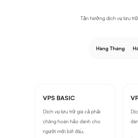
Tận hưởng dịch vụ lưu trữ 
Hàng Tháng
H
VPS BASIC
VP
Dịch vụ lưu trữ giá cả phải
Dịc
chăng hoàn hảo dành cho
dàn
người mới bắt đầu.