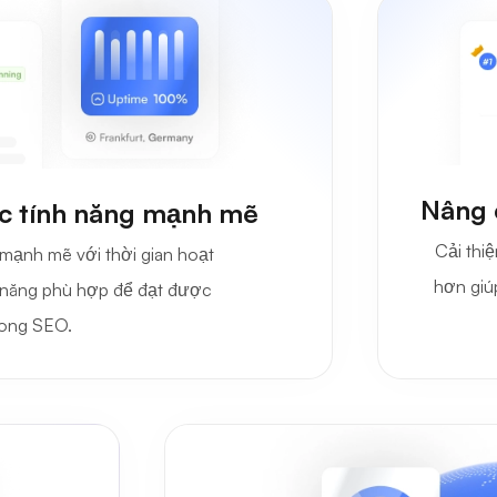
Nâng 
ác tính năng mạnh mẽ
Cải thi
mạnh mẽ với thời gian hoạt
hơn giú
h năng phù hợp để đạt được
rong SEO.