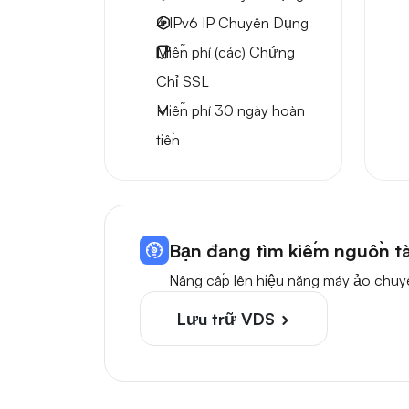
4 IPv6
IP Chuyên Dụng
Miễn phí
(các) Chứng
Chỉ SSL
Miễn phí
30 ngày
hoàn
tiền
Bạn đang tìm kiếm nguồn t
Nâng cấp lên hiệu năng máy ảo chuy
Lưu trữ VDS