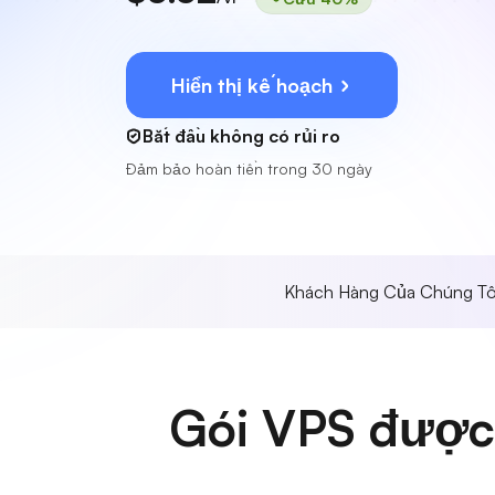
Hiển thị kế hoạch
Bắt đầu không có rủi ro
Đảm bảo hoàn tiền trong 30 ngày
Khách Hàng Của Chúng Tô
Gói VPS được 