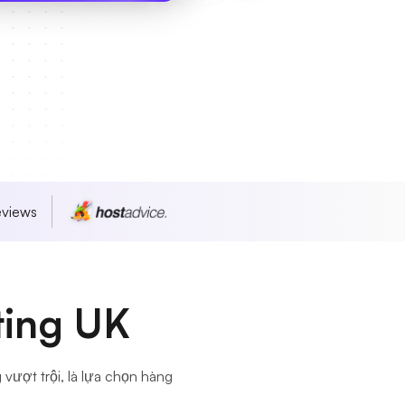
eviews
ting UK
vượt trội, là lựa chọn hàng