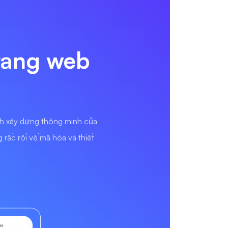
trang web
nh xây dựng thông minh của
rắc rối về mã hóa và thiết