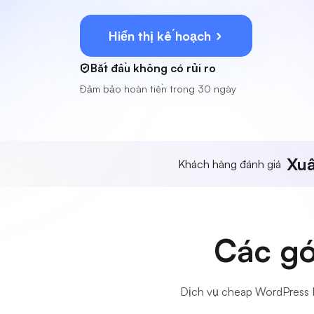
Hiển thị kế hoạch
Bắt đầu không có rủi ro
Đảm bảo hoàn tiền trong 30 ngày
Xuấ
Khách hàng đánh giá
Các gó
Dịch vụ cheap WordPress Ho