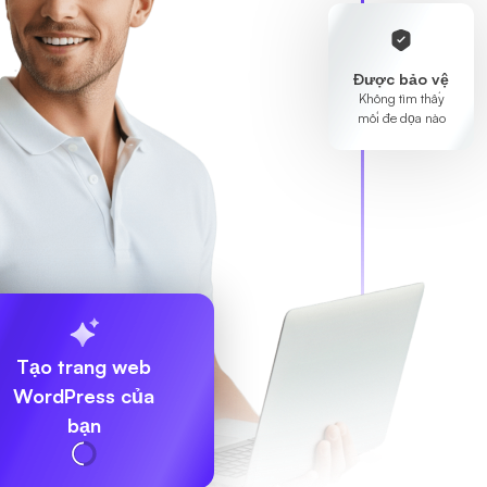
Được bảo vệ
Không tìm thấy
mối đe dọa nào
Tạo trang web
WordPress của
bạn