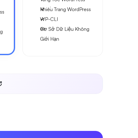
Nhiều Trang WordPress
ss
WP-CLI
Cơ Sở Dữ Liệu Không
ng
Giới Hạn