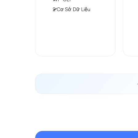
2 Cơ Sở Dữ Liệu