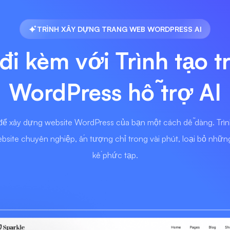
TRÌNH XÂY DỰNG TRANG WEB WORDPRESS AI
đi kèm với Trình tạo 
WordPress hỗ trợ AI
để xây dựng website WordPress của bạn một cách dễ dàng. Trì
bsite chuyên nghiệp, ấn tượng chỉ trong vài phút, loại bỏ những 
kế phức tạp.