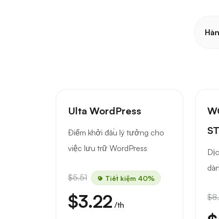
Hàn
Ulta WordPress
W
S
Điểm khởi đầu lý tưởng cho
việc lưu trữ WordPress
Dịc
dàn
$5.51
Tiết kiệm 40%
$3.22
$8
/th