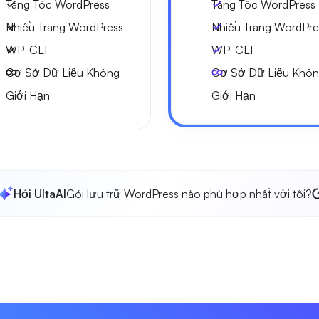
Tăng Tốc WordPress
Tăng Tốc WordPress
Nhiều Trang WordPress
Nhiều Trang WordPre
WP-CLI
WP-CLI
Cơ Sở Dữ Liệu Không
Cơ Sở Dữ Liệu Khô
Giới Hạn
Giới Hạn
Hỏi UltaAI
Gói lưu trữ WordPress nào phù hợp nhất với tôi?