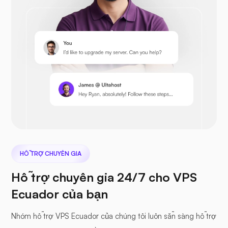
Opencart
Prestashop
Tiếp theocloud
HỖ TRỢ CHUYÊN GIA
Hỗ trợ chuyên gia 24/7 cho VPS
Ecuador của bạn
Hồ sơ biển
Nhóm hỗ trợ VPS Ecuador của chúng tôi luôn sẵn sàng hỗ trợ