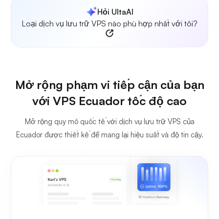
Hỏi UltaAI
Loại dịch vụ lưu trữ VPS nào phù hợp nhất với tôi?
Mở rộng phạm vi tiếp cận của bạn
với VPS Ecuador tốc độ cao
Mở rộng quy mô quốc tế với dịch vụ lưu trữ VPS của
Ecuador được thiết kế để mang lại hiệu suất và độ tin cậy.