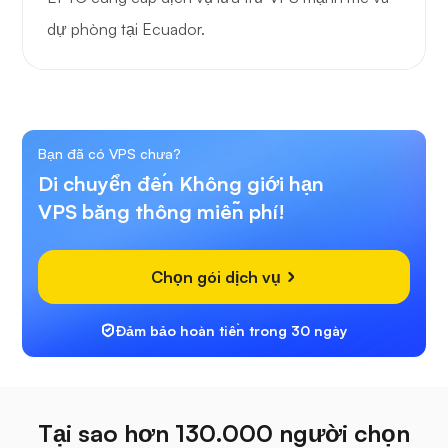
dự phòng tại Ecuador.
Bạn đã có VPS chưa?
Di chuyển đến Không giới hạn
VPS băng thông miễn phí!
Chọn gói dịch vụ
Đảm bảo hoàn tiền trong 30 ngày
Tại sao hơn 130.000 người chọn