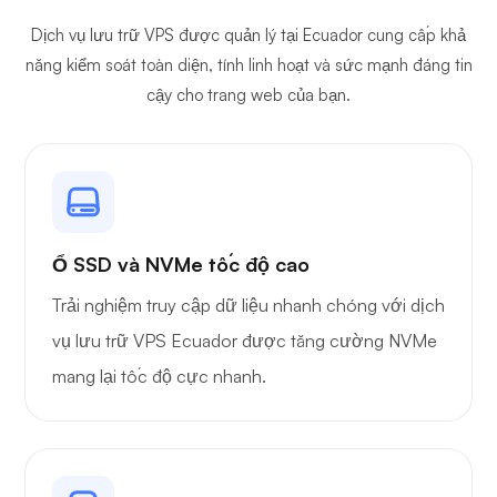
Dịch vụ lưu trữ VPS được quản lý tại Ecuador cung cấp khả
năng kiểm soát toàn diện, tính linh hoạt và sức mạnh đáng tin
cậy cho trang web của bạn.
Ổ SSD và NVMe tốc độ cao
Trải nghiệm truy cập dữ liệu nhanh chóng với dịch
vụ lưu trữ VPS Ecuador được tăng cường NVMe
mang lại tốc độ cực nhanh.