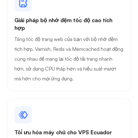
Giải pháp bộ nhớ đệm tốc độ cao tích
hợp
Tăng tốc độ trang web của bạn với bộ nhớ đệm
tích hợp. Varnish, Redis và Memcached hoạt động
cùng nhau để mang lại tốc độ tải trang nhanh
hơn, sử dụng CPU thấp hơn và hiệu suất mượt
mà hơn cho mọi ứng dụng.
Tối ưu hóa máy chủ cho VPS Ecuador