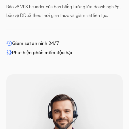
Bảo vệ VPS Ecuador của bạn bằng tường lửa doanh nghiệp,
Bảng đệm
bảo vệ DDoS theo thời gian thực và giám sát liên tục.
Giám sát an ninh 24/7
WP-mở rộng
Phát hiện phần mềm độc hại
Drupal