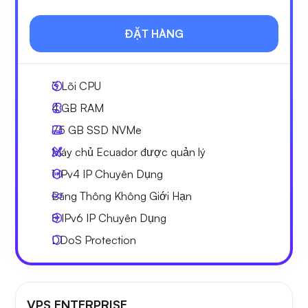
ĐẶT HÀNG
3
Lõi CPU
4 GB
RAM
75 GB
SSD NVMe
Máy chủ Ecuador được quản lý
1 IPv4
IP Chuyên Dụng
Băng Thông Không Giới Hạn
8 IPv6
IP Chuyên Dụng
DDoS Protection
VPS ENTERPRISE