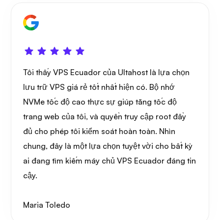
Tôi thấy VPS Ecuador của Ultahost là lựa chọn
lưu trữ VPS giá rẻ tốt nhất hiện có. Bộ nhớ
NVMe tốc độ cao thực sự giúp tăng tốc độ
trang web của tôi, và quyền truy cập root đầy
đủ cho phép tôi kiểm soát hoàn toàn. Nhìn
chung, đây là một lựa chọn tuyệt vời cho bất kỳ
ai đang tìm kiếm máy chủ VPS Ecuador đáng tin
cậy.
Maria Toledo