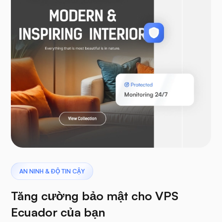
Woocommerce
Laravel
khủng long bay
AN NINH & ĐỘ TIN CẬY
Tăng cường bảo mật cho VPS
Ecuador của bạn