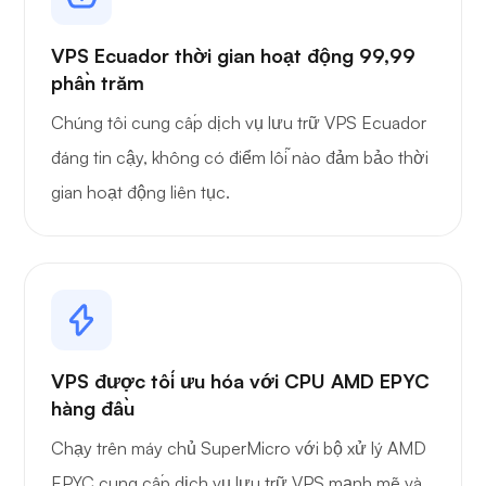
VPS Ecuador thời gian hoạt động 99,99
phần trăm
Chúng tôi cung cấp dịch vụ lưu trữ VPS Ecuador
đáng tin cậy, không có điểm lỗi nào đảm bảo thời
gian hoạt động liên tục.
VPS được tối ưu hóa với CPU AMD EPYC
hàng đầu
Chạy trên máy chủ SuperMicro với bộ xử lý AMD
EPYC cung cấp dịch vụ lưu trữ VPS mạnh mẽ và