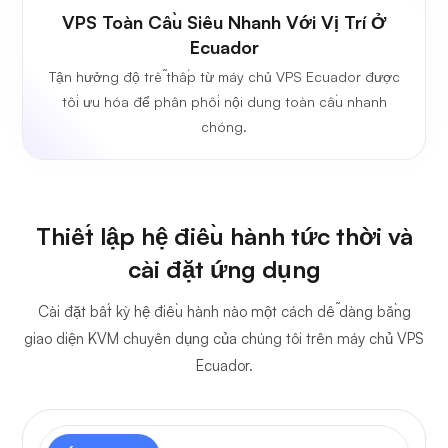
VPS Toàn Cầu Siêu Nhanh Với Vị Trí Ở
Ecuador
Tận hưởng độ trễ thấp từ máy chủ VPS Ecuador được
tối ưu hóa để phân phối nội dung toàn cầu nhanh
chóng.
Thiết lập hệ điều hành tức thời và
cài đặt ứng dụng
Cài đặt bất kỳ hệ điều hành nào một cách dễ dàng bằng
giao diện KVM chuyên dụng của chúng tôi trên máy chủ VPS
Ecuador.