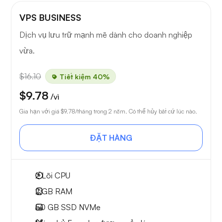
VPS BUSINESS
Dịch vụ lưu trữ mạnh mẽ dành cho doanh nghiệp
vừa.
$16.10
Tiết kiệm 40%
$9.78
/vì
Gia hạn với giá
$9.78
/tháng trong 2 năm. Có thể hủy bất cứ lúc nào.
ĐẶT HÀNG
2
Lõi CPU
2 GB
RAM
50 GB
SSD NVMe