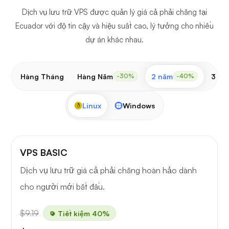
Dịch vụ lưu trữ VPS được quản lý giá cả phải chăng tại
Ecuador với độ tin cậy và hiệu suất cao, lý tưởng cho nhiều
dự án khác nhau.
Hàng Tháng
Hàng Năm
2 năm
3 nă
-30%
-40%
Linux
Windows
VPS BASIC
Dịch vụ lưu trữ giá cả phải chăng hoàn hảo dành
cho người mới bắt đầu.
$9.19
Tiết kiệm 40%