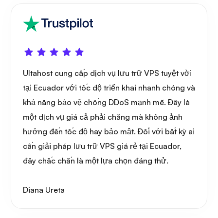
Đồ họa
Ultahost cung cấp dịch vụ lưu trữ VPS tuyệt vời
tại Ecuador với tốc độ triển khai nhanh chóng và
khả năng bảo vệ chống DDoS mạnh mẽ. Đây là
một dịch vụ giá cả phải chăng mà không ảnh
hưởng đến tốc độ hay bảo mật. Đối với bất kỳ ai
cần giải pháp lưu trữ VPS giá rẻ tại Ecuador,
đây chắc chắn là một lựa chọn đáng thử.
Diana Ureta