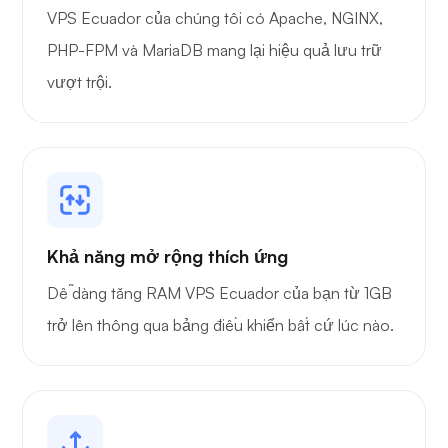
VPS Ecuador của chúng tôi có Apache, NGINX,
PHP-FPM và MariaDB mang lại hiệu quả lưu trữ
vượt trội.
Khả năng mở rộng thích ứng
Dễ dàng tăng RAM VPS Ecuador của bạn từ 1GB
trở lên thông qua bảng điều khiển bất cứ lúc nào.