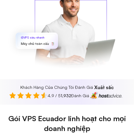
VPS siêu nhanh
Máy chủ toàn cầu
Xuất sắc
Khách Hàng Của Chúng Tôi Đánh Giá
4.9 / 5
1,932
Đánh Giá
Gói VPS Ecuador linh hoạt cho mọi
doanh nghiệp