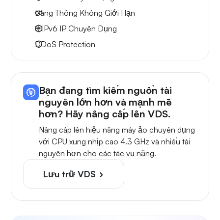
Băng Thông Không Giới Hạn
8 IPv6
IP Chuyên Dụng
DDoS Protection
Bạn đang tìm kiếm nguồn tài
nguyên lớn hơn và mạnh mẽ
hơn? Hãy nâng cấp lên VDS.
Nâng cấp lên hiệu năng máy ảo chuyên dụng
với CPU xung nhịp cao 4.3 GHz và nhiều tài
nguyên hơn cho các tác vụ nặng.
Lưu trữ VDS