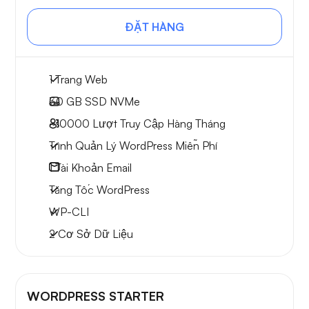
ĐẶT HÀNG
1 Trang Web
30 GB
SSD NVMe
~10000
Lượt Truy Cập Hàng Tháng
Trình Quản Lý WordPress Miễn Phí
1
Tài Khoản Email
Tăng Tốc WordPress
WP-CLI
2 Cơ Sở Dữ Liệu
WORDPRESS STARTER