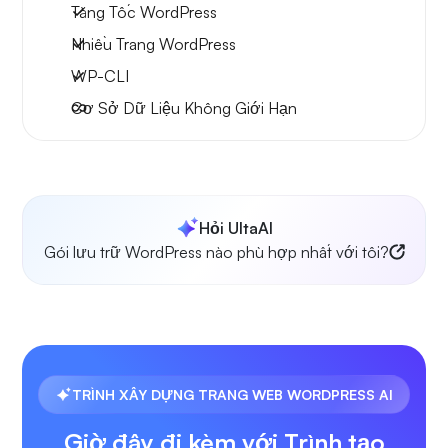
Tăng Tốc WordPress
Nhiều Trang WordPress
WP-CLI
Cơ Sở Dữ Liệu Không Giới Hạn
Hỏi UltaAI
Gói lưu trữ WordPress nào phù hợp nhất với tôi?
TRÌNH XÂY DỰNG TRANG WEB WORDPRESS AI
Giờ đây đi kèm với Trình tạo