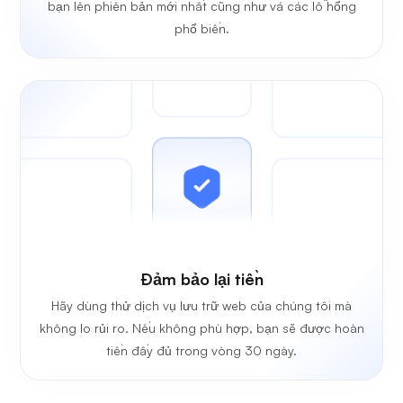
bạn lên phiên bản mới nhất cũng như vá các lỗ hổng
phổ biến.
Đảm bảo lại tiền
Hãy dùng thử dịch vụ lưu trữ web của chúng tôi mà
không lo rủi ro. Nếu không phù hợp, bạn sẽ được hoàn
tiền đầy đủ trong vòng 30 ngày.