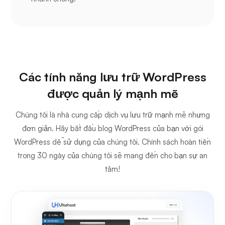
Các tính năng lưu trữ WordPress
được quản lý mạnh mẽ
Chúng tôi là nhà cung cấp dịch vụ lưu trữ mạnh mẽ nhưng
đơn giản. Hãy bắt đầu blog WordPress của bạn với gói
WordPress dễ sử dụng của chúng tôi. Chính sách hoàn tiền
trong 30 ngày của chúng tôi sẽ mang đến cho bạn sự an
tâm!