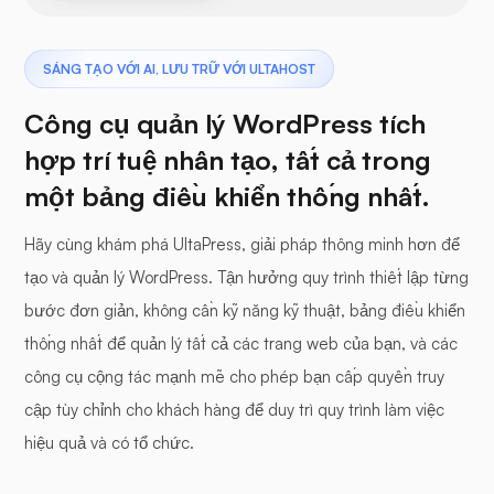
SÁNG TẠO VỚI AI, LƯU TRỮ VỚI ULTAHOST
Công cụ quản lý WordPress tích
hợp trí tuệ nhân tạo, tất cả trong
một bảng điều khiển thống nhất.
Hãy cùng khám phá UltaPress, giải pháp thông minh hơn để
tạo và quản lý WordPress. Tận hưởng quy trình thiết lập từng
bước đơn giản, không cần kỹ năng kỹ thuật, bảng điều khiển
thống nhất để quản lý tất cả các trang web của bạn, và các
công cụ cộng tác mạnh mẽ cho phép bạn cấp quyền truy
cập tùy chỉnh cho khách hàng để duy trì quy trình làm việc
hiệu quả và có tổ chức.