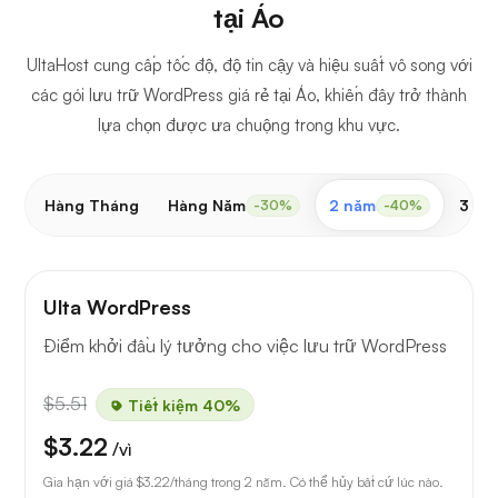
tại Áo
UltaHost cung cấp tốc độ, độ tin cậy và hiệu suất vô song với
các gói lưu trữ WordPress giá rẻ tại Áo, khiến đây trở thành
lựa chọn được ưa chuộng trong khu vực.
Hàng Tháng
Hàng Năm
2 năm
3 nă
-30%
-40%
Ulta WordPress
Điểm khởi đầu lý tưởng cho việc lưu trữ WordPress
$5.51
Tiết kiệm 40%
$3.22
/vì
Gia hạn với giá
$3.22
/tháng trong 2 năm. Có thể hủy bất cứ lúc nào.