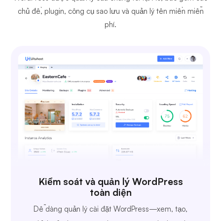
chủ đề, plugin, công cụ sao lưu và quản lý tên miền miễn
phí.
Kiểm soát và quản lý WordPress
toàn diện
Dễ dàng quản lý cài đặt WordPress—xem, tạo,