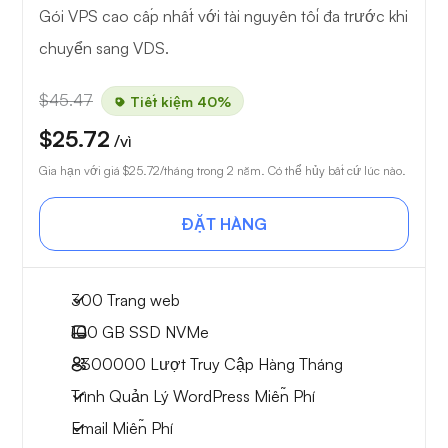
Gói VPS cao cấp nhất với tài nguyên tối đa trước khi
chuyển sang VDS.
$45.47
Tiết kiệm 40%
$25.72
/vì
Gia hạn với giá
$25.72
/tháng trong 2 năm. Có thể hủy bất cứ lúc nào.
ĐẶT HÀNG
300 Trang web
100 GB
SSD NVMe
~300000
Lượt Truy Cập Hàng Tháng
Trình Quản Lý WordPress Miễn Phí
Email Miễn Phí