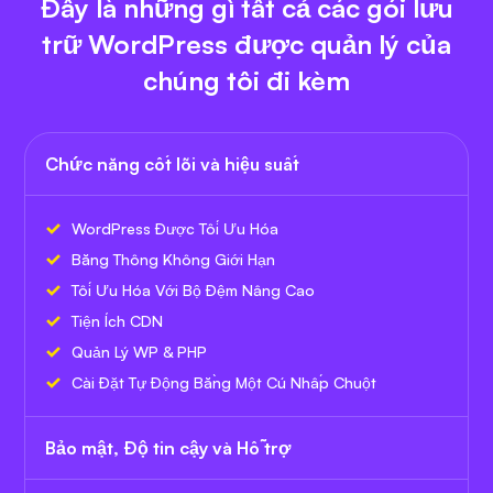
Đây là những gì tất cả các gói lưu
trữ WordPress được quản lý của
chúng tôi đi kèm
Chức năng cốt lõi và hiệu suất
WordPress Được Tối Ưu Hóa
Băng Thông Không Giới Hạn
Tối Ưu Hóa Với Bộ Đệm Nâng Cao
Tiện Ích CDN
Quản Lý WP & PHP
Cài Đặt Tự Động Bằng Một Cú Nhấp Chuột
Bảo mật, Độ tin cậy và Hỗ trợ