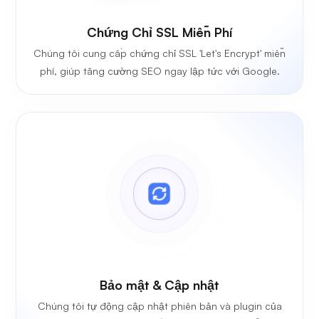
Chứng Chỉ SSL Miễn Phí
Chúng tôi cung cấp chứng chỉ SSL 'Let's Encrypt' miễn
phí, giúp tăng cường SEO ngay lập tức với Google.
Bảo mật & Cập nhật
Chúng tôi tự động cập nhật phiên bản và plugin của