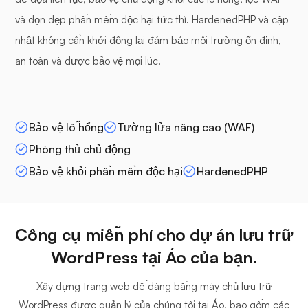
và dọn dẹp phần mềm độc hại tức thì. HardenedPHP và cập
nhật không cần khởi động lại đảm bảo môi trường ổn định,
an toàn và được bảo vệ mọi lúc.
Bảo vệ lỗ hổng
Tường lửa nâng cao (WAF)
Phòng thủ chủ động
Bảo vệ khỏi phần mềm độc hại
HardenedPHP
Công cụ miễn phí cho dự án lưu trữ
WordPress tại Áo của bạn.
Xây dựng trang web dễ dàng bằng máy chủ lưu trữ
WordPress được quản lý của chúng tôi tại Áo, bao gồm các