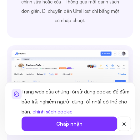
chỉnh sửa hoặc xóa—thông qua một danh sách
đơn giản. Di chuyển đến UltaHost chỉ bằng một
cú nhấp chuột.
Trang web của chúng tôi sử dụng cookie để đảm
bảo trải nghiệm người dùng tốt nhất có thể cho
bạn.
chính sách cookie
Chấp nhận
Duyệt, Cài đặt và Quản lý Plugin