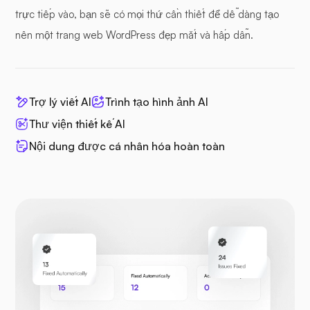
trực tiếp vào, bạn sẽ có mọi thứ cần thiết để dễ dàng tạo
nên một trang web WordPress đẹp mắt và hấp dẫn.
Trợ lý viết AI
Trình tạo hình ảnh AI
Thư viện thiết kế AI
Nội dung được cá nhân hóa hoàn toàn