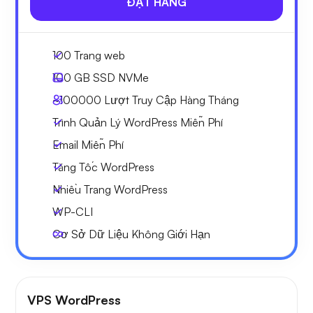
ĐẶT HÀNG
100 Trang web
100 GB
SSD NVMe
~100000
Lượt Truy Cập Hàng Tháng
Trình Quản Lý WordPress Miễn Phí
Email Miễn Phí
Tăng Tốc WordPress
Nhiều Trang WordPress
WP-CLI
Cơ Sở Dữ Liệu Không Giới Hạn
VPS WordPress