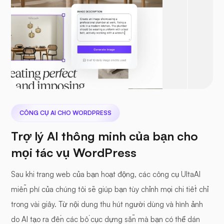
CÔNG CỤ AI CHO WORDPRESS
Trợ lý AI thông minh của bạn cho
mọi tác vụ WordPress
Sau khi trang web của bạn hoạt động, các công cụ UltaAI
miễn phí của chúng tôi sẽ giúp bạn tùy chỉnh mọi chi tiết chỉ
trong vài giây. Từ nội dung thu hút người dùng và hình ảnh
do AI tạo ra đến các bố cục dựng sẵn mà bạn có thể dán