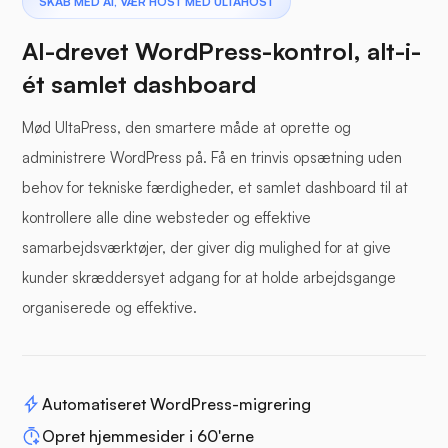
SKAB MED AI, VÆR HOST MED ULTAHOST
AI-drevet WordPress-kontrol, alt-i-
ét samlet dashboard
Mød UltaPress, den smartere måde at oprette og
administrere WordPress på. Få en trinvis opsætning uden
behov for tekniske færdigheder, et samlet dashboard til at
kontrollere alle dine websteder og effektive
samarbejdsværktøjer, der giver dig mulighed for at give
kunder skræddersyet adgang for at holde arbejdsgange
organiserede og effektive.
Automatiseret WordPress-migrering
Opret hjemmesider i 60'erne