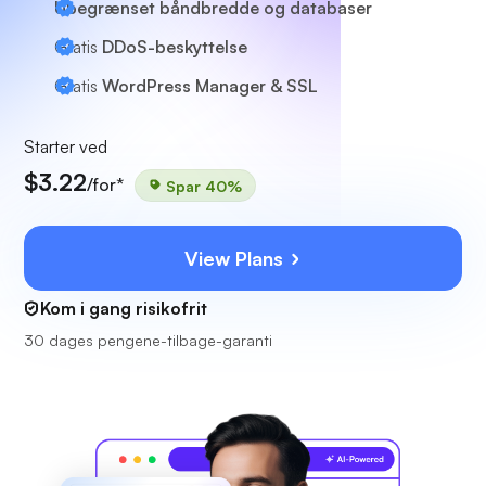
Ubegrænset båndbredde og databaser
Gratis
DDoS-beskyttelse
Gratis
WordPress Manager & SSL
Starter ved
$3.22
/for*
Spar 40%
View Plans
Kom i gang risikofrit
30 dages pengene-tilbage-garanti