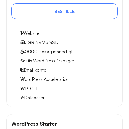
BESTILLE
1 Website
30 GB
NVMe SSD
~10000
Besøg månedligt
Gratis WordPress Manager
1
Email konto
WordPress Acceleration
WP-CLI
2 Databaser
WordPress Starter