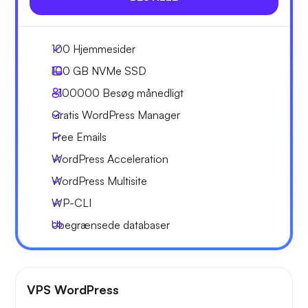
100 Hjemmesider
100 GB
NVMe SSD
~100000
Besøg månedligt
Gratis WordPress Manager
Free Emails
WordPress Acceleration
WordPress Multisite
WP-CLI
Ubegrænsede databaser
VPS WordPress