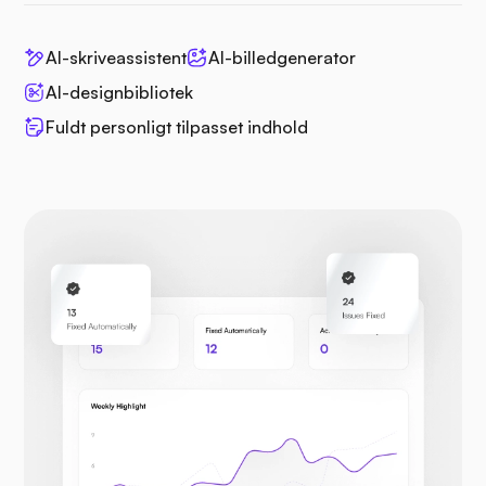
AI-skriveassistent
AI-billedgenerator
AI-designbibliotek
Fuldt personligt tilpasset indhold