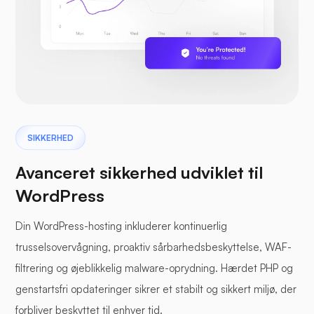
SIKKERHED
Avanceret sikkerhed udviklet til
WordPress
Din WordPress-hosting inkluderer kontinuerlig
trusselsovervågning, proaktiv sårbarhedsbeskyttelse, WAF-
filtrering og øjeblikkelig malware-oprydning. Hærdet PHP og
genstartsfri opdateringer sikrer et stabilt og sikkert miljø, der
forbliver beskyttet til enhver tid.