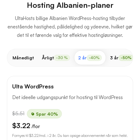
Hosting Albanien-planer
UltaHosts billige Albanien WordPress-hosting tilbyder
enestående hastighed, pålidelighed og ydeevne, hvilket gør
det til et førende valg for effektive hostingløsninger.
Månedligt
Årligt
2 år
3 år
-30 %
-40%
-50%
Ulta WordPress
Det ideelle udgangspunkt for hosting til WordPress
$5.51
Spar 40%
$3.22
/for
Fornyes til
$3.22
/md. i 2 år. Du kan opsige abonnementet når som helst.