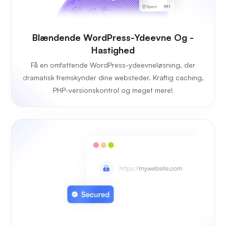
Blændende WordPress-Ydeevne Og -
Hastighed
Få en omfattende WordPress-ydeevneløsning, der
dramatisk fremskynder dine websteder. Kraftig caching,
PHP-versionskontrol og meget mere!