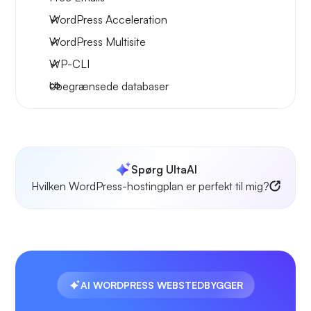
WordPress Acceleration
WordPress Multisite
WP-CLI
Ubegrænsede databaser
Spørg UltaAI
Hvilken WordPress-hostingplan er perfekt til mig?
AI WORDPRESS WEBSTEDBYGGER