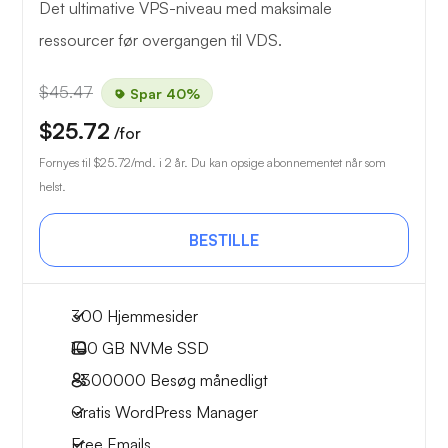
Det ultimative VPS-niveau med maksimale
ressourcer før overgangen til VDS.
$45.47
Spar 40%
$25.72
/for
Fornyes til
$25.72
/md. i 2 år. Du kan opsige abonnementet når som
helst.
BESTILLE
300 Hjemmesider
100 GB
NVMe SSD
~300000
Besøg månedligt
Gratis WordPress Manager
Free Emails