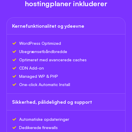
hostingplaner inkluderer
Kernefunktionalitet og ydeevne
WordPress Optimized
Ubegrænset
båndbredde
Optimeret med avancerede caches
CDN Add-on
Managed WP & PHP
One-click Automatic Install
Sikkerhed, pålidelighed og support
Automatiske opdateringer
Dedikerede firewalls