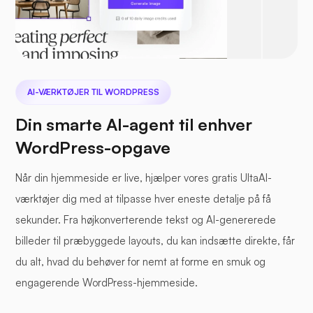
AI-VÆRKTØJER TIL WORDPRESS
Din smarte AI-agent til enhver
WordPress-opgave
Når din hjemmeside er live, hjælper vores gratis UltaAI-
værktøjer dig med at tilpasse hver eneste detalje på få
sekunder. Fra højkonverterende tekst og AI-genererede
billeder til præbyggede layouts, du kan indsætte direkte, får
du alt, hvad du behøver for nemt at forme en smuk og
engagerende WordPress-hjemmeside.