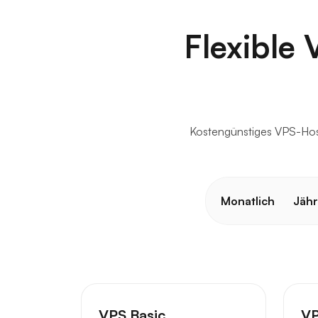
Flexible 
Kostengünstiges VPS-Hosti
Monatlich
Jähr
VPS Basic
VP