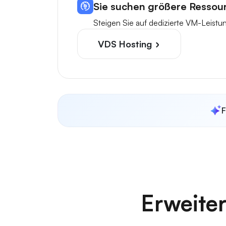
Sie suchen größere Ressou
Steigen Sie auf dedizierte VM-Leist
VDS Hosting
F
Erweiter