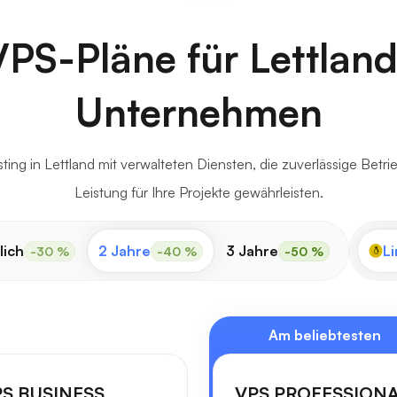
VPS-Pläne für Lettland
Unternehmen
ng in Lettland mit verwalteten Diensten, die zuverlässige Betr
Leistung für Ihre Projekte gewährleisten.
lich
2 Jahre
3 Jahre
Li
-30 %
-40 %
-50 %
Am beliebtesten
S BUSINESS
VPS PROFESSION