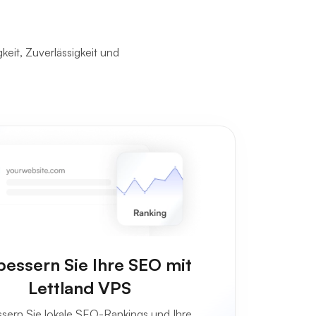
eit, Zuverlässigkeit und
bessern Sie Ihre SEO mit
Lettland VPS
sern Sie lokale SEO-Rankings und Ihre