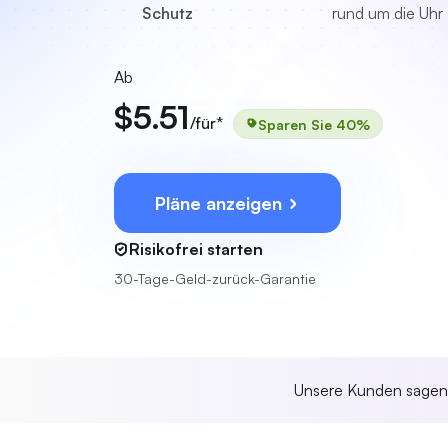
Schutz
rund um die Uhr
Ab
$5.51
/für*
Sparen Sie 40%
Pläne anzeigen
Risikofrei starten
30-Tage-Geld-zurück-Garantie
Unsere Kunden sage