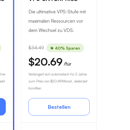
Die ultimative VPS-Stufe mit
maximalen Ressourcen vor
dem Wechsel zu VDS.
$34.49
40% Sparen
$20.69
/für
ahre
Verlängert sich automatisch für 2 Jahre
zeit
zum Preis von
$20.69
/Monat. Jederzeit
kündbar.
Bestellen