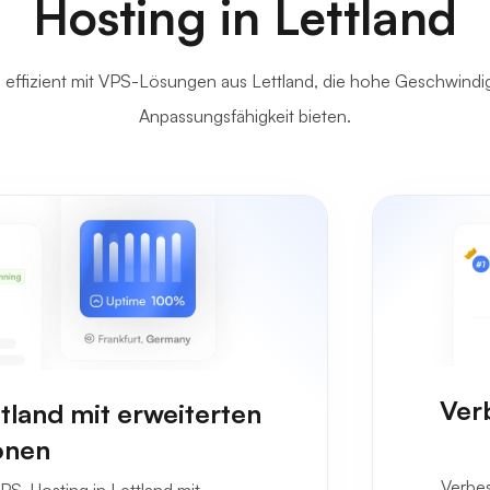
Hosting in Lettland
 effizient mit VPS-Lösungen aus Lettland, die hohe Geschwindigk
Anpassungsfähigkeit bieten.
Ver
ttland mit erweiterten
onen
Verbes