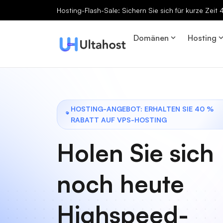
Hosting-Flash-Sale: Sichern Sie sich für kurze Zeit
Domänen
Hosting
HOSTING-ANGEBOT: ERHALTEN SIE 40 %
RABATT AUF VPS-HOSTING
Holen Sie sich
noch heute
Highspeed-