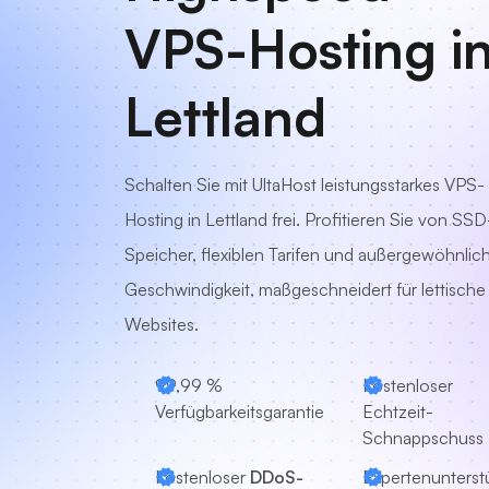
VPS-Hosting i
Lettland
Schalten Sie mit UltaHost leistungsstarkes VPS-
Hosting in Lettland frei. Profitieren Sie von SSD
Speicher, flexiblen Tarifen und außergewöhnlic
Geschwindigkeit, maßgeschneidert für lettische
Websites.
99,99 %
Kostenloser
Verfügbarkeitsgarantie
Echtzeit-
Schnappschuss
Kostenloser
DDoS-
Expertenunterst