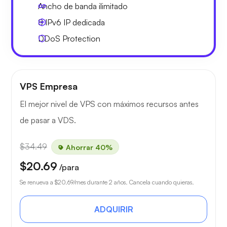
Ancho de banda ilimitado
8 IPv6
IP dedicada
DDoS Protection
VPS Empresa
El mejor nivel de VPS con máximos recursos antes
de pasar a VDS.
$34.49
Ahorrar 40%
$20.69
/para
Se renueva a
$20.69
/mes durante 2 años. Cancela cuando quieras.
ADQUIRIR