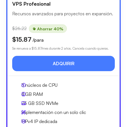
VPS Profesional
Recursos avanzados para proyectos en expansión.
$26.22
Ahorrar 40%
$15.87
/para
Se renueva a
$15.87
/mes durante 2 años. Cancela cuando quieras.
ADQUIRIR
3
núcleos de CPU
4 GB
RAM
75 GB
SSD NVMe
Implementación con un solo clic
1 IPv4
IP dedicada