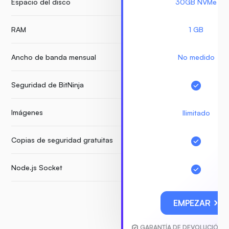
Espacio del disco
30GB NVMe
RAM
1 GB
Ancho de banda mensual
No medido
Seguridad de BitNinja
Imágenes
Ilimitado
Copias de seguridad gratuitas
Node.js Socket
EMPEZAR
GARANTÍA DE DEVOLUCIÓN D