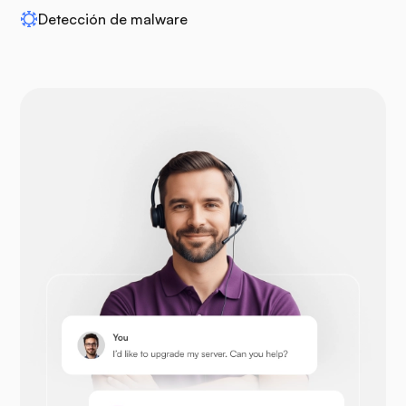
Detección de malware
Drupal
Opencart
Prestashop