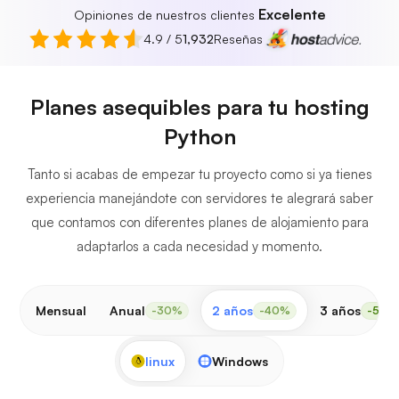
Excelente
Opiniones de nuestros clientes
4.9 / 5
1,932
Reseñas
Planes asequibles para tu hosting
Python
Tanto si acabas de empezar tu proyecto como si ya tienes
experiencia manejándote con servidores te alegrará saber
que contamos con diferentes planes de alojamiento para
adaptarlos a cada necesidad y momento.
Mensual
Anual
2 años
3 años
-30%
-40%
-50%
linux
Windows