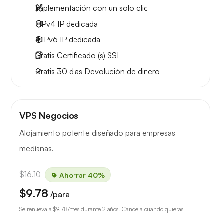
Implementación con un solo clic
1 IPv4
IP dedicada
4 IPv6
IP dedicada
Gratis
Certificado (s) SSL
Gratis
30 dias
Devolución de dinero
VPS Negocios
Alojamiento potente diseñado para empresas
medianas.
$16.10
Ahorrar 40%
$9.78
/para
Se renueva a
$9.78
/mes durante 2 años. Cancela cuando quieras.