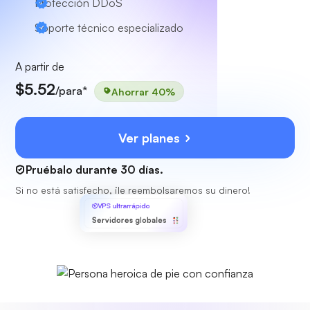
Protección DDoS
Soporte técnico especializado
A partir de
$5.52
/para*
Ahorrar 40%
Ver planes
Pruébalo durante 30 días.
Si no está satisfecho, ¡le reembolsaremos su dinero!
VPS ultrarrápido
Servidores globales