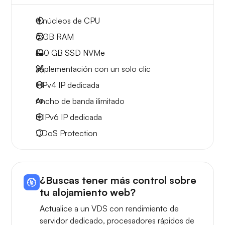
4
núcleos de CPU
6 GB
RAM
100 GB
SSD NVMe
Implementación con un solo clic
1 IPv4
IP dedicada
Ancho de banda ilimitado
8 IPv6
IP dedicada
DDoS Protection
¿Buscas tener más control sobre
tu alojamiento web?
Actualice a un VDS con rendimiento de
servidor dedicado, procesadores rápidos de