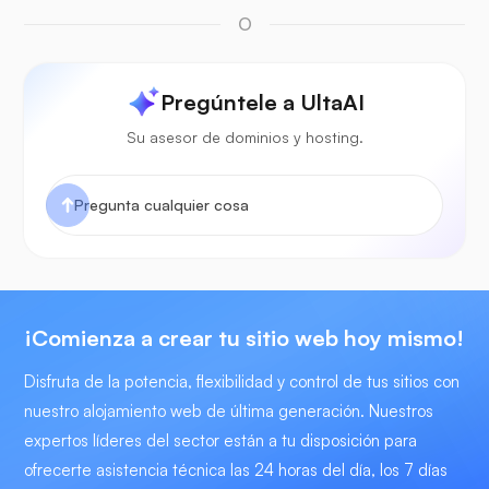
O
Pregúntele a UltaAI
Su asesor de dominios y hosting.
¡Comienza a crear tu sitio web hoy mismo!
Disfruta de la potencia, flexibilidad y control de tus sitios con
nuestro alojamiento web de última generación. Nuestros
expertos líderes del sector están a tu disposición para
ofrecerte asistencia técnica las 24 horas del día, los 7 días