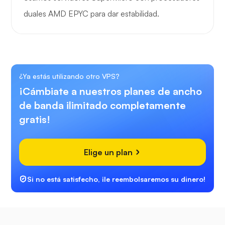
duales AMD EPYC para dar estabilidad.
¿Ya estás utilizando otro VPS?
¡Cámbiate a nuestros planes de ancho
de banda ilimitado completamente
gratis!
Elige un plan
Si no está satisfecho, ¡le reembolsaremos su dinero!