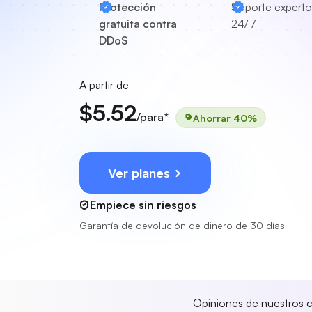
Protección
Soporte experto
gratuita contra
24/7
DDoS
A partir de
$5.52
/para*
Ahorrar 40%
Ver planes
Empiece sin riesgos
Garantía de devolución de dinero de 30 días
Opiniones de nuestros c