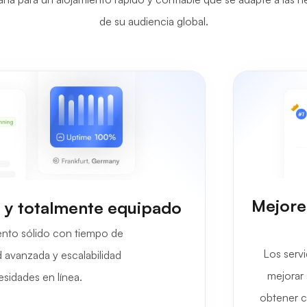
de su audiencia global.
Mejore
e y totalmente equipado
nto sólido con tiempo de
Los serv
d avanzada y escalabilidad
mejorar 
esidades en línea.
obtener c