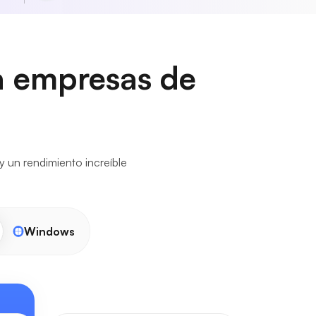
ra empresas de
y un rendimiento increíble
Windows