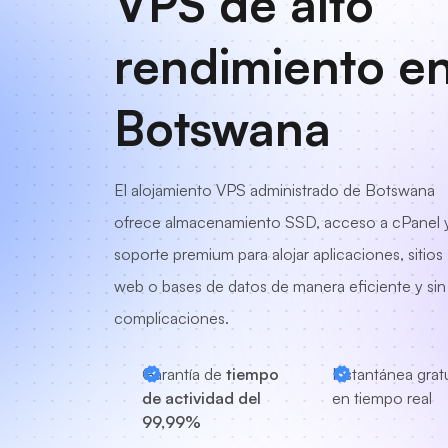
VPS de alto
rendimiento e
Botswana
El alojamiento VPS administrado de Botswana
ofrece almacenamiento SSD, acceso a cPanel 
soporte premium para alojar aplicaciones, sitios
web o bases de datos de manera eficiente y sin
complicaciones.
Garantía de
tiempo
Instantánea grat
de actividad del
en tiempo real
99,99%