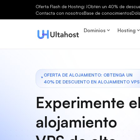
Oferta Flash de Hosting: ¡Obtén un 40% de descuen
Contacta con nosotros
Base de conocimientos
Dól
Dominios
Hosting
OFERTA DE ALOJAMIENTO: OBTENGA UN
40% DE DESCUENTO EN ALOJAMIENTO VPS
Experimente e
alojamiento