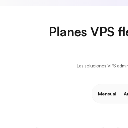
Planes VPS fl
Las soluciones VPS admini
Mensual
A