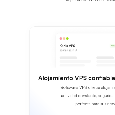
Alojamiento VPS confiabl
Botswana VPS ofrece alojamie
actividad constante, segurida
perfecta para sus nec