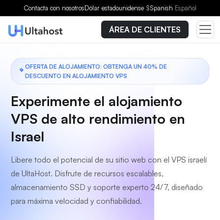
Elige un plan
Contacta con nosotros
Dólar estadounidense
$
Spanish
Español
ÁREA DE CLIENTES
OFERTA DE ALOJAMIENTO: OBTENGA UN 40% DE
DESCUENTO EN ALOJAMIENTO VPS
Experimente el alojamiento
VPS de alto rendimiento en
Israel
Libere todo el potencial de su sitio web con el VPS israelí
de UltaHost. Disfrute de recursos escalables,
almacenamiento SSD y soporte experto 24/7, diseñado
para máxima velocidad y confiabilidad.