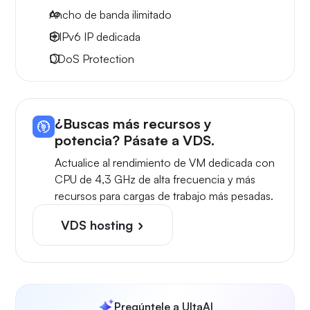
Ancho de banda ilimitado
8 IPv6
IP dedicada
DDoS Protection
¿Buscas más recursos y
potencia? Pásate a VDS.
Actualice al rendimiento de VM dedicada con
CPU de 4,3 GHz de alta frecuencia y más
recursos para cargas de trabajo más pesadas.
VDS hosting
Pregúntele a UltaAI