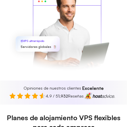
VPS ultrarrápido
Servidores globales
Excelente
Opiniones de nuestros clientes
4.9 / 5
1,932
Reseñas
Planes de alojamiento VPS flexibles
para cada empresa