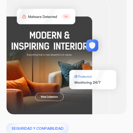
WooCommerce
Laravel
Pterodáctilo
SEGURIDAD Y CONFIABILIDAD