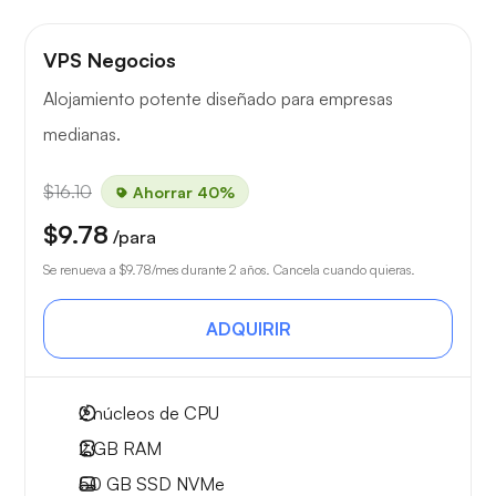
VPS Negocios
Alojamiento potente diseñado para empresas
medianas.
$16.10
Ahorrar 40%
$9.78
/para
Se renueva a
$9.78
/mes durante 2 años. Cancela cuando quieras.
ADQUIRIR
2
núcleos de CPU
2 GB
RAM
50 GB
SSD NVMe