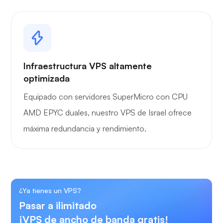
Infraestructura VPS altamente
optimizada
Equipado con servidores SuperMicro con CPU
AMD EPYC duales, nuestro VPS de Israel ofrece
máxima redundancia y rendimiento.
¿Ya tienes un VPS?
Pasar a ilimitado
¡VPS de ancho de banda gratis!