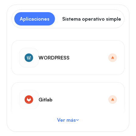
Aplicaciones
Sistema operativo simple
WORDPRESS
Gitlab
Ver más