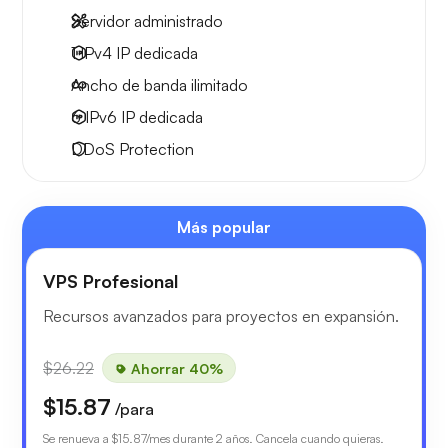
Servidor administrado
1 IPv4
IP dedicada
Ancho de banda ilimitado
6 IPv6
IP dedicada
DDoS Protection
Más popular
VPS Profesional
Recursos avanzados para proyectos en expansión.
$26.22
Ahorrar 40%
$15.87
/para
Se renueva a
$15.87
/mes durante 2 años. Cancela cuando quieras.