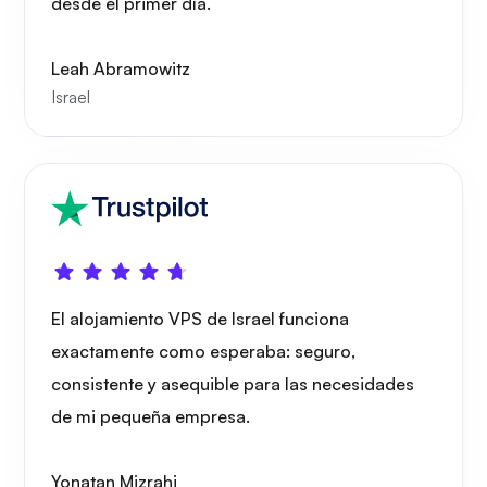
desde el primer día.
Leah Abramowitz
Israel
Preguntarse
Playtube
El alojamiento VPS de Israel funciona
exactamente como esperaba: seguro,
consistente y asequible para las necesidades
Portainer
de mi pequeña empresa.
Yonatan Mizrahi