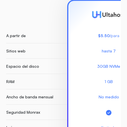
A partir de
$5.50
/para
Sitios web
hasta 7
Espacio del disco
30GB NVMe
RAM
1 GB
Ancho de banda mensual
No medido
Seguridad Monrax