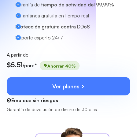
Garantía de
tiempo de actividad del 99,99%
Instantánea gratuita en tiempo real
Protección gratuita contra DDoS
Soporte experto
24/7
A partir de
$5.51
/para*
Ahorrar 40%
Ver planes
Empiece sin riesgos
Garantía de devolución de dinero de 30 días