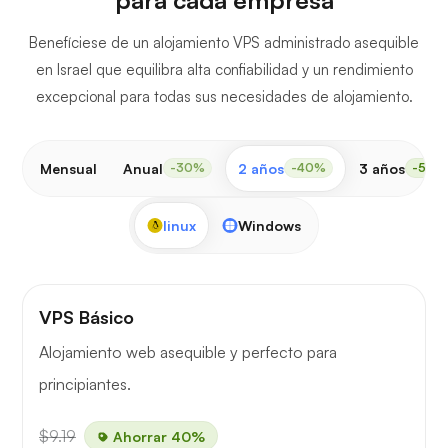
Benefíciese de un alojamiento VPS administrado asequible
en Israel que equilibra alta confiabilidad y un rendimiento
excepcional para todas sus necesidades de alojamiento.
Mensual
Anual
2 años
3 años
-30%
-40%
-50%
linux
Windows
VPS Básico
Alojamiento web asequible y perfecto para
principiantes.
$9.19
Ahorrar 40%