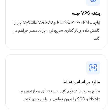
پشته VPS بهینه
آپاچی، NGINX، PHP-FPM و MySQL/MariaDB بار را
کاهش داده و بارگذاری سریع تری برای مصر فراهم می
کنند.
منابع بر اساس تقاضا
منابع سرور را تنظیم کنید. هسته های پردازنده، رم،
NVMe و SSD را بدون قطعی مقیاس بندی کنید.