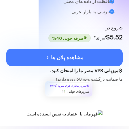
محافظت از داده های محلی
دسترسی به بازار عربی
شروع در
$5.52
/برای*
صرفه جویی 40%
مشاهده پلان ها
میزبانی VPS مصر ما را امتحان کنید.
ما ضمانت بازگشت وجه 30 روزه داریم!
سرور مجازی فوق سریع (VPS)
سرورهای جهانی