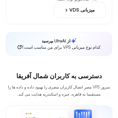
میزبانی VDS
از UltaAI بپرسید
کدام نوع میزبانی VPS برای من مناسب است؟
دسترسی به کاربران شمال آفریقا
سرور VPS مصر اتصال کاربران مصری را بهبود داده و داده ها را
مستقیما به قاهره، جیزه و اسکندریه هدایت می کند.