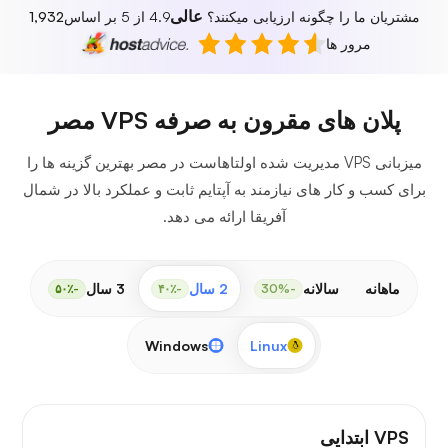
عالی
مشتریان ما را چگونه ارزیابی میکنند؟
4.9 از 5 بر اساس
1,932
مرور ها
پلان های مقرون به صرفه VPS مصر
میزبانی VPS مدیریت شده اولتاهاست در مصر بهترین گزینه ها را
برای کسب و کار های نیازمند به آپتایم ثابت و عملکرد بالا در شمال
آفریقا ارائه می دهد.
ماهانه
سالانه
2 سال
3 سال
-۵۰٪
-۴۰٪
-30%
Windows
Linux
VPS ابتدایی