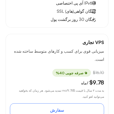
4 IPv6
آی پی اختصاصی
رایگان
گواهی(های) SSL
رایگان
30 روز
برگشت پول
VPS تجاری
میزبانی قوی برای کسب و کارهای متوسط ساخته شده
است.
$16.10
صرفه جویی 40%
$9.78
/ماه
به مدت ۲ سال با قیمت
$9.78
/mo تمدید می‌شود. هر زمان که بخواهید
می‌توانید لغو کنید.
سفارش