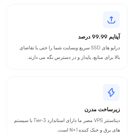
آپتایم 99.99 درصد
درایو های SSD سریع وبسایت شما را حتی با تقاضای
بالا برای منابع، پایدار و در دسترس نگه می دارند.
زیرساخت مدرن
دیتاسنتر VPS مصر ما دارای استاندارد Tier-3 با سیستم
های برق و خنک کننده N+1 است.