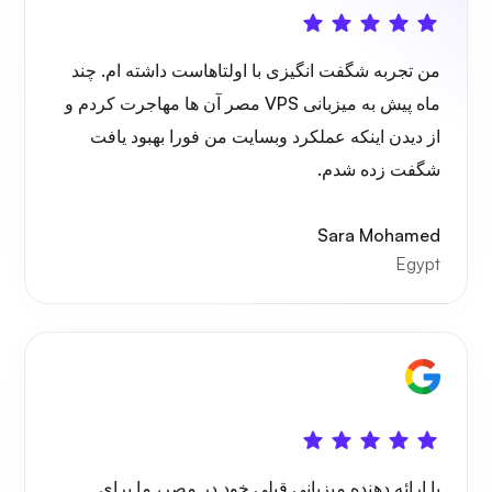
اونکست
من تجربه شگفت انگیزی با اولتاهاست داشته ام. چند
ماه پیش به میزبانی VPS مصر آن ها مهاجرت کردم و
از دیدن اینکه عملکرد وبسایت من فورا بهبود یافت
شگفت زده شدم.
سیم‌گارد
Sara Mohamed
Egypt
ایکس ری
شگفتی
با ارائه دهنده میزبانی قبلی خود در مصر، ما برای