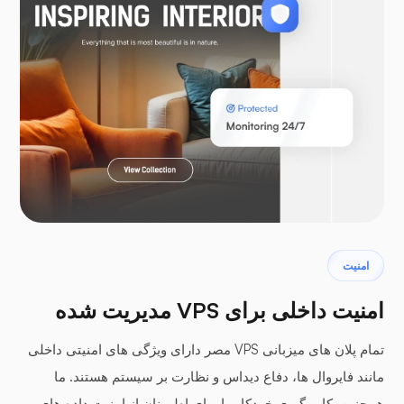
ووکامرس
لاراول
پتروداکتیل
امنیت
امنیت داخلی برای VPS مدیریت شده
تمام پلان های میزبانی VPS مصر دارای ویژگی های امنیتی داخلی
مانند فایروال ها، دفاع دیداس و نظارت بر سیستم هستند. ما
پنل‌های بافر
همچنین بکاپ گیری خودکار را برای اطمینان از امنیت داده های