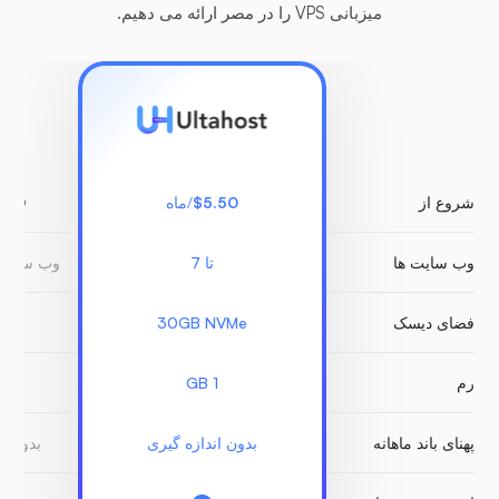
میزبانی VPS را در مصر ارائه می دهیم.
شروع از
$5.50
/ماه
.00
وب سایت ها
تا 7
وب سایت 
فضای دیسک
30GB NVMe
B
رم
1 GB
GB
پهنای باند ماهانه
بدون اندازه گیری
بدون ا