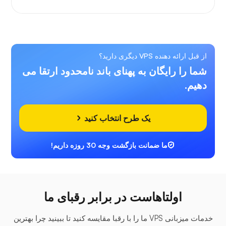
از قبل ارائه دهنده VPS دیگری دارید؟
شما را رایگان به پهنای باند نامحدود ارتقا می
دهیم.
یک طرح انتخاب کنید
ما ضمانت بازگشت وجه 30 روزه داریم!
اولتاهاست در برابر رقبای ما
خدمات میزبانی VPS ما را با رقبا مقایسه کنید تا ببینید چرا بهترین