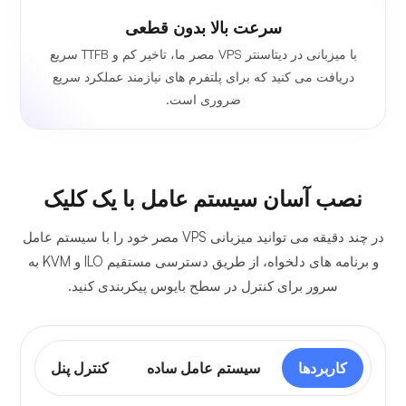
سرعت بالا بدون قطعی
با میزبانی در دیتاسنتر VPS مصر ما، تاخیر کم و TTFB سریع
دریافت می کنید که برای پلتفرم های نیازمند عملکرد سریع
ضروری است.
نصب آسان سیستم عامل با یک کلیک
در چند دقیقه می توانید میزبانی VPS مصر خود را با سیستم عامل
و برنامه های دلخواه، از طریق دسترسی مستقیم ILO و KVM به
سرور برای کنترل در سطح بایوس پیکربندی کنید.
کاربردها
سیستم عامل ساده
کنترل پنل