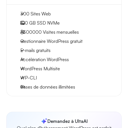
300 Sites Web
100 GB
SSD NVMe
~300000
Visites mensuelles
Gestionnaire WordPress gratuit
E-mails gratuits
Accélération WordPress
WordPress Multisite
WP-CLI
Bases de données illimitées
Demandez à UltaAI