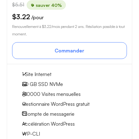
$5.51
sauver 40%
$3.22
/pour
Renouvellement à
$3.22
/mois pendant 2 ans. Résiliation possible à tout
moment.
Commander
1 Site Internet
30 GB
SSD NVMe
~10000
Visites mensuelles
Gestionnaire WordPress gratuit
1
compte de messagerie
Accélération WordPress
WP-CLI