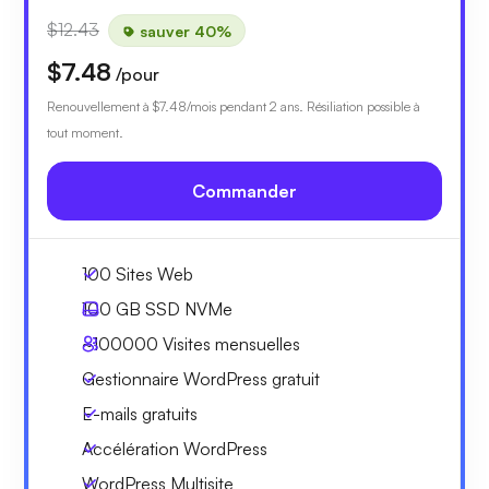
$12.43
sauver 40%
$7.48
/pour
Renouvellement à
$7.48
/mois pendant 2 ans. Résiliation possible à
tout moment.
Commander
100 Sites Web
100 GB
SSD NVMe
~100000
Visites mensuelles
Gestionnaire WordPress gratuit
E-mails gratuits
Accélération WordPress
WordPress Multisite