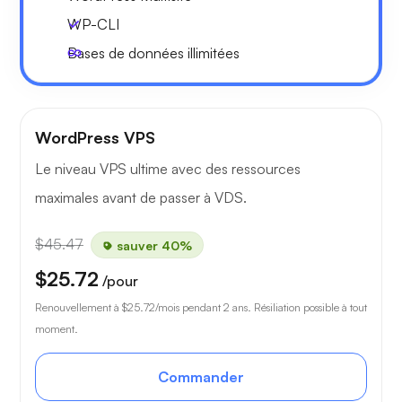
WP-CLI
Bases de données illimitées
WordPress VPS
Le niveau VPS ultime avec des ressources
maximales avant de passer à VDS.
$45.47
sauver 40%
$25.72
/pour
Renouvellement à
$25.72
/mois pendant 2 ans. Résiliation possible à tout
moment.
Commander