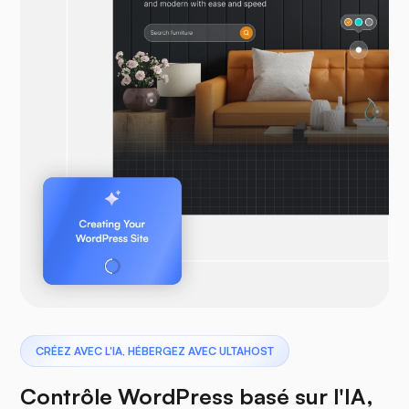
CRÉEZ AVEC L'IA, HÉBERGEZ AVEC ULTAHOST
Contrôle WordPress basé sur l'IA,