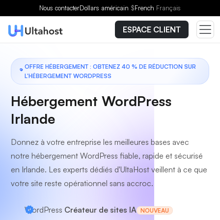
Choisissez un forfait
Nous contacter
Dollars américain
$
French
Français
ESPACE CLIENT
OFFRE HÉBERGEMENT : OBTENEZ 40 % DE RÉDUCTION SUR
L'HÉBERGEMENT WORDPRESS
Hébergement WordPress
Irlande
Donnez à votre entreprise les meilleures bases avec
notre hébergement WordPress fiable, rapide et sécurisé
en Irlande. Les experts dédiés d'UltaHost veillent à ce que
votre site reste opérationnel sans accroc.
WordPress
Créateur de sites IA
NOUVEAU