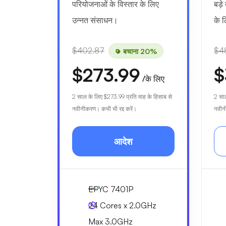
परियोजनाओं के विस्तार के लिए
बड़े
उन्नत संसाधन।
के 
$402.87
$4
बचाना 20%
$273.99
$
/के लिए
2 साल के लिए
$273.99
प्रति माह के हिसाब से
2 सा
नवीनीकरण। कभी भी रद्द करें।
नवीनी
आदेश
EPYC 7401P
24 Cores x 2.0GHz
Max 3.0GHz