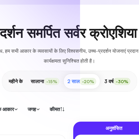
रदर्शन समर्पित सर्वर क्रोएशिया
े साथ, हम सभी आकार के व्यवसायों के लिए विश्वसनीय, उच्च-प्रदर्शन योजनाएं प्रद
कार्यक्षमता सुनिश्चित होती है।
महीने के
सालाना
2 साल
3 वर्ष
-15%
-20%
-30%
क आकार
जगह
कीमत
अनुशंसित