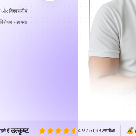
त
और
विश्वसनीय
विशेषज्ञ सहायता
उत्कृष्ट
हते हैं
4.9 / 5
1,932
समीक्षा