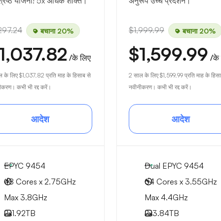
वश्रेष्ठ योजना! 5x अधिक शक्ति।
अनुरूप उच्च प्रदर्शन।
297.24
$1,999.99
बचाना 20%
बचाना 20%
1,037.82
$1,599.99
/के लिए
/के
ल के लिए
$1,037.82
प्रति माह के हिसाब से
2 साल के लिए
$1,599.99
प्रति माह के हिसा
करण। कभी भी रद्द करें।
नवीनीकरण। कभी भी रद्द करें।
आदेश
आदेश
EPYC 9454
Dual EPYC 9454
48 Cores x 2.75GHz
64 Cores x 3.55GHz
Max 3.8GHz
Max 4.4GHz
2x
1.92TB
2x
3.84TB