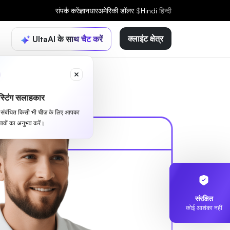
संपर्क करें
ज्ञानधार
अमेरिकी डॉलर
$
Hindi
हिन्दी
क्लाइंट क्षेत्र
UltaAI के साथ चैट करें
्टिंग सलाहकार
से संबंधित किसी भी चीज़ के लिए आपका
ावों का अनुभव करें।
संरक्षित
कोई आशंका नहीं