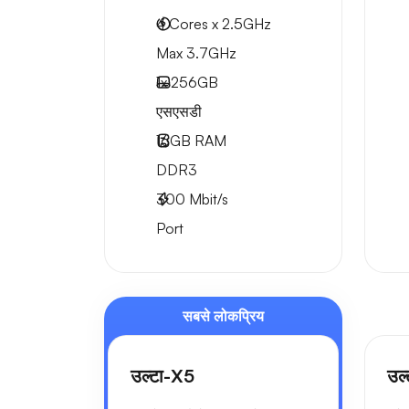
4 Cores x 2.5GHz
Max 3.7GHz
1x
256GB
एसएसडी
16GB
RAM
DDR3
300
Mbit/s
Port
सबसे लोकप्रिय
उल्टा-X5
उल