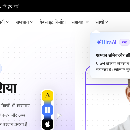
 की छूट पाएं!
ानी
समाधान
वेबसाइट निर्माता
सहायता
साथी
UltaAI
नया
आपका डोमेन और होस
UltaAI डोमेन या होस्टिंग 
सलाहकार है। व्यक्तिगत सुझ
शिया
ए किसी भी व्यवसाय
विकल्प और उच्च-
्वर प्रदान करता है।