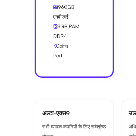
2x
960GB
एनवीएमई
128GB
RAM
DDR4
1
Gbit/s
Port
अल्टा-एक्स9
उल
सभी व्यापक कंपनियों के लिए सर्वश्रेष्ठ
अधि