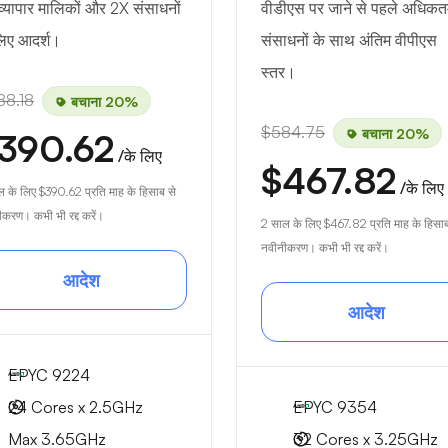
 व्यापार मालिकों और 2X संसाधनों
वीडीएस पर जाने से पहले अधिक
लिए आदर्श।
संसाधनों के साथ अंतिम वीपीएस
स्तर।
88.18
बचाना 20%
$584.75
बचाना 20%
390.62
/के लिए
$467.82
/के लिए
ल के लिए
$390.62
प्रति माह के हिसाब से
करण। कभी भी रद्द करें।
2 साल के लिए
$467.82
प्रति माह के हिसाब
नवीनीकरण। कभी भी रद्द करें।
आदेश
आदेश
EPYC 9224
24 Cores x 2.5GHz
EPYC 9354
Max 3.65GHz
32 Cores x 3.25GHz