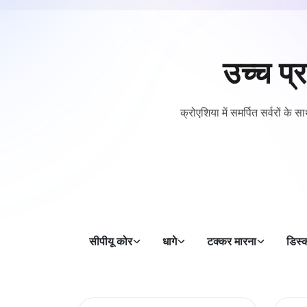
उच्च प्
क्रोएशिया में समर्पित सर्वरों क
सीपीयू कोर
धागे
टक्कर मारना
डिस्