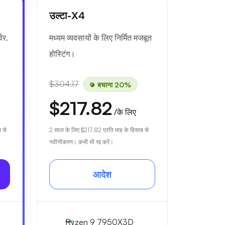
उल्टा-X4
वर.
मध्यम व्यवसायों के लिए निर्मित मजबूत
होस्टिंग।
$304.17
बचाना 20%
$217.82
/के लिए
 से
2 साल के लिए
$217.82
प्रति माह के हिसाब से
नवीनीकरण। कभी भी रद्द करें।
आदेश
Ryzen 9 7950X3D