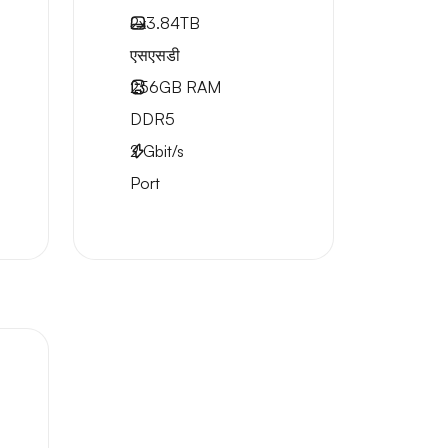
2x
3.84TB
एसएसडी
256GB
RAM
DDR5
2
Gbit/s
Port