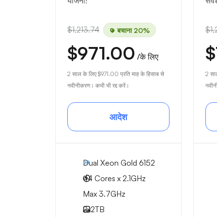
योजना!
सर्
$1,213.74
$1,
बचाना 20%
$971.00
$
/के लिए
2 साल के लिए
$971.00
प्रति माह के हिसाब से
2 सा
नवीनीकरण। कभी भी रद्द करें।
नवीनी
आदेश
Dual Xeon Gold 6152
44 Cores x 2.1GHz
Max 3.7GHz
2x
2TB