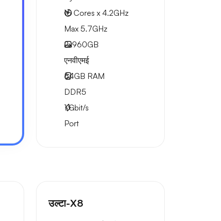
16 Cores x 4.2GHz
Max 5.7GHz
2x
960GB
एनवीएमई
64GB
RAM
DDR5
1
Gbit/s
Port
उल्टा-X8