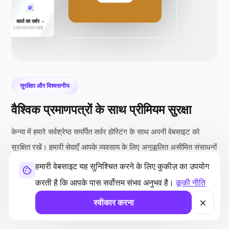
कार्ल का सर्वर
255.189.85.19
सुरक्षित और विश्वसनीय
वैश्विक प्रमाणपत्रों के साथ प्रीमियम सुरक्षा
केन्या में हमारे सर्वश्रेष्ठ समर्पित सर्वर होस्टिंग के साथ अपनी वेबसाइट को
सुरक्षित रखें। हमारी सेवाएँ आपके व्यवसाय के लिए अनुकूलित असीमित संसाधनों
के साथ दुर्भावनापूर्ण खतरों और ट्रैफ़िक बॉट के विरुद्ध मज़बूत सुरक्षा प्रदान
हमारी वेबसाइट यह सुनिश्चित करने के लिए कुकीज़ का उपयोग
करती हैं। हमारे केन्या-आधारित सर्वर और चौबीसों घंटे विशेषज्ञ सहायता के साथ
करती है कि आपके पास सर्वोत्तम संभव अनुभव है।
कूकी नीति
भरोसेमंद और स्केलेबल प्रदर्शन का अनुभव करें।
स्वीकार करना