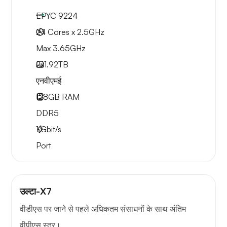
EPYC 9224
24 Cores x 2.5GHz
Max 3.65GHz
2x
1.92TB
एनवीएमई
128GB
RAM
DDR5
1
Gbit/s
Port
उल्टा-X7
वीडीएस पर जाने से पहले अधिकतम संसाधनों के साथ अंतिम
वीपीएस स्तर।