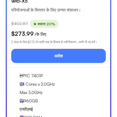
उल्टा-X5
परियोजनाओं के विस्तार के लिए उन्नत संसाधन।
$402.87
बचाना 20%
$273.99
/के लिए
2 साल के लिए
$273.99
प्रति माह के हिसाब से नवीनीकरण। कभी भी रद्द करें।
आदेश
EPYC 7401P
24 Cores x 2.0GHz
Max 3.0GHz
2x
960GB
एनवीएमई