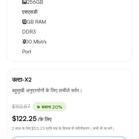
1x
256GB
एसएसडी
16GB
RAM
DDR3
300
Mbit/s
Port
उल्टा-X2
बहुमुखी अनुप्रयोगों के लिए लचीले सर्वर।
$152.87
बचाना 20%
$122.25
/के लिए
2 साल के लिए
$122.25
प्रति माह के हिसाब से नवीनीकरण। कभी भी रद्द करें।