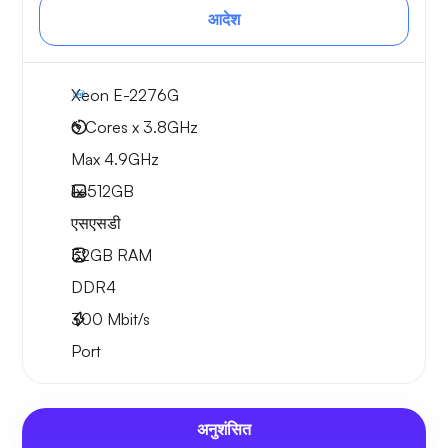
आदेश
Xeon E-2276G
6 Cores x 3.8GHz
Max 4.9GHz
1x
512GB
एसएसडी
32GB
RAM
DDR4
300
Mbit/s
Port
अनुशंसित