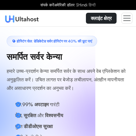
एक योजना चुनें
संपर्क करें
अमेरिकी डॉलर
$
Hindi
हिन्दी
क्लाइंट क्षेत्र
होस्टिंग सेल: डेडिकेटेड सर्वर होस्टिंग पर 40% की छूट पाएं
समर्पित सर्वर केन्या
हमारे उच्च-प्रदर्शन केन्या समर्पित सर्वर के साथ अपने वेब एप्लिकेशन को
अनुकूलित करें। उचित लागत पर बेजोड़ लचीलापन, अंतहीन मापनीयता
और असाधारण प्रदर्शन का अनुभव करें।
99.99% अपटाइम
गारंटी
तेज़, सुरक्षित
और
विश्वसनीय
मुफ़्त
डीडीओएस सुरक्षा