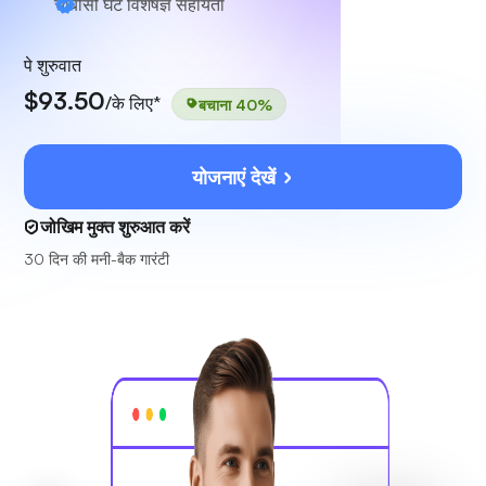
चौबीसों घंटे
विशेषज्ञ सहायता
पे शुरुवात
$93.50
/के लिए*
बचाना 40%
योजनाएं देखें
जोखिम मुक्त शुरुआत करें
30 दिन की मनी-बैक गारंटी