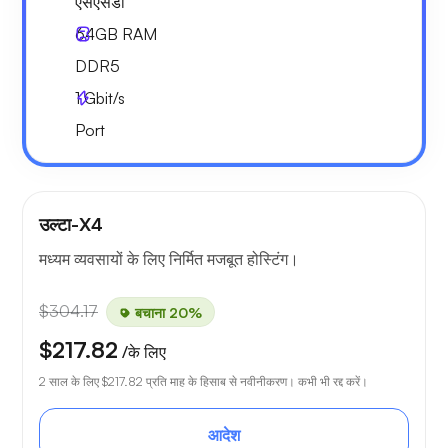
एसएसडी
64GB
RAM
DDR5
1
Gbit/s
Port
उल्टा-X4
मध्यम व्यवसायों के लिए निर्मित मजबूत होस्टिंग।
$304.17
बचाना 20%
$217.82
/के लिए
2 साल के लिए
$217.82
प्रति माह के हिसाब से नवीनीकरण। कभी भी रद्द करें।
आदेश