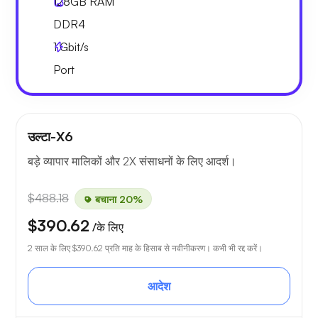
128GB
RAM
DDR4
1
Gbit/s
Port
उल्टा-X6
बड़े व्यापार मालिकों और 2X संसाधनों के लिए आदर्श।
$488.18
बचाना 20%
$390.62
/के लिए
2 साल के लिए
$390.62
प्रति माह के हिसाब से नवीनीकरण। कभी भी रद्द करें।
आदेश