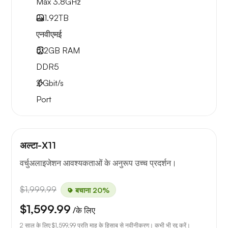
Max 3.8GHz
2x
1.92TB
एनवीएमई
512GB
RAM
DDR5
2
Gbit/s
Port
अल्टा-X11
वर्चुअलाइजेशन आवश्यकताओं के अनुरूप उच्च प्रदर्शन।
$1,999.99
बचाना 20%
$1,599.99
/के लिए
2 साल के लिए
$1,599.99
प्रति माह के हिसाब से नवीनीकरण। कभी भी रद्द करें।