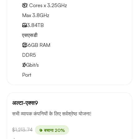
32 Cores x 3.25GHz
Max 3.8GHz
2x
3.84TB
एसएसडी
256GB
RAM
DDR5
2
Gbit/s
Port
अल्टा-एक्स9
सभी व्यापक कंपनियों के लिए सर्वश्रेष्ठ योजना!
$1,213.74
बचाना 20%