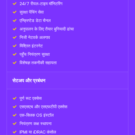
24/7 रीयल-टाइम मॉनिटरिंग
सुरक्षा पैचिंग सेवा
एन्क्रिप्टेड डेटा चैनल
अनुपालन के लिए तैयार बुनियादी ढांचा
निजी नेटवर्क अलगाव
मिश्रित इंटरनेट
पहुँच नियंत्रण सुरक्षा
विशेषज्ञ तकनीकी सहायता
सेटअप और प्रबंधन
पूर्ण रूट एक्सेस
एसएसएच और एसएफटीपी एक्सेस
एक-क्लिक OS इंस्टॉल
नियंत्रण कक्ष स्थापना
IPMI या iDRAC कंसोल