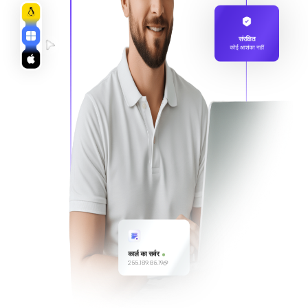
संरक्षित
कोई आशंका नहीं
कार्ल का सर्वर
255.189.85.19