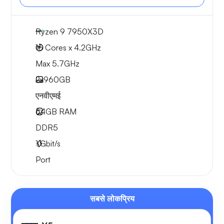
Ryzen 9 7950X3D
16 Cores x 4.2GHz
Max 5.7GHz
2x
960GB
एनवीएमई
64GB
RAM
DDR5
1
Gbit/s
Port
सबसे लोकप्रिय