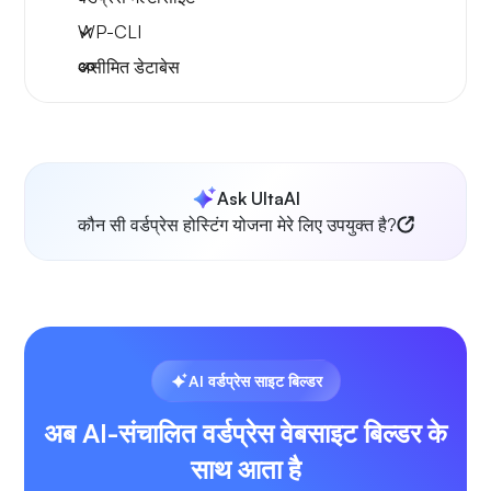
WP-CLI
असीमित डेटाबेस
Ask UltaAI
कौन सी वर्डप्रेस होस्टिंग योजना मेरे लिए उपयुक्त है?
AI वर्डप्रेस साइट बिल्डर
अब AI-संचालित वर्डप्रेस वेबसाइट बिल्डर के
साथ आता है