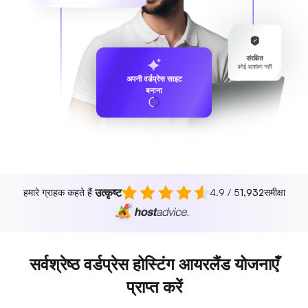
संरक्षित
कोई आशंका नहीं
अपनी वर्डप्रेस साइट
बनाना
उत्कृष्ट
हमारे ग्राहक कहते हैं
4.9 / 5
1,932
समीक्षा
सर्वश्रेष्ठ वर्डप्रेस होस्टिंग आयरलैंड योजनाएँ
प्राप्त करें