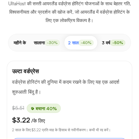
UltaHost की सस्ती आयरलैंड वर्डप्रेस होस्टिंग योजनाओं के साथ बेहतर गति,
विश्वसनीयता और प्रदर्शन की खोज करें, जो आयरलैंड में वर्डप्रेस होस्टिंग के
लिए एक लोकप्रिय विकल्प है।
महीने के
सालाना
2 साल
3 वर्ष
-30%
-40%
-50%
उल्टा वर्डप्रेस
वर्डप्रेस होस्टिंग की दुनिया में कदम रखने के लिए यह एक आदर्श
शुरुआती बिंदु है।
$5.51
बचाना 40%
$3.22
/के लिए
2 साल के लिए
$3.22
प्रति माह के हिसाब से नवीनीकरण। कभी भी रद्द करें।