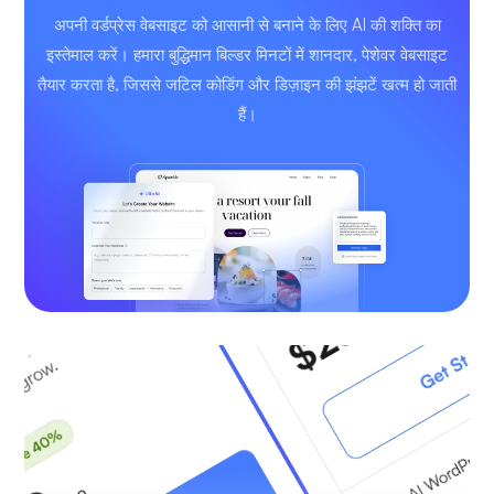
अपनी वर्डप्रेस वेबसाइट को आसानी से बनाने के लिए AI की शक्ति का
इस्तेमाल करें। हमारा बुद्धिमान बिल्डर मिनटों में शानदार, पेशेवर वेबसाइट
तैयार करता है, जिससे जटिल कोडिंग और डिज़ाइन की झंझटें खत्म हो जाती
हैं।