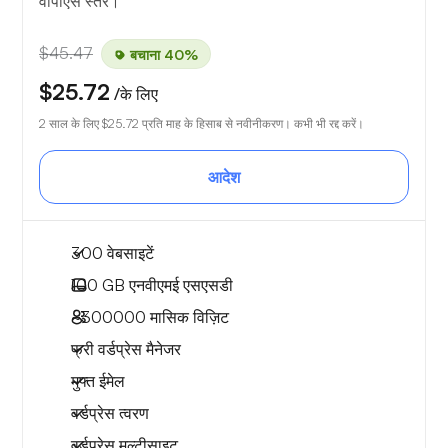
वीपीएस स्तर।
$45.47
बचाना 40%
$25.72
/के लिए
2 साल के लिए
$25.72
प्रति माह के हिसाब से नवीनीकरण। कभी भी रद्द करें।
आदेश
300 वेबसाइटें
100 GB
एनवीएमई एसएसडी
~300000
मासिक विज़िट
फ्री वर्डप्रेस मैनेजर
मुफ्त ईमेल
वर्डप्रेस त्वरण
वर्डप्रेस मल्टीसाइट