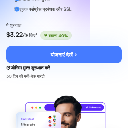
निःशुल्क
वर्डप्रेस प्रबंधक और SSL
पे शुरुवात
$3.22
/के लिए*
बचाना 40%
योजनाएं देखें
जोखिम मुक्त शुरुआत करें
30 दिन की मनी-बैक गारंटी
ultrafast
वैश्विक सर्वर