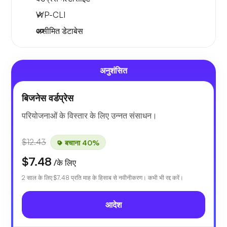
WP-CLI
असीमित डेटाबेस
अनुशंसित
बिजनेस वर्डप्रेस
परियोजनाओं के विस्तार के लिए उन्नत संसाधन।
$12.43
बचाना 40%
$7.48
/के लिए
2 साल के लिए
$7.48
प्रति माह के हिसाब से नवीनीकरण। कभी भी रद्द करें।
आदेश