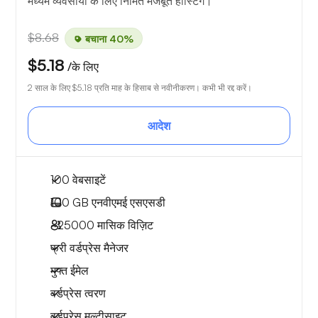
मध्यम व्यवसायों के लिए निर्मित मजबूत होस्टिंग।
$8.68
बचाना 40%
$5.18
/के लिए
2 साल के लिए
$5.18
प्रति माह के हिसाब से नवीनीकरण। कभी भी रद्द करें।
आदेश
100 वेबसाइटें
100 GB
एनवीएमई एसएसडी
~25000
मासिक विज़िट
फ्री वर्डप्रेस मैनेजर
मुफ्त ईमेल
वर्डप्रेस त्वरण
वर्डप्रेस मल्टीसाइट