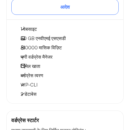
आदेश
1 वेबसाइट
30 GB
एनवीएमई एसएसडी
~10000
मासिक विज़िट
फ्री वर्डप्रेस मैनेजर
1
ईमेल खाता
वर्डप्रेस त्वरण
WP-CLI
2 डेटाबेस
वर्डप्रेस स्टार्टर