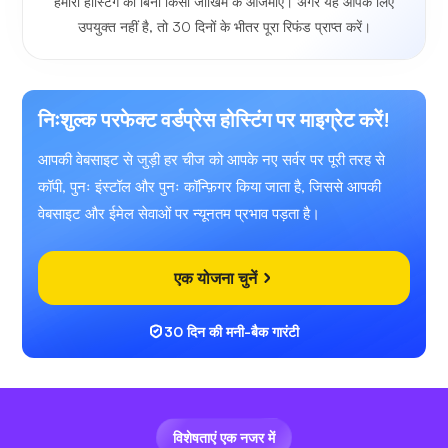
हमारी होस्टिंग को बिना किसी जोखिम के आजमाएं। अगर यह आपके लिए
उपयुक्त नहीं है, तो 30 दिनों के भीतर पूरा रिफंड प्राप्त करें।
निःशुल्क परफेक्ट वर्डप्रेस होस्टिंग पर माइग्रेट करें!
आपकी वेबसाइट से जुड़ी हर चीज को आपके नए सर्वर पर पूरी तरह से
कॉपी, पुनः इंस्टॉल और पुनः कॉन्फ़िगर किया जाता है, जिससे आपकी
वेबसाइट और ईमेल सेवाओं पर न्यूनतम प्रभाव पड़ता है।
एक योजना चुनें
30 दिन की मनी-बैक गारंटी
विशेषताएं एक नजर में