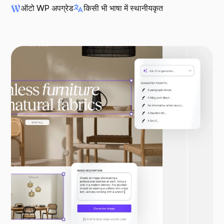
ऑटो WP अपग्रेड
किसी भी भाषा में स्थानीयकृत