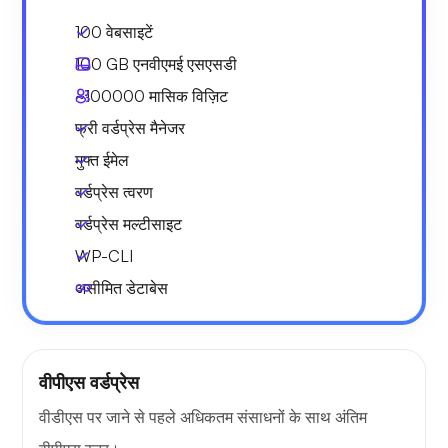
100 वेबसाइटें
100 GB
एनवीएमई एसएसडी
~100000
मासिक विज़िट
फ्री वर्डप्रेस मैनेजर
मुफ्त ईमेल
वर्डप्रेस त्वरण
वर्डप्रेस मल्टीसाइट
WP-CLI
असीमित डेटाबेस
वीपीएस वर्डप्रेस
वीडीएस पर जाने से पहले अधिकतम संसाधनों के साथ अंतिम