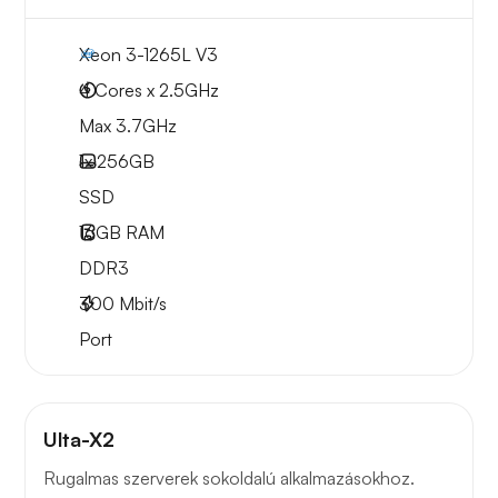
Xeon 3-1265L V3
4 Cores x 2.5GHz
Max 3.7GHz
1x
256GB
SSD
16GB
RAM
DDR3
300
Mbit/s
Port
Ulta-X2
Rugalmas szerverek sokoldalú alkalmazásokhoz.