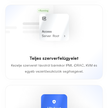
Teljes szerverfelügyelet
Kezelje szerverét távolról bármikor IPMI, iDRAC, KVM és
egyéb vezérlőeszközök segítségével.