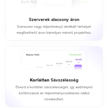
Szerverek alacsony áron
Szerezzen nagy teljesítményű dedikált tárhelyet
megfizethető áron bármilyen méretű projekthez.
Korlátlan
Sávszélesség
Élvezd a korlátlan sávszélességet, így webhelyed
korlátozások és teljesítménycsökkenés nélkül
növekedhet.