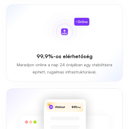
99,9%-os elérhetőség
Maradjon online a nap 24 órájában egy stabilitásra
épített, rugalmas infrastruktúrával.