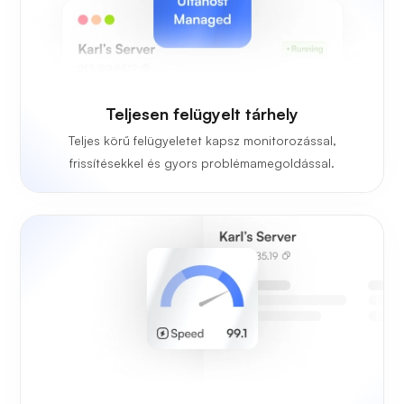
Teljesen felügyelt tárhely
Teljes körű felügyeletet kapsz monitorozással,
frissítésekkel és gyors problémamegoldással.