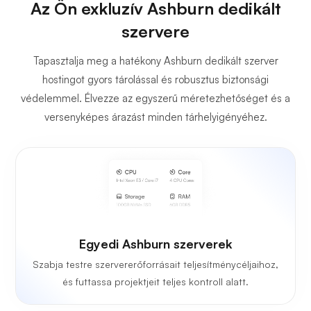
Az Ön exkluzív Ashburn dedikált
szervere
Tapasztalja meg a hatékony Ashburn dedikált szerver
hostingot gyors tárolással és robusztus biztonsági
védelemmel. Élvezze az egyszerű méretezhetőséget és a
versenyképes árazást minden tárhelyigényéhez.
Egyedi Ashburn szerverek
Szabja testre szervererőforrásait teljesítménycéljaihoz,
és futtassa projektjeit teljes kontroll alatt.