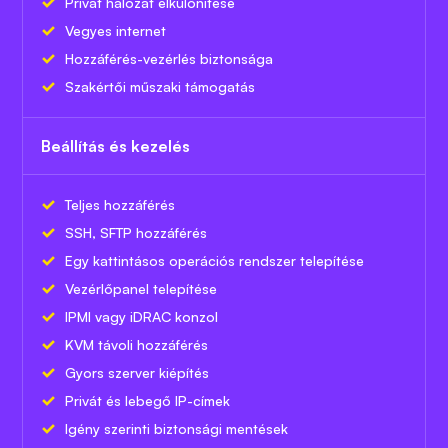
Privát hálózat elkülönítése
Vegyes internet
Hozzáférés-vezérlés biztonsága
Szakértői műszaki támogatás
Beállítás és kezelés
Teljes hozzáférés
SSH, SFTP hozzáférés
Egy kattintásos operációs rendszer telepítése
Vezérlőpanel telepítése
IPMI vagy iDRAC konzol
KVM távoli hozzáférés
Gyors szerver kiépítés
Privát és lebegő IP-címek
Igény szerinti biztonsági mentések